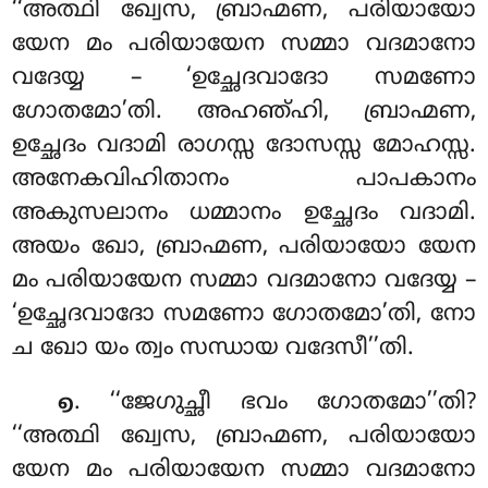
‘‘അത്ഥി ഖ്വേസ, ബ്രാഹ്മണ, പരിയായോ
യേന മം പരിയായേന സമ്മാ വദമാനോ
വദേയ്യ – ‘ഉച്ഛേദവാദോ സമണോ
ഗോതമോ’തി. അഹഞ്ഹി, ബ്രാഹ്മണ,
ഉച്ഛേദം വദാമി രാഗസ്സ ദോസസ്സ മോഹസ്സ.
അനേകവിഹിതാനം പാപകാനം
അകുസലാനം ധമ്മാനം ഉച്ഛേദം വദാമി.
അയം ഖോ, ബ്രാഹ്മണ, പരിയായോ യേന
മം പരിയായേന സമ്മാ വദമാനോ
വദേയ്യ –
‘ഉച്ഛേദവാദോ സമണോ ഗോതമോ’തി, നോ
ച ഖോ യം ത്വം സന്ധായ വദേസീ’’തി.
. ‘‘ജേഗുച്ഛീ ഭവം ഗോതമോ’’തി?
൭
‘‘അത്ഥി ഖ്വേസ, ബ്രാഹ്മണ, പരിയായോ
യേന മം പരിയായേന സമ്മാ വദമാനോ