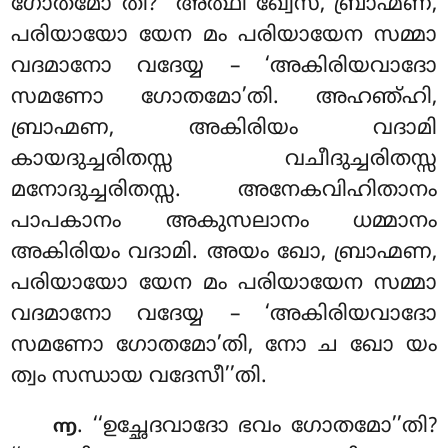
ഗോതമോ’’തി? ‘‘അത്ഥി ഖ്വേസ, ബ്രാഹ്മണ,
പരിയായോ യേന മം പരിയായേന സമ്മാ
വദമാനോ വദേയ്യ – ‘അകിരിയവാദോ
സമണോ ഗോതമോ’തി. അഹഞ്ഹി,
ബ്രാഹ്മണ, അകിരിയം വദാമി
കായദുച്ചരിതസ്സ
വചീദുച്ചരിതസ്സ
മനോദുച്ചരിതസ്സ. അനേകവിഹിതാനം
പാപകാനം അകുസലാനം ധമ്മാനം
അകിരിയം വദാമി. അയം ഖോ, ബ്രാഹ്മണ,
പരിയായോ യേന മം പരിയായേന സമ്മാ
വദമാനോ വദേയ്യ – ‘അകിരിയവാദോ
സമണോ ഗോതമോ’തി, നോ ച ഖോ യം
ത്വം സന്ധായ വദേസീ’’തി.
. ‘‘ഉച്ഛേദവാദോ ഭവം ഗോതമോ’’തി?
൬