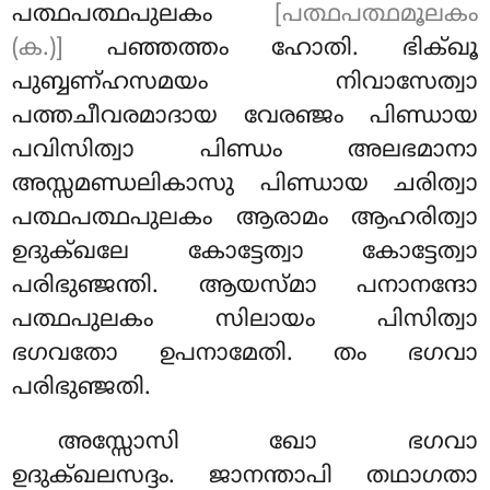
പത്ഥപത്ഥപുലകം
[പത്ഥപത്ഥമൂലകം
(ക.)]
പഞ്ഞത്തം ഹോതി. ഭിക്ഖൂ
പുബ്ബണ്ഹസമയം നിവാസേത്വാ
പത്തചീവരമാദായ വേരഞ്ജം പിണ്ഡായ
പവിസിത്വാ പിണ്ഡം അലഭമാനാ
അസ്സമണ്ഡലികാസു പിണ്ഡായ ചരിത്വാ
പത്ഥപത്ഥപുലകം ആരാമം ആഹരിത്വാ
ഉദുക്ഖലേ കോട്ടേത്വാ കോട്ടേത്വാ
പരിഭുഞ്ജന്തി. ആയസ്മാ പനാനന്ദോ
പത്ഥപുലകം സിലായം പിസിത്വാ
ഭഗവതോ ഉപനാമേതി. തം ഭഗവാ
പരിഭുഞ്ജതി.
അസ്സോസി ഖോ ഭഗവാ
ഉദുക്ഖലസദ്ദം. ജാനന്താപി തഥാഗതാ