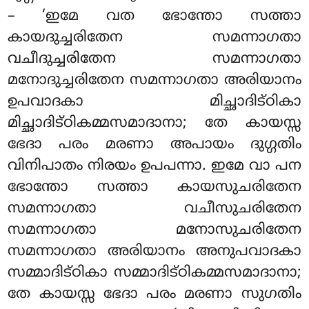
– ‘ഇമേ വത ഭോന്തോ സത്താ
കായദുച്ചരിതേന
സമന്നാഗതാ
വചീദുച്ചരിതേന സമന്നാഗതാ
മനോദുച്ചരിതേന സമന്നാഗതാ അരിയാനം
ഉപവാദകാ മിച്ഛാദിട്ഠികാ
മിച്ഛാദിട്ഠികമ്മസമാദാനാ; തേ കായസ്സ
ഭേദാ പരം മരണാ അപായം ദുഗ്ഗതിം
വിനിപാതം നിരയം ഉപപന്നാ. ഇമേ വാ പന
ഭോന്തോ സത്താ കായസുചരിതേന
സമന്നാഗതാ വചീസുചരിതേന
സമന്നാഗതാ മനോസുചരിതേന
സമന്നാഗതാ അരിയാനം അനുപവാദകാ
സമ്മാദിട്ഠികാ സമ്മാദിട്ഠികമ്മസമാദാനാ;
തേ കായസ്സ ഭേദാ പരം മരണാ സുഗതിം