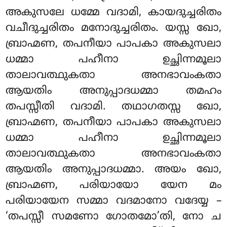
അകുസലേ ധമ്മേ വദാമി, കായദുച്ചരിതം
വചീദുച്ചരിതം മനോദുച്ചരിതം. യസ്സ ഖോ,
ബ്രാഹ്മണ
, തപനീയാ പാപകാ അകുസലാ
ധമ്മാ പഹീനാ ഉച്ഛിന്നമൂലാ
താലാവത്ഥുകതാ അനഭാവംകതാ
ആയതിം അനുപ്പാദധമ്മാ തമഹം
തപസ്സീതി വദാമി. തഥാഗതസ്സ ഖോ,
ബ്രാഹ്മണ, തപനീയാ പാപകാ അകുസലാ
ധമ്മാ പഹീനാ ഉച്ഛിന്നമൂലാ
താലാവത്ഥുകതാ അനഭാവംകതാ
ആയതിം അനുപ്പാദധമ്മാ. അയം ഖോ,
ബ്രാഹ്മണ, പരിയായോ യേന മം
പരിയായേന സമ്മാ വദമാനോ വദേയ്യ –
‘തപസ്സീ സമണോ ഗോതമോ’തി, നോ ച