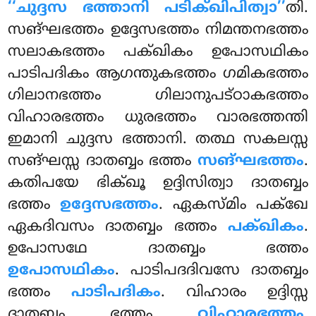
‘‘ചുദ്ദസ
ഭത്താനി പടിക്ഖിപിത്വാ’’
തി.
സങ്ഘഭത്തം ഉദ്ദേസഭത്തം നിമന്തനഭത്തം
സലാകഭത്തം പക്ഖികം ഉപോസഥികം
പാടിപദികം ആഗന്തുകഭത്തം ഗമികഭത്തം
ഗിലാനഭത്തം ഗിലാനുപട്ഠാകഭത്തം
വിഹാരഭത്തം ധുരഭത്തം വാരഭത്തന്തി
ഇമാനി ചുദ്ദസ ഭത്താനി. തത്ഥ സകലസ്സ
സങ്ഘസ്സ ദാതബ്ബം ഭത്തം
സങ്ഘഭത്തം
.
കതിപയേ ഭിക്ഖൂ ഉദ്ദിസിത്വാ ദാതബ്ബം
ഭത്തം
ഉദ്ദേസഭത്തം
. ഏകസ്മിം പക്ഖേ
ഏകദിവസം ദാതബ്ബം ഭത്തം
പക്ഖികം
.
ഉപോസഥേ ദാതബ്ബം ഭത്തം
ഉപോസഥികം
. പാടിപദദിവസേ ദാതബ്ബം
ഭത്തം
പാടിപദികം
. വിഹാരം ഉദ്ദിസ്സ
ദാതബ്ബം ഭത്തം
വിഹാരഭത്തം
.