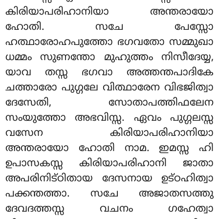
കിരിയാപരിഹാനിയാ അന്തരായോ
ഹോതി. സചേ പേസ്സോ
ഹത്ഥാരോഹപുത്തോ ഭഗവതോ സമ്മുഖാ
ധമ്മം സുണന്തോ മുഹുത്തം നിസീദേയ്യ,
യാവ തസ്സ ഭഗവാ അത്തന്തപാദികേ
ചത്താരോ പുഗ്ഗലേ വിത്ഥാരേന വിഭജിത്വാ
ദേസേതി, സോതാപത്തിഫലേന
സംയുത്തോ അഭവിസ്സ. ഏവം പുഗ്ഗലസ്സ
വസേന കിരിയാപരിഹാനിയാ
അന്തരായോ ഹോതി നാമ. ഇമസ്സ ഹി
ഉപാസകസ്സ കിരിയാപരിഹാനി ജാതാ
അപരിനിട്ഠിതായ ദേസനായ ഉട്ഠഹിത്വാ
പക്കന്തത്താ. സചേ അജാതസത്തു
ദേവദത്തസ്സ വചനം ഗഹേത്വാ