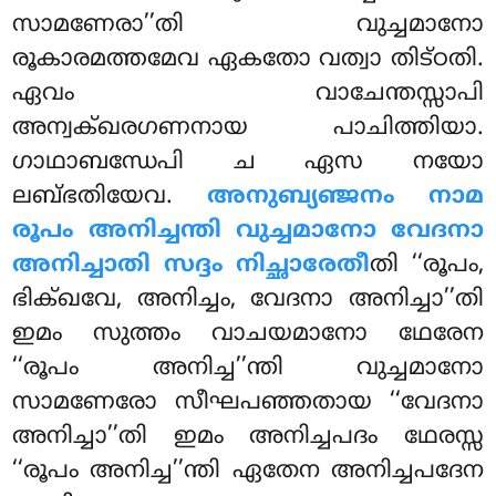
സാമണേരാ’’തി വുച്ചമാനോ
രൂകാരമത്തമേവ ഏകതോ വത്വാ തിട്ഠതി.
ഏവം വാചേന്തസ്സാപി
അന്വക്ഖരഗണനായ പാചിത്തിയാ.
ഗാഥാബന്ധേപി ച ഏസ നയോ
ലബ്ഭതിയേവ.
അനുബ്യഞ്ജനം നാമ
രൂപം അനിച്ചന്തി വുച്ചമാനോ വേദനാ
അനിച്ചാതി സദ്ദം നിച്ഛാരേതീ
തി ‘‘രൂപം,
ഭിക്ഖവേ, അനിച്ചം, വേദനാ അനിച്ചാ’’തി
ഇമം സുത്തം വാചയമാനോ ഥേരേന
‘‘രൂപം അനിച്ച’’ന്തി വുച്ചമാനോ
സാമണേരോ സീഘപഞ്ഞതായ
‘‘വേദനാ
അനിച്ചാ’’തി ഇമം അനിച്ചപദം ഥേരസ്സ
‘‘രൂപം അനിച്ച’’ന്തി ഏതേന അനിച്ചപദേന