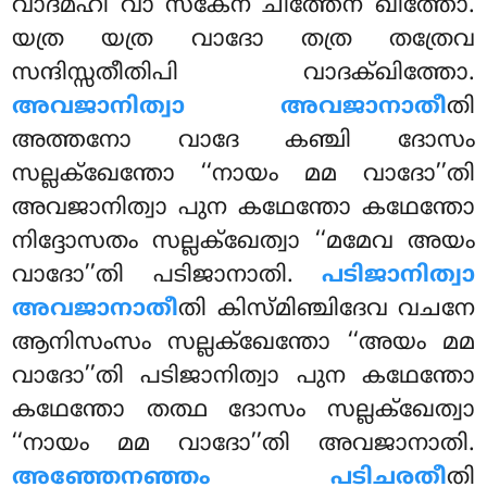
വാദമ്ഹി വാ സകേന ചിത്തേന ഖിത്തോ.
യത്ര യത്ര വാദോ തത്ര തത്രേവ
സന്ദിസ്സതീതിപി വാദക്ഖിത്തോ.
അവജാനിത്വാ അവജാനാതീ
തി
അത്തനോ വാദേ കഞ്ചി ദോസം
സല്ലക്ഖേന്തോ ‘‘നായം മമ വാദോ’’തി
അവജാനിത്വാ പുന കഥേന്തോ കഥേന്തോ
നിദ്ദോസതം സല്ലക്ഖേത്വാ ‘‘മമേവ അയം
വാദോ’’തി പടിജാനാതി.
പടിജാനിത്വാ
അവജാനാതീ
തി കിസ്മിഞ്ചിദേവ വചനേ
ആനിസംസം സല്ലക്ഖേന്തോ ‘‘അയം മമ
വാദോ’’തി പടിജാനിത്വാ പുന കഥേന്തോ
കഥേന്തോ തത്ഥ ദോസം സല്ലക്ഖേത്വാ
‘‘നായം മമ വാദോ’’തി അവജാനാതി.
അഞ്ഞേനഞ്ഞം പടിചരതീ
തി