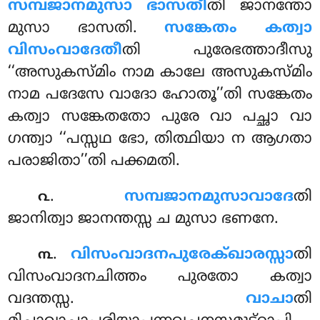
സമ്പജാനമുസാ ഭാസതീ
തി ജാനന്തോ
മുസാ ഭാസതി.
സങ്കേതം കത്വാ
വിസംവാദേതീ
തി പുരേഭത്താദീസു
‘‘അസുകസ്മിം നാമ കാലേ അസുകസ്മിം
നാമ പദേസേ വാദോ ഹോതൂ’’തി സങ്കേതം
കത്വാ സങ്കേതതോ പുരേ വാ പച്ഛാ വാ
ഗന്ത്വാ ‘‘പസ്സഥ ഭോ, തിത്ഥിയാ ന ആഗതാ
പരാജിതാ’’തി പക്കമതി.
.
സമ്പജാനമുസാവാദേ
തി
൨
ജാനിത്വാ ജാനന്തസ്സ ച മുസാ ഭണനേ.
.
വിസംവാദനപുരേക്ഖാരസ്സാ
തി
൩
വിസംവാദനചിത്തം പുരതോ കത്വാ
വദന്തസ്സ.
വാചാ
തി