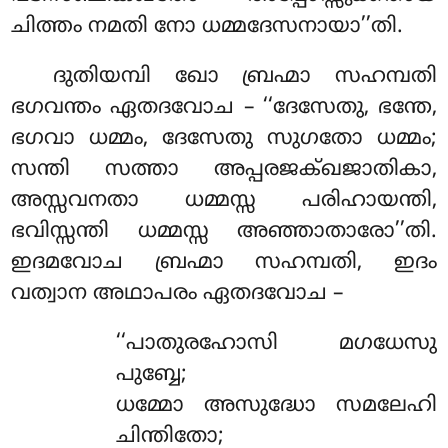
ചിത്തം നമതി നോ ധമ്മദേസനായാ’’തി.
ദുതിയമ്പി ഖോ ബ്രഹ്മാ സഹമ്പതി
ഭഗവന്തം ഏതദവോച – ‘‘ദേസേതു, ഭന്തേ,
ഭഗവാ ധമ്മം, ദേസേതു സുഗതോ ധമ്മം;
സന്തി സത്താ അപ്പരജക്ഖജാതികാ,
അസ്സവനതാ ധമ്മസ്സ പരിഹായന്തി,
ഭവിസ്സന്തി ധമ്മസ്സ അഞ്ഞാതാരോ’’തി.
ഇദമവോച ബ്രഹ്മാ സഹമ്പതി, ഇദം
വത്വാന അഥാപരം ഏതദവോച –
‘‘പാതുരഹോസി
മഗധേസു
പുബ്ബേ;
ധമ്മോ അസുദ്ധോ സമലേഹി
ചിന്തിതോ;