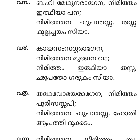
.
൨൩
ബഹി മേഥുനരാഗേന, നിമിത്തം
ഇത്ഥിയാ പന;
നിമിത്തേന ഛുപന്തസ്സ, തസ്സ
ഥുല്ലച്ചയം സിയാ.
.
൨൪
കായസംസഗ്ഗരാഗേന,
നിമിത്തേന മുഖേന വാ;
നിമിത്തം ഇത്ഥിയാ തസ്സ,
ഛുപതോ ഗരുകം സിയാ.
.
൨൫
തഥേവോഭയരാഗേന, നിമിത്തം
പുരിസസ്സപി;
നിമിത്തേന ഛുപന്തസ്സ, ഹോതി
ആപത്തി ദുക്കടം.
.
൨൬
നിമിത്തേന നിമിത്തം തു,