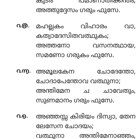
കുടിം പമാണാതിക്കന്തം,
അത്തുദ്ദേസം ഗരും ഫുസേ.
.
൨൫
മഹല്ലകം വിഹാരം വാ,
കത്വാദേസിതവത്ഥുകം;
അത്തനോ വസനത്ഥായ,
സമണോ ഗരുകം ഫുസേ.
.
൨൬
അമൂലകേന ചോദേന്തോ,
ചോദാപേന്തോവ വത്ഥുനാ;
അന്തിമേന ച ചാവേതും,
സുണമാനം ഗരും ഫുസേ.
.
൨൭
അഞ്ഞസ്സ കിരിയം ദിസ്വാ, തേന
ലേസേന ചോദയം;
വത്ഥുനാ അന്തിമേനാഞ്ഞം,