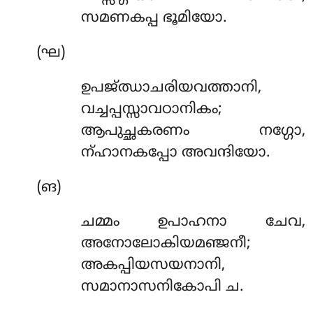
സമണകപ്പ ഭൂമിയോ.
(ഘ)
ഉപജ്ഝാചരിയവത്താനി,
വച്ചപ്പസ്സാവഠാനികം;
ആപുച്ഛകരണം നഗ്ഗോ,
ന്ഹാനകപ്പോ അവന്ദിയോ.
(ങ)
ചമ്മം ഉപാഹനാ ചേവ,
അനോലോകിയമഞ്ജനീ;
അകപ്പിയസയനാനി,
സമാനാസനികോപി ച.