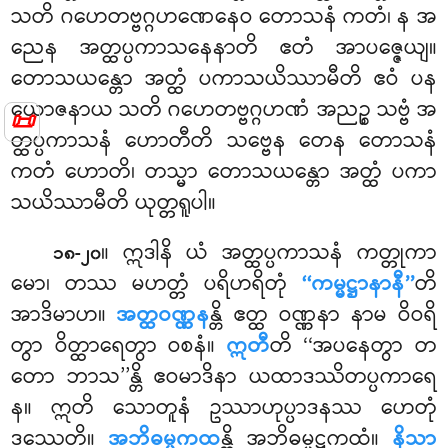
သတိ
ဂဟေတဗ္ဗဂ္ဂဟဏေနေဝ တောသနံ ကတံ၊ န အ
ညေန အတ္ထပ္ပကာသနေနာတိ ဧတံ အာပဇ္ဇေယျ။
တောသယန္တော အတ္ထံ ပကာသယိဿာမီတိ ဧဝံ ပန
ယောဇနာယ သတိ ဂဟေတဗ္ဗဂ္ဂဟဏံ အညဉ္စ သဗ္ဗံ အ
📜
တ္ထပ္ပကာသနံ ဟောတီတိ သဗ္ဗေန တေန တောသနံ
ကတံ ဟောတိ၊ တသ္မာ တောသယန္တော အတ္ထံ ပကာ
သယိဿာမီတိ ယုတ္တရူပါ။
။ ဣဒါနိ ယံ အတ္ထပ္ပကာသနံ ကတ္တုကာ
၁၈-၂၀
မော၊ တဿ မဟတ္တံ ပရိဟရိတုံ
‘‘ကမ္မဋ္ဌာနာနီ’’
တိ
အာဒိမာဟ။
အတ္ထဝဏ္ဏန
န္တိ ဧတ္ထ ဝဏ္ဏနာ နာမ ဝိဝရိ
တွာ ဝိတ္ထာရေတွာ ဝစနံ။
ဣတီ
တိ ‘‘အပနေတွာ တ
တော ဘာသ’’န္တိ ဧဝမာဒိနာ ယထာဒဿိတပ္ပကာရေ
န။ ဣတိ သောတူနံ ဥဿာဟုပ္ပာဒနဿ ဟေတုံ
ဒဿေတိ။
အဘိဓမ္မကထ
န္တိ အဘိဓမ္မဋ္ဌကထံ။
နိသာ