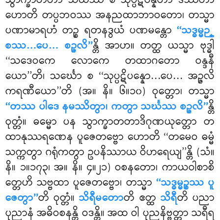
သွာက္ခာတတာ သင်္ဃဿ စ သုပ္ပဋိပန္နတာ ဒဿိတာ
ဟောတိ တပ္ပဘဝဿ အနညထာဘာဝတော၊ တသ္မာ
ပဏာမာရဟံ တဉ္စ ရတနဒွယံ ပဏမန္တော
‘‘သဒ္ဓမ္မဉ္
စဿ…ပေ… စဉ္ဇလိ’’
န္တိ အာဟ။ တတ္ထ ယသ္မာ ဗုဒ္ဓါ
‘‘သဒေဝကေ လောကေ တထာဂတော ဝန္ဒနီ
ယော’’တိ၊ သင်္ဃော စ ‘‘သုပ္ပဋိပန္နော…ပေ… အဉ္ဇလိ
ကရဏီယော’’တိ (အ။ နိ။ ၆။၁၀) ဝုတ္တော၊ တသ္မာ
‘‘တဿ ပါဒေ နမဿိတွာ၊ ကတွာ သင်္ဃဿ စဉ္ဇလိ’’
န္တိ
ဝုတ္တံ။ ဓမ္မော ပန သွာက္ခာတတာဒိဂုဏယုတ္တော တ
ထာနုဿရဏေန ပူဇေတဗ္ဗော ဟောတိ ‘‘တမေဝ ဓမ္မံ
သက္ကတွာ ဂရုံကတွာ ဥပနိဿာယ ဝိဟရေယျ’’န္တိ (သံ။
နိ။ ၁။၁၇၃၊ အ။ နိ။ ၄။၂၁) ဝစနတော၊ ကာယဝါစာစိ
တ္တေဟိ သဗ္ဗထာ ပူဇေတဗ္ဗော၊ တသ္မာ
‘‘သဒ္ဓမ္မဉ္စဿ ပူ
ဇေတွာ’’
တိ ဝုတ္တံ။
သိရီမတော
တိ ဧတ္ထ
သိရီ
တိ ပညာ
ပုညာနံ အဓိဝစနန္တိ ဝဒန္တိ။ အထ ဝါ ပုညနိဗ္ဗတ္တာ သရီရ