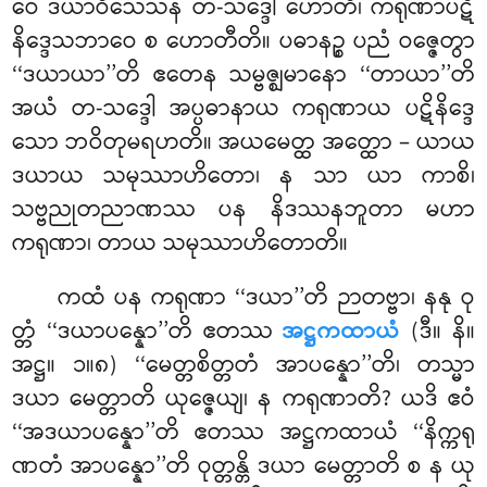
ဝေ ဒယာဝိသေသနံ တ-သဒ္ဒေါ ဟောတိ၊ ကရုဏာပဋိ
နိဒ္ဒေသဘာဝေ စ ဟောတီတိ။ ပဓာနဉ္စ ပညံ ဝဇ္ဇေတွာ
‘‘ဒယာယာ’’တိ ဧတေန သမ္ဗဇ္ဈမာနော ‘‘တာယာ’’တိ
အယံ တ-သဒ္ဒေါ အပ္ပဓာနာယ ကရုဏာယ ပဋိနိဒ္ဒေ
သော ဘဝိတုမရဟတိ။ အယမေတ္ထ အတ္ထော – ယာယ
ဒယာယ သမုဿာဟိတော၊ န သာ ယာ ကာစိ၊
သဗ္ဗညုတညာဏဿ ပန နိဒဿနဘူတာ မဟာ
ကရုဏာ၊ တာယ သမုဿာဟိတောတိ။
ကထံ ပန ကရုဏာ ‘‘ဒယာ’’တိ ဉာတဗ္ဗာ၊ နနု ဝု
တ္တံ ‘‘ဒယာပန္နော’’တိ ဧတဿ
အဋ္ဌကထာယံ
(ဒီ။ နိ။
အဋ္ဌ။ ၁။၈) ‘‘မေတ္တစိတ္တတံ အာပန္နော’’တိ၊ တသ္မာ
ဒယာ မေတ္တာတိ ယုဇ္ဇေယျ၊ န ကရုဏာတိ? ယဒိ ဧဝံ
‘‘အဒယာပန္နော’’တိ ဧတဿ အဋ္ဌကထာယံ ‘‘နိက္ကရု
ဏတံ အာပန္နော’’တိ ဝုတ္တန္တိ ဒယာ မေတ္တာတိ စ န ယု