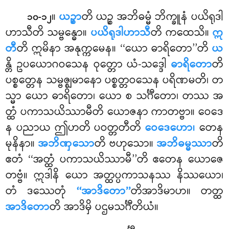
။
ယဉ္စာ
တိ ယဉ္စ အဘိဓမ္မံ ဘိက္ခူနံ ပယိရုဒါ
၁၀-၁၂
ဟာသီတိ သမ္ဗန္ဓော။
ပယိရုဒါဟာသီ
တိ ကထေသိ။
ဣ
တီ
တိ ဣမိနာ အနုက္ကမေန။ ‘‘ယော ဓာရိတော’’တိ
ယ
န္တိ ဥပယောဂဝသေန ဝုတ္တော ယံ-သဒ္ဒေါ
ဓာရိတော
တိ
ပစ္စတ္တေန သမ္ဗဇ္ဈမာနော ပစ္စတ္တဝသေန ပရိဏမတိ၊ တ
သ္မာ ယော ဓာရိတော၊ ယော စ သင်္ဂီတော၊ တဿ အ
တ္ထံ ပကာသယိဿာမီတိ ယောဇနာ ကာတဗ္ဗာ။ ဝေဒေ
န ပညာယ ဤဟတိ ပဝတ္တတီတိ
ဝေဒေဟော၊
တေန
မုနိနာ။
အဘိဏှသော
တိ ဗဟုသော။
အဘိဓမ္မဿာ
တိ
ဧတံ ‘‘အတ္ထံ ပကာသယိဿာမီ’’တိ ဧတေန ယောဇေ
တဗ္ဗံ။ ဣဒါနိ ယော အတ္ထပ္ပကာသနဿ နိဿယော၊
တံ ဒဿေတုံ
‘‘အာဒိတော’’
တိအာဒိမာဟ။ တတ္ထ
အာဒိတော
တိ အာဒိမှိ ပဌမသင်္ဂီတိယံ။