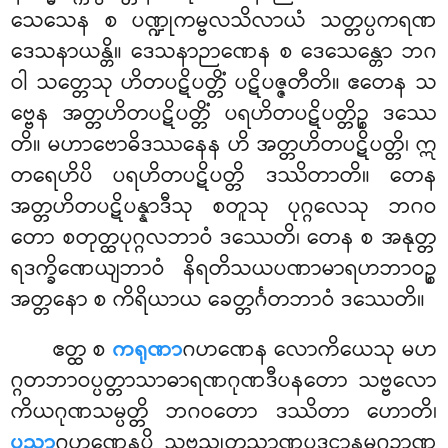
သေသေန စ ပဏ္ဍုကမ္ဗလသိလာယံ သတ္တပ္ပကရဏ
ဒေသနာယန္တိ။ ဒေသနာဉာဏေန စ ဒေသေန္တော ဘဂ
ဝါ သတ္တေသု ဟိတပဋိပတ္တိံ ပဋိပဇ္ဇတီတိ။ ဧတေန သ
ဗ္ဗေန အတ္တဟိတပဋိပတ္တိံ ပရဟိတပဋိပတ္တိဉ္စ ဒဿေ
တိ။ မဟာဗောဓိဒဿနေန ဟိ အတ္တဟိတပဋိပတ္တိ၊ ဣ
တရေဟိပိ ပရဟိတပဋိပတ္တိ ဒဿိတာတိ။ တေန
အတ္တဟိတပဋိပန္နာဒီသု စတူသု ပုဂ္ဂလေသု ဘဂဝ
တော စတုတ္ထပုဂ္ဂလဘာဝံ ဒဿေတိ၊ တေန စ အနုတ္တ
ရဒက္ခိဏေယျဘာဝံ နိရတိသယပဏာမာရဟဘာဝဉ္စ
အတ္တနော စ ကိရိယာယ ခေတ္တင်္ဂတဘာဝံ ဒဿေတိ။
ဧတ္ထ စ
ကရုဏာ
ဂဟဏေန လောကိယေသု မဟ
ဂ္ဂတဘာဝပ္ပတ္တာသာဓာရဏဂုဏဒီပနတော သဗ္ဗလော
ကိယဂုဏသမ္ပတ္တိ ဘဂဝတော ဒဿိတာ ဟောတိ၊
ပညာ
ဂဟဏေနပိ သဗ္ဗညုတညာဏပဒဋ္ဌာနမဂ္ဂဉာဏ