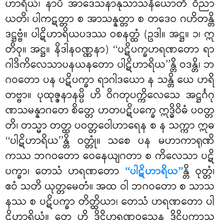
ဟာရိယံ၊ နာပိ အာဒေသနာနုသာသနိယောတိ ဝိညာ
ယတိ၊ ပါကဋတ္တာ စ အာသန္နတ္တာ စ တဒေဝ ဂဟိတန္တိ
ဒဋ္ဌဗ္ဗံ။ ပါဋိဟာရိယပဒဿ ဝစနတ္ထံ (ဥဒါ။ အဋ္ဌ။ ၁၊ ဣ
တိဝု။ အဋ္ဌ။ နိဒါနဝဏ္ဏနာ) ‘‘ပဋိပက္ခဟရဏတော ရာ
ဂါဒိကိလေသာပနယနတော ပါဋိဟာရိယ’’န္တိ ဝဒန္တိ၊ ဘ
ဂဝတော ပန ပဋိပက္ခာ ရာဂါဒယော န သန္တိ ယေ ဟရိ
တဗ္ဗာ။ ပုထုဇ္ဇနာနမ္ပိ ဟိ ဝိဂတုပက္ကိလေသေ အဋ္ဌင်္ဂဂု
ဏသမန္နာဂတေ စိတ္တေ ဟတပဋိပက္ခေ ဣဒ္ဓိဝိဓံ ပဝတ္တ
တိ၊ တသ္မာ တတ္ထ ပဝတ္တဝေါဟာရေန စ န သက္ကာ ဣဓ
‘‘ပါဋိဟာရိယ’’န္တိ ဝတ္တုံ။ သစေ ပန မဟာကာရုဏိ
ကဿ ဘဂဝတော ဝေနေယျဂတာ စ ကိလေသာ ပဋိ
ပက္ခာ၊ တေသံ ဟရဏတော
‘‘ပါဋိဟာရိယ’’
န္တိ ဝုတ္တံ၊
ဧဝံ သတိ ယုတ္တမေတံ။ အထ ဝါ ဘဂဝတော စ သာသ
နဿ စ ပဋိပက္ခာ တိတ္ထိယာ၊ တေသံ ဟရဏတော ပါ
ဋိဟာရိယံ။ တေ ဟိ ဒိဋ္ဌိဟရဏဝသေန ဒိဋ္ဌိပ္ပကာသ