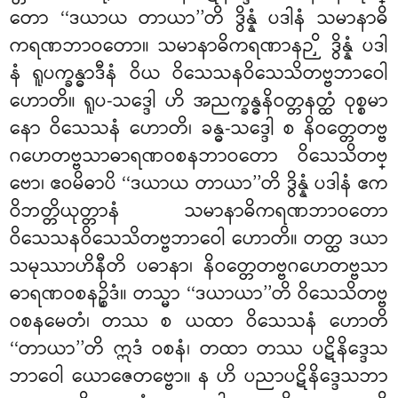
တော ‘‘ဒယာယ တာယာ’’တိ ဒွိန္နံ ပဒါနံ သမာနာဓိ
ကရဏဘာဝတော။ သမာနာဓိကရဏာနဉှိ ဒွိန္နံ ပဒါ
နံ ရူပက္ခန္ဓာဒီနံ ဝိယ ဝိသေသနဝိသေသိတဗ္ဗဘာဝေါ
ဟောတိ။ ရူပ-သဒ္ဒေါ ဟိ အညက္ခန္ဓနိဝတ္တနတ္ထံ ဝုစ္စမာ
နော ဝိသေသနံ ဟောတိ၊ ခန္ဓ-သဒ္ဒေါ စ နိဝတ္တေတဗ္ဗ
ဂဟေတဗ္ဗသာဓာရဏဝစနဘာဝတော ဝိသေသိတဗ္
ဗော၊ ဧဝမိဓာပိ ‘‘ဒယာယ တာယာ’’တိ ဒွိန္နံ ပဒါနံ ဧက
ဝိဘတ္တိယုတ္တာနံ သမာနာဓိကရဏဘာဝတော
ဝိသေသနဝိသေသိတဗ္ဗဘာဝေါ ဟောတိ။ တတ္ထ ဒယာ
သမုဿာဟိနီတိ ပဓာနာ၊ နိဝတ္တေတဗ္ဗဂဟေတဗ္ဗသာ
ဓာရဏဝစနဉ္စိဒံ။ တသ္မာ ‘‘ဒယာယာ’’တိ ဝိသေသိတဗ္ဗ
ဝစနမေတံ၊ တဿ စ ယထာ ဝိသေသနံ ဟောတိ
‘‘တာယာ’’တိ
ဣဒံ ဝစနံ၊ တထာ တဿ ပဋိနိဒ္ဒေသ
ဘာဝေါ
ယောဇေတဗ္ဗော။ န ဟိ ပညာပဋိနိဒ္ဒေသဘာ