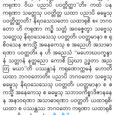
ကရုဏာ ဝိယ ပညာပိ ပဝတ္တိတ္ထာ’’တိ။ ကထံ ပန
ကရုဏာ သတ္တေသု ပဝတ္တိတ္ထ ယထာ ပညာပိ ဓမ္မေသု
ပဝတ္တိတ္ထာတိ? နိရဝသေသတော ယထာရုစိ စ။ ဘဂဝ
တော ဟိ ကရုဏာ ကဉ္စိ သတ္တံ အဝဇ္ဇေတွာ သဗ္ဗေသု
သတ္တေသု နိရဝသေသေသု ပဝတ္တတိ၊ ပဝတ္တမာနာ စ ရု
စိဝသေန ဧကသ္မိံ အနေကေသု စ အညေဟိ အသာဓာ
ရဏာ ပဝတ္တတိ။ န ဟိ အညေသံ ‘‘မဟောဃပက္ခန္ဒာ
နံ သတ္တာနံ နတ္ထညော ကောစိ ဩဃာ ဥဒ္ဓတာ အည
တြ မယာ’’တိ ပဿန္တာနံ ကရုဏောက္ကမနံ ဟောတိ
ယထာ ဘဂဝတောတိ။ ပညာပိ ဘဂဝတော သဗ္ဗေသု
ဓမ္မေသု နိရဝသေသေသု ပဝတ္တတိ၊ ပဝတ္တမာနာ စ ဧ
ကသ္မိံ အနေကေသု စ ဓမ္မေသု သဘာဝကိစ္စာဒိဇာနနေ
န အနာဝရဏာ အသာဓာရဏာ ပဝတ္တတိ ယထာရုစိ၊
ယထာ စ ပဿန္တဿ ဘဂဝတော ကရုဏာ ယထာရုစိ