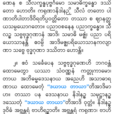
ဏေန စ သီလက္ခန္ဓပုဗ္ဗင်္ဂမော သမာဓိက္ခန္ဓော ဒဿိ
တော ဟောတိ။ ကရုဏာနိဒါနဉှိ သီလံ တတော ပါ
ဏာတိပါတာဒိဝိရတိပ္ပဝတ္တိတော တဿာ စ ဈာနတ္တ
ယသမ္ပယောဂတော။ ပညာဝစနေန ပညာက္ခန္ဓော။ သီ
လဉ္စ သဗ္ဗဗုဒ္ဓဂုဏာနံ အာဒိ၊ သမာဓိ မဇ္ဈံ၊ ပညာ ပရိ
ယောသာနန္တိ ဧဝမ္ပိ အာဒိမဇ္ဈပရိယောသာနကလျာ
ဏာ သဗ္ဗေ ဗုဒ္ဓဂုဏာ ဒဿိတာ ဟောန္တိ။
။ ဧဝံ သင်္ခေပေန သဗ္ဗဗုဒ္ဓဂုဏေဟိ ဘဂဝန္တံ
၂
ထောမေတွာ ယဿာ သံဝဏ္ဏနံ ကတ္တုကာမော၊
တာယ အဘိဓမ္မဒေသနာယ အညေဟိ အသာဓာရ
ဏာယ ထောမေတုံ
‘‘ဒယာယ တာယာ’’
တိအာဒိမာ
ဟ။ တဿာ ပန ဒေသနာယ နိဒါနဉ္စ သမုဋ္ဌာနဉ္စ
ဒဿေတုံ
‘‘ဒယာယ တာယာ’’
တိအာဒိ ဝုတ္တံ။ နိဒါနဉ္စ
ဒုဝိဓံ အဗ္ဘန္တရံ ဗာဟိရဉ္စာတိ။ အဗ္ဘန္တရံ ကရုဏာ၊ ဗာဟိ