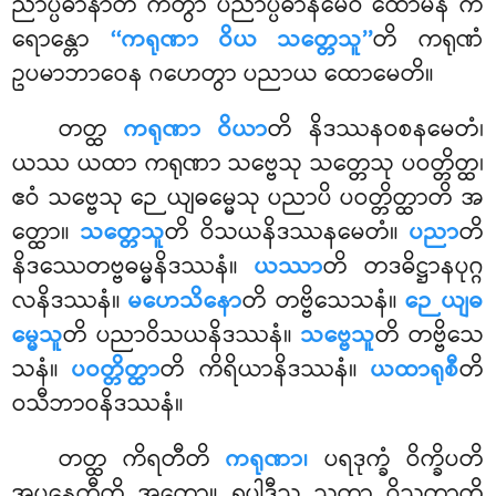
ညာပ္ပဓာနာတိ ကတွာ ပညာပ္ပဓာနမေဝ ထောမနံ က
ရောန္တော
‘‘ကရုဏာ ဝိယ သတ္တေသူ’’
တိ ကရုဏံ
ဥပမာဘာဝေန ဂဟေတွာ ပညာယ ထောမေတိ။
တတ္ထ
ကရုဏာ ဝိယာ
တိ နိဒဿနဝစနမေတံ၊
ယဿ ယထာ ကရုဏာ သဗ္ဗေသု သတ္တေသု ပဝတ္တိတ္ထ၊
ဧဝံ သဗ္ဗေသု ဉေယျဓမ္မေသု ပညာပိ ပဝတ္တိတ္ထာတိ အ
တ္ထော။
သတ္တေသူ
တိ ဝိသယနိဒဿနမေတံ။
ပညာ
တိ
နိဒဿေတဗ္ဗဓမ္မနိဒဿနံ။
ယဿာ
တိ တဒဓိဋ္ဌာနပုဂ္ဂ
လနိဒဿနံ။
မဟေသိနော
တိ တဗ္ဗိသေသနံ။
ဉေယျဓ
မ္မေသူ
တိ ပညာဝိသယနိဒဿနံ။
သဗ္ဗေသူ
တိ တဗ္ဗိသေ
သနံ။
ပဝတ္တိတ္ထာ
တိ ကိရိယာနိဒဿနံ။
ယထာရုစီ
တိ
ဝသီဘာဝနိဒဿနံ။
တတ္ထ ကိရတီတိ
ကရုဏာ၊
ပရဒုက္ခံ ဝိက္ခိပတိ
အပနေတီတိ အတ္ထော။ ရူပါဒီသု သတ္တာ ဝိသတ္တာတိ