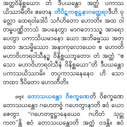
အတ္ထဝိနိစ္ဆယော၊ တံ ဒီပယန္တော အတ္ထံ ပကာသ
ယိဿာမီတိ
။ ဧတေန
တိပိဋကစူဠနာဂတ္ထေရာ
ဒီဟိ ဝု
တ္တော ထေရဝါဒေါပိ သင်္ဂဟိတော ဟောတိ။ အထ ဝါ
တမ္ဗပဏ္ဏိဘာသံ အပနေတွာ မာဂဓဘာသဉ္စ အာရော
ပေတွာ ပကာသိယမာနော ယော အဘိဓမ္မဿ အတ္
ထော အသမ္မိဿော အနာကုလောယေဝ စ ဟောတိ
မဟာဝိဟာရဝါသီနဉ္စ ဝိနိစ္ဆယဘူတော၊ တံ အတ္ထံ ‘‘ဧ
သော မဟာဝိဟာရဝါသီနံ ဝိနိစ္ဆယော’’တိ ဒီပယန္တော
ပကာသယိဿာမိ။ တပ္ပကာသနေနေဝ ဟိ သော
တထာ ဒီပိတော ဟောတီတိ။
။
တောသယန္တော ဝိစက္ခဏေ
တိ ဝိစက္ခဏေ
၁၇
တောသယန္တော ဂဟေတဗ္ဗံ ဂဟေတွာနာတိ ဧဝံ ယော
ဇေတွာ ‘‘ဂဟေတဗ္ဗဋ္ဌာနေယေဝ ဂဟိတံ သုဋ္ဌု
ကတ’’န္တိ ဧဝံ တောသယန္တောတိ အတ္ထံ ဝဒန္တိ။ ဧဝံ