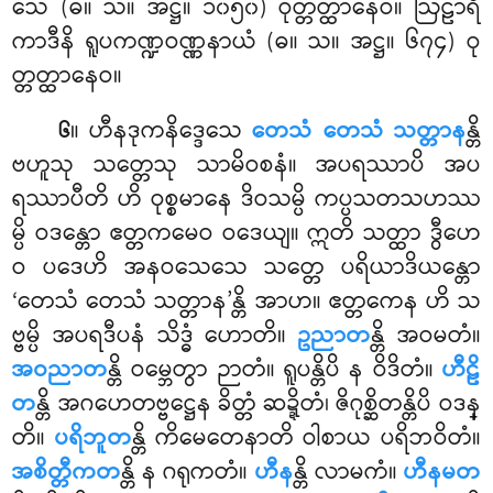
သေ (ဓ။ သ။ အဋ္ဌ။ ၁၀၅၀) ဝုတ္တတ္ထာနေဝ။ ဩဠာရိ
ကာဒီနိ ရူပကဏ္ဍဝဏ္ဏနာယံ (ဓ။ သ။ အဋ္ဌ။ ၆၇၄) ဝု
တ္တတ္ထာနေဝ။
။ ဟီနဒုကနိဒ္ဒေသေ
တေသံ တေသံ သတ္တာန
န္တိ
၆
ဗဟူသု သတ္တေသု သာမိဝစနံ။ အပရဿာပိ အပ
ရဿာပီတိ ဟိ ဝုစ္စမာနေ ဒိဝသမ္ပိ ကပ္ပသတသဟဿ
မ္ပိ ဝဒန္တော ဧတ္တကမေဝ ဝဒေယျ။ ဣတိ သတ္ထာ ဒွီဟေ
ဝ ပဒေဟိ အနဝသေသေ သတ္တေ ပရိယာဒိယန္တော
‘တေသံ တေသံ သတ္တာန’န္တိ အာဟ။ ဧတ္တကေန ဟိ သ
ဗ္ဗမ္ပိ အပရဒီပနံ
သိဒ္ဓံ ဟောတိ။
ဥညာတ
န္တိ အဝမတံ။
အဝညာတ
န္တိ ဝမ္ဘေတွာ ဉာတံ။ ရူပန္တိပိ န ဝိဒိတံ။
ဟီဠိ
တ
န္တိ အဂဟေတဗ္ဗဋ္ဌေန ခိတ္တံ ဆဍ္ဍိတံ၊ ဇိဂုစ္ဆိတန္တိပိ ဝဒန္
တိ။
ပရိဘူတ
န္တိ ကိမေတေနာတိ ဝါစာယ ပရိဘဝိတံ။
အစိတ္တီကတ
န္တိ န ဂရုကတံ။
ဟီန
န္တိ လာမကံ။
ဟီနမတ