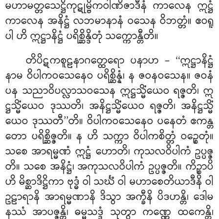
မဟာမတ္တသေဋ္ဌိကုဋုမ္ဗိကဝါဏိဇာဒီနံ ကာလေန ဣဋ္ဌံ
ကာလေန အနိဋ္ဌံ လဘမာနာနံ ဝသေန ဝိဘတ္တံ။ ဧဝရူ
ပါ ဟိ ဣဋ္ဌာနိဋ္ဌံ ပရိစ္ဆိန္ဒိတုံ သက္ကောန္တီတိ။
တိပိဋကစူဠနာဂတ္ထေရော ပနာဟ – ‘‘ဣဋ္ဌာနိဋ္ဌံ
နာမ ဝိပါကဝသေနေဝ ပရိစ္ဆိန္နံ၊ န ဇဝနဝသေန။ ဇဝနံ
ပန သညာဝိပလ္လာသဝသေန ဣဋ္ဌသ္မိံယေဝ ရဇ္ဇတိ၊ ဣ
ဋ္ဌသ္မိံယေဝ ဒုဿတိ၊ အနိဋ္ဌသ္မိံယေဝ ရဇ္ဇတိ၊ အနိဋ္ဌသ္မိံ
ယေဝ ဒုဿတီ’’တိ။ ဝိပါကဝသေနေဝ ပနေတံ ဧကန္တ
တော ပရိစ္ဆိဇ္ဇတိ။ န ဟိ သက္ကာ ဝိပါကစိတ္တံ ဝဉ္စေတုံ။
သစေ အာရမ္မဏံ ဣဋ္ဌံ ဟောတိ၊ ကုသလဝိပါကံ ဥပ္ပဇ္ဇ
တိ။ သစေ အနိဋ္ဌံ၊ အကုသလဝိပါကံ ဥပ္ပဇ္ဇတိ။ ကိဉ္စာပိ
ဟိ မိစ္ဆာဒိဋ္ဌိကာ ဗုဒ္ဓံ ဝါ သင်္ဃံ ဝါ မဟာစေတိယာဒီနိ ဝါ
ဥဠာရာနိ အာရမ္မဏာနိ ဒိသွာ အက္ခီနိ ပိဒဟန္တိ၊ ဒေါမ
နဿံ အာပဇ္ဇန္တိ၊ ဓမ္မသဒ္ဒံ သုတွာ ကဏ္ဏေ ထကေန္တိ၊