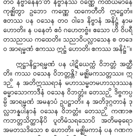
တဝ နိဗ္ဗာနေနာ’တိ နိဗ္ဗာနဿ ဝဏ္ဏေ ကထိယမာနေ
ကုဇ္ဈိတွာ ဥဘော ကဏ္ဏေ ထကေတီတိ ဣဋ္ဌေတံ။
ဧတဿ ပန
ဝသေန တဝ ဝါဒေ နိဗ္ဗာနံ အနိဋ္ဌံ နာမ
ဟောတိ
။ န ပနေတံ ဧဝံ ဂဟေတဗ္ဗံ။ ဧသော ဟိ ဝိပရီ
တသညာယ ကထေတိ။ သညာဝိပလ္လာသေန စ တဒေ
ဝ အာရမ္မဏံ ဧကဿ ဣဋ္ဌံ ဟောတိ၊ ဧကဿ အနိဋ္ဌံ’’။
ဣဋ္ဌာနိဋ္ဌာရမ္မဏံ ပန ပါဋိယေက္ကံ ဝိဘတ္တံ အတ္ထီ
တိ။ ကဿ ဝသေန ဝိဘတ္တန္တိ? မဇ္ဈိမကသတ္တဿ။ ဣ
ဒဉှိ န အတိဣဿရာနံ မဟာသမ္မတမဟာသုဒဿန
ဓမ္မာသောကာဒီနံ ဝသေန ဝိဘတ္တံ။ တေသဉှိ ဒိဗ္ဗကပ္ပ
မ္ပိ အာရမ္မဏံ အမနာပံ ဥပဋ္ဌာတိ။ န အတိဒုဂ္ဂတာနံ ဒု
လ္လဘန္နပါနာနံ ဝသေန ဝိဘတ္တံ။ တေသဉှိ ကဏာဇ
ကဘတ္တသိတ္ထာနိပိ ပူတိမံသရသောပိ အတိမဓုရော
အမတသဒိသော စ ဟောတိ။ မဇ္ဈိမကာနံ ပန
ဂဏက