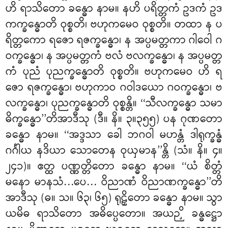
ဟိ ရာသိတော ခန္ဓော နာမ။ နဟိ ပရိတ္တကံ ဥဒကံ ဥဒ
ကက္ခန္ဓောတိ ဝုစ္စတိ၊ ဗဟုကမေဝ ဝုစ္စတိ။ တထာ န ပ
ရိတ္တကော ရဇော ရဇက္ခန္ဓော၊ န အပ္ပမတ္တကာ ဂါဝေါ ဂ
ဝက္ခန္ဓော၊ န အပ္ပမတ္တကံ ဗလံ ဗလက္ခန္ဓော၊ န အပ္ပမတ္တ
ကံ ပုညံ ပုညက္ခန္ဓောတိ ဝုစ္စတိ။ ဗဟုကမေဝ ဟိ ရ
ဇော ရဇက္ခန္ဓော၊ ဗဟုကာဝ ဂဝါဒယော ဂဝက္ခန္ဓော၊ ဗ
လက္ခန္ဓော၊ ပုညက္ခန္ဓောတိ ဝုစ္စန္တိ။ ‘‘သီလက္ခန္ဓော သမာ
ဓိက္ခန္ဓော’’တိအာဒီသု (ဒီ။ နိ။ ၃။၃၅၅) ပန ဂုဏတော
ခန္ဓော နာမ။ ‘‘အဒ္ဒသာ ခေါ ဘဂဝါ မဟန္တံ ဒါရုက္ခန္ဓံ
ဂင်္ဂါယ နဒိယာ သောတေန ဝုယှမာန’’န္တိ (သံ။ နိ။ ၄။
၂၄၁)။ ဧတ္ထ ပဏ္ဏတ္တိတော ခန္ဓော နာမ။ ‘‘ယံ စိတ္တံ
မနော မာနသံ…ပေ… ဝိညာဏံ ဝိညာဏက္ခန္ဓော’’တိ
အာဒီသု (ဓ။ သ။ ၆၃၊ ၆၅) ရုဠှိတော ခန္ဓော နာမ။ သွာ
ယမိဓ ရာသိတော အဓိပ္ပေတော။ အယဉှိ ခန္ဓဋ္ဌော