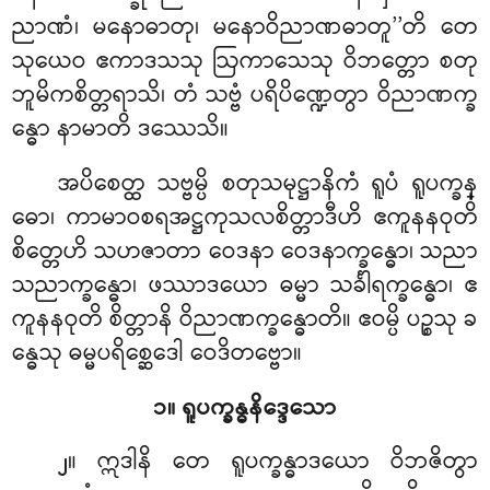
ညာဏံ၊ မနောဓာတု၊ မနောဝိညာဏဓာတူ’’တိ တေ
သုယေဝ ဧကာဒသသု ဩကာသေသု ဝိဘတ္တော စတု
ဘူမိကစိတ္တရာသိ၊ တံ သဗ္ဗံ ပရိပိဏ္ဍေတွာ ဝိညာဏက္ခ
န္ဓော နာမာတိ ဒဿေသိ။
အပိစေတ္ထ သဗ္ဗမ္ပိ စတုသမုဋ္ဌာနိကံ ရူပံ ရူပက္ခန္
ဓော၊ ကာမာဝစရအဋ္ဌကုသလစိတ္တာဒီဟိ ဧကူနနဝုတိ
စိတ္တေဟိ သဟဇာတာ ဝေဒနာ ဝေဒနာက္ခန္ဓော၊ သညာ
သညာက္ခန္ဓော၊ ဖဿာဒယော ဓမ္မာ သင်္ခါရက္ခန္ဓော၊ ဧ
ကူနနဝုတိ စိတ္တာနိ ဝိညာဏက္ခန္ဓောတိ။ ဧဝမ္ပိ ပဉ္စသု ခ
န္ဓေသု ဓမ္မပရိစ္ဆေဒေါ ဝေဒိတဗ္ဗော။
၁။ ရူပက္ခန္ဓနိဒ္ဒေသော
။ ဣဒါနိ တေ ရူပက္ခန္ဓာဒယော ဝိဘဇိတွာ
၂