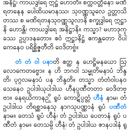
အနိဋ္ဌံ၊ ကာယဒွါရေ ဣဋ္ဌံ ဟောတိ။ စက္ကဝတ္တိနော မဏိ
ရတနေန
ပေါထိယမာနဿ၊ သုဝဏ္ဏသူလေ ဥတ္တာသိ
တဿ စ မဏိရတနသုဝဏ္ဏသူလာနိ စက္ခုဒွါရေ ဣဋ္ဌာ
နိ ဟောန္တိ၊ ကာယဒွါရေ အနိဋ္ဌာနိ။ ကသ္မာ? မဟာဒုက္
ခဿ ဥပ္ပာဒနတော။ ဧဝံ ဣဋ္ဌာနိဋ္ဌံ ဧကန္တတော ဝိပါ
ကေနေဝ ပရိစ္ဆိဇ္ဇတီတိ ဝေဒိတဗ္ဗံ။
တံ တံ ဝါ ပနာ
တိ ဧတ္ထ န ဟေဋ္ဌိမနယော ဩ
လောကေတဗ္ဗော။ န ဟိ ဘဂဝါ သမ္မုတိမနာပံ ဘိန္ဒ
တိ၊ ပုဂ္ဂလမနာပံ ပန ဘိန္ဒတိ။ တသ္မာ တံတံဝါပနဝ
သေနေဝ ဥပါဒါယုပါဒါယ ဟီနပ္ပဏီတတာ ဝေဒိတဗ္
ဗာ။ နေရယိကာနဉှိ ရူပံ
ကောဋိပ္ပတ္တံ
ဟီနံ
နာမ၊ တံ
ဥပါဒါယ တိရစ္ဆာနေသု နာဂသုပဏ္ဏာနံ ရူပံ
ပဏီတံ
နာမ။ တေသံ ရူပံ ဟီနံ၊ တံ ဥပါဒါယ ပေတာနံ ရူပံ ပ
ဏီတံ နာမ။ တေသမ္ပိ ဟီနံ၊ တံ ဥပါဒါယ ဇာနပဒါနံ ရူ