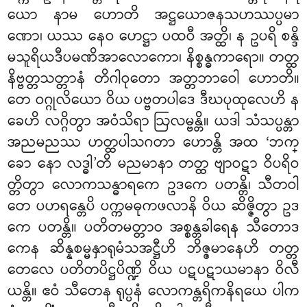
ယော နာမ ဟောတိ အဋ္ဌယောဇနသဟဿပ္ပမာ
ဏော၊ ယဿ နေဝ ဟေဋ္ဌာ ပထဝီ အတ္ထိ၊ န ဥပရိ စန္ဒိ
မသူရိယဒီပမဏိအာလောကော၊ နိစ္စန္ဓကာရော။ တတ္ထ
နိဗ္ဗတ္တသတ္တာနံ တိဂါဝုတော အတ္တဘာဝေါ ဟောတိ။
တေ ဝဂ္ဂုလိယော ဝိယ ပဗ္ဗတပါဒေ ဒီဃပုထုလေဟိ န
ခေဟိ လဂ္ဂိတွာ အဝံသိရာ ဩလမ္ဗန္တိ။ ယဒါ သံသပ္ပန္တာ
အညမညဿ ဟတ္ထပါသဂတာ ဟောန္တိ အထ ‘ဘက္
ခော နော လဒ္ဓါ’တိ မညမာနာ တတ္ထ ဗျာဝဋာ ဝိပရိဝ
တ္တိတွာ လောကသန္ဓာရကေ ဥဒကေ ပတန္တိ၊ သီတဝါ
တေ ပဟရန္တေပိ ပက္ကမဓုကဖလာနိ ဝိယ ဆိဇ္ဇိတွာ ဥဒ
ကေ ပတန္တိ။ ပတိတမတ္တာဝ အစ္စန္တခါရေန သီတောဒ
ကေန ဆိန္နစမ္မနှာရုမံသအဋ္ဌီဟိ ဘိဇ္ဇမာနေဟိ တတ္တ
တေလေ ပတိတပိဋ္ဌပိဏ္ဍိ ဝိယ ပဋပဋာယမာနာ ဝိလီ
ယန္တိ။ ဧဝံ သီတေန ရုပ္ပနံ လောကန္တရိကနိရယေ ပါက