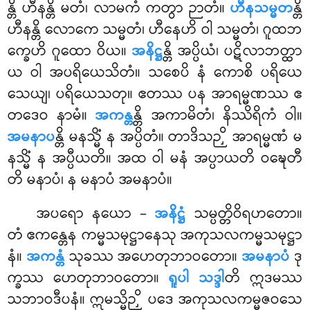
န္တိ ဟီနန္တိ မတံ၊ လာမကံ ကတွာ ဉာတံ။
ဟီနသမ္မတ
န္တိ
ဟီနန္တိ လောကေ သမ္မတံ၊ ဟီနေဟိ ဝါ သမ္မတံ၊ ဂူထဘ
က္ခေဟိ ဂူထော ဝိယ။
အနိဋ္ဌ
န္တိ အပ္ပိယံ၊ ပဋိလာဘတ္ထာ
ယ ဝါ အပရိယေသိတံ။ သစေပိ နံ ကောစိ ပရိယေ
သေယျ၊ ပရိယေသတု။ ဧတဿ ပန အာရမ္မဏဿ ဧ
တဒေဝ နာမံ။
အကန္တ
န္တိ အကာမိတံ၊ နိဿိရိကံ ဝါ။
အမနာပ
န္တိ မနသ္မိံ န အပ္ပိတံ။ တာဒိသဉှိ အာရမ္မဏံ မ
နသ္မိံ န အပ္ပီယတိ။ အထ ဝါ မနံ အပ္ပာယတိ ဝဍ္ဎေတီ
တိ မနာပံ၊ န မနာပံ အမနာပံ။
အပရော နယော –
အနိဋ္ဌံ
သမ္ပတ္တိဝိရဟတော။
တံ ဧကန္တေန ကမ္မသမုဋ္ဌာနေသု အကုသလကမ္မသမုဋ္ဌာ
နံ။
အကန္တံ
သုခဿ အဟေတုဘာဝတော။
အမနာပံ
ဒု
က္ခဿ ဟေတုဘာဝတော။
ရူပါ သဒ္ဒါ
တိ ဣဒမဿ
သဘာဝဒီပနံ။ ဣမသ္မိဉှိ ပဒေ အကုသလကမ္မဇဝသေ