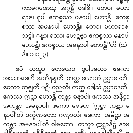
ကာမဂုဏေသု အဂ္ဂန္တိ ဝဒါမိ။ တေဝ၊ မဟာ
ရာဇ၊ ရူပါ ဧကစ္စဿ မနာပါ ဟောန္တိ၊ ဧကစ္
စဿ အမနာပါ ဟောန္တိ။ တေဝ၊ မဟာရာဇ၊
သဒ္ဒါ၊ ဂန္ဓာ၊ ရသာ၊ ဖောဋ္ဌဗ္ဗာ ဧကစ္စဿ မနာပါ
ဟောန္တိ၊ ဧကစ္စဿ အမနာပါ ဟောန္တီ’’တိ
(သံ။
နိ။ ၁။၁၂၃)။
ဧဝံ ယသ္မာ တေယေဝ ရူပါဒယော ဧကော
အဿာဒေတိ အဘိနန္ဒတိ၊ တတ္ထ လောဘံ ဥပ္ပာဒေတိ။
ဧကော ကုဇ္ဈတိ ပဋိဟညတိ၊ တတ္ထ ဒေါသံ ဥပ္ပာဒေတိ။
ဧကဿ ဣဋ္ဌာ ဟောန္တိ ကန္တာ မနာပါ၊ ဧကဿ အနိဋ္ဌာ
အကန္တာ အမနာပါ။ ဧကော စေတေ ‘ဣဋ္ဌာ ကန္တာ မ
နာပါ’တိ ဒက္ခိဏတော ဂဏှာတိ၊ ဧကော ‘အနိဋ္ဌာ အ
ကန္တာ အမနာပါ’တိ ဝါမတော။ တသ္မာ ဣဋ္ဌာနိဋ္ဌံ နာမ