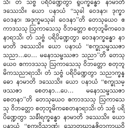
သိ၊ တံ သဗ္ဗံ ပရိပိဏ္ဍေတွာ ရူပက္ခန္ဓော နာမာတိ
ဒဿေသိ။ ယော ပနာယံ ‘‘သုခါ ဝေဒနာ၊ ဒုက္ခာ
ဝေဒနာ၊ အဒုက္ခမသုခါ ဝေဒနာ’’တိ တေသုယေဝ ဧ
ကာဒသသု ဩကာသေသု ဝိဘတ္တော စတုဘူမိကဝေဒ
နာရာသိ၊ တံ သဗ္ဗံ ပရိပိဏ္ဍေတွာ ဝေဒနာက္ခန္ဓော နာ
မာတိ ဒဿေသိ။ ယော ပနာယံ ‘‘စက္ခုသမ္ဖဿဇာ
သညာ…ပေ… မနောသမ္ဖဿဇာ သညာ’’တိ တေသု
ယေဝ ဧကာဒသသု ဩကာသေသု ဝိဘတ္တော စတုဘူ
မိကသညာရာသိ
၊ တံ သဗ္ဗံ ပရိပိဏ္ဍေတွာ သညာက္ခန္
ဓော နာမာတိ ဒဿေသိ။ ယော ပနာယံ ‘‘စက္ခုသမ္
ဖဿဇာ စေတနာ…ပေ… မနောသမ္ဖဿဇာ
စေတနာ’’တိ တေသုယေဝ ဧကာဒသသု ဩကာသေ
သု ဝိဘတ္တော စတုဘူမိကစေတနာရာသိ၊ တံ သဗ္ဗံ ပရိ
ပိဏ္ဍေတွာ သင်္ခါရက္ခန္ဓော နာမာတိ ဒဿေသိ။ ယော
ပနာယံ ‘‘စက္ခုဝိညာဏံ၊ သောတဃာနဇိဝှာကာယဝိ