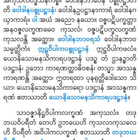
အကုသလဝိဒ္ဓံသနကိစ္စံ။ ဝေါဒါနဘာဝေန ပစ္စုပဋ္ဌာတီ
တိ
ဝေါဒါနပစ္စုပဋ္ဌာနံ၊
ဝေါဒါနဥပဋ္ဌာနာကာရံ ဝေါဒါနဂ
ယှာကာရံ။
ဝါ
အယံ အညော နယော။ ဝဇ္ဇပဋိပက္ခတ္တာ
အနဝဇ္ဇလက္ခဏမေဝ ကုသလံ၊ ဝဇ္ဇပဋိပက္ခလက္ခဏံ
ကုသလန္တိ အတ္ထော။
ဝေါဒါနဘာဝရသံ
ဝေါဒါနဘာဝ
သမ္ပတ္တိကံ။
ဣဋ္ဌဝိပါကပစ္စုပဋ္ဌာနံ
ဣဋ္ဌဝိပါကဖလံ။
ယောနိသောမနသိကာရပဒဋ္ဌာနံ ပဒဉ္စ တံ ဌာနဉ္စာတိ
ပဒဋ္ဌာနံ၊ ဥဘော ကာရဏတ္ထာဓိဝစနံ၊ တသ္မာ အာသန္န
ကာရဏန္တိ အတ္ထော၊ ဣတရထာ ပုနရုတ္တိဒေါသော သိ
ယာ၊ ယောနိသောမနသိကာရော ပဒဋ္ဌာနံ အာသန္နကာ
ရဏံ ဧတဿာတိ
ယောနိသောမနသိကာရပဒဋ္ဌာနံ
။
သာဝဇ္ဇာနိဋ္ဌဝိပါကလက္ခဏံ
အကုသလံ။ တဒု
ဘယဝိပရီတံ တေဟိ ဥဘယေဟိ ကုသလာကုသလေ
ဟိ ဝိပရီတံ အဝိပါကလက္ခဏံ ဧတဿာတိ
တဒုဘယ