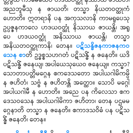
တ္တဒွယံ ကာမေယေဝ ဟဒယဝတ္ထုံ နိဿာယ ဇာယတိ၊
အညဘူမီသု န ဇာယတိ၊ တသ္မာ နိယတဝတ္ထုကံ
ဟောတိ။ ဣတရာနိ ပန အကုသလာနိ ကာမရူပေသု
ဥပ္ပဇ္ဇနကာလေ ဟဒယဝတ္ထုံ နိဿာယ ဇာယန္တိ၊ အရူ
ပေ ဟဒယဝတ္ထုံ အနိဿာယ ဇာယန္တိ၊ တသ္မာ
အနိယတဝတ္ထုကာနိ၊ တေန။
ပဋိသန္ဓိဇနကာဇနကဝ
သေန စာ
တိ ဥဒ္ဓစ္စသဟဂတံ ပဋိသန္ဓိံ န ဇနေတိ။ ယဒိ
ပဋိသန္ဓိံ ဇနေယျ၊ အပါယေသုယေဝ ဇနေယျ။ ကသ္မာ?
သောတာပတ္တိမဂ္ဂေန ဧကဒေသတော အပါယဂါမိကမ္ပိ
န ဇဟိတံ၊ သဗ္ဗံ န ဇဟိတန္တိ အတ္ထော။ သောပိ မဂ္ဂေါ
အပါယဂါမီ န ဟောတိ။ အညေ ပန ကိလေသာ ဧက
ဒေသဝသေန အပါယဂါမိကာ ဇဟိတာ၊ တေန ပဌမမ
ဂ္ဂေနာတိ တသ္မာ န ဇနေတိ။ ဧကာဒသဝိဓံ ပန ပဋိသ
န္ဓိံ ဇနေတိ၊ တေန။