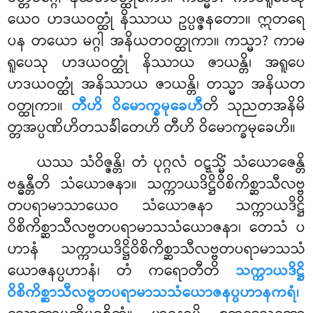
ယေဝ ဟဒယဝတ္ထုံ နိဿာယ ဥပ္ပဇ္ဇနတော။ ဣတရေ
ပန တယော မဂ္ဂါ အနိယတဝတ္ထုကာ။ ကသ္မာ? ကာမ
ရူပေသု ဟဒယဝတ္ထုံ နိဿာယ ဇာယန္တိ၊ အရူပေ
ဟဒယဝတ္ထုံ အနိဿာယ ဇာယန္တိ၊ တသ္မာ အနိယတ
ဝတ္ထုကာ။
တီဟိ ဝိမောက္ခမုခေဟီ
တိ သုညတအနိမိ
တ္တအပ္ပဏိဟိတသင်္ခါတေဟိ တီဟိ ဝိမောက္ခမုခေဟိ။
ယဿ သံဝိဇ္ဇန္တိ၊ တံ ပုဂ္ဂလံ ဝဋ္ဋသ္မိံ သံယောဇေန္တိ
ဗန္ဓန္တီတိ သံယောဇနာ။ သက္ကာယဒိဋ္ဌိဝိစိကိစ္ဆာသီလဗ္ဗ
တပရာမာသာယေဝ သံယောဇနာ သက္ကာယဒိဋ္ဌိ
ဝိစိကိစ္ဆာသီလဗ္ဗတပရာမာသသံယောဇနာ၊ တေသံ ပ
ဟာနံ သက္ကာယဒိဋ္ဌိဝိစိကိစ္ဆာသီလဗ္ဗတပရာမာသသံ
ယောဇနပ္ပဟာနံ၊ တံ ကရောတီတိ
သက္ကာယဒိဋ္ဌိ
ဝိစိကိစ္ဆာသီလဗ္ဗတပရာမာသသံယောဇနပ္ပဟာနကရံ၊