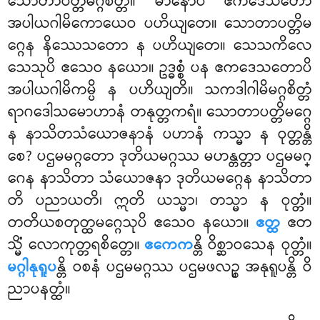
သောတာပတ္တိမဂ္ဂစိတ္တံ။ မာနောပိ ဧကဒေသတော
အပါယဂါမိကောယေဝ ပဟိယျတေ။ သောတာပတ္တိမ
ဂ္ဂေန နိဿေသတော န ပဟိယျတေ။ သေသကိလေ
သေသုပိ
ဧသေဝ နယော။ ဥဒ္ဓစ္စံ ပန ဧကဒေသတောပိ
အပါယဂါမိကမ္ပိ န ပဟိယျတိ။ သကဒါဂါမိမဂ္ဂစိတ္တံ
ရာဂဒေါသမောဟာနံ တနုတ္တကရံ။ သောတာပတ္တိမဂ္ဂေ
န နာသိတသံယောဇနာနံ ပဟာနံ ကသ္မာ န ဝုတ္တန္တိ
စေ? ပဌမမဂ္ဂတော ဒုတိယမဂ္ဂဿ မဟန္တတ္တာ ပဌမမဂ္
ဂေန နာသိတာ သံယောဇနာ ဒုတိယမဂ္ဂေန နာသိတာ
တိ ပညာယတိ၊ ဣတိ ယသ္မာ၊ တသ္မာ န ဝုတ္တံ။
တတိယစတုတ္ထမဂ္ဂေသုပိ ဧသေဝ နယော။
ဧတ္ထ
ဧတ
သ္မိံ လောကုတ္တရစိတ္တေ။
ဧကေက
န္တိ ဝိစ္ဆာဝသေန ဝုတ္တံ။
မဂ္ဂါနုရူပ
န္တိ ဝစနံ ပဌမမဂ္ဂဿ ပဌမဖလဉ္စ အနုရူပန္တိ ဝိ
ညာပနတ္ထံ။