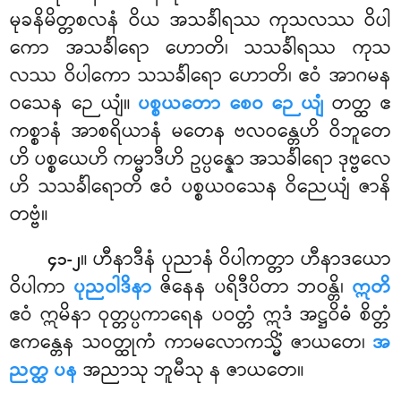
မုခနိမိတ္တစလနံ ဝိယ အသင်္ခါရဿ ကုသလဿ ဝိပါ
ကော အသင်္ခါရော ဟောတိ၊ သသင်္ခါရဿ ကုသ
လဿ ဝိပါကော သသင်္ခါရော ဟောတိ၊ ဧဝံ အာဂမန
ဝသေန ဉေယျံ။
ပစ္စယတော စေဝ ဉေယျံ
တတ္ထ ဧ
ကစ္စာနံ
အာစရိယာနံ မတေန ဗလဝန္တေဟိ ဝိဘူတေ
ဟိ ပစ္စယေဟိ ကမ္မာဒီဟိ ဥပ္ပန္နော အသင်္ခါရော ဒုဗ္ဗလေ
ဟိ သသင်္ခါရောတိ ဧဝံ ပစ္စယဝသေန ဝိညေယျံ ဇာနိ
တဗ္ဗံ။
။ ဟီနာဒီနံ ပုညာနံ ဝိပါကတ္တာ ဟီနာဒယော
၄၁-၂
ဝိပါကာ
ပုညဝါဒိနာ
ဇိနေန ပရိဒီပိတာ ဘဝန္တိ၊
ဣတိ
ဧဝံ ဣမိနာ ဝုတ္တပ္ပကာရေန ပဝတ္တံ ဣဒံ အဋ္ဌဝိဓံ စိတ္တံ
ဧကန္တေန သဝတ္ထုကံ ကာမလောကသ္မိံ ဇာယတေ၊
အ
ညတ္ထ ပန
အညာသု ဘူမီသု န ဇာယတေ။