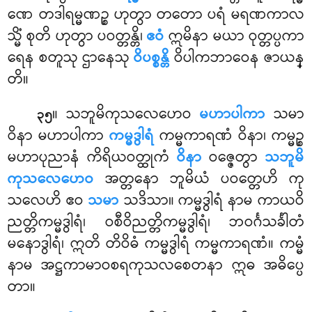
ဏေ
တဒါရမ္မဏဉ္စ ဟုတွာ တတော ပရံ မရဏကာလ
သ္မိံ စုတိ ဟုတွာ ပဝတ္တန္တိ
၊
ဧဝံ
ဣမိနာ မယာ ဝုတ္တပ္ပကာ
ရေန စတူသု ဌာနေသု
ဝိပစ္စန္တိ
ဝိပါကဘာဝေန ဇာယန္
တိ။
။ သဘူမိကုသလေဟေဝ
မဟာပါကာ
သမာ
၃၅
ဝိနာ မဟာပါကာ
ကမ္မဒွါရံ
ကမ္မကာရဏံ ဝိနာ၊ ကမ္မဉ္စ
မဟာပုညာနံ ကိရိယဝတ္ထုကံ
ဝိနာ
ဝဇ္ဇေတွာ
သဘူမိ
ကုသလေဟေဝ
အတ္တနော ဘူမိယံ ပဝတ္တေဟိ ကု
သလေဟိ ဧဝ
သမာ
သဒိသာ။ ကမ္မဒွါရံ နာမ ကာယဝိ
ညတ္တိကမ္မဒွါရံ၊ ဝစီဝိညတ္တိကမ္မဒွါရံ၊ ဘဝင်္ဂသင်္ခါတံ
မနောဒွါရံ၊ ဣတိ တိဝိဓံ ကမ္မဒွါရံ ကမ္မကာရဏံ။ ကမ္မံ
နာမ အဋ္ဌကာမာဝစရကုသလစေတနာ ဣဓ အဓိပ္ပေ
တာ။