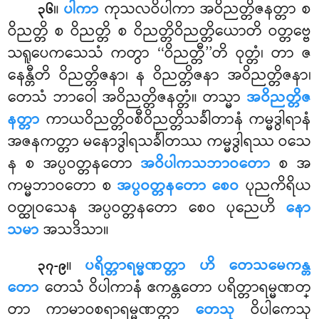
။
ပါကာ
ကုသလဝိပါကာ အဝိညတ္တိဇနတ္တာ စ
၃၆
ဝိညတ္တိ စ ဝိညတ္တိ စ ဝိညတ္တိဝိညတ္တိယောတိ ဝတ္တဗ္ဗေ
သရူပေကသေသံ ကတွာ ‘‘ဝိညတ္တီ’’တိ ဝုတ္တံ၊ တာ ဇ
နေန္တီတိ ဝိညတ္တိဇနာ၊ န ဝိညတ္တိဇနာ အဝိညတ္တိဇနာ၊
တေသံ ဘာဝေါ အဝိညတ္တိဇနတ္တံ။ တသ္မာ
အဝိညတ္တိဇ
နတ္တာ
ကာယဝိညတ္တိဝစီဝိညတ္တိသင်္ခါတာနံ ကမ္မဒွါရာနံ
အဇနကတ္တာ မနောဒွါရသင်္ခါတဿ ကမ္မဒွါရဿ ဝသေ
န စ အပ္ပဝတ္တနတော
အဝိပါကသဘာဝတော
စ အ
ကမ္မဘာဝတော စ
အပ္ပဝတ္တနတော စေဝ
ပုညကိရိယ
ဝတ္ထုဝသေန အပ္ပဝတ္တနတော စေဝ ပုညေဟိ
နော
သမာ
အသဒိသာ။
။
ပရိတ္တာရမ္မဏတ္တာ ဟိ တေသမေကန္တ
၃၇-၉
တော
တေသံ ဝိပါကာနံ ဧကန္တတော ပရိတ္တာရမ္မဏတ္
တာ ကာမာဝစရာရမ္မဏတ္တာ
တေသု
ဝိပါကေသု