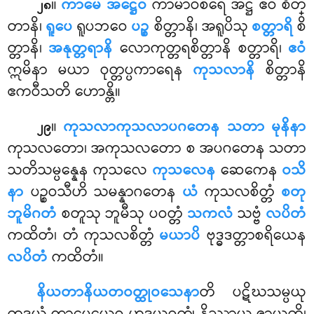
။
ကာမေ အဋ္ဌေဝ
ကာမာဝစရေ အဋ္ဌ ဧဝ စိတ္
၂၈
တာနိ၊
ရူပေ
ရူပဘဝေ
ပဉ္စ
စိတ္တာနိ၊ အရူပိသု
စတ္တာရိ
စိ
တ္တာနိ၊
အနုတ္တရာနိ
လောကုတ္တရစိတ္တာနိ စတ္တာရိ၊
ဧဝံ
ဣမိနာ မယာ ဝုတ္တပ္ပကာရေန
ကုသလာနိ
စိတ္တာနိ
ဧကဝီသတိ ဟောန္တိ။
။
ကုသလာကုသလာပဂတေန
သတာ မုနိနာ
၂၉
ကုသလတော၊ အကုသလတော စ အပဂတေန သတာ
သတိသမ္ပန္နေန ကုသလေ
ကုသလေန
ဆေကေန
ဝသိ
နာ
ပဉ္စဝသီဟိ သမန္နာဂတေန
ယံ
ကုသလစိတ္တံ
စတု
ဘူမိဂတံ
စတူသု ဘူမီသု ပဝတ္တံ
သကလံ
သဗ္ဗံ
လပိတံ
ကထိတံ၊ တံ ကုသလစိတ္တံ
မယာပိ
ဗုဒ္ဓဒတ္တာစရိယေန
လပိတံ
ကထိတံ။
နိယတာနိယတဝတ္ထုဝသေနာ
တိ ပဋိဃသမ္ပယု