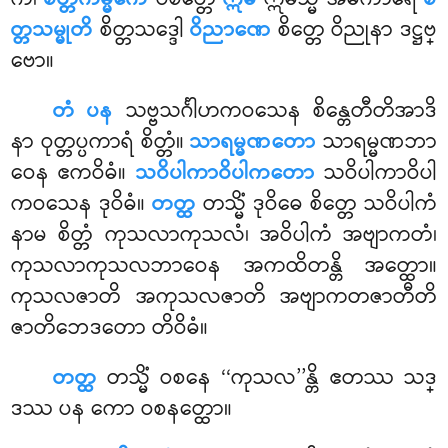
ကံ၊
စိတ္တကမ္မကေ
ဝိစိတ္တေ
ဣဓ
ဣမသ္မိံ အဓိကာရေ
စိ
တ္တသမ္မုတိ
စိတ္တသဒ္ဒေါ
ဝိညာဏေ
စိတ္တေ ဝိညုနာ ဒဋ္ဌဗ္
ဗော။
တံ ပန
သဗ္ဗသင်္ဂါဟကဝသေန စိန္တေတီတိအာဒိ
နာ ဝုတ္တပ္ပကာရံ စိတ္တံ။
သာရမ္မဏတော
သာရမ္မဏဘာ
ဝေန ဧကဝိဓံ။
သဝိပါကာဝိပါကတော
သဝိပါကာဝိပါ
ကဝသေန ဒုဝိဓံ။
တတ္ထ
တသ္မိံ ဒုဝိဓေ စိတ္တေ သဝိပါကံ
နာမ စိတ္တံ ကုသလာကုသလံ၊ အဝိပါကံ အဗျာကတံ၊
ကုသလာကုသလဘာဝေန အကထိတန္တိ အတ္ထော။
ကုသလဇာတိ အကုသလဇာတိ အဗျာကတဇာတီတိ
ဇာတိဘေဒတော တိဝိဓံ။
တတ္ထ
တသ္မိံ ဝစနေ ‘‘ကုသလ’’န္တိ ဧတဿ သဒ္
ဒဿ ပန ကော ဝစနတ္ထော။