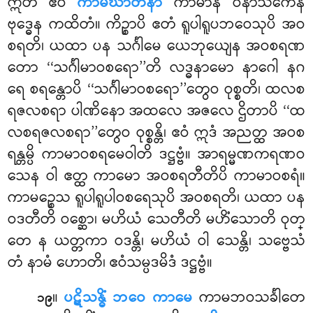
ဣတိ ဧဝံ
ကာမဃာတိနာ
ကာမာနံ ဝိနာသကေန
ဗုဒ္ဓေန ကထိတံ။ ကိဉ္စာပိ ဧတံ ရူပါရူပဘဝေသုပိ အဝ
စရတိ၊ ယထာ ပန သင်္ဂါမေ ယေဘုယျေန အဝစရဏ
တော ‘‘သင်္ဂါမာဝစရော’’တိ လဒ္ဓနာမော နာဂေါ နဂ
ရေ စရန္တောပိ ‘‘သင်္ဂါမာဝစရော’’တွေဝ ဝုစ္စတိ၊ ထလစ
ရဇလစရာ ပါဏိနော အထလေ အဇလေ ဌိတာပိ ‘‘ထ
လစရဇလစရာ’’တွေဝ ဝုစ္စန္တိ၊ ဧဝံ ဣဒံ အညတ္ထ အဝစ
ရန္တမ္ပိ ကာမာဝစရမေဝါတိ ဒဋ္ဌဗ္ဗံ။ အာရမ္မဏကရဏဝ
သေန ဝါ ဧတ္ထ ကာမော အဝစရတီတိပိ ကာမာဝစရံ။
ကာမဉ္စေသ ရူပါရူပါဝစရေသုပိ အဝစရတိ၊ ယထာ ပန
ဝဒတီတိ ဝစ္ဆော၊ မဟိယံ သေတီတိ မဟိံသောတိ ဝုတ္
တေ န ယတ္တကာ ဝဒန္တိ၊ မဟိယံ ဝါ သေန္တိ၊ သဗ္ဗေသံ
တံ နာမံ ဟောတိ၊ ဧဝံသမ္ပဒမိဒံ ဒဋ္ဌဗ္ဗံ။
။
ပဋိသန္ဓိံ ဘဝေ ကာမေ
ကာမဘဝသင်္ခါတေ
၁၉