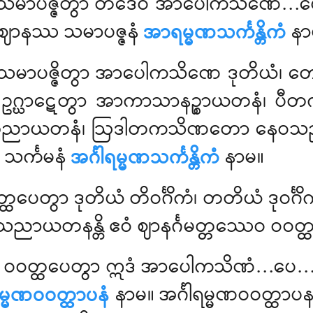
ံ သမာပဇ္ဇိတွာ တဒေဝ အာပေါကသိဏ
ဈာနဿ သမာပဇ္ဇနံ
အာရမ္မဏသင်္ကန္တိကံ
နာ
 သမာပဇ္ဇိတွာ အာပေါကသိဏေ ဒုတိယံ၊
 ဥဂ္ဃာဋေတွာ အာကာသာနဉ္စာယတနံ၊ ပ
ညာယတနံ၊ ဩဒါတကသိဏတော နေဝသညာနာ
 သင်္ကမနံ
အင်္ဂါရမ္မဏသင်္ကန္တိကံ
နာမ။
ိ ဝဝတ္ထပေတွာ ဒုတိယံ တိဝင်္ဂိကံ၊ တတိယံ ဒု
တနန္တိ ဧဝံ ဈာနင်္ဂမတ္တဿေဝ ဝဝတ္ထ
 ဝဝတ္ထပေတွာ ဣဒံ အာပေါကသိဏံ…ပေ… 
္မဏဝဝတ္ထာပနံ
နာမ
။ အင်္ဂါရမ္မဏဝဝတ္ထာပန