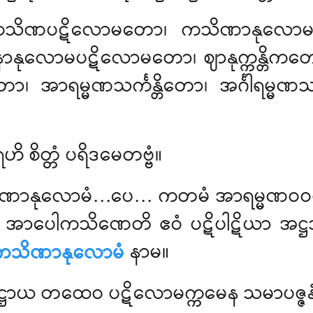
သိဏပဋိလောမတော၊ ကသိဏာနုလောမပ
နုလောမပဋိလောမတော၊ ဈာနုက္ကန္တိကတေ
ိတော၊ အာရမ္မဏသင်္ကန္တိတော၊ အင်္ဂါရမ္မဏ
စိတ္တံ ပရိဒမေတဗ္ဗံ။
ဏာနုလောမံ…ပေ… ကတမံ အာရမ္မဏဝဝတ္ထာ
အာပေါကသိဏေတိ ဧဝံ ပဋိပါဋိယာ အဋ္ဌသ
ကသိဏာနုလောမံ
နာမ။
ာယ တထေဝ ပဋိလောမက္ကမေန သမာပဇ္ဇ