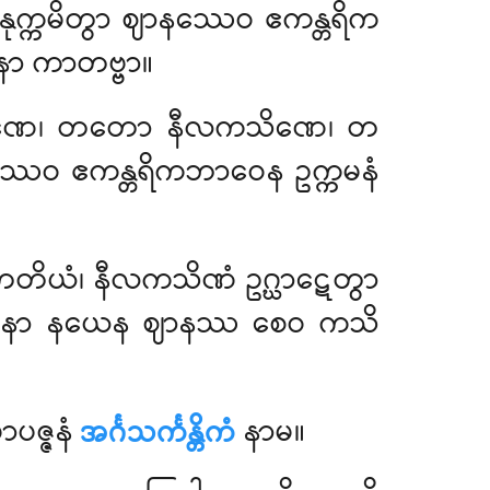
ုက္ကမိတွာ ဈာနဿေဝ ဧကန္တရိက
ာ ကာတဗ္ဗာ။
ကသိဏေ၊ တတော နီလကသိဏေ၊ တ
ဝ ဧကန္တရိကဘာဝေန ဥက္ကမနံ
ိယံ၊ နီလကသိဏံ ဥဂ္ဃာဋေတွာ
မိနာ နယေန ဈာနဿ စေဝ ကသိ
ပဇ္ဇနံ
အင်္ဂသင်္ကန္တိကံ
နာမ။