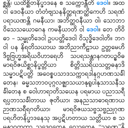
စ္ဆန္တိ၊ ယထိစ္ဆိတနိပ္ဖာဒနေ စ သက္ကောန္တီတိ
ဒေဝါ
။ အထ
ဝါ ဒေဝနီယာ တံတံဗျသနနိတ္ထရဏတ္ထိကေဟိ သရဏံ
ပရာယဏန္တိ ဂမနီယာ၊ အဘိတ္ထဝနီယာ ဝါ၊ သောဘာ
ဝိသေသယောဂေန ကမနီယာတိ ဝါ
ဒေဝါ
။ တေ တိဝိ
ဓာ – သမ္မုတိဒေဝါ ဥပပတ္တိဒေဝါ ဝိသုဒ္ဓိဒေဝါတိ။ ဘဂ
ဝါ ပန နိရတိသယာယ အဘိညာကီဠာယ ဥတ္တမေဟိ
ဒိဗ္ဗဗြဟ္မအရိယဝိဟာရေဟိ သပရသန္တာနဂတပဉ္စဝိဓ
မာရဝိဇယိစ္ဆာနိပ္ဖတ္တိယာ စိတ္တိဿရိယသတ္တဓနာဒိ
သမ္မာပဋိပတ္တိ အဝေစ္စပသာဒသက္ကာရဒါနဂ္ဂဟဏသင်္ခါ
တေန၊ ဓမ္မသဘာဝပုဂ္ဂလဇ္ဈာသယာနုရူပါနုသာသနီသ
င်္ခါတေန စ ဝေါဟာရာတိသယေန ပရမာယ ပညာသရီ
ရပ္ပဘာသင်္ခါတာယ ဇုတိယာ၊ အနညသာဓာရဏာယ
ဉာဏသရီရဂတိယာ၊ မာရဝိဇယသဗ္ဗသဗ္ဗညုဂုဏ
ပရဟိတနိပ္ဖာဒနေသု အပ္ပဋိဟတာယ သတ္တိယာ စ သ
မန္နာဂတတ္တာ သဒေဝကေန လောကေန ‘‘သရဏ’’န္တိ