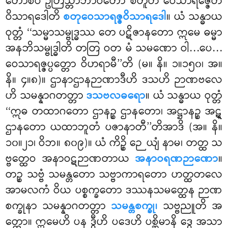
တောစိပိ ဥတြသ္တာဘာဝတော စတူဟိ ဝေသာရဇ္ဇေဟိ
ဝိသာရဒေါတိ
စတုဝေသာရဇ္ဇဝိသာရဒေါ
။ ယံ သန္ဓာယ
ဝုတ္တံ ‘‘သမ္မာသမ္ဗုဒ္ဓဿ တေ ပဋိဇာနတော ဣမေ ဓမ္မာ
အနဘိသမ္ဗုဒ္ဓါတိ တတြ ဝတ မံ သမဏော ဝါ…ပေ…
ဝေသာရဇ္ဇပ္ပတ္တော ဝိဟရာမီ’’တိ (မ။ နိ။ ၁။၁၅၀၊ အ။
နိ။ ၄။၈)။ ဌာနာဌာနဉာဏာဒီဟိ ဒသဟိ ဉာဏဗလေ
ဟိ သမန္နာဂတတ္တာ
ဒသဗလဓရော
။ ယံ သန္ဓာယ ဝုတ္တံ
‘‘ဣဓ တထာဂတော ဌာနဉ္စ ဌာနတော၊ အဋ္ဌာနဉ္စ အဋ္
ဌာနတော ယထာဘူတံ ပဇာနာတီ’’တိအာဒိ (အ။ နိ။
၁၀။၂၁၊ ဝိဘ။ ၈၀၉)။ ယံ ကိဉ္စိ ဉေယျံ နာမ၊ တတ္ထ သ
ဗ္ဗတ္ထေဝ အနာဝဋဉာဏတာယ
အနာဝရဏဉာဏော
။
တဉ္စ သဗ္ဗံ သမန္တတော သဗ္ဗာကာရတော ဟတ္ထတလေ
အာမလကံ ဝိယ ပစ္စက္ခတော ဒဿနသမတ္ထေန ဉာဏ
စက္ခုနာ သမန္နာဂတတ္တာ
သမန္တစက္ခု၊
သဗ္ဗညူတိ အ
တ္ထော။ ဣမေဟိ ပန ဒွီဟိ ပဒေဟိ ပစ္ဆိမာနိ ဒွေ အသာ