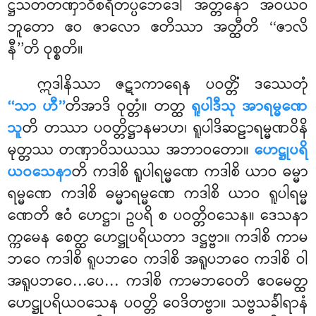
ဋ္ဌသတတဏှာဝိစရိတပ္ပဘေဒေါ အတ္တနော အဝယဝ
ဘူတော ဧဝ ဇာလော ဧတိဿာ အတ္ထီတိ ‘‘ဇာလိ
နီ’’တိ ဝုစ္စတိ။
ဣဒါနိဿာ
ဇဋာကာရေန ပဝတ္တိံ ဒဿေတုံ
‘‘သာ ဟီ’’
တိအာဒိ ဝုတ္တံ။ တတ္ထ
ရူပါဒီသု အာရမ္မဏေ
သူ
တိ တဿာ ပဝတ္တိဋ္ဌာနမာဟ၊ ရူပါဒိဆဠာရမ္မဏဝိနိ
မုတ္တဿ တဏှာဝိသယဿ အဘာဝတော။
ဟေဋ္ဌုပရိ
ယဝသေနာ
တိ ကဒါစိ ရူပါရမ္မဏေ ကဒါစိ ယာဝ ဓမ္မာ
ရမ္မဏေ ကဒါစိ ဓမ္မာရမ္မဏေ ကဒါစိ ယာဝ ရူပါရမ္မ
ဏေတိ ဧဝံ ဟေဋ္ဌာ၊ ဥပရိ စ ပဝတ္တိဝသေန။ ဒေသနာ
က္ကမေန စေတ္ထ ဟေဋ္ဌုပရိယတာ ဒဋ္ဌဗ္ဗာ။ ကဒါစိ ကာမ
ဘဝေ ကဒါစိ ရူပဘဝေ ကဒါစိ အရူပဘဝေ ကဒါစိ ဝါ
အရူပဘဝေ…ပေ… ကဒါစိ ကာမဘဝေတိ ဧဝမေတ္ထ
ဟေဋ္ဌုပရိယဝသေန ပဝတ္တိ ဝေဒိတဗ္ဗာ။ သဗ္ဗသင်္ခါရာနံ