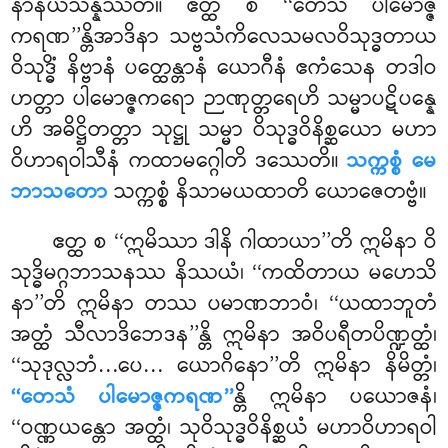
နာနယသန္နိဿိတံ။ ဧတ္ထ စ ‘‘တေသံ ပါမောဇ္ဇ
ကရဏ’’န္တိအာဒိနာ သဗ္ဗသံကိလေသမလဝိသုဒ္ဓတာယ
ဝိသုဒ္ဓိံ နိဗ္ဗာနံ ပတ္ထေန္တာနံ ယောဂီနံ ဧကံသေန တဒါဝ
ဟတ္တာ ပါမောဇ္ဇကရော ဉာဏုတ္တရေဟိ သမ္မာပဋိပန္နေ
ဟိ အဓိဋ္ဌိတတ္တာ သုဋ္ဌု သမ္မာ ဝိသုဒ္ဓဝိနိစ္ဆယော မဟာ
ဝိဟာရဝါသီနံ ကထာမဂ္ဂေါတိ ဒဿေတိ။
သက္ကစ္စံ မေ
ဘာသတော
သက္ကစ္စံ နိသာမယထာတိ ယောဇေတဗ္ဗံ။
ဧတ္ထ စ ‘‘ဣမိဿာ ဒါနိ ဂါထာယာ’’တိ ဣမိနာ ဝိ
သုဒ္ဓိမဂ္ဂဘာသနဿ နိဿယံ၊ ‘‘ကထိတာယ မဟေသိ
နာ’’တိ ဣမိနာ တဿ ပမာဏဘာဝံ၊ ‘‘ယထာဘူတံ
အတ္ထံ သီလာဒိဘေဒန’’န္တိ ဣမိနာ အဝိပရီတပိဏ္ဍတ္ထံ၊
‘‘သုဒုလ္လဘံ…ပေ… ယောဂိနော’’တိ ဣမိနာ နိမိတ္တံ၊
‘‘တေသံ ပါမောဇ္ဇကရဏ’’
န္တိ ဣမိနာ ပယောဇနံ၊
‘‘ဝဏ္ဏယန္တော အတ္ထံ၊ သုဝိသုဒ္ဓဝိနိစ္ဆယံ မဟာဝိဟာရဝါ