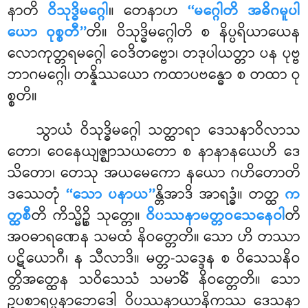
နာတိ
ဝိသုဒ္ဓိမဂ္ဂေါ
။ တေနာဟ
‘‘မဂ္ဂေါတိ အဓိဂမူပါ
ယော ဝုစ္စတီ’’
တိ။ ဝိသုဒ္ဓိမဂ္ဂေါတိ စ နိပ္ပရိယာယေန
လောကုတ္တရမဂ္ဂေါ ဝေဒိတဗ္ဗော၊ တဒုပါယတ္တာ ပန ပုဗ္ဗ
ဘာဂမဂ္ဂေါ၊ တန္နိဿယော ကထာပဗန္ဓော စ တထာ ဝု
စ္စတိ။
သွာယံ
ဝိသုဒ္ဓိမဂ္ဂေါ သတ္ထာရာ ဒေသနာဝိလာသ
တော၊ ဝေနေယျဇ္ဈာသယတော စ နာနာနယေဟိ ဒေ
သိတော၊ တေသု အယမေကော နယော ဂဟိတောတိ
ဒဿေတုံ
‘‘သော ပနာယ’’
န္တိအာဒိ အာရဒ္ဓံ။ တတ္ထ
က
တ္ထစီ
တိ ကိသ္မိဉ္စိ သုတ္တေ။
ဝိပဿနာမတ္တဝသေနေဝါ
တိ
အဝဓာရဏေန သမထံ နိဝတ္တေတိ။ သော ဟိ တဿာ
ပဋိယောဂီ၊ န သီလာဒိ။ မတ္တ-သဒ္ဒေန စ ဝိသေသနိဝ
တ္တိအတ္ထေန သဝိသေသံ သမာဓိံ နိဝတ္တေတိ။ သော
ဥပစာရပ္ပနာဘေဒေါ ဝိပဿနာယာနိကဿ ဒေသနာ