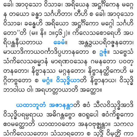
ခေါ၊ အာဝုသော ဝိသာခ၊ အရိယေန အဋ္ဌင်္ဂိကေန မဂ္ဂေ
န တယော ခန္ဓာ သင်္ဂဟိတာ၊ တီဟိ စ ခေါ၊ အာဝုသော
ဝိသာခ၊ ခန္ဓေဟိ အရိယော အဋ္ဌင်္ဂိကော မဂ္ဂေါ သင်္ဂဟိ
တော’’တိ (မ။ နိ။ ၁။၄၆၂)။ ကိလေသစောရေဟိ အပ
ရိပန္ထနီယတာယ
ခေမံ
။ အန္တဒွယပရိဝဇ္ဇနတော၊
မာယာဒိကာယဝင်္ကာဒိပ္ပဟာနတော စ
ဥဇုံ
။ သဗ္ဗေသံ
သံကိလေသဓမ္မာနံ မာရဏဝသေန ဂမနတော ပဝတ္
တနတော၊ နိဗ္ဗာနဿ မဂ္ဂနတော၊ နိဗ္ဗာနတ္ထိကေဟိ မ
ဂ္ဂိတဗ္ဗတော စ
မဂ္ဂံ။ ဝိသုဒ္ဓိယာ
တိ နိဗ္ဗာနာယ၊ ဝိသုဒ္ဓိ
ဘာဝါယ ဝါ၊ အရဟတ္တာယာတိ အတ္ထော။
ယထာဘူတံ အဇာနန္တာ
တိ ဧဝံ သီလဝိသုဒ္ဓိအာဒိ
ဝိသုဒ္ဓိပရမ္ပရာယ အဓိဂန္တဗ္ဗော ဧဝရူပေါ ဧဝံကိစ္စကော
ဧဝမတ္ထောတိ ယာထာဝတော အနဝဗုဇ္ဈန္တာ။ သကလ
သံကိလေသတော၊ သံသာရတော စ သုဒ္ဓိံ ဝိမုတ္တိံ ကာ