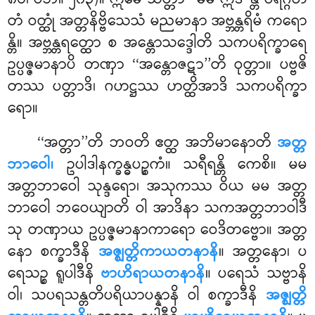
တံ ဝတ္ထုံ အတ္တနိဗ္ဗိသေသံ မညမာနာ အဗ္ဘန္တရိမံ ကရော
န္တိ။ အဗ္ဘန္တရတ္ထော စ အန္တောသဒ္ဒေါတိ သကပရိက္ခာရေ
ဥပ္ပဇ္ဇမာနာပိ တဏှာ ‘‘အန္တောဇဋာ’’တိ ဝုတ္တာ။ ပဗ္ဗဇိ
တဿ ပတ္တာဒိ၊ ဂဟဋ္ဌဿ ဟတ္ထိအာဒိ သကပရိက္ခာ
ရော။
‘‘အတ္တာ’’တိ ဘဝတိ ဧတ္ထ အဘိမာနောတိ
အတ္တ
ဘာဝေါ၊
ဥပါဒါနက္ခန္ဓပဉ္စကံ။ သရီရန္တိ ကေစိ။ မမ
အတ္တဘာဝေါ သုန္ဒရော၊ အသုကဿ ဝိယ မမ အတ္တ
ဘာဝေါ ဘဝေယျာတိ ဝါ အာဒိနာ သကအတ္တဘာဝါဒီ
သု တဏှာယ ဥပ္ပဇ္ဇမာနာကာရော ဝေဒိတဗ္ဗော။ အတ္တ
နော စက္ခာဒီနိ
အဇ္ဈတ္တိကာယတနာနိ
။ အတ္တနော၊ ပ
ရေသဉ္စ ရူပါဒီနိ
ဗာဟိရာယတနာနိ
။ ပရေသံ သဗ္ဗာနိ
ဝါ၊ သပရသန္တတိပရိယာပန္နာနိ ဝါ စက္ခာဒီနိ
အဇ္ဈတ္တိ