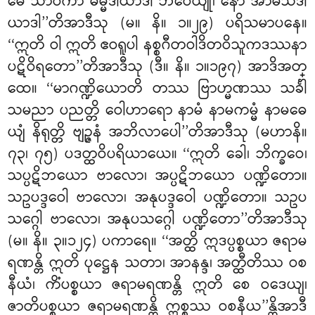
မေ သာဝကာ ဓမ္မဒါယာဒါ ဘဝေယျုံ၊ နော အာမိသဒါ
ယာဒါ’’တိအာဒီသု (မ။ နိ။ ၁။၂၉) ပရိသမာပနေ။
‘‘ဣတိ ဝါ ဣတိ ဧဝရူပါ နစ္စဂီတဝါဒိတဝိသူကဒဿနာ
ပဋိဝိရတော’’တိအာဒီသု (ဒီ။ နိ။ ၁။၁၉၇) အာဒိအတ္
ထေ။ ‘‘မာဂဏ္ဍိယောတိ တဿ ဗြာဟ္မဏဿ သင်္ခါ
သမညာ ပညတ္တိ ဝေါဟာရော နာမံ
နာမကမ္မံ နာမဓေ
ယျံ နိရုတ္တိ ဗျဉ္ဇနံ အဘိလာပေါ’’တိအာဒီသု (မဟာနိ။
၇၃၊ ၇၅) ပဒတ္ထဝိပရိယာယေ။ ‘‘ဣတိ ခေါ၊ ဘိက္ခဝေ၊
သပ္ပဋိဘယော ဗာလော၊ အပ္ပဋိဘယော ပဏ္ဍိတော။
သဥပဒ္ဒဝေါ ဗာလော၊ အနုပဒ္ဒဝေါ ပဏ္ဍိတော။ သဥပ
သဂ္ဂေါ ဗာလော၊ အနုပသဂ္ဂေါ ပဏ္ဍိတော’’တိအာဒီသု
(မ။ နိ။ ၃။၁၂၄) ပကာရေ။ ‘‘အတ္ထိ ဣဒပ္ပစ္စယာ ဇရာမ
ရဏန္တိ ဣတိ ပုဋ္ဌေန သတာ၊ အာနန္ဒ၊ အတ္ထီတိဿ ဝစ
နီယံ၊ ကိံပစ္စယာ ဇရာမရဏန္တိ ဣတိ စေ ဝဒေယျ၊
ဇာတိပစ္စယာ ဇရာမရဏန္တိ ဣစ္စဿ ဝစနီယ’’န္တိအာဒီ