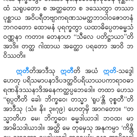
ထံ သရူပတော စ အတ္ထတော စ ဒဿေတွာ တဿာ
ပုစ္ဆာယ အဝိပရီတဗျာကရဏသမတ္ထဘာဝါဝဇောတနံ
ဘဂဝတော ထောမနံ ပုရက္ခတွာ ယထာဓိပ္ပေတဓမ္မသံ
ဝဏ္ဏနာ ကတာ။ တေနာဟ ‘‘သီလေ ပတိဋ္ဌာယာ’’တိ
အာဒိ။ တတ္ထ ဂါထာယ အတ္ထော ပရတော အာဝိ ဘ
ဝိဿတိ။
ဣတီ
တိအာဒီသု
ဣတီ
တိ အယံ
ဣတိ
-သဒ္ဒေါ
ဟေတု ပရိသမာပနာဒိပဒတ္ထဝိပရိယာယပကာရာဝဓာ
ရဏနိဒဿနာဒိအနေကတ္ထပ္ပဘေဒေါ။ တထာ ဟေသ
‘‘ရုပ္ပတီတိ ခေါ၊ ဘိက္ခဝေ၊ တသ္မာ ‘ရူပ’န္တိ ဝုစ္စတီ’’တိ
အာဒီသု (သံ။ နိ။ ၃။၇၉) ဟေတုမှိ အာဂတော။ ‘‘တ
သ္မာတိဟ မေ၊ ဘိက္ခဝေ၊ ဓမ္မဒါယာဒါ ဘဝထ၊ မာ
အာမိသဒါယာဒါ။ အတ္ထိ မေ တုမှေသု အနုကမ္ပာ ‘ကိန္တိ