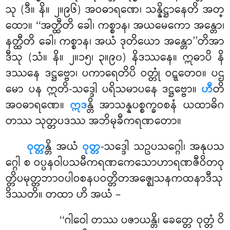
သု (ဒီ။ နိ။ ၂။၉၆) အဝဓာရဏေ၊ သန္နိဋ္ဌာနေတိ အတ္
ထော။ ‘‘အတ္ထီတိ ခေါ၊ ကစ္စာန၊ အယမေကော အန္တော၊
နတ္ထီတိ ခေါ၊ ကစ္စာန၊ အယံ ဒုတိယော အန္တော’’တိအာ
ဒီသု (သံ။ နိ။ ၂။၁၅၊ ၃။၉၀) နိဒဿနေ။ ဣဓာပိ နိ
ဒဿနေ ဒဋ္ဌဗ္ဗော၊ ပကာရေတိပိ ဝတ္တုံ ဝဋ္ဋတေဝ။ ပဌ
မော ပန ဣတိ-သဒ္ဒေါ ပရိသမာပနေ ဒဋ္ဌဗ္ဗော။
ဟီ
တိ
အဝဓာရဏေ။
ဣဒ
န္တိ အာသန္နပစ္စက္ခဝစနံ ယထာဓိဂ
တဿ သုတ္တပဒဿ အဘိမုခီကရဏတော။
ဝုတ္တ
န္တိ အယံ
ဝုတ္တ
-သဒ္ဒေါ သဥပသဂ္ဂေါ၊ အနုပသ
ဂ္ဂေါ စ ဝပ္ပနဝါပသမီကရဏကေသောဟာရဏဇီဝိတဝု
တ္တိပမုတ္တဘာဝပါဝစနပဝတ္တိတအဇ္ဈေသနကထနာဒီသု
ဒိဿတိ။ တထာ ဟိ အယံ –
‘‘ဂါဝေါ
တဿ ပဇာယန္တိ၊ ခေတ္တေ ဝုတ္တံ ဝိ