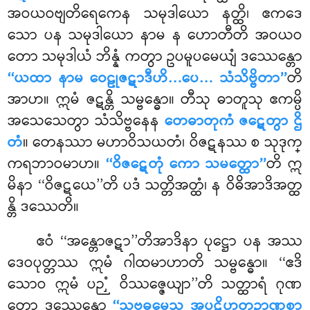
အဝယဝဗျတိရေကေန သမုဒါယော နတ္ထိ၊ ဧကဒေ
သော ပန သမုဒါယော နာမ န ဟောတီတိ အဝယဝ
တော သမုဒါယံ ဘိန္နံ ကတွာ ဥပမူပမေယျံ ဒဿေန္တော
‘‘ယထာ နာမ
ဝေဠုဇဋာဒီဟိ…ပေ… သံသိဗ္ဗိတာ’’
တိ
အာဟ။ ဣမံ ဇဋန္တိ သမ္ဗန္ဓော။ တီသု ဓာတူသု ဧကမ္ပိ
အသေသေတွာ သံသိဗ္ဗနေန
တေဓာတုကံ ဇဋေတွာ ဌိ
တံ
။ တေနဿာ မဟာဝိသယတံ၊ ဝိဇဋနဿ စ သုဒုက္
ကရဘာဝမာဟ။
‘‘ဝိဇဋေတုံ ကော သမတ္ထော’’
တိ ဣ
မိနာ ‘‘ဝိဇဋယေ’’တိ ပဒံ သတ္တိအတ္ထံ၊ န ဝိဓိအာဒိအတ္ထ
န္တိ ဒဿေတိ။
ဧဝံ ‘‘အန္တောဇဋာ’’တိအာဒိနာ ပုဋ္ဌော ပန အဿ
ဒေဝပုတ္တဿ ဣမံ ဂါထမာဟာတိ သမ္ဗန္ဓော။ ‘‘ဧဒိ
သောဝ ဣမံ ပဉှံ ဝိဿဇ္ဇေယျာ’’တိ သတ္ထာရံ ဂုဏ
တော ဒဿေန္တော
‘‘သဗ္ဗဓမ္မေသု အပ္ပဋိဟတဉာဏစာ