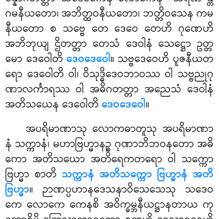
ဂမနီယတော၊ အဘိတ္ထဝနီယတော၊ ဘတ္တိဝသေန ကမ
နီယတော စ သဗ္ဗေ
တေ ဒေဝေ တေဟိ ဂုဏေဟိ
အဘိဘုယျ ဌိတတ္တာ တေသံ ဒေဝါနံ သေဋ္ဌော ဥတ္တ
မော ဒေဝေါတိ
ဒေဝဒေဝေါ
။ သဗ္ဗဒေဝေဟိ
ပူဇနီယတ
ရော ဒေဝေါတိ ဝါ၊ ဝိသုဒ္ဓိဒေဝဘာဝဿ ဝါ သဗ္ဗညုဂု
ဏာလင်္ကာရဿ ဝါ အဓိဂတတ္တာ အညေသံ ဒေဝါနံ
အတိသယေန ဒေဝေါတိ
ဒေဝဒေဝေါ
။
အပရိမာဏာသု လောကဓာတူသု အပရိမာဏာ
နံ သက္ကာနံ၊ မဟာဗြဟ္မာနဉ္စ ဂုဏာဘိဘဝနတော အဓိ
ကော အတိသယော အတိရေကတရော ဝါ သက္ကော
ဗြဟ္မာ စာတိ
သက္ကာနံ အတိသက္ကော ဗြဟ္မာနံ အတိ
ဗြဟ္မာ
။ ဉာဏပ္ပဟာနဒေသနာဝိသေသေသု သဒေဝ
ကေ လောကေ ကေနစိ အဝိက္ခမ္ဘနီယဋ္ဌာနတာယ ကု