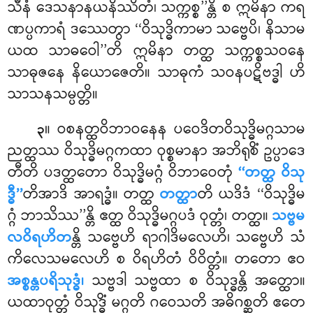
သီနံ ဒေသနာနယနိဿိတံ၊ သက္ကစ္စ’’န္တိ စ ဣမိနာ ကရ
ဏပ္ပကာရံ ဒဿေတွာ ‘‘ဝိသုဒ္ဓိကာမာ သဗ္ဗေပိ၊ နိသာမ
ယထ သာဓဝေါ’’တိ ဣမိနာ တတ္ထ သက္ကစ္စသဝနေ
သာဓုဇနေ နိယောဇေတိ။ သာဓုကံ သဝနပဋိဗဒ္ဓါ ဟိ
သာသနသမ္ပတ္တိ။
။ ဝစနတ္ထဝိဘာဝနေန ပဝေဒိတဝိသုဒ္ဓိမဂ္ဂသာမ
၃
ညတ္ထဿ ဝိသုဒ္ဓိမဂ္ဂကထာ ဝုစ္စမာနာ အဘိရုစိံ ဥပ္ပာဒေ
တီတိ ပဒတ္ထတော ဝိသုဒ္ဓိမဂ္ဂံ ဝိဘာဝေတုံ
‘‘တတ္ထ ဝိသု
ဒ္ဓီ’’
တိအာဒိ အာရဒ္ဓံ။ တတ္ထ
တတ္ထာ
တိ ယဒိဒံ ‘‘ဝိသုဒ္ဓိမ
ဂ္ဂံ ဘာသိဿ’’န္တိ ဧတ္ထ ဝိသုဒ္ဓိမဂ္ဂပဒံ ဝုတ္တံ၊ တတ္ထ။
သဗ္ဗမ
လဝိရဟိတ
န္တိ သဗ္ဗေဟိ ရာဂါဒိမလေဟိ၊ သဗ္ဗေဟိ သံ
ကိလေသမလေဟိ စ ဝိရဟိတံ ဝိဝိတ္တံ။ တတော ဧဝ
အစ္စန္တပရိသုဒ္ဓံ၊
သဗ္ဗဒါ သဗ္ဗထာ စ ဝိသုဒ္ဓန္တိ အတ္ထော။
ယထာဝုတ္တံ ဝိသုဒ္ဓိံ မဂ္ဂတိ ဂဝေသတိ အဓိဂစ္ဆတိ ဧတေ