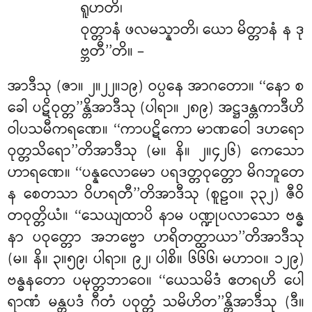
ရူဟတိ၊
ဝုတ္တာနံ ဖလမသ္နာတိ၊ ယော မိတ္တာနံ န ဒု
ဗ္ဘတီ’’တိ။ –
အာဒီသု (ဇာ။ ၂။၂၂။၁၉) ဝပ္ပနေ အာဂတော။ ‘‘နော စ
ခေါ ပဋိဝုတ္တ’’န္တိအာဒီသု (ပါရာ။ ၂၈၉) အဋ္ဌဒန္တကာဒီဟိ
ဝါပသမီကရဏေ။ ‘‘ကာပဋိကော မာဏဝေါ ဒဟရော
ဝုတ္တသိရော’’တိအာဒီသု (မ။ နိ။ ၂။၄၂၆) ကေသော
ဟာရဏေ။ ‘‘ပန္နလောမော ပရဒတ္တဝုတ္တော မိဂဘူတေ
န စေတသာ ဝိဟရတီ’’တိအာဒီသု (စူဠဝ။ ၃၃၂) ဇီဝိ
တဝုတ္တိယံ။ ‘‘သေယျထာပိ နာမ ပဏ္ဍုပလာသော ဗန္ဓ
နာ ပဝုတ္တော အဘဗ္ဗော ဟရိတတ္ထာယာ’’တိအာဒီသု
(မ။ နိ။ ၃။၅၉၊ ပါရာ။ ၉၂၊ ပါစိ။ ၆၆၆၊ မဟာဝ။ ၁၂၉)
ဗန္ဓနတော ပမုတ္တဘာဝေ။ ‘‘ယေသမိဒံ ဧတရဟိ ပေါ
ရာဏံ မန္တပဒံ ဂီတံ ပဝုတ္တံ သမိဟိတ’’န္တိအာဒီသု (ဒီ။