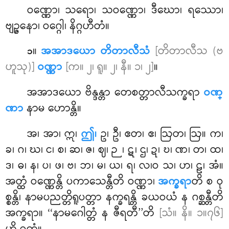
ဝဏ္ဏော
၊ သရော၊ သဝဏ္ဏော၊ ဒီဃော၊ ရဿော၊
ဗျဉ္ဇနော၊ ဝဂ္ဂေါ၊ နိဂ္ဂဟီတံ။
။
အအာဒယော တိတာလီသံ
[တိတာလီသ (ဗ
၁
ဟူသု)]
ဝဏ္ဏာ
[က။ ၂၊ ရူ။ ၂၊ နီ။ ၁၊ ၂]
။
အအာဒယော ဗိန္ဒန္တာ တေစတ္တာလီသက္ခရာ
ဝဏ္
ဏာ
နာမ ဟောန္တိ။
အ၊ အာ၊ ဣ၊
ဤ၊
ဥ၊ ဦ၊ ဧတ၊ ဧ၊ ဩတ၊ ဩ။ က၊
ခ၊ ဂ၊ ဃ၊ င၊ စ၊ ဆ၊ ဇ၊ ဈ၊ ဉ၊ ဋ၊ ဌ၊ ဍ၊ ဎ၊ ဏ၊ တ၊ ထ၊
ဒ၊ ဓ၊ န၊ ပ၊ ဖ၊ ဗ၊ ဘ၊ မ၊ ယ၊ ရ၊ လ၊ဝ သ၊ ဟ၊ ဠ၊ အံ။
အတ္ထံ ဝဏ္ဏေန္တိ ပကာသေန္တီတိ ဝဏ္ဏာ၊
အက္ခရာ
တိ စ ဝု
စ္စန္တိ၊ နာမပညတ္တိရူပတ္တာ နက္ခရန္တိ ခယဝယံ န ဂစ္ဆန္တီတိ
အက္ခရာ။ ‘‘နာမဂေါတ္တံ န ဇီရတီ’’တိ
[သံ။ နိ။ ၁။၇၆]