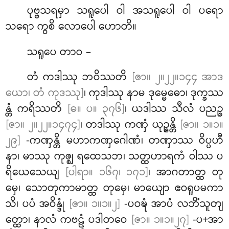
ပုဗ္ဗသရမှာ သရူပေါ ဝါ အသရူပေါ ဝါ ပရော
သရော ကွစိ လောပေါ ဟောတိ။
သရူပေ တာဝ –
တံ ကဒါဿု ဘဝိဿတိ
[ဇာ။ ၂။၂၂။၁၄၄ အာဒ
ယော၊ တံ ကုဒဿု]
၊ ကုဒါဿု နာမ ဒုမ္မေဓော၊ ဒုက္ခဿ
န္တံ ကရိဿတိ
[ဓ။ ပ။ ၃၇၆]
၊ ယဒါဿ သီလံ ပညဉ္စ
[ဇာ။ ၂။၂၂။၁၄၇၄]
၊ တဒါဿု ကဏှံ ယုဉ္ဇန္တိ
[ဇာ။ ၁။၁။
၂၉]
-ကဏှန္တိ မဟာကဏှဂေါဏံ၊ တဏှာဿ ဝိပ္ပဟီ
နာ၊ မာဿု
ကုဇ္ဈ ရထေသဘ၊ သတ္ထဟာရကံ ဝါဿ ပ
ရိယေသေယျ
[ပါရာ။ ၁၆၇၊ ၁၇၁]
၊ အာဂတာတ္ထ တု
မှေ၊ သောတုကာမာတ္ထ တုမှေ၊ မာယျော ဧဝရူပမကာ
သိ၊ ပပံ အဝိန္ဒုံ
[ဇာ။ ၁။၁။၂]
-ပဝဍ္ဎံ အာပံ လဘိံသူတျ
တ္ထော၊ နာလံ ကဗဠံ ပဒါတဝေ
[ဇာ။ ၁။၁။၂၇]
-ပ+အာ