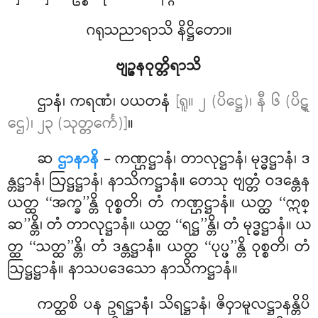
ဂရုသညာရာသိ နိဋ္ဌိတော။
ဗျဉ္ဇနဝုတ္တိရာသိ
ဌာနံ၊ ကရဏံ၊ ပယတနံ
[ရူ။ ၂ (ပိဋ္ဌေ)၊ နီ ၆ (ပိဋ္
ဌေ)၊ ၂၃ (သုတ္တင်္ကေ)]
။
ဆ
ဌာနာနိ
– ကဏ္ဌဋ္ဌာနံ၊ တာလုဋ္ဌာနံ၊ မုဒ္ဓဋ္ဌာနံ၊ ဒ
န္တဋ္ဌာနံ၊ ဩဋ္ဌဋ္ဌာနံ၊ နာသိကဋ္ဌာနံ။ တေသု ဗျတ္တံ ဝဒန္တေန
ယတ္ထ ‘‘အက္ခ’’န္တိ ဝုစ္စတိ၊ တံ ကဏ္ဌဋ္ဌာနံ။ ယတ္ထ ‘‘ဣစ္
ဆ’’န္တိ၊ တံ တာလုဋ္ဌာနံ။ ယတ္ထ ‘‘ရဋ္ဌ’’န္တိ၊ တံ မုဒ္ဓဋ္ဌာနံ။ ယ
တ္ထ ‘‘သတ္ထ’’န္တိ၊ တံ ဒန္တဋ္ဌာနံ။ ယတ္ထ ‘‘ပုပ္ဖ’’န္တိ ဝုစ္စတိ၊ တံ
ဩဋ္ဌဋ္ဌာနံ။ နာသပဒေသော နာသိကဋ္ဌာနံ။
ကတ္ထစိ ပန ဥရဋ္ဌာနံ၊ သိရဋ္ဌာနံ၊ ဇိဝှာမူလဋ္ဌာနန္တိပိ