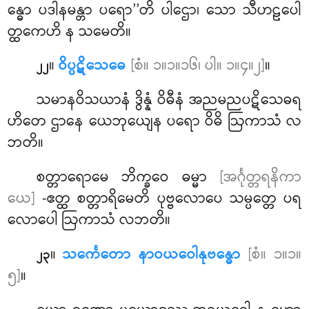
န္ဓော ပဒါနမန္တာ ပရော’’တိ ပါဌော၊ သော သီဟဠပေါ
တ္ထကေဟိ န သမေတိ။
။
ဝိပ္ပဋိသေဓေ
[စံ။ ၁။၁။၁၆၊ ပါ။ ၁။၄။၂]
။
၂၂
သမာနဝိသယာနံ ဒွိန္နံ ဝိဓီနံ အညမညပဋိသေဓရ
ဟိတေ ဌာနေ ယေဘုယျေန ပရော ဝိဓိ ဩကာသံ လ
ဘတိ။
စတ္တာရောမေ ဘိက္ခဝေ ဓမ္မာ
[အင်္ဂုတ္တရနိကာ
ယေ]
-ဧတ္ထ စတ္တာရိမေတိ ပုဗ္ဗလောပေ သမ္ပတ္တေ ပရ
လောပေါ ဩကာသံ လဘတိ။
။
သင်္ကေတော နာဝယဝေါနုဗန္ဓော
[စံ။ ၁။၁။
၂၃
၅]
။