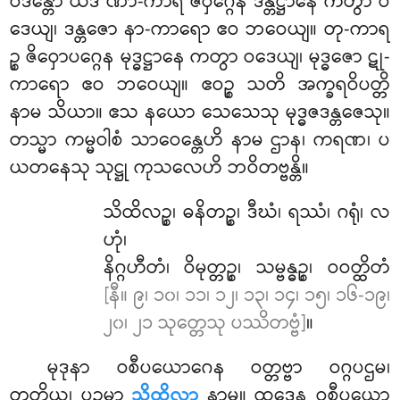
ဝဒန္တော ယဒိ ဏာ-ကာရံ ဇိဝှဂ္ဂေန ဒန္တဋ္ဌာနေ ကတွာ ဝ
ဒေယျ၊ ဒန္တဇော နာ-ကာရော ဧဝ ဘဝေယျ။ တု-ကာရ
ဉ္စ ဇိဝှောပဂ္ဂေန မုဒ္ဓဋ္ဌာနေ ကတွာ ဝဒေယျ၊ မုဒ္ဓဇော ဋု-
ကာရော ဧဝ ဘဝေယျ။ ဧဝဉ္စ သတိ အက္ခရဝိပတ္တိ
နာမ သိယာ။ ဧသ နယော သေသေသု မုဒ္ဓဇဒန္တဇေသု။
တသ္မာ ကမ္မဝါစံ သာဝေန္တေဟိ နာမ ဌာန၊ ကရဏ၊ ပ
ယတနေသု သုဋ္ဌု ကုသလေဟိ ဘဝိတဗ္ဗန္တိ။
သိထိလဉ္စ
၊ ဓနိတဉ္စ၊ ဒီဃံ၊ ရဿံ၊ ဂရုံ၊ လ
ဟုံ၊
နိဂ္ဂဟီတံ၊ ဝိမုတ္တဉ္စ၊ သမ္ဗန္ဓဉ္စ၊ ဝဝတ္ထိတံ
[နီ။ ၉၊ ၁၀၊ ၁၁၊ ၁၂၊ ၁၃၊ ၁၄၊ ၁၅၊ ၁၆-၁၉၊
၂၀၊ ၂၁ သုတ္တေသု ပဿိတဗ္ဗံ]
။
မုဒုနာ ဝစီပယောဂေန ဝတ္တဗ္ဗာ ဝဂ္ဂပဌမ၊
တတိယ၊ ပဉ္စမာ
သိထိလာ
နာမ။ ထဒ္ဓေန ဝစီပယော