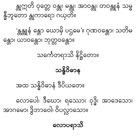
န္တုဣတိ ဝုတ္တေ ဝန္တု၊ မန္တု၊ အာဝန္တု၊ တဝန္တူနံ သမ္ဗ
န္ဓီဘူတော န္တုကာရော ဂယှတိ။
‘န္တန္တူနံ န္တော ယောမှိ ပဌမေ’။ ဂုဏဝန္တော၊ သတိမ
န္တော၊ ယာဝန္တော၊ ဘုတ္တဝန္တော။
သင်္ကေတရာသိ နိဋ္ဌိတော။
သန္ဓိဝိဓာန
အထ သန္ဓိဝိဓာနံ ဒီပိယတေ။
လောပေါ၊ ဒီဃော၊ ရဿော၊ ဝုဒ္ဓိ၊ အာဒေသော၊
အာဂမော၊ ဒွိဘာဝေါ၊ ဝိပလ္လာသော။
လောပရာသိ