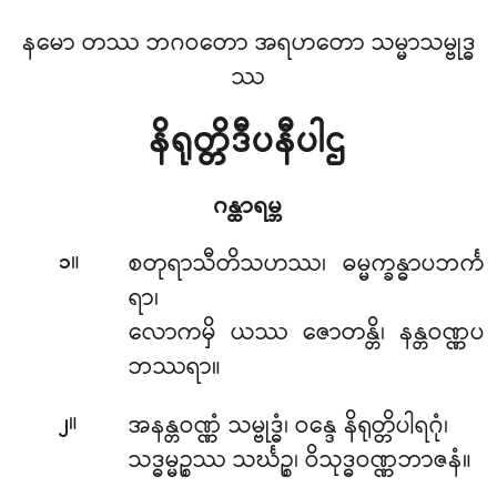
နမော တဿ ဘဂဝတော အရဟတော သမ္မာသမ္ဗုဒ္ဓ
ဿ
နိရုတ္တိဒီပနီပါဌ
ဂန္ထာရမ္ဘ
။
စတုရာသီတိသဟဿ
၊ ဓမ္မက္ခန္ဓာပဘင်္က
၁
ရာ၊
လောကမှိ ယဿ ဇောတန္တိ၊ နန္တဝဏ္ဏပ
ဘဿရာ။
။
အနန္တဝဏ္ဏံ သမ္ဗုဒ္ဓံ၊ ဝန္ဒေ နိရုတ္တိပါရဂုံ၊
၂
သဒ္ဓမ္မဉ္စဿ သင်္ဃဉ္စ၊ ဝိသုဒ္ဓဝဏ္ဏဘာဇနံ။