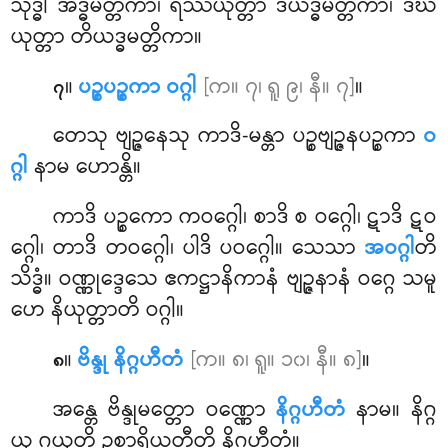
သုဒ္ဓါ အဒ္ဓမတ္တိကာ၊ ရဿယုတ္တာ ဒိယဒ္ဓမတ္တိကာ၊ ဒီဃ
ယုတ္တာ တိယဒ္ဓမတ္တိကာ။
။
ပဉ္စပဉ္စကာ ဝဂ္ဂါ
[က။ ၇၊ ရူ ၉၊ နီ။ ၇]
။
၇
တေသု ဗျဉ္ဇနေသု ကာဒိ-မန္တာ ပဉ္စဗျဉ္ဇနပဉ္စကာ
ဝ
ဂ္ဂါ
နာမ ဟောန္တိ။
ကာဒိ
ပဉ္စကော ကဝဂ္ဂေါ၊ စာဒိ စ ဝဂ္ဂေါ၊ ဋာဒိ ဋဝ
ဂ္ဂေါ၊ တာဒိ တဝဂ္ဂေါ၊ ပါဒိ ပဝဂ္ဂေါ။ သေသာ
အဝဂ္ဂါ
တိ
သိဒ္ဓံ။ ဝဏ္ဏုဒ္ဒေသေ ဧကဋ္ဌာနိကာနံ ဗျဉ္ဇနာနံ ဝဂ္ဂေ သမူ
ဟေ နိယုတ္တာတိ ဝဂ္ဂါ။
။
ဗိန္ဒု နိဂ္ဂဟီတံ
[က။ ၈၊ ရူ။ ၁၀၊ နီ။ ၈]
။
၈
အန္တေ ဗိန္ဒုမတ္တော ဝဏ္ဏော
နိဂ္ဂဟီတံ
နာမ။ နိဂ္ဂ
ယှ ဂယှတိ ဥစ္စာရိယတီတိ နိဂ္ဂဟီတံ။