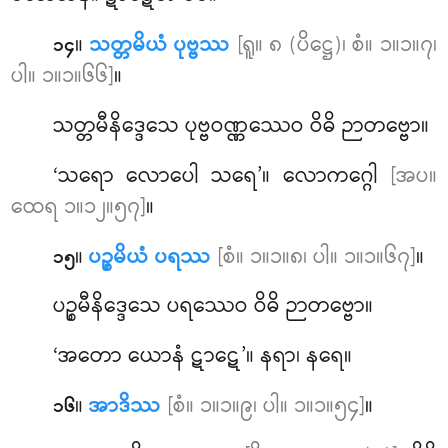
။
သတ္တမိယံ ပုဗ္ဗဿ
[ရူ။ ၈ (ပိဋ္ဌေ)၊ စံ။ ၁။၁။၇၊
၁၄
ပါ။ ၁။၁။၆၆]
။
သတ္တမီနိဒ္ဒေသေ ပုဗ္ဗဝဏ္ဏဿေဝ ဝိဓိ ဉာတဗ္ဗော။
‘သရော လောပေါ သရေ’။ လောကဂ္ဂေါ
[အပ။
ထေရ ၁။၁၂။၅၇]
။
။
ပဉ္စမိယံ ပရဿ
[စံ။ ၁။၁။၈၊ ပါ။ ၁။၁။၆၇]
။
၁၅
ပဉ္စမီနိဒ္ဒေသေ ပရဿေဝ ဝိဓိ ဉာတဗ္ဗော။
‘အတော ယောနံ ဋာဋေ’။ နရာ၊ နရေ။
။
အာဒိဿ
[စံ။ ၁။၁။၉၊ ပါ။ ၁။၁။၅၄]
။
၁၆