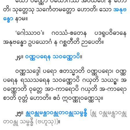
ယော ဝဏ္ဏော ပယောဂဿ အဝယဝေါ န ဟော
တိ၊ သုတ္တေသု သင်္ကေတမတ္တော ဟောတိ၊ သော
အနုဗ
န္ဓော
နာမ။
‘ဂေါဿာဝ’
။ ဂဝဿံ-ဧတေန ပဒရူပဝိဓာနေ
အနုဗန္ဓော ဥပယောဂံ န ဂစ္ဆတီတိ ဉာပေတိ။
။
ဝဏ္ဏပရေန သဝဏ္ဏောပိ
။
၂၄
ဝဏ္ဏသဒ္ဒေါ ပရော ဧတသ္မာတိ ဝဏ္ဏပရော၊ ဝဏ္ဏ
ပရေန ရဿသရေန သဝဏ္ဏောပိ ဂယှတိ သယဉ္စ၊ အ
ဝဏ္ဏောတိ ဝုတ္တေ အာ-ကာရောပိ ဂယှတိ အ-ကာရော
စာတိ ဝုတ္တံ ဟောတိ။ ဧဝံ ဣဝဏ္ဏုဝဏ္ဏေသု။
။
န္တုဝန္တုမန္တာဝန္တုတဝန္တုသမ္ဗန္ဓီ
[န္တု ဝန္တုမန္တွာဝန္တု
၂၅
တဝန္တု သမ္ဗန္ဓီ (ဗဟူသု)]
။