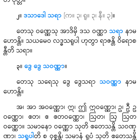
ဟိ ဝုတ္တံ။
။
ဒသာဒေါ သရာ
[က။ ၃၊ ရူ။ ၃၊ နီ။ ၃]
။
၂
တေသု ဝဏ္ဏေသု အာဒိမှိ ဒသ ဝဏ္ဏာ
သရာ
နာမ
ဟောန္တိ။ သယမေဝ လဒ္ဓသရူပါ ဟုတွာ ရာဇန္တိ ဝိရောစ
န္တီတိ သရာ။
။
ဒွေ ဒွေ သဝဏ္ဏာ
။
၃
တေသု သရေသု ဒွေ ဒွေသရာ
သဝဏ္ဏာ
နာမ
ဟောန္တိ။
အ၊ အာ အဝဏ္ဏော၊ ဣ၊ ဤ ဣဝဏ္ဏော၊ ဥ၊ ဦ ဥ
ဝဏ္ဏော၊ ဧတ၊ ဧ ဧတဝဏ္ဏော၊ ဩတ၊ ဩ ဩတ
ဝဏ္ဏော။ သမာနော ဝဏ္ဏော သုတိ ဧတေသန္တိ သဝဏ္
ဏာ၊
သရူပါ
တိ စ ဝုစ္စန္တိ၊ သမာနံ ရူပံ သုတိ ဧတေသန္တိ