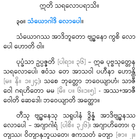
ဣတိ သရလောပရာသိ။
။
သံယောဂါဒိ လောပေါ
။
၃၀
သံယောဂဿ အာဒိဘူတော ဗျဉ္ဇနော ကွစိ လော
ပေါ ဟောတိ ဝါ။
ပုပ္ဖံသာ ဥပ္ပဇ္ဇတိ
[ပါရာ။ ၃၆]
– ဣဓ ပုဗ္ဗသုတ္တေန
သရလောပေါ၊ ဧဝံသ တေ အာသဝါ ပဟီနာ ဟောန္တိ
[မ။ နိ။ ၁။၂၄]
၊ သစေ ဘုတ္တော ဘဝေယျာဟံ၊ သာဇီ
ဝေါ ဂရဟိတော မမ
[မိ။ ပ။ ၆။၁။၅]
- အဿ+အာဇီ
ဝေါတိ ဆေဒေါ၊ ဘဝေယျာတိ အတ္ထော။
တီသု ဗျဉ္ဇနေသု သရူပါနံ ဒွိန္နံ အာဒိဗျဉ္ဇနဿ
လောပေါ – အဂျာဂါရံ
[ပါစိ။ ၃၂၆]
၊ အဂျာဟိတော၊ ဝု
တျဿ၊ ဝိတျာနုဘူယတေ၊ ဧကသတံ ခတျာ
[ဇာ။ ၂။