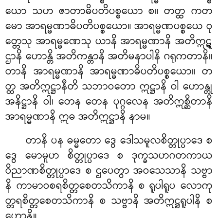
ယော သဟ ဇာတာဓိပတိပစ္စယော စ။ တတ္ထ ကတ
မော အာရမ္မဏာဓိပတိပစ္စယော။ အာရမ္မဏပစ္စယေ ဝု
တ္တေသု အာရမ္မဏေသု ယာနိ အာရမ္မဏာနိ အတိဣဋ္
ဌာနိ ဟောန္တိ အတိကန္တာနိ အတိမနာပါနိ ဂရုကတာနိ။
တာနိ အာရမ္မဏာနိ အာရမ္မဏာဓိပတိပစ္စယော။ တ
တ္ထ အတိဣဋ္ဌာနီတိ သဘာဝတော ဣဋ္ဌာနိ ဝါ ဟောန္တု
အနိဋ္ဌာနိ ဝါ၊ တေန တေန ပုဂ္ဂလေန အတိဣစ္ဆိတာနိ
အာရမ္မဏာနိ ဣဓ အတိဣဋ္ဌာနိ နာမ။
တာနိ ပန ဓမ္မတော ဒွေ ဒေါသမူလစိတ္တုပ္ပာဒေ စ
ဒွေ မောမူဟ စိတ္တုပ္ပာဒေ စ ဒုက္ခသဟဂတကာယ
ဝိညာဏစိတ္တုပ္ပာဒေ စ ဌပေတွာ အဝသေသာနိ သဗ္ဗာ
နိ ကာမာဝစရစိတ္တစေတသိကာနိ စ ရူပါရူပ လောကု
တ္တရစိတ္တစေတသိကာနိ စ သဗ္ဗာနိ အတိဣဋ္ဌရူပါနိ စ
ဟောန္တိ။