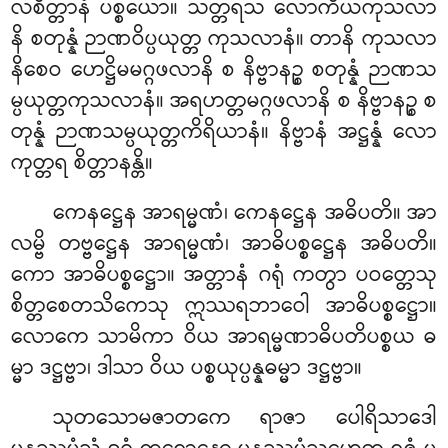
လစိတ္တာနံ ပစ္စယော။ သတ္တရသ လောကိယကုသလာ
နိ စတုန္နံ ဉာဏဝိပ္ပယုတ္တ ကုသလာနံ။ တာနိ ကုသလာ
နိစေဝ ဟေဋ္ဌိမမဂ္ဂဖလာနိ စ နိဗ္ဗာနဉ္စ စတုန္နံ ဉာဏသ
မ္ပယုတ္တကုသလာနံ။ အရဟတ္တမဂ္ဂဖလာနိ စ နိဗ္ဗာနဉ္စ စ
တုန္နံ ဉာဏသမ္ပယုတ္တကိရိယာနံ။ နိဗ္ဗာနံ အဋ္ဌန္နံ လော
ကုတ္တရ စိတ္တာနန္တိ။
ကေနဋ္ဌေန အာရမ္မဏံ၊ ကေနဋ္ဌေန အဓိပတိ။ အာ
လမ္ဗိ တဗ္ဗဋ္ဌေန အာရမ္မဏံ၊ အာဓိပစ္စဋ္ဌေန အဓိပတိ။
ကော အာဓိပစ္စဋ္ဌော။ အတ္တာနံ ဂရုံ ကတွာ ပဝတ္တေသု
စိတ္တစေတသိကေသု ဣဿရဘာဝေါ အာဓိပစ္စဋ္ဌော။
လောကေ သာမိကာ ဝိယ အာရမ္မဏာဓိပတိပစ္စယ ဓ
မ္မာ ဒဋ္ဌဗ္ဗာ၊ ဒါသာ ဝိယ ပစ္စယုပ္ပန္နဓမ္မာ ဒဋ္ဌဗ္ဗာ။
သုတသောမဇာတကေ ရာဇာ ပေါရိသာဒေါ