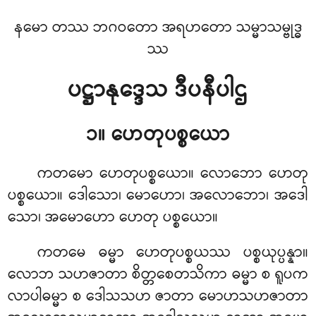
နမော တဿ ဘဂဝတော အရဟတော သမ္မာသမ္ဗုဒ္ဓ
ဿ
ပဋ္ဌာနုဒ္ဒေသ ဒီပနီပါဌ
၁။ ဟေတုပစ္စယော
ကတမော
ဟေတုပစ္စယော။ လောဘော ဟေတု
ပစ္စယော။ ဒေါသော၊ မောဟော၊ အလောဘော၊ အဒေါ
သော၊ အမောဟော ဟေတု ပစ္စယော။
ကတမေ ဓမ္မာ ဟေတုပစ္စယဿ ပစ္စယုပ္ပန္နာ။
လောဘ သဟဇာတာ စိတ္တစေတသိကာ ဓမ္မာ စ ရူပက
လာပါဓမ္မာ စ ဒေါသသဟ ဇာတာ မောဟသဟဇာတာ