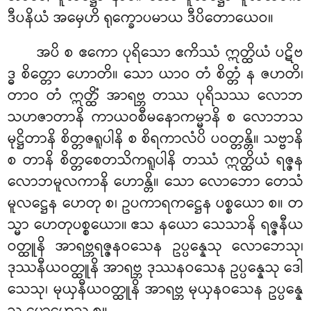
ဒီပနိယံ အမှေဟိ ရုက္ခောပမာယ ဒီပိတောယေဝ။
အပိ စ ဧကော ပုရိသော ဧကိဿံ ဣတ္ထိယံ ပဋိဗ
ဒ္ဓ စိတ္တော ဟောတိ။ သော ယာဝ တံ စိတ္တံ န ဇဟတိ၊
တာဝ တံ ဣတ္ထိံ အာရဗ္ဘ တဿ ပုရိသဿ လောဘ
သဟဇာတာနိ ကာယဝစီမနောကမ္မာနိ စ လောဘသ
မုဋ္ဌိတာနိ စိတ္တဇရူပါနိ စ စိရကာလံပိ ပဝတ္တန္တိ။ သဗ္ဗာနိ
စ တာနိ စိတ္တစေတသိကရူပါနိ တဿံ ဣတ္ထိယံ ရဇ္ဇန
လောဘမူလကာနိ ဟောန္တိ။ သော လောဘော တေသံ
မူလဋ္ဌေန ဟေတု စ၊ ဥပကာရကဋ္ဌေန ပစ္စယော စ။ တ
သ္မာ ဟေတုပစ္စယော။ ဧသ နယော သေသာနိ ရဇ္ဇနီယ
ဝတ္ထူနိ အာရဗ္ဘရဇ္ဇနဝသေန ဥပ္ပန္နေသု လောဘေသု၊
ဒုဿနီယဝတ္ထူနိ အာရဗ္ဘ ဒုဿနဝသေန ဥပ္ပန္နေသု ဒေါ
သေသု၊ မုယှနီယဝတ္ထူနိ အာရဗ္ဘ မုယှနဝသေန ဥပ္ပန္နေ