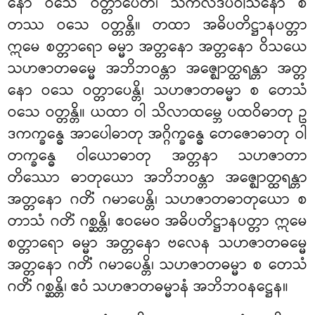
နော ဝသေ ဝတ္တာပေတိ၊ သကလဒီပဝါသိနော စ
တဿ ဝသေ ဝတ္တန္တိ။ တထာ အဓိပတိဋ္ဌာနပတ္တာ
ဣမေ စတ္တာရော ဓမ္မာ အတ္တနော အတ္တနော ဝိသယေ
သဟဇာတဓမ္မေ အဘိဘဝန္တာ အဇ္ဈောတ္ထရန္တာ အတ္တ
နော ဝသေ ဝတ္တာပေန္တိ၊ သဟဇာတဓမ္မာ စ တေသံ
ဝသေ ဝတ္တန္တိ။ ယထာ ဝါ သိလာထမ္ဘေ ပထဝိဓာတု ဥ
ဒကက္ခန္ဓေ အာပေါဓာတု အဂ္ဂိက္ခန္ဓေ တေဇောဓာတု ဝါ
တက္ခန္ဓေ ဝါယောဓာတု အတ္တနာ သဟဇာတာ
တိဿော ဓာတုယော အဘိဘဝန္တာ အဇ္ဈောတ္ထရန္တာ
အတ္တနော ဂတိံ ဂမာပေန္တိ၊ သဟဇာတဓာတုယော စ
တာသံ ဂတိံ ဂစ္ဆန္တိ၊ ဧဝမေဝ အဓိပတိဋ္ဌာနပတ္တာ ဣမေ
စတ္တာရော ဓမ္မာ အတ္တနော ဗလေန သဟဇာတဓမ္မေ
အတ္တနော ဂတိံ ဂမာပေန္တိ၊ သဟဇာတဓမ္မာ စ တေသံ
ဂတိံ ဂစ္ဆန္တိ၊ ဧဝံ သဟဇာတဓမ္မာနံ အဘိဘဝနဋ္ဌေန။