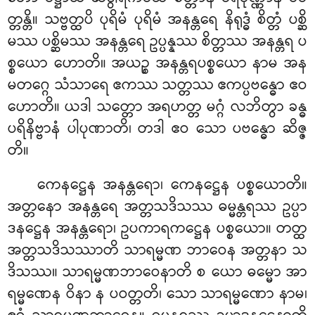
တ္တန္တိ။ သဗ္ဗတ္ထပိ ပုရိမံ ပုရိမံ အနန္တရေ နိရုဒ္ဓံ စိတ္တံ ပစ္ဆိ
မဿ ပစ္ဆိမဿ အနန္တရေ ဥပ္ပန္နဿ စိတ္တဿ အနန္တရ ပ
စ္စယော ဟောတိ။ အယဉ္စ အနန္တရပစ္စယော နာမ အန
မတဂ္ဂေ သံသာရေ ဧကဿ သတ္တဿ ဧကပ္ပဗန္ဓော ဧဝ
ဟောတိ။ ယဒါ သတ္တော အရဟတ္တ မဂ္ဂံ လဘိတွာ ခန္ဓ
ပရိနိဗ္ဗာနံ ပါပုဏာတိ၊ တဒါ ဧဝ သော ပဗန္ဓော ဆိဇ္ဇ
တိ။
ကေနဋ္ဌေန အနန္တရော၊ ကေနဋ္ဌေန ပစ္စယောတိ။
အတ္တနော အနန္တရေ အတ္တသဒိသဿ ဓမ္မန္တရဿ ဥပ္ပာ
ဒနဋ္ဌေန အနန္တရော၊ ဥပကာရကဋ္ဌေန ပစ္စယော။ တတ္ထ
အတ္တသဒိသဿာတိ သာရမ္မဏ ဘာဝေန အတ္တနာ သ
ဒိသဿ။ သာရမ္မဏဘာဝေနာတိ စ ယော ဓမ္မော အာ
ရမ္မဏေန ဝိနာ န ပဝတ္တတိ၊ သော သာရမ္မဏော နာမ၊