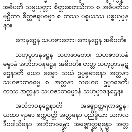
အဓိပတိ သမ္ပယုတ္တာ စိတ္တစေတသိကာ စ အဓိပတိသ
မုဋ္ဌိတာ စိတ္တဇရူပဓမ္မာ စ တဿ ပစ္စယဿ ပစ္စယုပ္ပန္
နာ။
ကေနဋ္ဌေန သဟဇာတော၊ ကေနဋ္ဌေန အဓိပတိ။
သဟုပ္ပာဒနဋ္ဌေန သဟဇာတော၊ သဟဇာတာနံ
ဓမ္မာနံ အဘိဘဝနဋ္ဌေန အဓိပတိ။ တတ္ထ သဟုပ္ပာဒနဋ္
ဌေနာတိ
ယော ဓမ္မော သယံ ဥပ္ပဇ္ဇမာနော အတ္တနာ
သဟဇာတဓမ္မေ စ အတ္တနာ သဟေဝ ဥပ္ပာဒေတိ၊
တဿ အတ္တနာ သဟဇာတဓမ္မာနံ သဟုပ္ပာဒနဋ္ဌေန။
အဘိဘဝနဋ္ဌေနာတိ အဇ္ဈောတ္ထရဏဋ္ဌေန။
ယထာ ရာဇာ စက္ကဝတ္တိ အတ္တနော ပုညိဒ္ဓိယာ သကလ
ဒီပဝါသိနော အဘိဘဝန္တော အဇ္ဈောတ္ထရန္တော အတ္တ