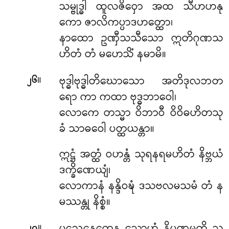
သမ္ဗုဒ္ဓါ ထူလဇိဝှော အထ သီဟဟနု
ကော ဇာလိကပ္ပာဒဟတ္ထော၊
နာထော ဥဏှီသသီသော ဣတိဂုဏသ
ဟိတံ တံ မဟေသိံ နမာမိ။
။
ဗုဒ္ဓါဗုဒ္ဓါတိဃောသော အတိဒုလဘတ
၂၆
ရော ကာ ကထာ ဗုဒ္ဓဘာဝေါ၊
လောကေ တသ္မာ ဝိဘာဝီ ဝိဝိဓဟိတသု
ခံ သာဓဝေါ ပတ္ထယန္တာ။
ဣဋ္ဌံ အတ္ထံ ဝဟန္တံ သုရနရမဟိတံ နိဗ္ဘယံ
ဒက္ခိဏေယျံ၊
လောကာနံ နန္ဒိဝဍ္ဎံ ဒသဗလမသမံ တံ န
မဿန္တု နိစ္စံ။
။
၂၇