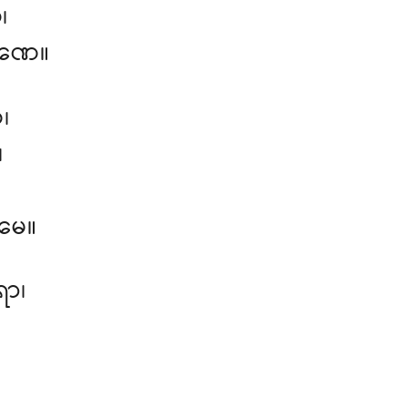
၊
ခဏေ။
၊
၊
မေ။
ော၊