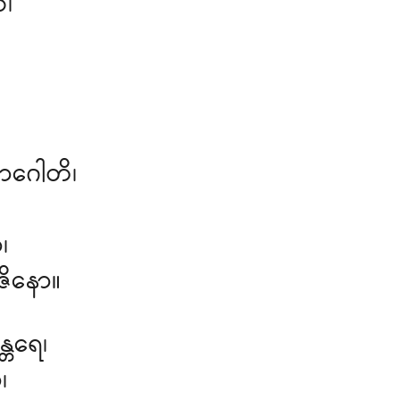
ဝ၊
ာဂေါတိ၊
၊
ဇိနော။
တရေ၊
၊