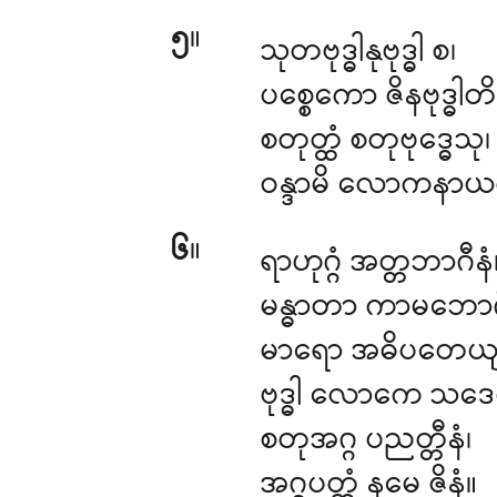
၅
။
သုတဗုဒ္ဓါနုဗုဒ္ဓါ
စ၊
ပစ္စေကော ဇိနဗုဒ္ဓါတိ
စတုတ္ထံ စတုဗုဒ္ဓေသု၊
ဝန္ဒာမိ လောကနာယ
၆
။
ရာဟုဂ္ဂံ
အတ္တဘာဂီနံ
မန္ဓာတာ ကာမဘောဂီ
မာရော အဓိပတေယျာ
ဗုဒ္ဓါ လောကေ သဒ
စတုအဂ္ဂ ပညတ္တီနံ၊
အဂ္ဂပတ္တံ နမေ ဇိနံ။