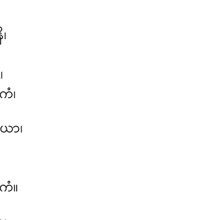
ိ၊
၊
ကံ၊
ယော၊
ကံ။