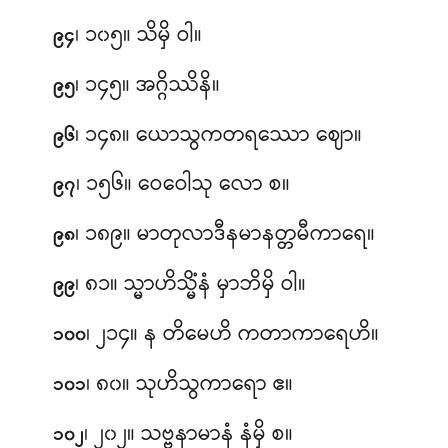
၊ ၁၀၅။ သိမှိ ဝါ။
၉၄
၊ ၁၄၅။ အဂ္ဂိဿိနိ။
၉၅
၊ ၁၄၈။ ယောသွကတရဿော ဈော။
၉၆
၊ ၁၅၆။ ဝေဝေါသု လော စ။
၉၇
၊ ၁၈၉။ မာတုလာဒီနမာနတ္တမီကာရေ။
၉၈
၊ ၈၁။ သ္မာဟိသ္မိံနံ မှာဘိမှိ ဝါ။
၉၉
၊ ၂၁၄။ န တိမေဟိ ကတာကာရေဟိ။
၁၀၀
၊ ၈၀။ သုဟိသွကာရော
ဧ။
၁၀၁
၊ ၂၀၂။ သဗ္ဗနာမာနံ နံမှိ စ။
၁၀၂