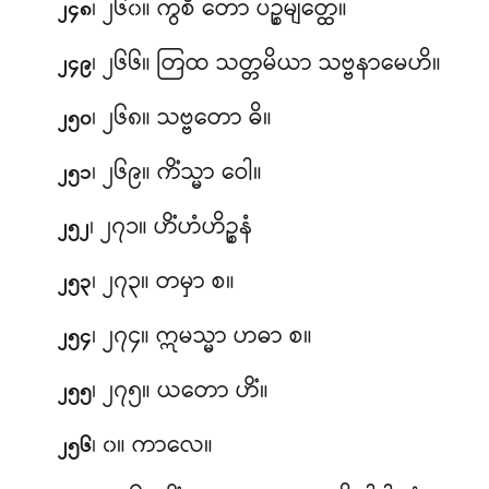
၊ ၂၆၀။ ကွစိ တော ပဉ္စမျတ္ထေ။
၂၄၈
၊ ၂၆၆။ တြထ သတ္တမိယာ သဗ္ဗနာမေဟိ။
၂၄၉
၊ ၂၆၈။ သဗ္ဗတော ဓိ။
၂၅၀
၊ ၂၆၉။ ကိံသ္မာ ဝေါ။
၂၅၁
၊ ၂၇၁။ ဟိံဟံဟိဉ္စနံ
၂၅၂
၊ ၂၇၃။ တမှာ
စ။
၂၅၃
၊ ၂၇၄။ ဣမသ္မာ ဟဓာ စ။
၂၅၄
၊ ၂၇၅။ ယတော ဟိံ။
၂၅၅
၊ ၀။ ကာလေ။
၂၅၆