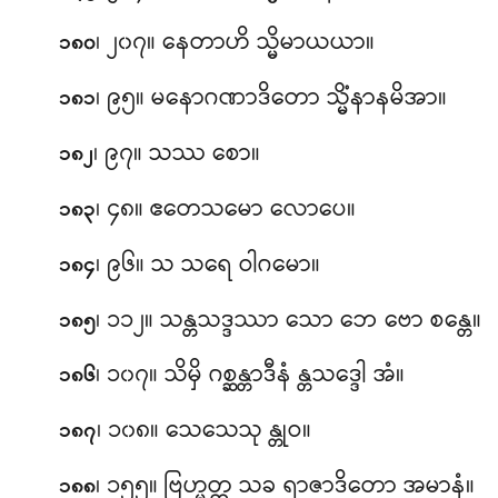
၊ ၂၀၇။ နေတာဟိ သ္မိမာယယာ။
၁၈၀
၊ ၉၅။ မနောဂဏာဒိတော သ္မိံနာနမိအာ။
၁၈၁
၊ ၉၇။ သဿ စော။
၁၈၂
၊ ၄၈။ ဧတေသမော လောပေ။
၁၈၃
၊ ၉၆။ သ သရေ ဝါဂမော။
၁၈၄
၊ ၁၁၂။ သန္တသဒ္ဒဿာ သော ဘေ ဗော စန္တေ။
၁၈၅
၊ ၁၀၇။ သိမှိ ဂစ္ဆန္တာဒီနံ န္တသဒ္ဒေါ အံ။
၁၈၆
၊ ၁၀၈။ သေသေသု န္တုဝ။
၁၈၇
၊ ၁၅၅။ ဗြဟ္မတ္တ သခ ရာဇာဒိတော အမာနံ။
၁၈၈