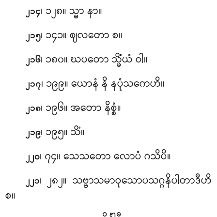
၊ ၁၂၈။ သ္မာ
နာ။
၂၁၄
၊ ၁၄၁။ ဈလတော စ။
၂၁၅
၊ ၁၈၀။ ဃပတော သ္မိံယံ ဝါ။
၂၁၆
၊ ၁၉၉။ ယောနံ နိ နပုံသကေဟိ။
၂၁၇
၊ ၁၉၆။ အတော နိစ္စံ။
၂၁၈
၊ ၁၉၅။ သိံ။
၂၁၉
၊ ၇၄။ သေသတော လောပံ ဂသိပိ။
၂၂၀
၊ ၂၈၂။ သဗ္ဗာသမာဝုသောပသဂ္ဂနိပါတာဒီဟိ
၂၂၁
စ။