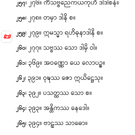
၊ ၂၇၆။ ကိံသဗ္ဗညေကယကုဟိ ဒါဒါစနံ။
၂၅၇
၊ ၂၇၈။ တမှာ ဒါနိ စ။
၂၅၈
၊ ၂၇၉။ ဣမသ္မာ ရဟိဓုနာဒါနိ စ။
၂၅၉
📜
၊ ၂၇၇။ သဗ္ဗဿ သော ဒါမှိ ဝါ။
၂၆၀
၊ ၃၆၉။ အဝဏ္ဏော ယေ လောပဉ္စ။
၂၆၁
၊ ၃၉၁။ ဝုဍ္ဎဿ ဇော ဣယိဋ္ဌေသု။
၂၆၂
၊ ၃၉၂။ ပသတ္ထဿ သော စ။
၂၆၃
၊ ၃၉၃။ အန္တိကဿ နေဒေါ။
၂၆၄
၊ ၃၉၄။ ဗာဠှဿ သာဓော။
၂၆၅