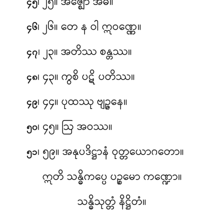
၊ ၂၅။ အဇ္ဈော အဓိ။
၄၅
၊ ၂၆။ တေ န ဝါ ဣဝဏ္ဏေ။
၄၆
၊ ၂၃။ အတိဿ စန္တဿ။
၄၇
၊ ၄၃။ ကွစိ
ပဋိ ပတိဿ။
၄၈
၊ ၄၄။ ပုထဿု ဗျဉ္ဇနေ။
၄၉
၊ ၄၅။ ဩ အဝဿ။
၅၀
၊ ၅၉။ အနုပဒိဋ္ဌာနံ ဝုတ္တယောဂတော။
၅၁
ဣတိ သန္ဓိကပ္ပေ ပဉ္စမော ကဏ္ဍော။
သန္ဓိသုတ္တံ နိဋ္ဌိတံ။