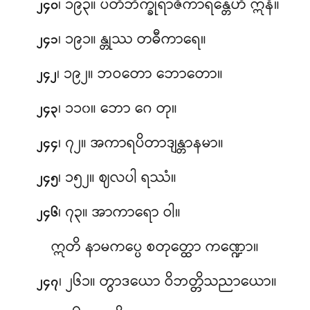
၊ ၁၉၃။ ပတိဘိက္ခုရာဇီကာရန္တေဟိ ဣနီ။
၂၄၀
၊ ၁၉၁။ န္တုဿ တဓီကာရေ။
၂၄၁
၊ ၁၉၂။ ဘဝတော ဘောတော။
၂၄၂
၊ ၁၁၀။ ဘော ဂေ တု။
၂၄၃
၊ ၇၂။ အကာရပိတာဒျန္တာနမာ။
၂၄၄
၊ ၁၅၂။ ဈလပါ ရဿံ။
၂၄၅
၊ ၇၃။ အာကာရော ဝါ။
၂၄၆
ဣတိ နာမကပ္ပေ စတုတ္ထော ကဏ္ဍော။
၊ ၂၆၁။ တွာဒယော ဝိဘတ္တိသညာယော။
၂၄၇