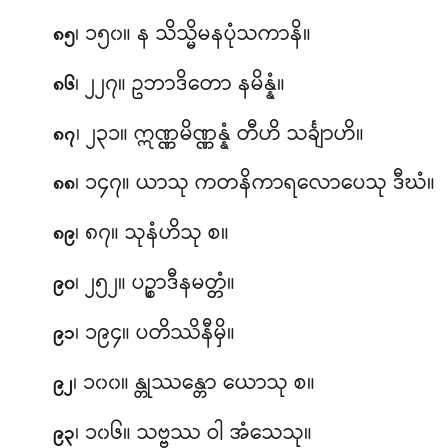
၊ ၁၅၀။ န သိသ္မိမနပုံသကာနိ။
၈၅
၊ ၂၂၇။ ဥဘာဒိတော နမိန္နံ။
၈၆
၊ ၂၃၁။ ဣဏ္ဏမိဏ္ဏန္နံ တီဟိ သင်္ချာဟိ။
၈၇
၊ ၁၄၇။ ယာသု ကတနိကာရလောပေသု ဒီဃံ။
၈၈
၊ ၈၇။ သုနံဟိသု စ။
၈၉
၊ ၂၅၂။ ပဉ္စာဒီနမတ္တံ။
၉၀
၊ ၁၉၄။ ပတိဿိနီမှိ။
၉၁
၊ ၁၀၀။ န္တုဿန္တော ယောသု စ။
၉၂
၊ ၁၀၆။ သဗ္ဗဿ ဝါ အံသေသု။
၉၃