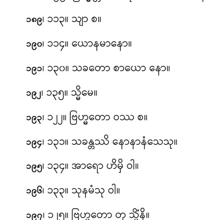
၊ ၁၁၃။ သျာ စ။
၁၈၉
၊ ၁၁၄။ ယောနမာနော။
၁၉၀
၊ ၁၃၀။ သခတော စာယော နော။
၁၉၁
၊ ၁၃၅။ သ္မိမေ။
၁၉၂
၊ ၁၂၂။ ဗြဟ္မတော ဝဿ စ။
၁၉၃
၊ ၁၃၁။ သခန္တဿိ နောနာနံသေသု။
၁၉၄
၊ ၁၃၄။ အာရော
ဟိမှိ ဝါ။
၁၉၅
၊ ၁၃၃။ သုနမံသု ဝါ။
၁၉၆
၊ ၁၂၅။ ဗြဟ္မတော တု သ္မိံနိ။
၁၉၇