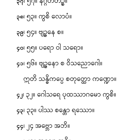
၊ ၅၇။ နိဂ္ဂဟိတဉ္စ။
၃၇
၊ ၅၃။ ကွစိ လောပံ။
၃၈
၊ ၅၄။ ဗျဉ္ဇနေ စ။
၃၉
၊ ၅၅။ ပရော ဝါ သရော။
၄၀
၊ ၅၆။ ဗျဉ္ဇနော စ ဝိသညောဂေါ။
၄၁
ဣတိ သန္ဓိကပ္ပေ စတုတ္ထော ကဏ္ဍော။
၊ ၃၂။ ဂေါသရေ ပုထဿာဂမော ကွစိ။
၄၂
၊ ၃၃။ ပါဿ စန္တော ရဿော။
၄၃
၊ ၂၄ အဗ္ဘော အဘိ။
၄၄