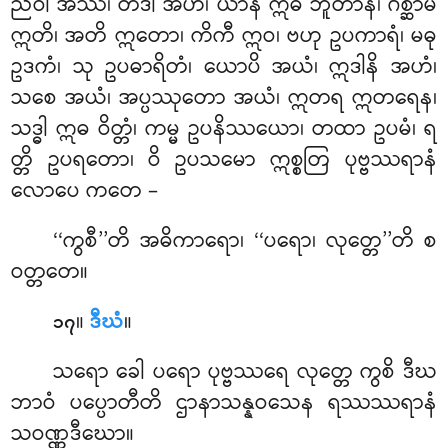
ညဝါ အဿ၊ တဒါ အဟံ၊ ယာနိ ဣဓ ဘူတာနိ၊ ဂစ္ဆာမိ
ဣတိ၊ အတိ ဣတော၊ ကိကီ ဣဝ၊ ဗဟု ဥပကာရံ၊ မဓု
ဥဒကံ၊ သု ဥပဓာရိတံ၊ ယောပိ အယံ
၊ ဣဒါနိ အဟံ၊
သစေ အယံ၊ အပ္ပဿုတော အယံ၊ ဣတရ ဣတရေန၊
သဒ္ဓါ ဣဓ ဝိတ္တံ၊ ကမ္မ ဥပနိဿယော၊ တထာ ဥပမံ၊ ရ
တ္တိ ဥပရတော၊ ဝိ ဥပသမော ဣစ္စတြ ပုဗ္ဗဿရာနံ
လောပေ ကတေ –
‘‘ကွစီ’’တိ အဓိကာရော၊ ‘‘ပရော၊ လုတ္တေ’’တိ စ
ဝတ္တတေ။
။
ဒီဃံ
။
၁၇
သရော ခေါ ပရော ပုဗ္ဗဿရေ လုတ္တေ ကွစိ ဒီဃ
ဘာဝံ ပပ္ပောတီတိ ဌာနာသန္နဝသေန ရဿဿရာနံ
သဝဏ္ဏဒီဃော။