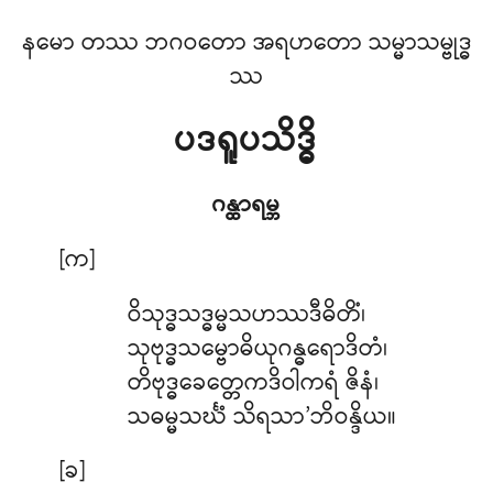
နမော တဿ ဘဂဝတော အရဟတော သမ္မာသမ္ဗုဒ္ဓ
ဿ
ပဒရူပသိဒ္ဓိ
ဂန္ထာရမ္ဘ
[က]
ဝိသုဒ္ဓသဒ္ဓမ္မသဟဿဒီဓိတိံ
၊
သုဗုဒ္ဓသမ္ဗောဓိယုဂန္ဓရောဒိတံ၊
တိဗုဒ္ဓခေတ္တေကဒိဝါကရံ ဇိနံ၊
သဓမ္မသင်္ဃံ သိရသာ’ဘိဝန္ဒိယ။
[ခ]