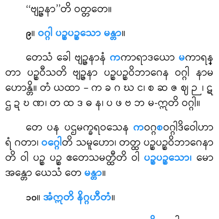
‘‘ဗျဉ္ဇနာ’’တိ ဝတ္တတေ။
။
ဝဂ္ဂါ ပဉ္စပဉ္စသော မန္တာ
။
၉
တေသံ ခေါ ဗျဉ္ဇနာနံ
က
ကာရာဒယော
မ
ကာရန္
တာ ပဉ္စဝီသတိ ဗျဉ္ဇနာ ပဉ္စပဉ္စဝိဘာဂေန ဝဂ္ဂါ နာမ
ဟောန္တိ။ တံ ယထာ – က ခ ဂ ဃ င၊ စ ဆ ဇ ဈ ဉ၊ ဋ
ဌ ဍ ဎ ဏ၊ တ ထ ဒ ဓ န၊ ပ ဖ ဗ ဘ မ-ဣတိ ဝဂ္ဂါ။
တေ ပန ပဌမက္ခရဝသေန
က
ဝဂ္ဂ
စ
ဝဂ္ဂါဒိဝေါဟာ
ရံ ဂတာ၊
ဝဂ္ဂေါ
တိ သမူဟော၊ တတ္ထ ပဉ္စပဉ္စဝိဘာဂေနာ
တိ ဝါ ပဉ္စ ပဉ္စ ဧတေသမတ္ထီတိ
ဝါ
ပဉ္စပဉ္စသော၊
မော
အန္တော ယေသံ တေ
မန္တာ
။
။
အံဣတိ နိဂ္ဂဟီတံ
။
၁၀