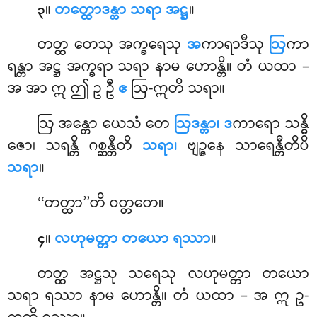
။
တတ္ထောဒန္တာ
သရာ အဋ္ဌ
။
၃
တတ္ထ တေသု အက္ခရေသု
အ
ကာရာဒီသု
ဩ
ကာ
ရန္တာ အဋ္ဌ အက္ခရာ သရာ နာမ ဟောန္တိ။ တံ ယထာ –
အ အာ ဣ ဤ ဥ ဦ
ဧ
ဩ-ဣတိ သရာ။
ဩ အန္တော ယေသံ တေ
ဩဒန္တာ၊ ဒ
ကာရော သန္ဓိ
ဇော၊ သရန္တိ ဂစ္ဆန္တီတိ
သရာ၊
ဗျဉ္ဇနေ သာရေန္တီတိပိ
သရာ
။
‘‘တတ္ထာ’’တိ ဝတ္တတေ။
။
လဟုမတ္တာ တယော ရဿာ
။
၄
တတ္ထ အဋ္ဌသု သရေသု လဟုမတ္တာ တယော
သရာ ရဿာ နာမ ဟောန္တိ။ တံ ယထာ – အ ဣ ဥ-