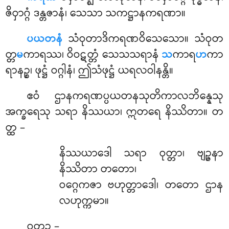
ဇိဝှာဂ္ဂံ ဒန္တဇာနံ၊ သေသာ သကဋ္ဌာနကရဏာ။
ပယတနံ
သံဝုတာဒိကရဏဝိသေသော။ သံဝုတ
တ္တ
မ
ကာရဿ၊ ဝိဝဋတ္တံ သေသသရာနံ
သ
ကာရ
ဟ
ကာ
ရာနဉ္စ၊ ဖုဋ္ဌံ ဝဂ္ဂါနံ၊ ဤသံဖုဋ္ဌံ ယရလဝါနန္တိ။
ဧဝံ ဌာနကရဏပ္ပယတနသုတိကာလဘိန္နေသု
အက္ခရေသု သရာ နိဿယာ၊ ဣတရေ နိဿိတာ။ တ
တ္ထ –
နိဿယာဒေါ သရာ ဝုတ္တာ၊ ဗျဉ္ဇနာ
နိဿိတာ တတော၊
ဝဂ္ဂေကဇာ ဗဟုတ္တာဒေါ၊ တတော ဌာန
လဟုက္ကမာ။
ဝုတ္တဉ္စ –