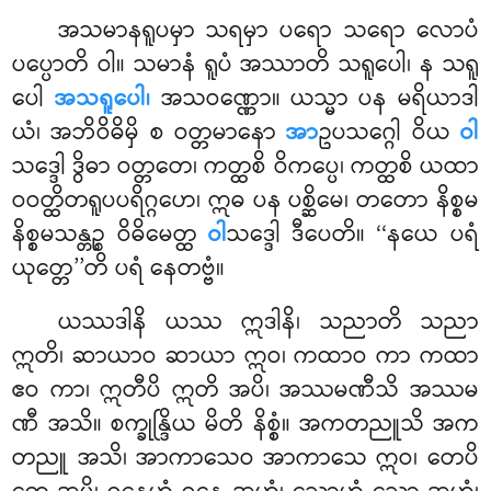
အသမာနရူပမှာ သရမှာ ပရော သရော လောပံ
ပပ္ပောတိ ဝါ။ သမာနံ ရူပံ အဿာတိ သရူပေါ၊ န သရူ
ပေါ
အသရူပေါ၊
အသဝဏ္ဏော
။ ယသ္မာ ပန မရိယာဒါ
ယံ၊ အဘိဝိဓိမှိ စ ဝတ္တမာနော
အာ
ဥပသဂ္ဂေါ ဝိယ
ဝါ
သဒ္ဒေါ ဒွိဓာ ဝတ္တတေ၊ ကတ္ထစိ ဝိကပ္ပေ၊ ကတ္ထစိ ယထာ
ဝဝတ္ထိတရူပပရိဂ္ဂဟေ၊ ဣဓ ပန ပစ္ဆိမေ၊ တတော နိစ္စမ
နိစ္စမသန္တဉ္စ ဝိဓိမေတ္ထ
ဝါ
သဒ္ဒေါ ဒီပေတိ။ ‘‘နယေ ပရံ
ယုတ္တေ’’တိ ပရံ နေတဗ္ဗံ။
ယဿဒါနိ ယဿ ဣဒါနိ၊ သညာတိ သညာ
ဣတိ၊ ဆာယာဝ ဆာယာ ဣဝ၊ ကထာဝ ကာ ကထာ
ဧဝ ကာ၊ ဣတီပိ ဣတိ အပိ၊ အဿမဏီသိ အဿမ
ဏီ အသိ။ စက္ခုန္ဒြိယ မိတိ နိစ္စံ။ အကတညူသိ အက
တညူ အသိ၊ အာကာသေဝ အာကာသေ ဣဝ၊ တေပိ