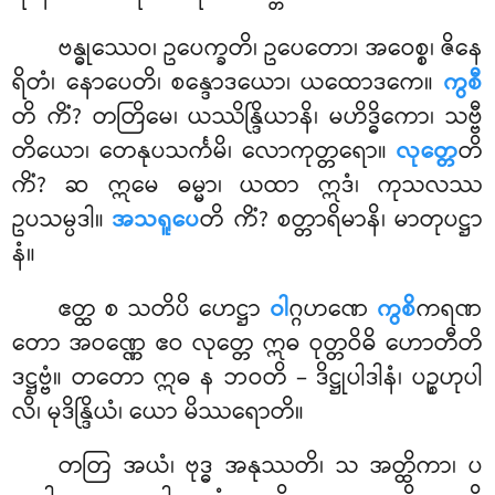
ဗန္ဓုဿေဝ၊ ဥပေက္ခတိ၊ ဥပေတော၊ အဝေစ္စ၊ ဇိနေ
ရိတံ၊ နောပေတိ၊ စန္ဒောဒယော၊ ယထောဒကေ။
ကွစီ
တိ ကိံ? တတြိမေ၊ ယဿိန္ဒြိယာနိ၊ မဟိဒ္ဓိကော၊ သဗ္ဗီ
တိယော၊ တေနုပသင်္ကမိ၊ လောကုတ္တရော။
လုတ္တေ
တိ
ကိံ? ဆ ဣမေ ဓမ္မာ၊ ယထာ ဣဒံ၊ ကုသလဿ
ဥပသမ္ပဒါ။
အသရူပေ
တိ ကိံ? စတ္တာရိမာနိ၊ မာတုပဋ္ဌာ
နံ။
ဧတ္ထ စ သတိပိ ဟေဋ္ဌာ
ဝါ
ဂ္ဂဟဏေ
ကွစိ
ကရဏ
တော အဝဏ္ဏေ ဧဝ လုတ္တေ ဣဓ ဝုတ္တဝိဓိ ဟောတီတိ
ဒဋ္ဌဗ္ဗံ။ တတော ဣဓ န ဘဝတိ – ဒိဋ္ဌုပါဒါနံ၊ ပဉ္စဟုပါ
လိ၊ မုဒိန္ဒြိယံ၊ ယော မိဿရောတိ။
တတြ အယံ၊ ဗုဒ္ဓ အနုဿတိ၊ သ အတ္ထိကာ၊ ပ