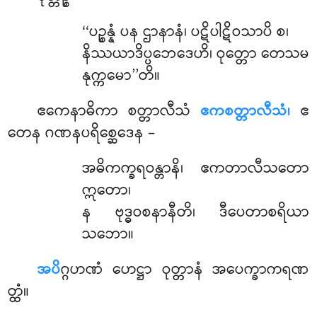
‘‘ပဉ္စန္နံ ပန ဌာနာနံ၊ ပဋိပါဋိဝသာပိ စ၊
နိဿယာဒိပ္ပဘေဒေဟိ၊ ဝုတ္တော တေသမ
နုက္ကမော’’တိ။
ဧကေနာဓိကာ စတ္တာလီသံ
ဧကစတ္တာလီသံ၊
ဧ
တေန ဂဏနပရိစ္ဆေဒေန –
အဓိကက္ခရဝန္တာနိ၊ ဧကတာလီသတော
ဣတော၊
န ဗုဒ္ဓဝစနာနီတိ၊ ဒီပေတာစရိယာ
သဘော။
အပိ
ဂ္ဂဟဏံ ဟေဋ္ဌာ ဝုတ္တာနံ အပေက္ခာကရဏ
တ္ထံ။