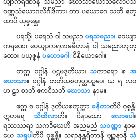
ယျာကရဏာနံ သမညာ ဃောသာဃောသလောပသ
ဝဏ္ဏသံယောဂလိင်္ဂါဒိကာ၊ တာ ပယောဂေ သတိ ဧတ္
ထာပိ ယုဇ္ဇန္တေ။
ပရသ္မိံ၊ ပရေသံ ဝါ သမညာ
ပရသမညာ၊
ဝေယျာ
ကရဏေ၊ ဝေယျာကရဏမဓီတာနံ ဝါ သမညာတျတ္
ထော။ ပယုဇ္ဇနံ
ပယောဂေါ၊
ဝိနိယောဂေါ။
တတ္ထ ဝဂ္ဂါနံ ပဌမဒုတိယာ၊
သ
ကာရော စ
အ
ဃောသာ
။ ဝဂ္ဂါနံ တတိယစတုတ္ထပဉ္စမာ၊ ယ ရ လဝ
ဟ ဠာ စာတိ ဧကဝီသတိ
ဃောသာ
နာမ။
ဧတ္ထ စ ဝဂ္ဂါနံ ဒုတိယစတုတ္ထာ
ဓနိတာ
တိပိ ဝုစ္စန္တိ၊
ဣတရေ
သိထိလာ
တိ။ ဝိနာသော
လောပေါ
။
ရဿဿရာ သကဒီဃေဟိ အညမညံ
သဝဏ္ဏာ
နာမ၊
ယေ
သရူပါ
တိပိ ဝုစ္စန္တိ။ သရာနန္တရိတာနိ
ဗျဉ္ဇနာနိ
သံ