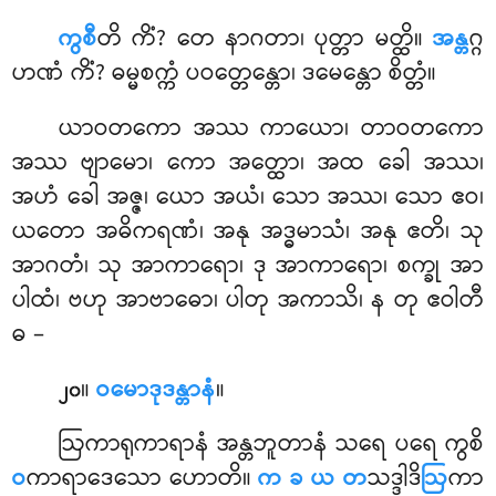
ကွစီ
တိ ကိံ? တေ နာဂတာ၊ ပုတ္တာ မတ္ထိ။
အန္တ
ဂ္ဂ
ဟဏံ ကိံ? ဓမ္မစက္ကံ ပဝတ္တေန္တော၊ ဒမေန္တော စိတ္တံ။
ယာဝတကော အဿ ကာယော၊ တာဝတကော
အဿ ဗျာမော၊ ကော အတ္ထော၊ အထ ခေါ အဿ၊
အဟံ ခေါ အဇ္ဇ၊ ယော အယံ၊ သော အဿ၊ သော ဧဝ၊
ယတော အဓိကရဏံ၊ အနု အဒ္ဓမာသံ၊ အနု ဧတိ၊ သု
အာဂတံ၊ သု အာကာရော၊ ဒု အာကာရော၊ စက္ခု အာ
ပါထံ၊ ဗဟု အာဗာဓော၊ ပါတု အကာသိ၊ န တု ဧဝါတီ
ဓ –
။
ဝမောဒုဒန္တာနံ
။
၂၀
ဩကာရုကာရာနံ အန္တဘူတာနံ သရေ ပရေ ကွစိ
ဝ
ကာရာဒေသော ဟောတိ။
က ခ ယ တ
သဒ္ဒါဒိ
ဩ
ကာ