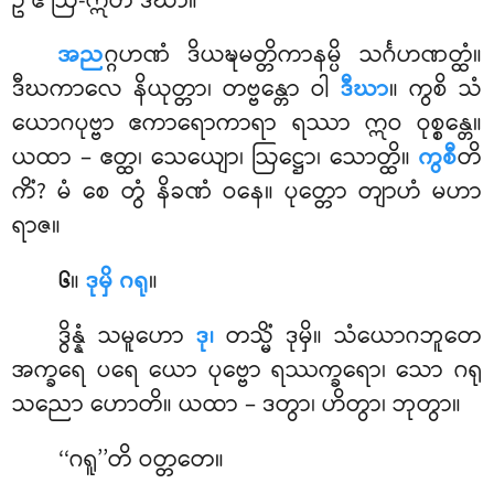
ဦ ဧ ဩ-ဣတိ ဒီဃာ။
အည
ဂ္ဂဟဏံ ဒိယဍ္ဎမတ္တိကာနမ္ပိ သင်္ဂဟဏတ္ထံ။
ဒီဃကာလေ နိယုတ္တာ၊ တဗ္ဗန္တော ဝါ
ဒီဃာ
။ ကွစိ သံ
ယောဂပုဗ္ဗာ ဧကာရောကာရာ ရဿာ ဣဝ ဝုစ္စန္တေ။
ယထာ – ဧတ္ထ၊ သေယျော၊ ဩဋ္ဌော၊ သောတ္ထိ။
ကွစီ
တိ
ကိံ? မံ စေ တွံ နိခဏံ ဝနေ။ ပုတ္တော တျာဟံ မဟာ
ရာဇ။
။
ဒုမှိ
ဂရု
။
၆
ဒွိန္နံ သမူဟော
ဒု၊
တသ္မိံ ဒုမှိ။ သံယောဂဘူတေ
အက္ခရေ ပရေ ယော ပုဗ္ဗော ရဿက္ခရော၊ သော ဂရု
သညော ဟောတိ။ ယထာ – ဒတွာ၊ ဟိတွာ၊ ဘုတွာ။
‘‘ဂရူ’’တိ ဝတ္တတေ။