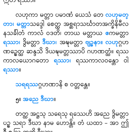
ဣတိ ရဿာ။
လဟုကာ မတ္တာ ပမာဏံ ယေသံ တေ
လဟုမတ္
တာ၊ မတ္တာ
သဒ္ဒေါ စေတ္ထ အစ္ဆရာသင်္ဃာတအက္ခိနိမီလ
နသင်္ခါတံ ကာလံ ဝဒတိ၊ တာယ မတ္တာယ
ဧ
ကမတ္တာ
ရဿာ၊
ဒွိမတ္တာ
ဒီဃာ၊
အဍ္ဎမတ္တာ
ဗျဉ္ဇနာ။ လဟု
ဂ္ဂဟ
ဏဉ္စေတ္ထ ဆန္ဒသိ ဒိယဍ္ဎမတ္တဿာပိ ဂဟဏတ္ထံ။ ရဿ
ကာလယောဂတော
ရဿာ၊
ရဿကာလဝန္တော ဝါ
ရဿာ
။
သရရဿ
ဂ္ဂဟဏာနိ စ ဝတ္တန္တေ။
။
အညေ ဒီဃာ
။
၅
တတ္ထ အဋ္ဌသု သရေသု ရဿေဟိ အညေ ဒွိမတ္တာ
ပဉ္စ သရာ ဒီဃာ နာမ ဟောန္တိ။ တံ ယထာ – အာ ဤ