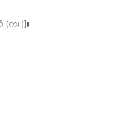
ိတံ (က။)]
။