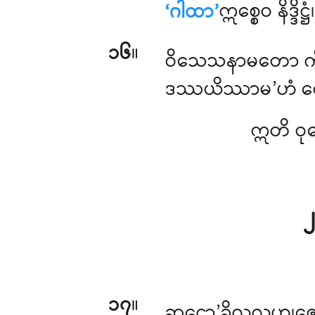
‘ဂါထာ’
ဣစ္စေဝ နိဒ္ဒိဋ္
၁၆
။
ဝိသေသနာမတော ကိဉ္
ဒဿယိဿာမ’ဟံ တေ’
ဣတိ ဝု
၂
၁၇
။
ဆဋ္ဌော’ခိလလဟု၊ဇ