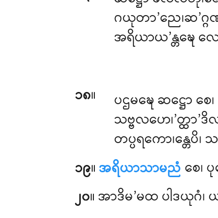
ဂယုတာ’ညေ၊ဆ’ဂ္ဂဏ
အရိယာယ’န္တဍ္ဎေ လေ
၁၈
။
ပဌမဍ္ဎေ ဆဋ္ဌော စေ၊
သဗ္ဗလဟေ၊’တ္ထာ’ဒ
တပ္ပရကော၊န္တေပိ၊ သ
၁၉
။
အရိယာသာမညံ
စေ၊ ပ
၂၀
။ အာဒိမ’မထ ပါဒယုဂံ