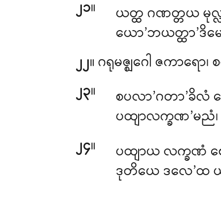
၂၁
။
ယတ္ထ ဂဏတ္တယ မုလ္လင်
ယော’ဘယတ္ထာ’ဒိ
၂၂
။ ဂရုမဇ္ဈဂေါ ဇကာရော
၂၃
။
စပလာ’ဂတာ’ခိလံ စ
ပထျာလက္ခဏ’မညံ
၂၄
။
ပထျာယ လက္ခဏံ စေ
ဒုတိယေ ဒလေ’ထ 