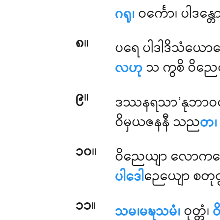
ဂရု၊
ဝင်္ကော၊ ပါဒန္
၈
။
ပရေ ပါဒါဒိသံယောဂေ
လဟု
သ ကွစိ ဝိည
၉
။
ဒဿနရသာ’နုဘာဝနေ၊
ဝိမှယဇနနီ သည
တ၊ 
၁၀
။
ဝိညေယျာ လောက
ပါဒေါ
ဉေယျော စတုတ္
၁၁
။
သမ၊မဍ္ဎသမံ၊
ဝုတ္တံ၊
ဝ