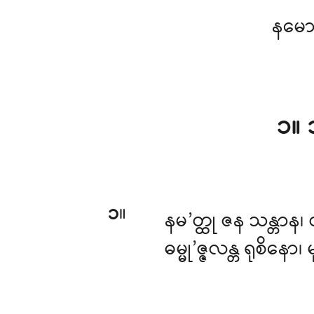
နမေ
၁။ 
၁
။
နမ’တ္ထု ဇန သန္တာန
ဓမ္မု’ဇ္ဇလန္တ ရုစိနော