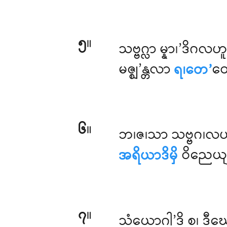
၅
။
သဗ္ဗဂ္လာ မ္နာ၊’ဒိဂလဟ
မဇ္ဈ’န္တလာ
ရ၊တေ’
တေ
၆
။
ဘ၊ဇ၊သာ
သဗ္ဗဂ၊လဟ
အရိယာဒိမှိ
ဝိညေယျ
၇
။
သံယောဂါ’ဒိ စ၊ ဒီဃ