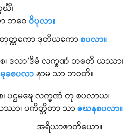
္ဃိ၊
မော ဘဝေ
ဝိပုလာ။
၊ စတုတ္ထကော ဒုတိယကော
စပလာ။
ေ၊ ဒလာ’ဒိမံ လက္ခဏံ ဘဇတိ ယဿာ၊
၊
မုခစပလာ
နာမ သာ ဘဝတိ။
၊ ပဌမဍ္ဎေ လက္ခဏံ တု စပလာယ၊
ယဿာ၊ ပကိတ္တိတာ သာ
ဇဃနစပလာ။
အရိယာဇာတိယော။