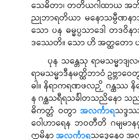
သေဓိတာ၊ တတိယဂါထာယ အဘိဓာန
ညုဘာရတိယာ မနောသမ္ပီဏန
သော ပန ဓမ္မပ္ပသာဒေါ တဒဝိနာဘ
ဒဿေတိ။ သော ဟိ အတ္ထတော ပဏာ
ပုန သန္တေသု ရာမသမ္မာဒျလင်
ရာမသမ္မာဒီနမတ္ထိဘာဝံ ဥဗ္ဘာဝေ
ဓါ။ နိရာကရဏဖလဉှိ ဂန္ထဿ နိဒ
န
ဂန္ထသရီရသင်္ခါတသညိနော သည
ဓိကတ္တံ ဝတွာ
အလင်္ကာရ
သဒ္ဒဿ
ဝေါဟာရေန ဘဝတီတိ ဂမျမာနတ္တာ
ဣမိနာ
အလင်္ကာရ
သဒ္ဒေနေဝ အလ