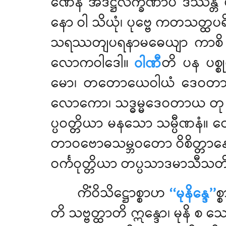
ဏေန အဒိဋ္ဌလက္ခဏာပိ ဒိဿန္တိ 
နော ဝါ သိယုံ၊ ပုဗ္ဗေ ကတသတ္ထပရိ
သရဿတျပရနာမဓေယျာ ကာစိ ဒေဝ
လောကဝါဒေါ။
ဝါဏီ
တိ ပန ပစ္
မော၊ တတောယေဝါယံ ဒေဝတာ 
လောကော၊ သဒ္ဓမ္မဒေဝတာယ တု 
ပ္ပဝတ္တိယာ မနသော သမ္ပီဏနံ။
တာဝဗောဓသမ္ဘဝတော ဝိစိတ္တာနေက
ဝင်္ကဝုတ္တိယာ တပ္ပသာဒမာသီသတ
ကိံဝိသိဋ္ဌောစ္စာဟ
‘‘မုနိန္ဒေ’’
စ
တိ သဗ္ဗတ္ထာတိ ဣန္ဒော၊ မုနိ စ သေ