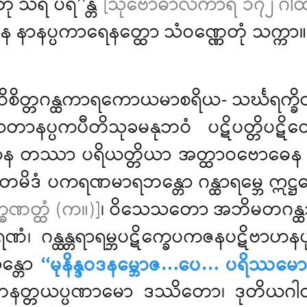
ိရိံ ပရ’’န္တိ
[သုဗောဓာလင်္ကာရ ၁၇၂ ဂါ
န နာနပ္ပကာရေနတ္ထော သံဝဏ္ဏေတုံ သက္က
ရပရမဝိစိတ္တဂန္ထကာရကောယမာစရိယ- သင်္ဃရ
တာနပ္ပကပီတိသုခမနုဘဝံ ပဋိပတ္တိပ
 တဿာ ပရိယတ္တိယာ အတ္ထာဝဗောဓေန ‘‘
ူတမိဒံ ပကရဏမာရဘန္တော ဂန္ထာရမ္ဘေ
ခဏတ္ထံ (က။)]
၊ ဝိသေသတော အဘိမတဂန္ထ
၊ ဂန္ထန္တရာရမ္ဘပဋိက္ခေပကဇနပဋိဗာဟန
္တော
‘‘မုနိန္ဒဝဒနမ္ဘောဇ…ပေ… ပရိဿမော
တနတ္တယပ္ပဏာမော ဒဿိတော၊ ဒုတိယဂါထ