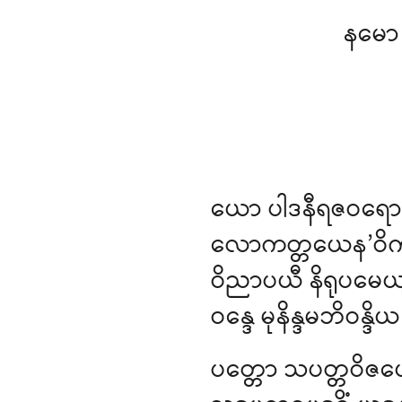
နမော
ယော
ပါဒနီရဇဝရေ
လောကတ္တယေန’ဝိ
ဝိညာပယီ နိရုပမေယ
ဝန္ဒေ မုနိန္ဒမဘိဝန္ဒိယ
ပတ္တော သပတ္တဝိဇ