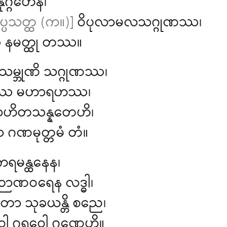
နုဂ္ဂဟေန၊
ပ္ပသတ္ထ (က။)]
ဝိပုလာမလသဂ္ဂုဏဿ၊
 နမတ္ထု တဿ။
မ္ဘုဏိ သဂ္ဂုဏဿ၊
တနဿ မဟာရဟဿ၊
သာဟိတသန္နတေဟိ၊
 ဂဏမုတ္တမံ တံ။
ရမန္ထနေန၊
ဉာဏဝရေန လဒ္ဓါ၊
တာ သုခယန္တိ စညေ၊
ေါ ဂုရဝေါ ဂုဏေဟိ။