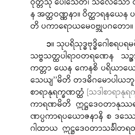
ဝုတ္တီသု ပေါသေတိ၊ သိလေသော တု သ
န အတ္ထဝဏ္ဏနာ။ ဝိတ္ထာရနယေန ပ
တိ ပကာရောယမေဝဗ္ဘုပဂတော။
၁
။ သုပရိသုဒ္ဓဗုဒ္ဓိဂေါစ
သဗ္ဗသတ္ထပါရာဝတရဏေန သဉ္ဇာ
ကတ္တာ ယေန ကေနစိ ပရိယာယေန
သေယျ’’မိတိ တဒဓိဂမောပါယဘ
စာရာနုရက္ခဏတ္ထံ
[သဒါစာရာနုရက္
ကာရဏမိတိ ဣဋ္ဌဒေဝတာနုဿရဏံ
ဏပ္ပကာရပယောဇနာနိ စ ဒဿေန
ဂါထာယ ဣဋ္ဌဒေဝတာသင်္ခါတရ