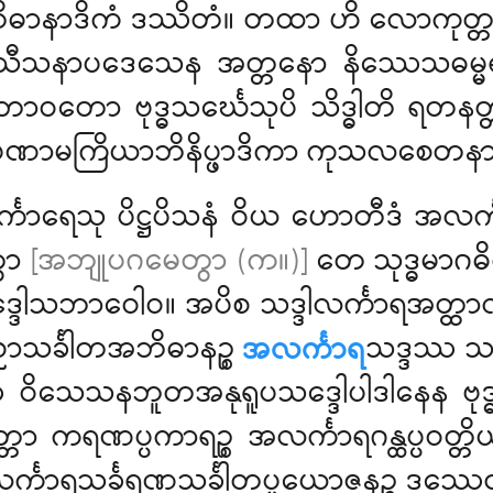
ာဒိကံ ဒဿိတံ။ တထာ ဟိ လောကုတ္တရဓမ္
ာသီသနာပဒေသေန အတ္တနော နိဿေသဓမ္
ာဝတော ဗုဒ္ဓသင်္ဃေသုပိ သိဒ္ဓါတိ ရတနတ
မကြိယာဘိနိပ္ဖာဒိကာ ကုသလစေတနာ။ ဧတ
္ကာရေသု ပိဋ္ဌပိသနံ ဝိယ ဟောတီဒံ အလင်္ကာ
တွာ
[အဘျုပဂမေတွာ (က။)]
တေ သုဒ္ဓမာဂဓိက
္ဒေါသဘာဝေါဝ။ အပိစ သဒ္ဒါလင်္ကာရအတ္ထ
ာသင်္ခါတအဘိဓာနဉ္စ
အလင်္ကာရ
သဒ္ဒဿ သဒ္
 ဝိသေသနဘူတအနုရူပသဒ္ဒေါပါဒါနေန ဗု
 ကရဏပ္ပကာရဉ္စ အလင်္ကာရဂန္ထပ္ပဝတ္တိ
င်္ကာရသင်္ခရဏသင်္ခါတပ္ပယောဇနဉ္စ ဒဿေ