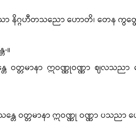
 သော နိဂ္ဂဟီတသညော ဟောတိ၊ တေန ကွတ္ထော 
ေ-။
္တေ ဝတ္တမာနာ ဣဝဏ္ဏုဝဏ္ဏာ ဈလသညာ ဟ
္တေ ဝတ္တမာနာ ဣဝဏ္ဏု ဝဏ္ဏာ ပသညာ ဟေ