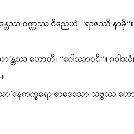
 တဒန္တဿ ဝဏ္ဏဿ ဝိညေယျံ ‘‘ရာဇဿိ နာမှိ‘‘။
ာ’န္တဿ ဟောတိ၊ ‘‘ဂေါဿာဝငိ‘‘။ ဂဝါဿံ
-။
ာ’နေကက္ခရော စာဒေသော သဗ္ဗဿ ဟောတိ၊