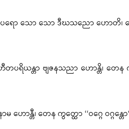
 ပရော သော သော ဒီဃသညော ဟောတိ၊ တေ
ီတပရိယန္တာ ဗျဇနသညာ ဟောန္တိ၊ တေန ကွ
မ ဟောန္တီ၊ တေန ကွတ္ထော ‘‘ဝဂ္ဂေ ဝဂ္ဂန္တော‘‘။