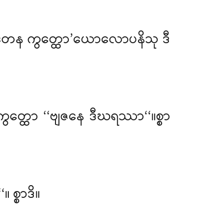
န ကွတ္ထော’ယောလောပနိသု ဒီ
တ္ထော ‘‘ဗျဇနေ ဒီဃရဿာ‘‘။စ္စာ
 စ္စာဒိ။