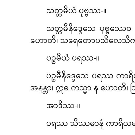
သတ္တမိယံ
ပုဗ္ဗဿ-။
သတ္တမီနိဒ္ဒေသေ ပုဗ္ဗဿေ
ဟောတိ၊ သရေတောပသိလေသိကာဓ
ပဉ္စမိယံ
ပရဿ-။
ပဉ္စမီနိဒ္ဒေသေ ပရဿ ကာရ
အနန္တာ၊ ဣဓ ကသ္မာ န ဟောတိ
အာဒိဿ-။
ပရဿ သိဿမာနံ ကာရိယမာဒိဝဏ