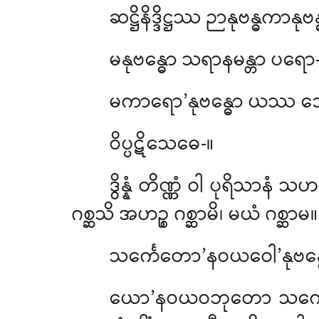
ဆဋ္ဌိနိဒ္ဒိဋ္ဌဿ ဉာနုဗန္ဓကာ
မနုဗန္ဓော သရာနမန္တာ ပရော
မကာရော’နုဗန္ဓော ယဿ သော သ
ဝိပ္ပဋိသေဓေ-။
ဒွိန္နံ တိဏ္ဏံ ဝါ ပုရိသာနံ 
ဂစ္ဆသိ အဟဉ္စ ဂစ္ဆာမိ၊ မယံ ဂစ္ဆာမ။
သင်္ကေတော’နဝယဝေါ’နုဗန္ဓ
ယော’နဝယဝဘုတော သင်္ကေတ