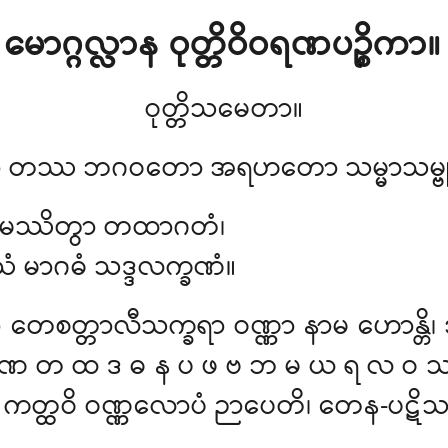
မောဂ္ဂလ္လာန
ဝုတ္တိဝိဝရဏပဉ္စိကာ။
ဝုတ္တိသမေတာ။
ာ တဿ ဘဂဝတော အရဟတော သမ္မာသမ္ဗု
ဓု နမဿိတွာ တထာဂတံ၊
ံ မာဂဓံ သဒ္ဒလက္ခဏံ။
န္တာ တေစတ္တာလီသက္ခရာ ဝဏ္ဏာ နာမ ဟောန
 ဏ တ ထ ဒ ဓ န ပ ဖ ဗ ဘ မ ယ ရ လ ဝ သ 
ကတ္ထဝိ ဝဏ္ဏလောပံ ဉာပေတိ၊ တေန-ပဋိသင်္