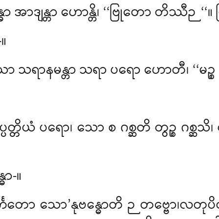
နုဗန္ဓာ အာဒျန္တာ ဟောန္တိ၊ ‘‘ဗြုတော တိဿီဉ‘
-။
ရာနမန္တာ သရာ ပရော ဟောတီ၊ ‘‘မဉ္စ ရုဓာဒ
သဟပ္ပတ္တိယံ ပရော၊ သော စ ဂစ္ဆတိ တွဉ္စ ဂစ္ဆသိ
ော-။
ော သော’နုဗန္ဓောတိ ဉတဗ္ဗော၊လတုပိတာ