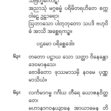
သဗြဟ္မကောဋီ၊
အညာသုံ မဂ္ဂဓမ္မံ ပရိမိတရဟိတေ စက္က
ဝါဠေ ဥဠာရော၊
ဩဘာသော ပါတုဘုတော သပဒိ ဗဟုဝိ
ဓံ အာသိ အစ္ဆေရကဉ္စ။
ပဌမော ပရိစ္ဆေဒေါ။
။
တတော ပဋ္ဌာယ သော သတ္ထာ ဝိနေန္တော
၆၃
ဒေဝမာနုသေ၊
ဗောဓိတော ဖုဿမာသမှိ နဝမေ ပုဏ္ဏ
မာသိယံ။
။
လင်္ကမာဂမ္မ ဂင်္ဂါယ တီရေ ယောဇနဝိတ္ထ
၆၄
တေ၊
မဟာနာဂဝနုယျာနေ အာယာမေန တိ