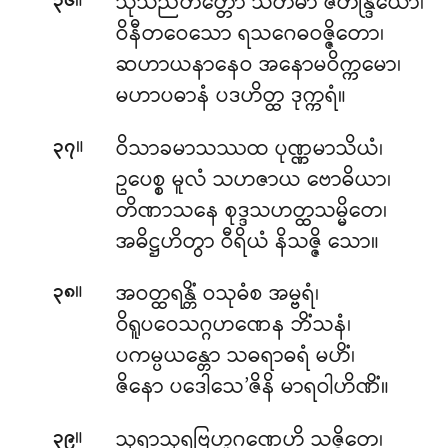
။
သုသညတတ္တော သတိမာ ဇိတိန္ဒြိယော၊
၃၆
ဝိနီတဝေသော ရသဂေဓဝဇ္ဇိတော၊
ဆဟာယနာနေဝ အနောမဝိက္ကမော၊
မဟာပဓာနံ ပဒဟိတ္ထ ဒုက္ကရံ။
။
ဝိသာခမာသဿထ ပုဏ္ဏမာသိယံ၊
၃၇
ဥပေစ္စ မူလံ သဟဇာယ ဗောဓိယာ၊
တိဏာသနေ စုဒ္ဒသဟတ္ထသမ္မိတေ၊
အဓိဋ္ဌဟိတွာ ဝီရိယံ နိသဇ္ဇိ သော။
။
အဝတ္ထရန္တိံ ဝသုဓံစ အမ္ဗရံ၊
၃၈
ဝိရူပဝေသဂ္ဂဟဏေန ဘိံသနံ၊
ပကမ္ပယန္တော သဓရာဓရံ မဟိံ၊
ဇိနော ပဒေါသေ’ဇိနိ မာရဝါဟိဏိံ။
။
သုရာသုရဗြဟ္မဂဏေဟိ သဇ္ဇိတေ၊
၃၉