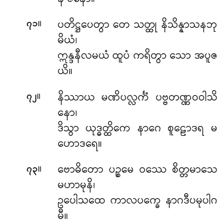
။
ပတိဋ္ဌပေတွာ တေ သတ္ထု နိသိန္နာသနဘု
၇၁
မိယံ၊
ဣန္ဒနီလမယံ ထူပံ ကရိတွာ သော အပူဇ
ယိ။
။
နိဿာယ မဏိပလ္လင်္ကံ ပဗ္ဗတဏ္ဏဝဝါသိ
၇၂
နော၊
ဒိသွာ ယုဒ္ဓတ္ထိကေ နာဂေ စူဠောဒရ မ
ဟောဒရေ။
။
ဗောဓိတော ပဉ္စမေ ဝဿေ စိတ္တမာသေ
၇၃
မဟာမုနိ၊
ဥပေါသထေ ကာလပက္ခေ နာဂဒီပမုပါဂ
မီ။