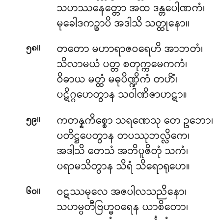
သဟဿနေတ္တော အထ ဒန္တပေါဏကံ၊
မုခေါဒကဉ္စာပိ အဒါသိ သတ္ထုနော။
။
တတော မဟာရာဇဝရေဟိ အာဘတံ၊
၅၈
သိလာမယံ ပတ္တ စတုက္ကမေကကံ၊
ဝိဓာယ မတ္ထံ မဓုပိဏ္ဍိကံ တဟိံ၊
ပဋိဂ္ဂဟေတွာန သဝါဏိဇာဟဋာ။
။
ကတန္နကိစ္စော သရဏေသု တေ ဥဘော၊
၅၉
ပတိဋ္ဌပေတွာန တပဿုဘလ္လိကေ၊
အဒါသိ တေသံ အဘိပူဇိတုံ သကံ၊
ပရာမသိတွာန သိရံ သိရောရုဟေ။
။
ဝဋဿမုလေ အဇပါလသညိနော၊
၆၀
သဟမ္ပတီဗြဟ္မဝရေန ယာစိတော၊