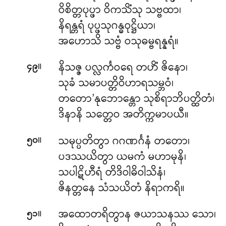
ဝိစိတ္တပုပ္ဖာ ဝိကသိံသု သဗ္ဗထာ၊
နိရန္တရံ ပုပ္ဖသုဂန္ဓဝုဋ္ဌိယာ၊
အဟောသိ သဗ္ဗံ ဝသုဓမ္ဗရန္နရံ။
။
နိသဇ္ဇ ပလ္လင်္ကဝရေ တဟိံ ဇိနော၊
၄၉
သုခံ သမာပတ္တိဝိဟာရသမ္ဘဝံ၊
တတော’နုဘောန္တော သုစိရာဘိပတ္ထိတံ၊
ဒိနာနိ သတ္တေဝ အတိက္ကမာပယီ။
။
သမုပ္ပတိတွာ ဂဂဏင်္ဂနံ တတော၊
၅၀
ပဒဿယိတွာ ယမကံ မဟာမုနိ၊
သပါဋိဟီရံ တိဒိဝါဓိဝါသိနံ၊
ဇိနတ္တနေ သံသယိတံ နိရာကရိ။
။
အထောတရိတွာန ဇယာသနဿ သော၊
၅၁