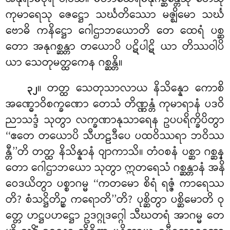
ကုမာရေသု ဇေဋ္ဌော သင်္ဃတိဿော မဇ္ဈိမော သင်္ဃ
ဗောဓိ ကနိဋ္ဌော ဂေါဌာဘယောတိ တေ ထေရံ ပစ္ဆ
တော အနုဂစ္ဆန္တာ တယောပိ ပဋိပါဋိ ယာ တိဿဝါပိ
ယာ သေတုမတ္ထကေန ဂစ္ဆန္တိ။
။ တတ္ထ သေတုသာလာယ နိသိန္နော ကောစိ
၃၂
အဏ္ဓောဝိစက္ခဏော တေသံ တိဏ္ဏန္တံ ကုမာရာနံ ပဒဝိ
ညာသဒ္ဒံ သုတွာ လက္ခဏာနုသာရေန ဥပပရိက္ခိပိတွာ
‘‘ဧတေ တယောပိ သီဟဠဒီပေ ပထဝိဿရာ ဘဝိဿ
န္တီ’’တိ တတ္ထ နိသိန္နာနံ ဝျာကာသိ။ တံဝစနံ ပစ္ဆာ ဂစ္ဆန္
တော ဂေါဌာဘယော သုတွာ ဣတရေသံ ဂစ္ဆန္တာနံ အနိ
ဝေဒယိတွာ ပစ္စာဂမ္မ ‘‘ကတမော စိရံ ရဇ္ဇံ ကာရေဿ
တိ? စံသဋ္ဌိတိဉ္စ ကရောတိ’’တိ? ပုစ္ဆိတွာ ပစ္ဆိမောတိ ဝု
တ္တေ ဟဋ္ဌပဟဋ္ဌော ဥဒဂ္ဂုဒဂ္ဂေါ သီဃတရံ အာဂမ္မ တေ