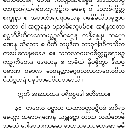
မဟာထေရေ တေန ကလျာဏဓမ္မေန အသောတဗ္ဗ
တာနာဒရိယရစိတဘုကူဋိက မုခေန ဝါ ဒိသာစိက္ခိတ္တ
စက္ခုနာ စ အဟင်္ကာရပရဝသေန ဂဇနိမိလိတမုဗ္ဘာဝ
ယတာ ဝါ အတ္တနော ပညာဓိက္ခေပမိဝစ အစိန္တယတာ
စုဠာဝိနိဟိတကောမဠဉ္ဇလိပုဋေန တန္နိန္နေန၊ တပ္ပော
ဏေန သိရသာ စ ပီတိ သမုဒိတ သာဓုဝါဒဝိကသိတ
ကပေါလေနမုခေန စ။ သကလာဝယဝစိတ္ထဋရောမဉ္စ
ကဉ္စုကိတေန ဒေဟေန စ ဘူမိယံ နိပဇ္ဇိတွာ ဒီဃပ္
ပမာဏ ပမာဏ မာဝရတ္တာမဂ္ဂဖလလာဘတောဝိယ
ဝိသိဋ္ဌတရံ ပမုဒိတမာဝိကတမာသိ။
ဣတိ အနုသာသန ပရိစ္ဆေဒေါ ဒုတိယော။
။ တတော ပဋ္ဌာယ ယထာဝုတ္တပဋိပဒံ အဝိရာ
၃၀
ဓေတွာ သမာဝရဏေန သန္တုဋ္ဌော တဿ သင်္ဃဗောဓိ
သမညံ ဂေါပေတုကာမော မာတုလမဟာထေရော ဓမ္မိ