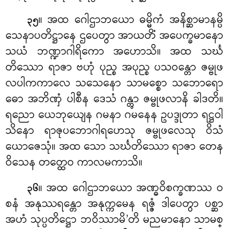
။ အထ ဂေါဌာဘယော ဓမ္မိကံ အနိစ္ဆာမာနမ္ပိ
၃၅
သေနာပတိဋ္ဌာနေ ဌပေတွာ အာယတိံ အပေက္ခမာနော
သယံ ဘဏ္ဍာဂါရိကော အဟောသိ။ အထ သင်္ဃ
တိဿော ရာဇာ ဗဟုံ ပုည္စ အပုည္စ ပသဝန္တော ဇမ္ဗုဖ
လပါကကာလေ သသေနော သာမစ္စော သဘောရော
ဓော အဘိဏှံ ပါစီန ဒေသံ ဂန္တွာ ဇမ္ဗုဖလာနိ ခါဒတိ။
ရညော ယေဘုယျေန ဂမနာ ဂမနေန ဥပဒ္ဒုတာ ရဋ္ဌဝါ
သိနော ရာဇုပဘောဂါရဟေသု ဇမ္ဗုဖလေသု ဝိသံ
ယောဇေသုံ။ အထ သော သင်္ဃတိဿော ရာဇာ တေန
ဝိသေန တတ္ထေဝ ကာလမကာသိ။
။ အထ ဂေါဌာဘယော အဏ္ဓဝိစက္ခဏဿ ဝ
၃၆
စနံ အနုဿရန္တော အနုက္ကမေန ရဇ္ဇံ ဒါပေတွာ ပစ္ဆာ
အဟံ သုပ္ပတိဋ္ဌော ဘဝိဿာမိ’တိ မညမာနော သာမစ္