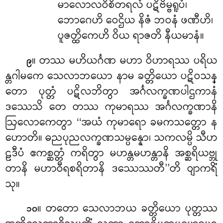
မာလောလဝိစိတရလံ ပဋိဗိမ္ဗရူပံ၊
ဘောဂေဟိ ဝေဌိယ နိဇံ ဘဝနံ ဖဏီဟိ၊
ပူဇတ္ထိကေဟိ ဝိယ ရာဇတိ နီယမာနံ။
။ တဿ မဟိယင်္ဂဏ မဟာ ဝိဟာရဿ ပရိယ
၉
န္တဂါမကေ သေလာဘယော နာမ ခတ္တိယော ပဋိဝသန္
တော ပုတ္တံ ပဋိလဘိတွာ အင်္ဂလက္ခဏပါဌကာနံ
ဒဿေသိ တေ တဿ ကုမာရဿ အင်္ဂလက္ခဏာနိ
ဩလောကေတွာ ‘‘အယံ ကုမာရော ခမကသတ္တော န
ဟောတိ။ ဓညပုညလက္ခဏသမ္ပန္နော၊ သကလမ္ပိ သီဟ
ဠဒီပံ ဧကစ္ဆတ္တံ ကရိတွာ မဟန္တမဟန္တာနိ အစ္ဆရိယဗ္ဘု
တာနိ မဟာဝီရစရိတာနိ ဒဿေဿတီ’’တိ ဝျာကရိံ
သု။
။ တတော သေလာဘယ ခတ္တိယော ပုတ္တဿ
၁၀