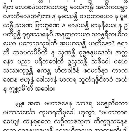
ရိတ လောစနံသကလလာဋ မာသံကန္တိ၊ အလိကသမ္ဘာ
ဝနာဘိမာနဘရိတာ န နမဿန္တိ ဒေဝတာယော န ပူဇ
ယန္တိ သမဏ ဗြာဟ္မဏေ န မာနယန္တီ မာနနီယေ၊ န ဥ
ပတိဋ္ဌန္တိ ဂုရုဒဿနေပိ အနတ္ထကာယာ သာန္တရီတ၊ ဝိသ
ယော ပဘောဂသုခါတိ အပဟသန္တိ ယတိနော? ဇရာ
ဘိ ဘဝပလပိမိတိ န သုဏန္တိ ဝုဒ္ဓဇနုပဒေသံ၊ အတ္တ
နော ပညာ ပရိဘဝေါတိ ဥသုသန္တိ သစိဝေါ ပဟေ
သဿ၊ကုဉ္ဇန္တိ ဧကန္တ ဟိတဝါဒိနံ ဧဝမာဒိနာ ကာက
ဏေန ဗဟုန္နံ ဒေါသာနံ မာကရ ဘူတံရဇ္ဇီဝိဘဝံ အယံ
န ဣစ္ဆာမီ’တိ အဝေါစ။
။ အထ မဟာဇနေန သာဒရ မဇ္ဈေသိတော
၃၉
မဟာသင်္ဃော ကုမာရဘိမုခေါ ဟုတွာ ‘‘မဟာဘာဂ
ဓေယျ! ထနစုစုကေ လဂ္ဂိတာဇလုက တိက္ခဍသနေန