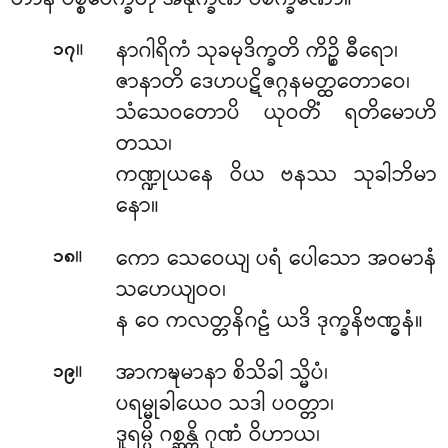
။
နာဂါရိကံ သုခမုဒိက္ခတိ ကိဉ္စိ ဓီရော၊
၁၇
ဇာနာတိ ဒေဟပဋိဇဂ္ဂနမတ္ထတောဝေ၊
သံသေဝတောပိ ယုဝတိံ ရတိမောဟိ
တဿ၊
ကဏ္ဍုယနေ ဝိယ ဗနဿ သုခါဘိမာ
နော။
။
ကော သေဝေယျ ပရံ ပေါသော အဝမာနံ
၁၈
သဟေယျဝဝ၊
န ဝေ ကလတ္တနိဂဠံ ယဒိ ဒုက္ခနိဗဏ္ဓနံ။
။
အာကဍ္ဎမာနာ စိသိခါ သ္မိပံ၊
၁၉
ပရမ္မုခါယေဝ သဒါ ပဝတ္တာ၊
ဒူရမ္ပိ ဂစ္ဆန္တိ ဂုဏံ ဝိဟာယ၊