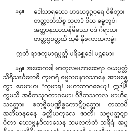
။
ဒေါသာရယော ဟဒယဒုဂ္ဂပုရေ ဝိဇိတွာ၊
၁၄
တတ္ထာဘိသိစ္စ သုဟဒံ ဝိယ ဓမ္မဘူပံ၊
အတ္ထာနုသာသနိမိမဿ ဝဒံ ဂိရာယ၊
တတ္ထပ္ပဝတ္တယိ သုဓီ နိဇကာယကမ္မံ။
ဣတိ ရာဇကုမာရုပ္ပတ္တိ ပရိစ္ဆေဒေါ ပဌမော။
။ အထေကဒါ မာတုလမဟာထေရာ ဝယပ္ပတ္တံ
၁၅
သိရိသင်္ဃဗောဓိ ကုမာရံ ဓမ္မသဝနာဝသာနေ အာမန္တေ
တွာ ဧဝမာဟ၊ ‘‘ကုမာရ! မဟာဘာဂဓေယျ! ဣဒါနိ
တွမသိ အဓီတသုဂတာဂမော၊ ဝိဒိတသကလ ဗာဟိရ
သတ္ထော။ စတုဗ္ဗိဓပဏ္ဍိစ္စကောဋိပ္ပတ္တော၊ တထာပိ
အဘိမာနဓနေ ခတ္တိယကုလေ ဇာတိ၊ သဗ္ဗပတ္ထဝျာ
ပိတာ ယောဗ္ဗနဝိလာသေန သမလင်္ကတံ သရီရံ၊ အပ္ပ