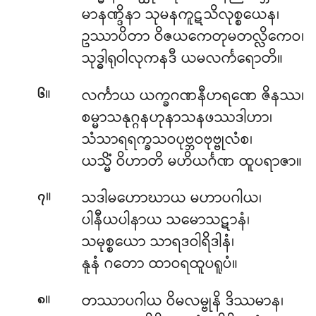
မာနဏ္ဒိနာ သုမနကူဋသိလုစ္စယေန၊
ဥဿာပိတာ ဝိဇယကေတုမတလ္လိကေဝ၊
သုဒ္ဓါရုဝါလုကနဒီ ယမလင်္ကရောတိ။
။
လင်္ကာယ ယက္ခဂဏနီဟရဏေ ဇိနဿ၊
၆
စမ္မာသနုဂ္ဂနဟုနာသနဖဿဒါဟာ၊
သံသာရရက္ခသဝပုဗ္ဘဝဗုဗ္ဗုလံစ၊
ယသ္မိံ ဝိဟာတိ မဟိယင်္ဂဏ ထူပရာဇာ။
။
သဒါမဟောဃာယ မဟာပဂါယ၊
၇
ပါနီယပါနာယ သမောသဋာနံ၊
သမုစ္စယော သာရဒဝါရိဒါနံ၊
နူနံ ဂတော ထာဝရထူပရူပံ။
။
တဿာပဂါယ ဝိမလမ္ဗုနိ ဒိဿမာန၊
၈