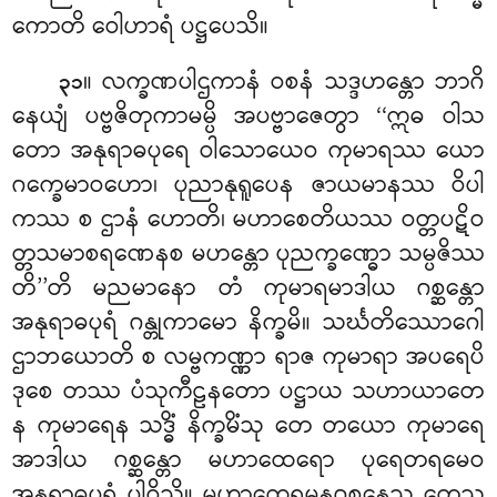
ကောတိ ဝေါဟာရံ ပဋ္ဌပေသိ။
။ လက္ခဏပါဌကာနံ ဝစနံ သဒ္ဒဟန္တော ဘာဂိ
၃၁
နေယျံ ပဗ္ဗဇိတုကာမမ္ပိ
အပဗ္ဗာဇေတွာ ‘‘ဣဓ ဝါသ
တော အနုရာဓပုရေ ဝါသောယေဝ ကုမာရဿ ယော
ဂက္ခေမာဝဟော၊ ပုညာနုရူပေန ဇာယမာနဿ ဝိပါ
ကဿ စ ဌာနံ ဟောတိ၊ မဟာစေတိယဿ ဝတ္တပဋိဝ
တ္တသမာစရဏေနစ မဟန္တော ပုညက္ခဏ္ဓော သမ္ပဇိဿ
တိ’’တိ မညမာနော တံ ကုမာရမာဒါယ ဂစ္ဆန္တော
အနုရာဓပုရံ ဂန္တုကာမော နိက္ခမိ။ သင်္ဃတိဿောဂေါ
ဌာဘယောတိ စ လမ္ဗကဏ္ဏာ ရာဇ ကုမာရာ အပရေပိ
ဒုစေ တဿ ပံသုကီဠနတော ပဋ္ဌာယ သဟာယာတေ
န ကုမာရေန သဒ္ဓိံ နိက္ခမိံသု တေ တယော ကုမာရေ
အာဒါယ ဂစ္ဆန္တော မဟာထေရော ပုရေတရမေဝ
အနုရာဓပုရံ ပါဝိသိ။ မဟာထေရမနုဂစ္ဆန္တေသု တေသု