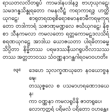
ရာယတလလိတရူပံ ကာမဒါနပဒါနဒွ ဗာဟုယုဂဠေ၊
သမဒဂန္ဓသိန္ဓုရတော ဂမနလီဠှံ ကရာကာရဒွ ဟတ္ထိ
ယုဂဠေ၊ စာရုတရထရုစိရောစမာနစာမီကရမုကုရ
တော တဒါကာရံ သဇာဏုမဏ္ဍလေ ဇင်္ဃယုဂဠေ၊ နိစ္
စာ သီနကမလာ ကမလတော ရတ္တကောမဠဒလသိရံ
စရဏယုဂဠေ အာဒါယ ယောဇယတာ ပါရမိတာဓမ္မ
သိပ္ပိတာ နိမ္မိတဿ ပရမဒဿနီယဂရူပဝိလာသဿ
တဿ အတ္တဘာဝဿ သံဝဏ္ဏနာဂန္ထဂါရဝမာဝဟတိ။
။
ဒေဟေ သုလက္ခဏယုတေ နဝယောဗ္ဗန
၁၃
ဍ္ဎေ၊
တဿုဇ္ဇလေ စ ပသမာဟရဏောဒယေ
န၊
ကာ ဝဏ္ဏနာ ကမလရူပိနိ ဇာတရူပေ၊
လောကုတ္တရံ ပရိမလံ ပရိတော ဝဟန္တေ။