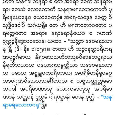
ဟီတိ သနရာ၊ သနရာ စ တေ အမရာ စေတိ သနရာမ
ရာ၊ တေသံ လောကောတိ သနရာမရလောကောတိ ပု
ရိမနယေနေဝ ယောဇေတဗ္ဗံ။ အမရ-သဒ္ဒေန စေတ္ထ ဝိ
သုဒ္ဓိဒေဝါပိ သင်္ဂယှန္တိ။ တေ ဟိ မရဏာဘာဝတော ပ
ရမတ္ထတော အမရာ။ နရာမရာနံယေဝ စ ဂဟဏံ
ဥက္ကဋ္ဌနိဒ္ဒေသဝသေန၊ ယထာ – ‘‘သတ္ထာ ဒေဝမနုဿာ
န’’န္တိ (ဒီ။ နိ။ ၁။၁၅၇)။ တထာ ဟိ သဗ္ဗာနတ္ထပရိဟရ
ဏပုဗ္ဗင်္ဂမာယ နိရဝသေသဟိတသုခဝိဓာနတပ္ပရာယ
နိရတိသယာယ ပယောဂသမ္ပတ္တိယာ သဒေဝမနုဿာ
ယ ပဇာယ အစ္စန္တုပကာရိတာယ၊ အပရိမိတနိရုပမပ္ပ
ဘာဝဂုဏဝိသေသသမင်္ဂိတာယ စ သဗ္ဗသတ္တုတ္တမော
ဘဂဝါ အပရိမာဏာသု လောကဓာတူသု အပရိမာ
ဏာနံ သတ္တာနံ ဥတ္တမံ ဂါရဝဋ္ဌာနံ၊ တေန ဝုတ္တံ –
‘‘သန
ရာမရလောကဂရု’’
န္တိ။