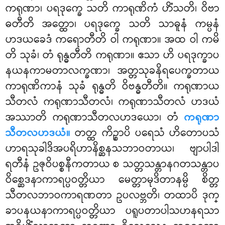
ကရုဏာ၊ ပရဒုက္ခေ သတိ ကာရုဏိကံ ဟိံသတိ၊ ဝိဗာ
ဓတီတိ အတ္ထော၊ ပရဒုက္ခေ သတိ သာဓူနံ
ကမ္ပနံ
ဟဒယခေဒံ ကရောတီတိ ဝါ ကရုဏာ။ အထ ဝါ ကမိ
တိ သုခံ၊ တံ ရုန္ဓတီတိ ကရုဏာ။ ဧသာ ဟိ ပရဒုက္ခာပ
နယနကာမတာလက္ခဏာ၊ အတ္တသုခနိရပေက္ခတာယ
ကာရုဏိကာနံ သုခံ ရုန္ဓတိ ဝိဗန္ဓတီတိ။ ကရုဏာယ
သီတလံ ကရုဏာသီတလံ၊ ကရုဏာသီတလံ ဟဒယံ
အဿာတိ ကရုဏာသီတလဟဒယော၊ တံ
ကရုဏာ
သီတလဟဒယံ။
တတ္ထ ကိဉ္စာပိ ပရေသံ ဟိတောပသံ
ဟာရသုခါဒိအပရိဟာနိစ္ဆနသဘာဝတာယ၊ ဗျာပါဒါ
ရတီနံ ဥဇုဝိပစ္စနီကတာယ စ သတ္တသန္တာနဂတသန္တာပ
ဝိစ္ဆေဒနာကာရပ္ပဝတ္တိယာ မေတ္တာမုဒိတာနမ္ပိ စိတ္တ
သီတလဘာဝကာရဏတာ ဥပလဗ္ဘတိ၊ တထာပိ
ဒုက္
ခာပနယနာကာရပ္ပဝတ္တိယာ ပရူပတာပါသဟနရသာ