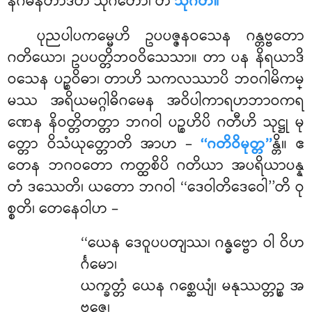
နဂမနတာဒီဟိ သုဂတော၊ တံ
သုဂတံ။
ပုညပါပကမ္မေဟိ ဥပပဇ္ဇနဝသေန ဂန္တဗ္ဗတော
ဂတိယော၊ ဥပပတ္တိဘဝဝိသေသာ။ တာ ပန နိရယာဒိ
ဝသေန ပဉ္စဝိဓာ၊ တာဟိ သကလဿာပိ ဘဝဂါမိကမ္
မဿ အရိယမဂ္ဂါဓိဂမေန အဝိပါကာရဟဘာဝကရ
ဏေန နိဝတ္တိတတ္တာ ဘဂဝါ ပဉ္စဟိပိ ဂတီဟိ သုဋ္ဌု မု
တ္တော ဝိသံယုတ္တောတိ အာဟ –
‘‘ဂတိဝိမုတ္တ’’
န္တိ။ ဧ
တေန ဘဂဝတော ကတ္ထစိပိ ဂတိယာ အပရိယာပန္န
တံ ဒဿေတိ၊ ယတော ဘဂဝါ ‘‘ဒေဝါတိဒေဝေါ’’တိ ဝု
စ္စတိ၊ တေနေဝါဟ –
‘‘ယေန ဒေဝူပပတျဿ၊ ဂန္ဓဗ္ဗော ဝါ ဝိဟ
င်္ဂမော၊
ယက္ခတ္တံ ယေန ဂစ္ဆေယျံ၊ မနုဿတ္တဉ္စ အ
ဗ္ဗဇေ၊