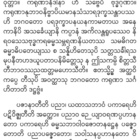
ဝုတ္တာ။ ကရုဏာနိဒါနာ ဟိ သဗ္ဗေပိ ဗုဒ္ဓဂုဏာ။
ကရုဏာနုဘာဝနိဗ္ဗာပိယမာနသံသာရဒုက္ခသန္တာပဿ
ဟိ ဘဂဝတော ပရဒုက္ခာပနယနကာမတာယ အနေ
ကာနိပိ အသင်္ခေယျာနိ ကပ္ပာနံ အကိလန္တရူပဿေဝ နိ
ရဝသေသဗုဒ္ဓကရဓမ္မသမ္ဘရဏနိယတဿ သမဓိဂတ
ဓမ္မာဓိပတေယျဿ စ သန္နိဟိတေသုပိ သတ္တသင်္ခါရသ
မုပနီတဟဒယူပတာပနိမိတ္တေသု န ဤသကမ္ပိ
စိတ္တသီ
တီဘာဝဿညထတ္တမဟောသီတိ။ ဧတသ္မိဉ္စ အတ္ထဝိ
ကပ္ပေ တီသုပိ အဝတ္ထာသု ဘဂဝတော ကရုဏာ သင်္ဂ
ဟိတာတိ ဒဋ္ဌဗ္ဗံ။
ပဇာနာတီတိ ပညာ၊ ယထာသဘာဝံ ပကာရေဟိ
ပဋိဝိဇ္ဈတီတိ အတ္ထော။ ပညာဝ ဉေယျာဝရဏပ္ပဟာန
တော ပကာရေဟိ ဓမ္မသဘာဝါဝဇောတနဋ္ဌေန ပဇ္ဇော
တောတိ ပညာပဇ္ဇောတော၊ သဝါသနပ္ပဟာနတော ဝိ