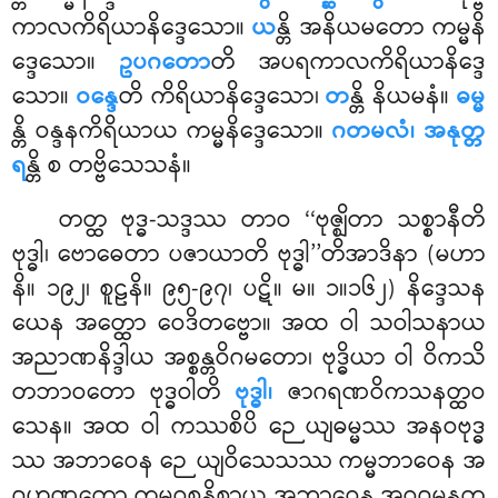
ကာလကိရိယာနိဒ္ဒေသော။
ယ
န္တိ အနိယမတော ကမ္မနိ
ဒ္ဒေသော။
ဥပဂတော
တိ
အပရကာလကိရိယာနိဒ္ဒေ
သော။
ဝန္ဒေ
တိ ကိရိယာနိဒ္ဒေသော၊
တ
န္တိ
နိယမနံ။
ဓမ္မ
န္တိ ဝန္ဒနကိရိယာယ ကမ္မနိဒ္ဒေသော။
ဂတမလံ၊ အနုတ္တ
ရ
န္တိ စ တဗ္ဗိသေသနံ။
တတ္ထ ဗုဒ္ဓ-သဒ္ဒဿ တာဝ ‘‘ဗုဇ္ဈိတာ သစ္စာနီတိ
ဗုဒ္ဓါ၊ ဗောဓေတာ ပဇာယာတိ ဗုဒ္ဓါ’’တိအာဒိနာ (မဟာ
နိ။ ၁၉၂၊ စူဠနိ။ ၉၅-၉၇၊ ပဋိ။ မ။ ၁။၁၆၂) နိဒ္ဒေသန
ယေန အတ္ထော ဝေဒိတဗ္ဗော။ အထ ဝါ သဝါသနာယ
အညာဏနိဒ္ဒါယ အစ္စန္တဝိဂမတော၊ ဗုဒ္ဓိယာ ဝါ ဝိကသိ
တဘာဝတော ဗုဒ္ဓဝါတိ
ဗုဒ္ဓါ၊
ဇာဂရဏဝိကသနတ္ထဝ
သေန။ အထ ဝါ ကဿစိပိ ဉေယျဓမ္မဿ အနဝဗုဒ္ဓ
ဿ အဘာဝေန ဉေယျဝိသေသဿ ကမ္မဘာဝေန အ
ဂ္ဂဟဏတော ကမ္မဝစနိစ္ဆာယ အဘာဝေန အဝဂမနတ္ထ