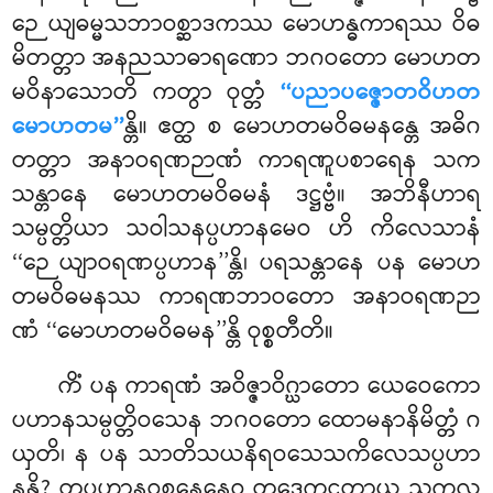
ဉေယျဓမ္မသဘာဝစ္ဆာဒကဿ မောဟန္ဓကာရဿ ဝိဓ
မိတတ္တာ အနညသာဓာရဏော ဘဂဝတော မောဟတ
မဝိနာသောတိ ကတွာ ဝုတ္တံ
‘‘ပညာပဇ္ဇောတဝိဟတ
မောဟတမ’’
န္တိ။ ဧတ္ထ စ မောဟတမဝိဓမနန္တေ အဓိဂ
တတ္တာ အနာဝရဏဉာဏံ ကာရဏူပစာရေန သက
သန္တာနေ မောဟတမဝိဓမနံ ဒဋ္ဌဗ္ဗံ။ အဘိနီဟာရ
သမ္ပတ္တိယာ သဝါသနပ္ပဟာနမေဝ ဟိ ကိလေသာနံ
‘‘ဉေယျာဝရဏပ္ပဟာန’’န္တိ၊ ပရသန္တာနေ ပန မောဟ
တမဝိဓမနဿ ကာရဏဘာဝတော အနာဝရဏဉာ
ဏံ ‘‘မောဟတမဝိဓမန’’န္တိ ဝုစ္စတီတိ။
ကိံ ပန ကာရဏံ အဝိဇ္ဇာဝိဂ္ဃာတော ယေဝေကော
ပဟာနသမ္ပတ္တိဝသေန ဘဂဝတော ထောမနာနိမိတ္တံ ဂ
ယှတိ၊ န ပန သာတိသယနိရဝသေသကိလေသပ္ပဟာ
နန္တိ? တပ္ပဟာနဝစနေနေဝ တဒေကဋ္ဌတာယ သကလ