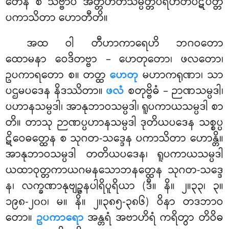
တေန စ သဗ္ဗာပိ အတ္တဟိတသမ္ပတ္တိပရဟိတပဋိပတ္တိ
ပကာသိတာ ဟောတီတိ။
အထ ဝါ တီဟာကာရေဟိ ဘဂဝတော
ထောမနာ ဝေဒိတဗ္ဗာ – ဟေတုတော၊ ဖလတော၊
ဥပကာရတော စ။ တတ္ထ
ဟေတု
မဟာကရုဏာ၊ သာ
ပဌမပဒေန နိဒဿိတာ။
ဖလံ
စတုဗ္ဗိဓံ – ဉာဏသမ္ပဒါ၊
ပဟာနသမ္ပဒါ၊ အာနုဘာဝသမ္ပဒါ၊ ရူပကာယသမ္ပဒါ စာ
တိ။ တာသု ဉာဏပ္ပဟာနသမ္ပဒါ ဒုတိယပဒေန သစ္စပ္ပ
ဋိဝေဓတ္ထေန စ သုဂတ-သဒ္ဒေန ပကာသိတာ ဟောန္တိ။
အာနုဘာဝသမ္ပဒါ တတိယပဒေန၊ ရူပကာယသမ္ပဒါ
ယထာဝုတ္တကာယဂမနသောဘနတ္ထေန သုဂတ-သဒ္ဒေ
န၊ လက္ခဏာနုဗျဉ္ဇနပါရိပူရိယာ (ဒီ။ နိ။ ၂။၃၃၊ ၃။
၁၉၈-၂၀၀၊ မ။ နိ။ ၂။၃၈၅-၃၈၆) ဝိနာ တဒဘာဝ
တော။
ဥပကာရော
အန္တရံ အဗာဟိရံ ကရိတွာ တိဝိဓ