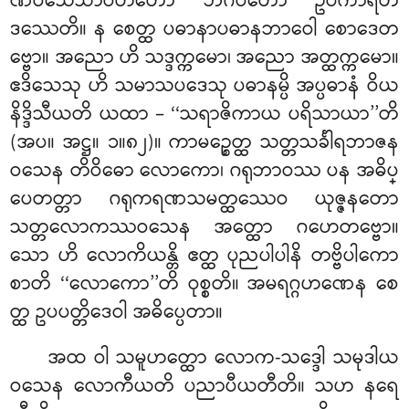
ဏဝိသေသာဝဟတော ဘဂဝတော ဥပကာရိတံ
ဒဿေတိ။ န စေတ္ထ ပဓာနာပဓာနဘာဝေါ စောဒေတ
ဗ္ဗော။ အညော ဟိ သဒ္ဒက္ကမော၊ အညော အတ္ထက္ကမော။
ဧဒိသေသု ဟိ သမာသပဒေသု
ပဓာနမ္ပိ အပ္ပဓာနံ ဝိယ
နိဒ္ဒိသီယတိ ယထာ – ‘‘သရာဇိကာယ ပရိသာယာ’’တိ
(အပ။ အဋ္ဌ။ ၁။၈၂)။ ကာမဉ္စေတ္ထ သတ္တသင်္ခါရဘာဇန
ဝသေန တိဝိဓော လောကော၊ ဂရုဘာဝဿ ပန အဓိပ္
ပေတတ္တာ ဂရုကရဏသမတ္ထဿေဝ ယုဇ္ဇနတော
သတ္တလောကဿဝသေန အတ္ထော ဂဟေတဗ္ဗော။
သော ဟိ လောကိယန္တိ ဧတ္ထ ပုညပါပါနိ တဗ္ဗိပါကော
စာတိ ‘‘လောကော’’တိ ဝုစ္စတိ။ အမရဂ္ဂဟဏေန စေ
တ္ထ ဥပပတ္တိဒေဝါ အဓိပ္ပေတာ။
အထ ဝါ သမူဟတ္ထော လောက-သဒ္ဒေါ သမုဒါယ
ဝသေန လောကီယတိ ပညာပီယတီတိ။ သဟ နရေ