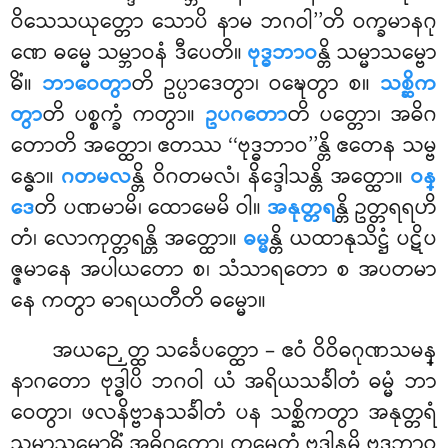
ဝိသေသယုတ္တော သောပိ နာမ ဘဂဝါ’’တိ ဝက္ခမာနဂု
ဏေ
ဓမ္မေ သမ္ဘာဝနံ ဒီပေတိ။
ဗုဒ္ဓဘာဝ
န္တိ သမ္မာသမ္ဗော
ဓိံ။
ဘာဝေတွာ
တိ ဥပ္ပာဒေတွာ၊ ဝဍ္ဎေတွာ စ။
သစ္ဆိက
တွာ
တိ ပစ္စက္ခံ ကတွာ။
ဥပဂတော
တိ ပတ္တော၊ အဓိဂ
တောတိ အတ္ထော၊ ဧတဿ ‘‘ဗုဒ္ဓဘာဝ’’န္တိ ဧတေန သမ္ဗ
န္ဓော။
ဂတမလ
န္တိ ဝိဂတမလံ၊ နိဒ္ဒေါသန္တိ အတ္ထော။
ဝန္
ဒေ
တိ ပဏမာမိ၊ ထောမေမိ
ဝါ။
အနုတ္တရ
န္တိ ဥတ္တရရဟိ
တံ၊ လောကုတ္တရန္တိ အတ္ထော။
ဓမ္မ
န္တိ ယထာနုသိဋ္ဌံ ပဋိပ
ဇ္ဇမာနေ အပါယတော စ၊ သံသာရတော စ အပတမာ
နေ ကတွာ ဓာရယတီတိ ဓမ္မော။
အယဉှေတ္ထ သင်္ခေပတ္ထော – ဧဝံ ဝိဝိဓဂုဏသမန္
နာဂတော ဗုဒ္ဓါပိ ဘဂဝါ ယံ အရိယသင်္ခါတံ ဓမ္မံ ဘာ
ဝေတွာ၊ ဖလနိဗ္ဗာနသင်္ခါတံ ပန သစ္ဆိကတွာ အနုတ္တရံ
သမ္မာသမ္ဗောဓိံ အဓိဂတော၊ တမေတံ ဗုဒ္ဓါနမ္ပိ ဗုဒ္ဓဘာဝ