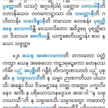
ပ္ပတ္တော
တိ ယသဂ္ဂံ အဂ္ဂပရိဝါရံ ပတ္တော။
ဝတပဒါနီ
တိ
ဝတာနိယေဝ၊ ဝတကောဋ္ဌာသာ ဝါ။
သမတ္တာနီ
တိ ဂ
ဟိတာနိ။
သမာဒိန္နာနီ
တိ တဿေဝ ဝေဝစနံ။
ပုရတ္ထိ
မေန ဝေသာလိ
န္တိ ဝေသာလိတော အဝိဒူရေ ပုရတ္ထိမာ
ယ ဒိသာယ။
စေတိယ
န္တိ
ယက္ခစေတိယဋ္ဌာနံ။ ဧသ န
ယော သဗ္ဗတ္ထ။
။
ယေန အစေလကော
တိ ဘဂဝတော ဝတ္တံ
၁၂
ကတွာ ယေန အစေလော ကဠာရမဋ္ဋကော တေနုပသ
င်္ကမိ။
ပဉှံ အပုစ္ဆီ
တိ ဂမ္ဘီရံ တိလက္ခဏာဟတံ ပဉှံ ပုစ္
ဆိ။
န သမ္ပာယာသီ
တိ န သမ္မာ ဉာဏဂတိယာ ပါယာ
သိ၊ အန္ဓော ဝိယ ဝိသမဋ္ဌာနေ တတ္ထ တတ္ထေဝ ပက္ခလိ။
နေဝ အာဒိံ၊ န ပရိယောသာနမဒ္ဒသ။ အထ
ဝါ ‘‘န သမ္
ပာယာသီ’’တိ န သမ္ပာဒေသိ၊ သမ္ပာဒေတွာ ကထေတုံ