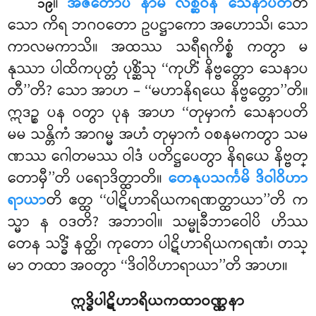
။
အဇိတောပိ နာမ လိစ္ဆဝီနံ သေနာပတီ
တိ
၁၉
သော ကိရ ဘဂဝတော ဥပဋ္ဌာကော အဟောသိ၊ သော
ကာလမကာသိ။ အထဿ သရီရကိစ္စံ ကတွာ မ
နုဿာ ပါထိကပုတ္တံ ပုစ္ဆိံသု ‘‘ကုဟိံ နိဗ္ဗတ္တော သေနာပ
တီ’’တိ? သော အာဟ – ‘‘မဟာနိရယေ နိဗ္ဗတ္တော’’တိ။
ဣဒဉ္စ ပန ဝတွာ ပုန အာဟ ‘‘တုမှာကံ သေနာပတိ
မမ သန္တိကံ အာဂမ္မ အဟံ တုမှာကံ ဝစနမကတွာ သမ
ဏဿ ဂေါတမဿ ဝါဒံ ပတိဋ္ဌပေတွာ နိရယေ နိဗ္ဗတ္
တောမှီ’’တိ ပရောဒိတ္ထာတိ။
တေနုပသင်္ကမိ ဒိဝါဝိဟာ
ရာယာ
တိ ဧတ္ထ ‘‘ပါဋိဟာရိယကရဏတ္ထာယာ’’တိ က
သ္မာ န ဝဒတိ? အဘာဝါ။ သမ္မုခီဘာဝေါပိ ဟိဿ
တေန သဒ္ဓိံ နတ္ထိ၊ ကုတော ပါဋိဟာရိယကရဏံ၊ တသ္
မာ တထာ အဝတွာ ‘‘ဒိဝါဝိဟာရာယာ’’တိ အာဟ။
ဣဒ္ဓိပါဋိဟာရိယကထာဝဏ္ဏနာ