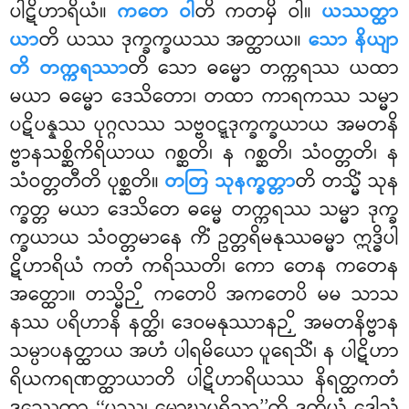
ပါဋိဟာရိယံ။
ကတေ ဝါ
တိ ကတမှိ ဝါ။
ယဿတ္ထာ
ယာ
တိ ယဿ ဒုက္ခက္ခယဿ အတ္ထာယ။
သော
နိယျာ
တိ တက္ကရဿာ
တိ
သော ဓမ္မော တက္ကရဿ ယထာ
မယာ ဓမ္မော ဒေသိတော၊ တထာ ကာရကဿ သမ္မာ
ပဋိပန္နဿ ပုဂ္ဂလဿ သဗ္ဗဝဋ္ဋဒုက္ခက္ခယာယ အမတနိ
ဗ္ဗာနသစ္ဆိကိရိယာယ
ဂစ္ဆတိ၊ န ဂစ္ဆတိ၊ သံဝတ္တတိ၊ န
သံဝတ္တတီတိ ပုစ္ဆတိ။
တတြ သုနက္ခတ္တာ
တိ တသ္မိံ သုန
က္ခတ္တ မယာ ဒေသိတေ ဓမ္မေ တက္ကရဿ သမ္မာ ဒုက္ခ
က္ခယာယ သံဝတ္တမာနေ ကိံ ဥတ္တရိမနုဿဓမ္မာ ဣဒ္ဓိပါ
ဋိဟာရိယံ ကတံ ကရိဿတိ၊ ကော တေန ကတေန
အတ္ထော။ တသ္မိဉှိ ကတေပိ အကတေပိ မမ သာသ
နဿ ပရိဟာနိ နတ္ထိ၊ ဒေဝမနုဿာနဉှိ အမတနိဗ္ဗာန
သမ္ပာပနတ္ထာယ အဟံ ပါရမိယော ပူရေသိံ၊ န ပါဋိဟာ
ရိယကရဏတ္ထာယာတိ ပါဋိဟာရိယဿ နိရတ္ထကတံ