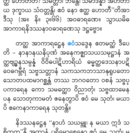
တ္ထ ဟောတီတိ? သမတ္တာ၊ ဘန္တေ၊ သမာဒိန္နာ အဟိတာ
ယ ဒုက္ခာယ သံဝတ္တန္တိ၊ ဧဝံ နော ဧတ္ထ ဟောတီ’’တိအာ
ဒီသု (အ။ နိ။ ၃။၆၆) အဝဓာရဏေ။ သွာယမိဓ
အာကာရနိဒဿနာဝဓာရဏေသု ဒဋ္ဌဗ္ဗော။
တတ္ထ
အာကာရဋ္ဌေန
ဧဝံ
သဒ္ဒေန ဧတမတ္ထံ ဒီပေ
တိ – နာနာနယနိပုဏံ အနေကဇ္ဈာသယသမုဋ္ဌာနံ အ
တ္ထဗျဉ္ဇနသမ္ပန္နံ ဝိဝိဓပါဋိဟာရိယံ ဓမ္မတ္ထဒေသနာပဋိ
ဝေဓဂမ္ဘီရံ သဗ္ဗသတ္တာနံ သကသကဘာသာနုရူပတော
သောတပထမာဂစ္ဆန္တံ
တဿ ဘဂဝတော ဝစနံ သဗ္ဗပ္
ပကာရေန ကော သမတ္ထော ဝိညာတုံ၊ သဗ္ဗထာမေန
ပန သောတုကာမတံ ဇနေတွာပိ ဧဝံ မေ သုတံ၊ မယာ
ပိ ဧကေနာကာရေန သုတန္တိ။
နိဒဿနဋ္ဌေန ‘‘နာဟံ သယမ္ဘူ၊ န မယာ ဣဒံ သ
စ္ဆိကတ’’န္တိ အတ္တာနံ ပရိမောစေန္တော ဧဝံ မေ သုတံ၊ မ