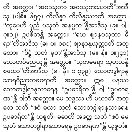
တိ အတ္ထော၊ ‘‘အဝဿုတာ အဝဿုတဿာတိ’’အာဒီ
သု (ပါစိ။ ၆၅၇) ကိလိန္နာ ကိလိန္နဿာတိ အတ္ထော။
‘‘တုမှေဟိ ပုညံ ပသုတံ အနပ္ပက’’န္တိအာဒီသု (ခု။ ပါ။
၇။၁၂) ဥပစိတန္တိ
အတ္ထော။ ‘‘ယေ ဈာနပသုတာ ဓီ
ရာ’’တိအာဒီသု (ဓ။ ပ။ ၁၈၁) ဈာနာနုယုတ္တာတိ အတ္
ထော။ ‘‘ဒိဋ္ဌံ သုတံ မုတ’’န္တိအာဒီသု (မ။ နိ။ ၁။၂၄၁)
သောတဝိညေယျန္တိ အတ္ထော။ ‘‘သုတဓရော သုတသန္နိ
စယော’’တိအာဒီသု (မ။ နိ။ ၁။၃၃၉) သောတဒွါရာနု
သာရဝိညာတဓရောတိ အတ္ထော။ ဣဓ ပနဿ
သောတဒွါရာနုသာရေန ‘‘ဥပဓာရိတ’’န္တိ ဝါ ‘‘ဥပဓာရ
ဏ’’န္တိ ဝါတိ
အတ္ထော။ မေ-သဒ္ဒဿ ဟိ မယာတိ အတ္
ထေ သတိ ‘‘ဧဝံ မယာ သုတံ သောတဒွါရာနုသာရေန
ဥပဓာရိတ’’န္တိ ယုဇ္ဇတိ။ မမာတိ အတ္ထေ သတိ ‘‘ဧဝံ မမ
သုတံ သောတဒွါရာနုသာရေန ဥပဓာရဏ’’န္တိ ယုဇ္ဇတိ။