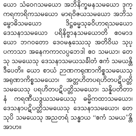
ယော သံဝေဂသမယော အဘိနိက္ခမနသမယော ဒုက္
ကရကာရိကသမယော မာရဝိဇယသမယော အဘိသ
မ္ဗောဓိသမယော ဒိဋ္ဌဓမ္မသုခဝိဟာရသမယော
ဒေသနာသမယော ပရိနိဗ္ဗာနသမယောတိ ဧဝမာဒ
ယော ဘဂဝတော ဒေဝမနုဿေသု အတိဝိယ သုပ္
ပကာသာ အနေကကာလပ္ပဘေဒါ ဧဝ သမယာ၊ တေ
သု သမယေသု ဒေသနာသမယသင်္ခါတံ
ဧကံ သမယန္တိ
ဒီပေတိ။ ယော စာယံ ဉာဏကရုဏာကိစ္စသမယေသု
အရုဏာကိစ္စသမယော၊ အတ္တဟိတပရဟိတပဋိပတ္တိ
သမယေသု ပရဟိတပဋိပတ္တိသမယော၊ သန္နိပတိတာ
နံ ကရဏီယဒွယသမယေသု ဓမ္မိကထာသမယော၊
ဒေသနာပဋိပတ္တိသမယေသု
ဒေသနာသမယော၊ တေ
သုပိ သမယေသု အညတရံ သန္ဓာယ ‘‘ဧကံ သမယ’’န္တိ
အာဟ။