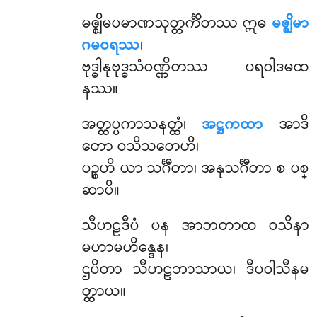
မဇ္ဈိမပမာဏသုတ္တင်္ကိတဿ ဣဓ
မဇ္ဈိမာ
ဂမဝရဿ
၊
ဗုဒ္ဓါနုဗုဒ္ဓသံဝဏ္ဏိတဿ ပရဝါဒမထ
နဿ။
အတ္ထပ္ပကာသနတ္ထံ၊
အဋ္ဌကထာ
အာဒိ
တော ဝသိသတေဟိ၊
ပဉ္စဟိ ယာ သင်္ဂီတာ၊ အနုသင်္ဂီတာ စ ပစ္
ဆာပိ။
သီဟဠဒီပံ ပန အာဘတာထ ဝသိနာ
မဟာမဟိန္ဒေန၊
ဌပိတာ သီဟဠဘာသာယ၊ ဒီပဝါသီနမ
တ္ထာယ။