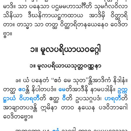
မာဒိ။ သာ ပနေသာ ပဌမမဟာသင်္ဂီတိ သုမင်္ဂလဝိလာ
သိနိယာ ဒီဃနိကာယဋ္ဌကထာယ အာဒိမှိ ဝိတ္ထာရိ
တာ။ တသ္မာ သာ တတ္ထ ဝိတ္ထာရိတနယေနေဝ ဝေဒိတ
ဗ္ဗာ။
၁။ မူလပရိယာယဝဂ္ဂေါ
၁။ မူလပရိယာယသုတ္တဝဏ္ဏနာ
။ ယံ
ပနေတံ ‘‘ဧဝံ မေ သုတ’’န္တိအာဒိကံ နိဒါနံ။
၁
တတ္ထ
ဧဝ
န္တိ နိပါတပဒံ။
မေ
တိအာဒီနိ နာမပဒါနိ။
ဥက္က
ဋ္ဌာယံ ဝိဟရတီ
တိ ဧတ္ထ
ဝီ
တိ ဥပသဂ္ဂပဒံ၊
ဟရတီ
တိ
အာချာတပဒန္တိ ဣမိနာ တာဝ နယေန ပဒဝိဘာဂေါ
ဝေဒိတဗ္ဗော။