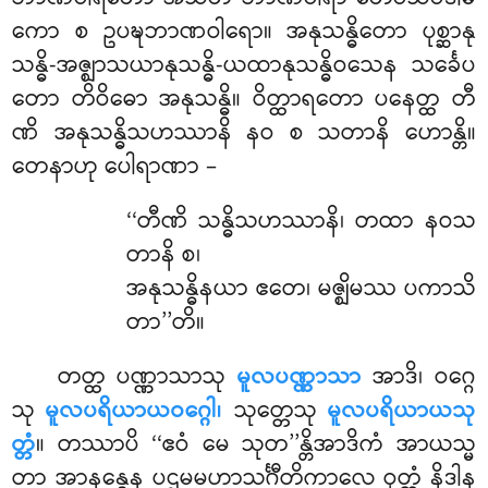
ကော စ ဥပဍ္ဎဘာဏဝါရော။ အနုသန္ဓိတော ပုစ္ဆာနု
သန္ဓိ-အဇ္ဈာသယာနုသန္ဓိ-ယထာနုသန္ဓိဝသေန သင်္ခေပ
တော တိဝိဓော အနုသန္ဓိ။ ဝိတ္ထာရတော ပနေတ္ထ တီ
ဏိ အနုသန္ဓိသဟဿာနိ နဝ စ သတာနိ ဟောန္တိ။
တေနာဟု ပေါရာဏာ –
‘‘တီဏိ
သန္ဓိသဟဿာနိ၊ တထာ နဝသ
တာနိ စ၊
အနုသန္ဓိနယာ ဧတေ၊ မဇ္ဈိမဿ ပကာသိ
တာ’’တိ။
တတ္ထ ပဏ္ဏာသာသု
မူလပဏ္ဏာသာ
အာဒိ၊ ဝဂ္ဂေ
သု
မူလပရိယာယဝဂ္ဂေါ၊
သုတ္တေသု
မူလပရိယာယသု
တ္တံ
။ တဿာပိ ‘‘ဧဝံ မေ သုတ’’န္တိအာဒိကံ အာယသ္မ
တာ အာနန္ဒေန ပဌမမဟာသင်္ဂီတိကာလေ ဝုတ္တံ နိဒါန