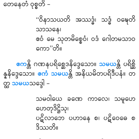
တေနေတံ ဝုစ္စတိ –
‘‘ဝိနာသယတိ
အဿဒ္ဓံ၊ သဒ္ဓံ ဝဍ္ဎေတိ
သာသနေ၊
ဧဝံ မေ သုတမိစ္စေဝံ၊ ဝဒံ ဂေါတမသာဝ
ကော’’တိ။
ဧက
န္တိ ဂဏနပရိစ္ဆေဒနိဒ္ဒေသော။
သမယ
န္တိ ပရိစ္ဆိ
န္နနိဒ္ဒေသော။
ဧကံ သမယ
န္တိ အနိယမိတပရိဒီပနံ။ တ
တ္ထ
သမယ
သဒ္ဒေါ –
သမဝါယေ ခဏေ ကာလေ၊ သမူဟေ
ဟေတုဒိဋ္ဌိသု၊
ပဋိလာဘေ ပဟာနေ စ၊ ပဋိဝေဓေ စ
ဒိဿတိ။