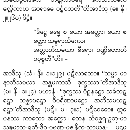
သမယပ္ပဝါဒကေ တိန္ဒုကာစီရေ ဧကသာလကေ
မလ္လိကာယ အာရာမေ ပဋိဝသတီ’’တိအာဒီသု (မ။ နိ။
၂။၂၆၀) ဒိဋ္ဌိ။
‘‘ဒိဋ္ဌေ ဓမ္မေ စ ယော အတ္ထော၊ ယော စ
တ္ထော သမ္ပရာယိကော၊
အတ္ထာဘိသမယာ ဓီရော၊ ပဏ္ဍိတောတိ
ပဝုစ္စတီ’’တိ။ –
အာဒီသု (သံ။ နိ။ ၁။၁၂၉) ပဋိလာဘော။ ‘‘သမ္မာ မာ
နာဘိသမယာ အန္တမကာသိ ဒုက္ခဿာ’’တိအာဒီသု
(မ။ နိ။ ၁။၂၄) ပဟာနံ။ ‘‘ဒုက္ခဿ ပီဠနဋ္ဌော သင်္ခတဋ္
ဌော သန္တာပဋ္ဌော ဝိပရိဏာမဋ္ဌော အဘိသမယဋ္
ဌော’’တိအာဒီသု (ပဋိ။ မ။ ၃။၁) ပဋိဝေဓော။ ဣဓ
ပနဿ ကာလော အတ္ထော။ တေန သံဝစ္ဆရ-ဥတု-မာ
သဍ္ဎမာသ-ရတ္တိ-ဒိဝ-ပုဗ္ဗဏှ-မဇ္ဈနှိက-သာယနှ- ပဌမ