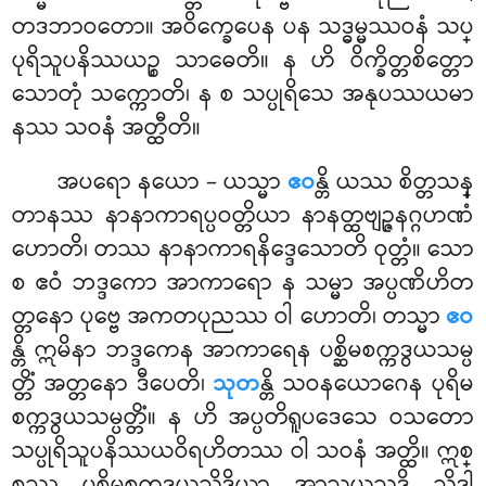
တဒဘာဝတော။ အဝိက္ခေပေန
ပန သဒ္ဓမ္မဿဝနံ သပ္
ပုရိသူပနိဿယဉ္စ သာဓေတိ။ န ဟိ ဝိက္ခိတ္တစိတ္တော
သောတုံ သက္ကောတိ၊ န စ သပ္ပုရိသေ အနုပဿယမာ
နဿ သဝနံ အတ္ထီတိ။
အပရော နယော – ယသ္မာ
ဧဝ
န္တိ ယဿ စိတ္တသန္
တာနဿ နာနာကာရပ္ပဝတ္တိယာ နာနတ္ထဗျဉ္ဇနဂ္ဂဟဏံ
ဟောတိ၊ တဿ နာနာကာရနိဒ္ဒေသောတိ ဝုတ္တံ။ သော
စ ဧဝံ ဘဒ္ဒကော အာကာရော န သမ္မာ အပ္ပဏိဟိတ
တ္တနော ပုဗ္ဗေ အကတပုညဿ ဝါ ဟောတိ၊ တသ္မာ
ဧဝ
န္တိ ဣမိနာ ဘဒ္ဒကေန အာကာရေန ပစ္ဆိမစက္ကဒွယသမ္ပ
တ္တိံ အတ္တနော ဒီပေတိ၊
သုတ
န္တိ သဝနယောဂေန ပုရိမ
စက္ကဒွယသမ္ပတ္တိံ။ န ဟိ အပ္ပတိရူပဒေသေ ဝသတော
သပ္ပုရိသူပနိဿယဝိရဟိတဿ ဝါ သဝနံ အတ္ထိ။ ဣစ္