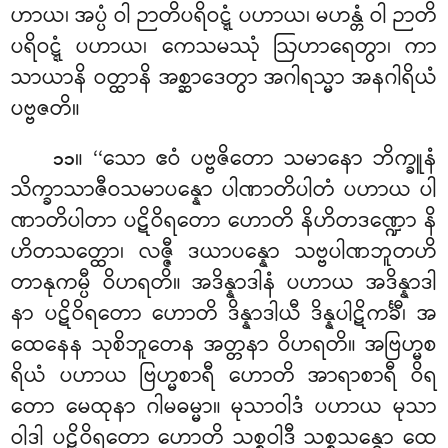
ဟာယ၊ အပ္ပံ
ဝါ ဉာတိပရိဝဋ္ဋံ ပဟာယ
၊ မဟန္တံ ဝါ ဉာတိ
ပရိဝဋ္ဋံ ပဟာယ၊ ကေသမဿုံ ဩဟာရေတွာ၊ ကာ
သာယာနိ ဝတ္ထာနိ အစ္ဆာဒေတွာ အဂါရသ္မာ အနဂါရိယံ
ပဗ္ဗဇတိ။
။ ‘‘သော ဧဝံ ပဗ္ဗဇိတော သမာနော ဘိက္ခူနံ
၁၁
သိက္ခာသာဇီဝသမာပန္နော ပါဏာတိပါတံ ပဟာယ ပါ
ဏာတိပါတာ ပဋိဝိရတော ဟောတိ နိဟိတဒဏ္ဍော နိ
ဟိတသတ္ထော၊ လဇ္ဇီ ဒယာပန္နော သဗ္ဗပါဏဘူတဟိ
တာနုကမ္ပီ ဝိဟရတိ။ အဒိန္နာဒါနံ ပဟာယ အဒိန္နာဒါ
နာ ပဋိဝိရတော ဟောတိ ဒိန္နာဒါယီ ဒိန္နပါဋိကင်္ခီ၊ အ
ထေနေန သုစိဘူတေန အတ္တနာ ဝိဟရတိ။ အဗြဟ္မစ
ရိယံ ပဟာယ ဗြဟ္မစာရီ ဟောတိ အာရာစာရီ ဝိရ
တော မေထုနာ ဂါမဓမ္မာ။ မုသာဝါဒံ ပဟာယ မုသာ
ဝါဒါ ပဋိဝိရတော ဟောတိ သစ္စဝါဒီ သစ္စသန္ဓော ထေ