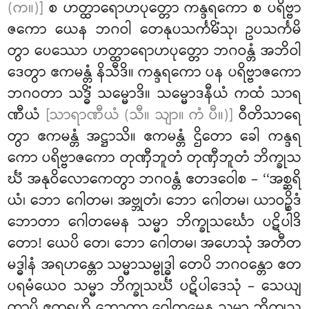
(က။)]
စ ဟတ္ထာရောဟပုတ္တော ကန္ဒရကော စ ပရိဗ္ဗာ
ဇကော ယေန ဘဂဝါ တေနုပသင်္ကမိံသု၊ ဥပသင်္ကမိ
တွာ ပေဿော ဟတ္ထာရောဟပုတ္တော ဘဂဝန္တံ အဘိဝါ
ဒေတွာ ဧကမန္တံ နိသီဒိ။ ကန္ဒရကော ပန ပရိဗ္ဗာဇကော
ဘဂဝတာ သဒ္ဓိံ သမ္မောဒိ။ သမ္မောဒနီယံ ကထံ သာရ
ဏီယံ
[သာရာဏီယံ (သီ။ သျာ။ ကံ ပီ။)]
ဝီတိသာရေ
တွာ ဧကမန္တံ အဋ္ဌာသိ။ ဧကမန္တံ ဌိတော ခေါ ကန္ဒရ
ကော ပရိဗ္ဗာဇကော တုဏှီဘူတံ တုဏှီဘူတံ ဘိက္ခုသ
င်္ဃံ အနုဝိလောကေတွာ ဘဂဝန္တံ ဧတဒဝေါစ – ‘‘အစ္ဆရိ
ယံ
၊ ဘော ဂေါတမ၊ အဗ္ဘုတံ၊ ဘော ဂေါတမ၊ ယာဝဉ္စိဒံ
ဘောတာ ဂေါတမေန
သမ္မာ ဘိက္ခုသင်္ဃော ပဋိပါဒိ
တော! ယေပိ တေ၊ ဘော ဂေါတမ၊ အဟေသုံ အတီတ
မဒ္ဓါနံ အရဟန္တော သမ္မာသမ္ဗုဒ္ဓါ တေပိ ဘဂဝန္တော ဧတ
ပရမံယေဝ သမ္မာ ဘိက္ခုသင်္ဃံ ပဋိပါဒေသုံ – သေယျ
ထာပိ ဧတရဟိ ဘောတာ ဂေါတမေန သမ္မာ ဘိက္ခုသ