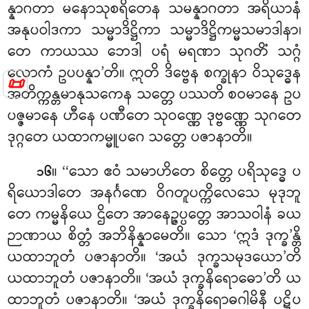
န္နာဂတာ မနောသုစရိတေန သမန္နာဂတာ အရိယာနံ
အနုပဝါဒကာ သမ္မာဒိဋ္ဌိကာ သမ္မာဒိဋ္ဌိကမ္မသမာဒါနာ၊
တေ ကာယဿ ဘေဒါ ပရံ မရဏာ သုဂတိံ သဂ္ဂံ
လောကံ ဥပပန္နာ’တိ။ ဣတိ ဒိဗ္ဗေန စက္ခုနာ ဝိသုဒ္ဓေန
📜
အတိက္ကန္တမာနုသကေန သတ္တေ ပဿတိ စဝမာနေ ဥပ
ပဇ္ဇမာနေ ဟီနေ ပဏီတေ သုဝဏ္ဏေ ဒုဗ္ဗဏ္ဏေ သုဂတေ
ဒုဂ္ဂတေ ယထာကမ္မူပဂေ သတ္တေ ပဇာနာတိ။
။ ‘‘သော ဧဝံ သမာဟိတေ စိတ္တေ ပရိသုဒ္ဓေ ပ
၁၆
ရိယောဒါတေ အနင်္ဂဏေ ဝိဂတူပက္ကိလေသေ မုဒုဘူ
တေ ကမ္မနိယေ
ဌိတေ အာနေဉ္ဇပ္ပတ္တေ အာသဝါနံ ခယ
ဉာဏာယ စိတ္တံ အဘိနိန္နာမေတိ။ သော ‘ဣဒံ ဒုက္ခ’န္တိ
ယထာဘူတံ ပဇာနာတိ။ ‘အယံ ဒုက္ခသမုဒယော’တိ
ယထာဘူတံ ပဇာနာတိ။ ‘အယံ ဒုက္ခနိရောဓော’တိ ယ
ထာဘူတံ ပဇာနာတိ။ ‘အယံ ဒုက္ခနိရောဓဂါမိနီ ပဋိပ