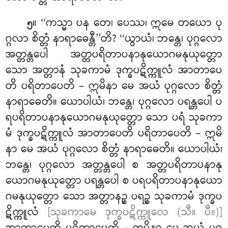
။ ‘‘ကသ္မာ ပန တေ၊ ပေဿ၊ ဣမေ တယော ပု
၅
ဂ္ဂလာ စိတ္တံ နာရာဓေန္တီ’’တိ? ‘‘ယွာယံ၊ ဘန္တေ၊ ပုဂ္ဂလော
အတ္တန္တပေါ အတ္တပရိတာပနာနုယောဂမနုယုတ္တော
သော အတ္တာနံ သုခကာမံ ဒုက္ခပဋိက္ကူလံ အာတာပေ
တိ ပရိတာပေတိ – ဣမိနာ မေ အယံ ပုဂ္ဂလော
စိတ္တံ
နာရာဓေတိ။ ယောပါယံ၊ ဘန္တေ၊ ပုဂ္ဂလော ပရန္တပေါ ပ
ရပရိတာပနာနုယောဂမနုယုတ္တော သော ပရံ သုခကာ
မံ ဒုက္ခပဋိက္ကူလံ အာတာပေတိ ပရိတာပေတိ – ဣမိ
နာ မေ အယံ ပုဂ္ဂလော စိတ္တံ နာရာဓေတိ။ ယောပါယံ၊
ဘန္တေ၊ ပုဂ္ဂလော အတ္တန္တပေါ စ အတ္တပရိတာပနာနု
ယောဂမနုယုတ္တော ပရန္တပေါ စ ပရပရိတာပနာနုယော
ဂမနုယုတ္တော သော အတ္တာနဉ္စ ပရဉ္စ သုခကာမံ ဒုက္ခပ
ဋိက္ကူလံ
[သုခကာမေ ဒုက္ခပဋိက္ကူလေ (သီ။ ပီ။)]