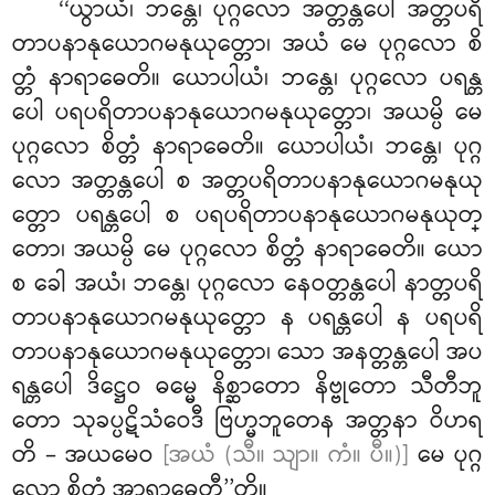
‘‘ယွာယံ၊ ဘန္တေ၊ ပုဂ္ဂလော အတ္တန္တပေါ အတ္တပရိ
တာပနာနုယောဂမနုယုတ္တော၊ အယံ မေ ပုဂ္ဂလော စိ
တ္တံ
နာရာဓေတိ။ ယောပါယံ၊ ဘန္တေ၊ ပုဂ္ဂလော ပရန္တ
ပေါ ပရပရိတာပနာနုယောဂမနုယုတ္တော
၊ အယမ္ပိ မေ
ပုဂ္ဂလော စိတ္တံ နာရာဓေတိ။ ယောပါယံ၊ ဘန္တေ၊ ပုဂ္ဂ
လော အတ္တန္တပေါ စ အတ္တပရိတာပနာနုယောဂမနုယု
တ္တော ပရန္တပေါ စ ပရပရိတာပနာနုယောဂမနုယုတ္
တော၊ အယမ္ပိ မေ ပုဂ္ဂလော စိတ္တံ နာရာဓေတိ။ ယော
စ ခေါ အယံ၊ ဘန္တေ၊ ပုဂ္ဂလော နေဝတ္တန္တပေါ နာတ္တပရိ
တာပနာနုယောဂမနုယုတ္တော န ပရန္တပေါ န ပရပရိ
တာပနာနုယောဂမနုယုတ္တော၊ သော အနတ္တန္တပေါ အပ
ရန္တပေါ ဒိဋ္ဌေဝ ဓမ္မေ နိစ္ဆာတော နိဗ္ဗုတော သီတီဘူ
တော သုခပ္ပဋိသံဝေဒီ ဗြဟ္မဘူတေန အတ္တနာ ဝိဟရ
တိ – အယမေဝ
[အယံ (သီ။ သျာ။ ကံ။ ပီ။)]
မေ ပုဂ္ဂ
လော စိတ္တံ အာရာဓေတီ’’တိ။