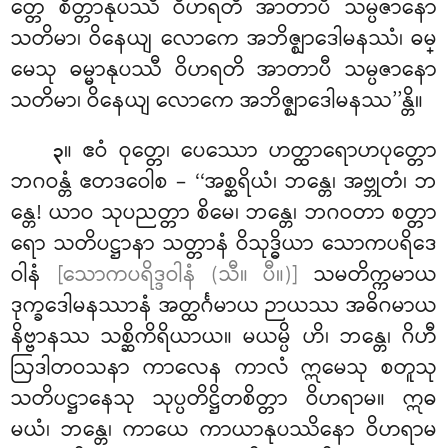
တ္တေ စိတ္တာနုပဿီ ဝိဟရတိ အာတာပီ သမ္ပဇာနော
သတိမာ၊ ဝိနေယျ လောကေ အဘိဇ္ဈာဒေါမနဿံ၊ ဓမ္
မေသု ဓမ္မာနုပဿီ ဝိဟရတိ အာတာပီ သမ္ပဇာနော
သတိမာ၊ ဝိနေယျ လောကေ အဘိဇ္ဈာဒေါမနဿ’’န္တိ။
။ ဧဝံ ဝုတ္တေ၊ ပေဿော ဟတ္ထာရောဟပုတ္တော
၃
ဘဂဝန္တံ ဧတဒဝေါစ – ‘‘အစ္ဆရိယံ၊ ဘန္တေ၊ အဗ္ဘုတံ၊ ဘ
န္တေ! ယာဝ သုပညတ္တာ စိမေ၊ ဘန္တေ၊ ဘဂဝတာ စတ္တာ
ရော သတိပဋ္ဌာနာ သတ္တာနံ ဝိသုဒ္ဓိယာ သောကပရိဒေ
ဝါနံ
[သောကပရိဒ္ဒဝါနံ (သီ။ ပီ။)]
သမတိက္ကမာယ
ဒုက္ခဒေါမနဿာနံ အတ္ထင်္ဂမာယ ဉာယဿ အဓိဂမာယ
နိဗ္ဗာနဿ သစ္ဆိကိရိယာယ။ မယမ္ပိ ဟိ၊ ဘန္တေ၊ ဂိဟီ
ဩဒါတဝသနာ ကာလေန ကာလံ ဣမေသု စတူသု
သတိပဋ္ဌာနေသု
သုပ္ပတိဋ္ဌိတစိတ္တာ ဝိဟရာမ။ ဣဓ
မယံ၊ ဘန္တေ၊ ကာယေ ကာယာနုပဿိနော ဝိဟရာမ