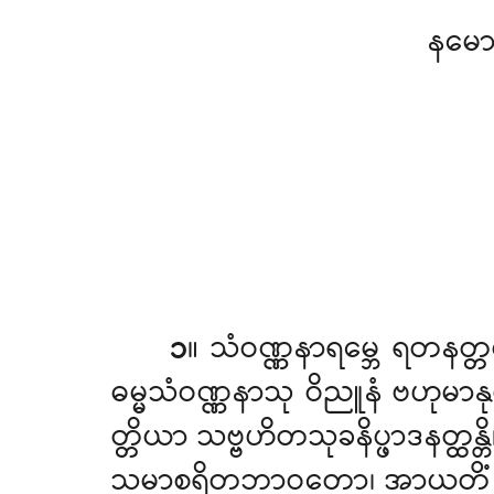
နမေ
၁
။ သံဝဏ္ဏနာရမ္ဘေ
ရတနတ္တ
ဓမ္မသံဝဏ္ဏနာသု ဝိညူနံ ဗဟုမာန
တ္တိယာ သဗ္ဗဟိတသုခနိပ္ဖာဒနတ္ထ
သမာစရိတဘာဝတော၊ အာယတိံ ပရ