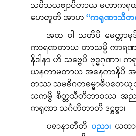
သဝိသယဗျာပိတာယ မဟာကရ
ဟေတူတိ အာဟ
‘‘ကရုဏာသီ
အထ ဝါ သတိပိ မေတ္တာမ
ကာရဏတာယ တာသမ္ပိ ကာရဏန္
နိဒါနာ ဟိ သဗ္ဗေပိ ဗုဒ္ဓဂုဏာ
ယနကာမတာယ အနေကာနိပိ အသင်္
တဿ သမဓိဂတဓမ္မာဓိပတေယျဿ စ
သကမ္ပိ စိတ္တသီတိဘာဝဿ အညထ
ကရုဏာ သင်္ဂဟိတာတိ ဒဋ္ဌဗ္ဗာ။
ပဇာနာတီတိ
ပညာ၊
ယထာသဘ