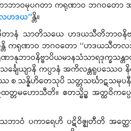
ုဏာဘာဝမုပဂတာ ကရုဏာဝ ဘဂဝတေ
တလဟဒယ’’
န္တိ။
ုဒိတာနံ သာတိသယေ ဟဒယသီတိဘာဝနိဗန
တိ ကရုဏာဝ ဘဂဝတော ‘‘ဟဒယသီတလဘာဝက
၊ ကရုဏာနုဘာဝနိဗ္ဗာပိယမာနသံသာရဒုက္ခ
ချေယျာနိ ကပ္ပာနံ အကိလန္တရူပဿေဝ နိ
 သန္နိဟိတေသုပိ သတ္တသင်္ဃာဋသမုပ
တ္တမဟောသီတိ။ ဧတသ္မိဉ္စ အတ္ထဝိကပ္
ာဝံ ပကာရေဟိ ပဋိဝိဇ္ဈတီတိ အတ္ထ