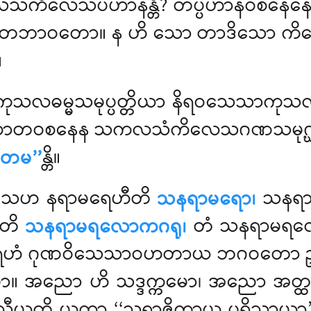
ဝသေသကိလေသပဟာနန္တိ? တပ္ပဟာနဝစန
ဘာဝတော။ န ဟိ သော တာဒိသော ကိလေ
။
သလဓမ္မသမုပ္ပတ္တိယာ နိရဝသေသာကုသလဓမ္မ
ဗ္ဗိဃာတဝစနေန သကလသံကိလေသဂဏသမုဂ္ဃာ
တမ’’
န္တိ။
သဟ နရာမရေဟီတိ
သနရာမရော၊
သနရာ
တိ
သနရာမရလောကဂရု၊
တံ သနရာမရလေ
ယထာရဟံ ဂုဏဝိသေသာဝဟတာယ ဘဂဝတော 
ဗော။ အညော ဟိ သဒ္ဒက္ကမော၊ အညော အတ္