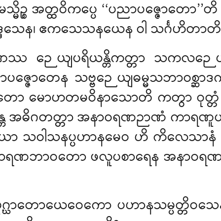
 ဣမသ္မိဉ္စ အတ္ထဝိကပ္ပေ ‘‘ပညာပဇ္ဇောတ
သေန၊ ဧကသေသနယေန ဝါ သင်္ဂဟိတာတိ ဒဋ္
 ဉေယျပရိယန္တိကတ္တာ သကလဉေယျဓ
ပဇ္ဇောတေန သဗ္ဗဉေယျဓမ္မသဘာဝစ္ဆ
ာ မောဟတမဝိနာသောတိ ကတွာ ဝုတ္တ
မနန္တေ အဓိဂတတ္တာ အနာဝရဏဉာဏံ ကာရဏ
မ္ပတ္တိယာ သဝါသနပ္ပဟာနမေဝ ဟိ ကိလေသာ
ဘာဝတော ဖလူပစာရေန အနာဝရဏဉာဏံ ‘
မုဂ္ဃာတောယေဝေကော ပဟာနသမ္ပတ္တိဝသေ