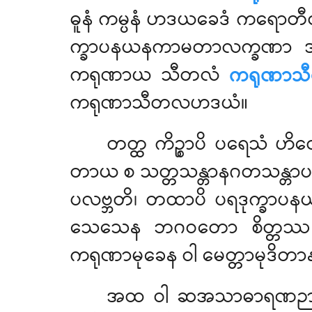
ဓူနံ ကမ္ပနံ ဟဒယခေဒံ ကရောတီ
က္ခာပနယနကာမတာလက္ခဏာ အတ္တ
ကရုဏာယ သီတလံ
ကရုဏာသီ
ကရုဏာသီတလဟဒယံ။
တတ္ထ ကိဉ္စာပိ ပရေသံ ဟိ
တာယ စ သတ္တသန္တာနဂတသန္တာပဝ
ပလဗ္ဘတိ၊ တထာပိ ပရဒုက္ခာ
သေသေန ဘဂဝတော စိတ္တဿ စိတ္တ
ကရုဏာမုခေန ဝါ မေတ္တာမုဒိတ
အထ ဝါ ဆအသာဓာရဏဉာဏဝ