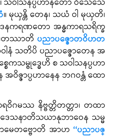
။ သဝါသနပ္ပဟာနတော ဝိသေသေ
ံ
။ မုယှန္တိ တေန၊ သယံ ဝါ မုယှတိ၊
ဆာဒနကရဏတော အန္ဓကာရသရိက္ခ
ာ ဧတဿာတိ
ပညာပဇ္ဇောတဝိဟတ
ဝါနံ သတိပိ ပညာပဇ္ဇောတေန အ
ပစ္စေကသမ္ဗုဒ္ဓေဟိ စ သဝါသနပ္ပဟာ
အဝိဇ္ဇာပ္ပဟာနေန ဘဂဝန္တံ ထော
ကာရဝိဂမဿ နိဗ္ဗတ္တိတတ္တာ၊ တထာ
္မဒေသနာတိသယာနုဘာဝေန သမ္မ
ာမေတဗ္ဗောတိ
အာဟ
‘‘ပညာပဇ္