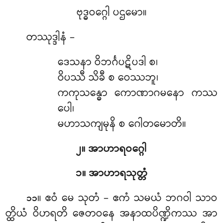
ဗုဒ္ဓဝဂ္ဂေါ ပဌမော။
တဿုဒ္ဒါနံ –
ဒေသနာ ဝိဘင်္ဂပဋိပဒါ စ၊
ဝိပဿီ သိခီ စ ဝေဿဘူ၊
ကကုသန္ဓော ကောဏာဂမနော ကဿ
ပေါ၊
မဟာသကျမုနိ စ ဂေါတမောတိ။
၂။ အာဟာရဝဂ္ဂေါ
၁။ အာဟာရသုတ္တံ
။ ဧဝံ
မေ သုတံ – ဧကံ သမယံ ဘဂဝါ သာဝ
၁၁
တ္ထိယံ ဝိဟရတိ ဇေတဝနေ အနာထပိဏ္ဍိကဿ အာ