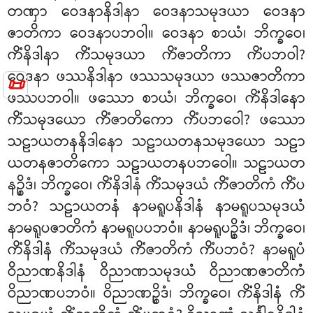
တဏှာ ဝေဒနာနိဒါနာ ဝေဒနာသမုဒယာ ဝေဒနာ
ဇာတိကာ
ဝေဒနာပဘဝါ။ ဝေဒနာ စာယံ၊ ဘိက္ခဝေ၊
ကိံနိဒါနာ ကိံသမုဒယာ ကိံဇာတိကာ ကိံပဘဝါ?
ဝေဒနာ ဖဿနိဒါနာ ဖဿသမုဒယာ ဖဿဇာတိကာ
📜
ဖဿပဘဝါ။ ဖဿော စာယံ၊ ဘိက္ခဝေ၊ ကိံနိဒါနော
ကိံသမုဒယော ကိံဇာတိကော ကိံပဘဝေါ? ဖဿော
သဠာယတနနိဒါနော သဠာယတနသမုဒယော သဠာ
ယတနဇာတိကော သဠာယတနပဘဝေါ။ သဠာယတ
နဉ္စိဒံ၊ ဘိက္ခဝေ၊ ကိံနိဒါနံ
ကိံသမုဒယံ ကိံဇာတိကံ ကိံပ
ဘဝံ? သဠာယတနံ နာမရူပနိဒါနံ နာမရူပသမုဒယံ
နာမရူပဇာတိကံ နာမရူပပဘဝံ။ နာမရူပဉ္စိဒံ၊ ဘိက္ခဝေ၊
ကိံနိဒါနံ ကိံသမုဒယံ ကိံဇာတိကံ ကိံပဘဝံ? နာမရူပံ
ဝိညာဏနိဒါနံ ဝိညာဏသမုဒယံ ဝိညာဏဇာတိကံ
ဝိညာဏပဘဝံ။ ဝိညာဏဉ္စိဒံ၊ ဘိက္ခဝေ၊ ကိံနိဒါနံ ကိံ