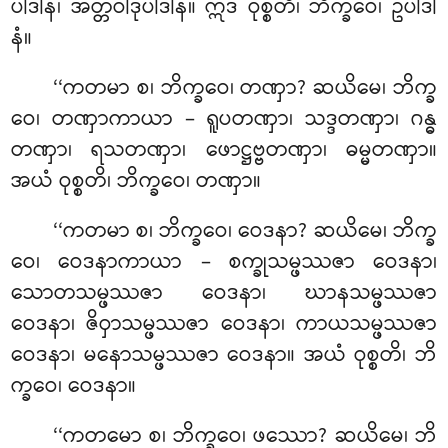
ပါဒါနံ၊ အတ္တဝါဒုပါဒါနံ။ ဣဒံ ဝုစ္စတိ၊ ဘိက္ခဝေ၊ ဥပါဒါ
နံ။
‘‘ကတမာ စ၊ ဘိက္ခဝေ၊ တဏှာ? ဆယိမေ၊ ဘိက္ခ
ဝေ၊ တဏှာကာယာ – ရူပတဏှာ၊ သဒ္ဒတဏှာ၊ ဂန္ဓ
တဏှာ၊ ရသတဏှာ၊ ဖောဋ္ဌဗ္ဗတဏှာ၊ ဓမ္မတဏှာ။
အယံ ဝုစ္စတိ၊ ဘိက္ခဝေ၊ တဏှာ။
‘‘ကတမာ
စ၊ ဘိက္ခဝေ၊ ဝေဒနာ? ဆယိမေ၊ ဘိက္ခ
ဝေ၊ ဝေဒနာကာယာ – စက္ခုသမ္ဖဿဇာ ဝေဒနာ၊
သောတသမ္ဖဿဇာ ဝေဒနာ၊ ဃာနသမ္ဖဿဇာ
ဝေဒနာ၊ ဇိဝှာသမ္ဖဿဇာ ဝေဒနာ၊ ကာယသမ္ဖဿဇာ
ဝေဒနာ၊ မနောသမ္ဖဿဇာ ဝေဒနာ။ အယံ ဝုစ္စတိ၊ ဘိ
က္ခဝေ၊ ဝေဒနာ။
‘‘ကတမော စ၊ ဘိက္ခဝေ၊ ဖဿော? ဆယိမေ၊ ဘိ