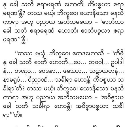
နု ခေါ သတိ ဇရာမရဏံ ဟောတိ၊ ကိံပစ္စယာ
ဇရာ
မရဏ’န္တိ
? တဿ မယှံ၊ ဘိက္ခဝေ၊ ယောနိသော မနသိ
ကာရာ အဟု ပညာယ အဘိသမယော – ‘ဇာတိယာ
ခေါ သတိ ဇရာမရဏံ ဟောတိ၊ ဇာတိပစ္စယာ ဇရာ
မရဏ’’’န္တိ။
‘‘တဿ မယှံ၊ ဘိက္ခဝေ၊ ဧတဒဟောသိ – ‘ကိမှိ
နု ခေါ သတိ ဇာတိ ဟောတိ…ပေ… ဘဝေါ… ဥပါဒါ
နံ… တဏှာ… ဝေဒနာ… ဖဿော… သဠာယတနံ…
နာမရူပံ… ဝိညာဏံ… သင်္ခါရာ ဟောန္တိ၊ ကိံပစ္စယာ သ
င်္ခါရာ’တိ? တဿ မယှံ၊ ဘိက္ခဝေ
၊ ယောနိသော မနသိ
ကာရာ အဟု ပညာယ အဘိသမယော – ‘အဝိဇ္ဇာယ
ခေါ သတိ သင်္ခါရာ ဟောန္တိ၊ အဝိဇ္ဇာပစ္စယာ သင်္ခါ
ရာ’’’တိ။