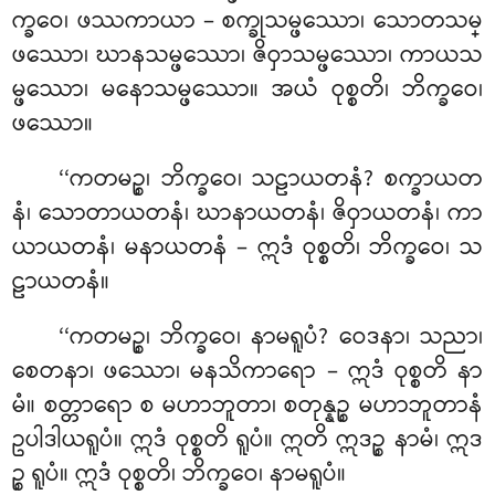
က္ခဝေ၊ ဖဿကာယာ – စက္ခုသမ္ဖဿော၊ သောတသမ္
ဖဿော၊ ဃာနသမ္ဖဿော၊ ဇိဝှာသမ္ဖဿော၊ ကာယသ
မ္ဖဿော၊ မနောသမ္ဖဿော။ အယံ ဝုစ္စတိ၊ ဘိက္ခဝေ၊
ဖဿော။
‘‘ကတမဉ္စ၊ ဘိက္ခဝေ၊ သဠာယတနံ? စက္ခာယတ
နံ၊ သောတာယတနံ၊ ဃာနာယတနံ၊ ဇိဝှာယတနံ၊ ကာ
ယာယတနံ၊ မနာယတနံ – ဣဒံ ဝုစ္စတိ၊ ဘိက္ခဝေ၊ သ
ဠာယတနံ။
‘‘ကတမဉ္စ
၊ ဘိက္ခဝေ၊ နာမရူပံ? ဝေဒနာ၊ သညာ၊
စေတနာ၊ ဖဿော၊ မနသိကာရော – ဣဒံ ဝုစ္စတိ နာ
မံ။ စတ္တာရော စ
မဟာဘူတာ၊ စတုန္နဉ္စ မဟာဘူတာနံ
ဥပါဒါယရူပံ။ ဣဒံ ဝုစ္စတိ ရူပံ။ ဣတိ ဣဒဉ္စ နာမံ၊ ဣဒ
ဉ္စ ရူပံ။ ဣဒံ ဝုစ္စတိ၊ ဘိက္ခဝေ၊ နာမရူပံ။