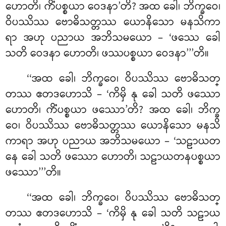
ဟောတိ၊ ကိံပစ္စယာ ဝေဒနာ’တိ? အထ ခေါ၊ ဘိက္ခဝေ၊
ဝိပဿိဿ ဗောဓိသတ္တဿ ယောနိသော မနသိကာ
ရာ အဟု ပညာယ အဘိသမယော – ‘ဖဿေ ခေါ
သတိ ဝေဒနာ ဟောတိ၊ ဖဿပစ္စယာ ဝေဒနာ’’’တိ။
‘‘အထ ခေါ၊ ဘိက္ခဝေ၊ ဝိပဿိဿ ဗောဓိသတ္
တဿ ဧတဒဟောသိ – ‘ကိမှိ နု ခေါ သတိ ဖဿော
ဟောတိ၊ ကိံပစ္စယာ ဖဿော’တိ? အထ ခေါ၊ ဘိက္ခ
ဝေ၊ ဝိပဿိဿ ဗောဓိသတ္တဿ ယောနိသော မနသိ
ကာရာ အဟု ပညာယ အဘိသမယော – ‘သဠာယတ
နေ ခေါ သတိ ဖဿော ဟောတိ၊ သဠာယတနပစ္စယာ
ဖဿော’’’တိ။
‘‘အထ
ခေါ၊ ဘိက္ခဝေ၊ ဝိပဿိဿ ဗောဓိသတ္
တဿ ဧတဒဟောသိ – ‘ကိမှိ နု ခေါ သတိ သဠာယ