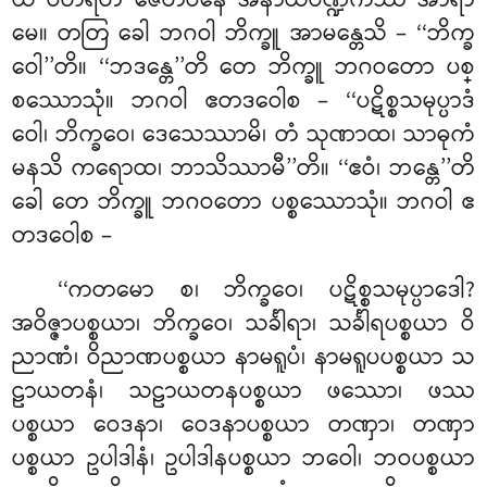
ယံ ဝိဟရတိ ဇေတဝနေ အနာထပိဏ္ဍိကဿ အာရာ
မေ။ တတြ ခေါ ဘဂဝါ ဘိက္ခူ အာမန္တေသိ – ‘‘ဘိက္ခ
ဝေါ’’တိ။ ‘‘ဘဒန္တေ’’တိ တေ ဘိက္ခူ ဘဂဝတော ပစ္
စဿောသုံ။ ဘဂဝါ ဧတဒဝေါစ – ‘‘ပဋိစ္စသမုပ္ပာဒံ
ဝေါ၊ ဘိက္ခဝေ၊ ဒေသေဿာမိ၊ တံ သုဏာထ၊ သာဓုကံ
မနသိ ကရောထ၊ ဘာသိဿာမီ’’တိ။ ‘‘ဧဝံ၊ ဘန္တေ’’တိ
ခေါ တေ ဘိက္ခူ ဘဂဝတော ပစ္စဿောသုံ။ ဘဂဝါ ဧ
တဒဝေါစ –
‘‘ကတမော
စ၊ ဘိက္ခဝေ၊ ပဋိစ္စသမုပ္ပာဒေါ?
အဝိဇ္ဇာပစ္စယာ၊ ဘိက္ခဝေ၊ သင်္ခါရာ၊ သင်္ခါရပစ္စယာ ဝိ
ညာဏံ၊ ဝိညာဏပစ္စယာ နာမရူပံ၊ နာမရူပပစ္စယာ သ
ဠာယတနံ၊ သဠာယတနပစ္စယာ ဖဿော၊ ဖဿ
ပစ္စယာ ဝေဒနာ၊ ဝေဒနာပစ္စယာ တဏှာ၊ တဏှာ
ပစ္စယာ ဥပါဒါနံ၊ ဥပါဒါနပစ္စယာ ဘဝေါ၊ ဘဝပစ္စယာ