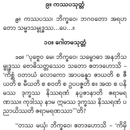
၉။ ကဿပသုတ္တံ
။ ကဿပဿ၊ ဘိက္ခဝေ၊ ဘဂဝတော အရဟ
၉
တော သမ္မာသမ္ဗုဒ္ဓဿ…ပေ…။
၁၀။ ဂေါတမသုတ္တံ
။ ‘‘ပုဗ္ဗေဝ
မေ၊ ဘိက္ခဝေ၊ သမ္ဗောဓာ အနဘိသ
၁၀
မ္ဗုဒ္ဓဿ ဗောဓိသတ္တဿေဝ သတော ဧတဒဟောသိ –
‘ကိစ္ဆံ ဝတာယံ လောကော အာပန္နော ဇာယတိ စ ဇီ
ယတိ စ မီယတိ စ စဝတိ စ ဥပပဇ္ဇတိ စ။ အထ စ ပနိ
မဿ ဒုက္ခဿ နိဿရဏံ နပ္ပဇာနာတိ ဇရာမရ
ဏဿ။ ကုဒါဿု နာမ ဣမဿ ဒုက္ခဿ နိဿရဏံ ပ
ညာယိဿတိ ဇရာမရဏဿာ’’’တိ?
‘‘တဿ မယှံ၊ ဘိက္ခဝေ၊ ဧတဒဟောသိ – ‘ကိမှိ