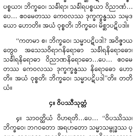
ပစ္စယာ၊ ဘိက္ခဝေ၊ သင်္ခါရာ၊ သင်္ခါရပစ္စယာ
ဝိညာဏံ…
ပေ… ဧဝမေတဿ ကေဝလဿ ဒုက္ခက္ခန္ဓဿ သမုဒ
ယော ဟောတိ။ အယံ ဝုစ္စတိ၊ ဘိက္ခဝေ၊ မိစ္ဆာပဋိပဒါ။
‘‘ကတမာ
စ၊ ဘိက္ခဝေ၊ သမ္မာပဋိပဒါ? အဝိဇ္ဇာယ
တွေဝ အသေသဝိရာဂနိရောဓာ သင်္ခါရနိရောဓော၊
သင်္ခါရနိရောဓာ ဝိညာဏနိရောဓော…ပေ… ဧဝမေ
တဿ ကေဝလဿ ဒုက္ခက္ခန္ဓဿ နိရောဓော ဟော
တိ။ အယံ ဝုစ္စတိ၊ ဘိက္ခဝေ၊ သမ္မာပဋိပဒါ’’တိ။ တတိ
ယံ။
၄။ ဝိပဿီသုတ္တံ
။ သာဝတ္ထိယံ ဝိဟရတိ…ပေ… ‘‘ဝိပဿိဿ၊
၄
ဘိက္ခဝေ၊ ဘဂဝတော အရဟတော သမ္မာသမ္ဗုဒ္ဓဿ
ပု