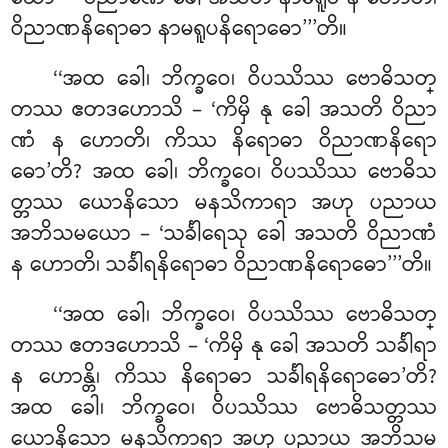
ဝိညာဏနိရောဓာ နာမရူပနိရောဓော’’’တိ။
‘‘အထ ခေါ၊ ဘိက္ခဝေ၊ ဝိပဿိဿ ဗောဓိသတ္
တဿ ဧတဒဟောသိ – ‘ကိမှိ နု ခေါ အသတိ ဝိညာ
ဏံ န ဟောတိ၊ ကိဿ နိရောဓာ ဝိညာဏနိရော
ဓော’တိ? အထ ခေါ၊ ဘိက္ခဝေ၊ ဝိပဿိဿ ဗောဓိသ
တ္တဿ ယောနိသော မနသိကာရာ အဟု ပညာယ
အဘိသမယော – ‘သင်္ခါရေသု ခေါ အသတိ ဝိညာဏံ
န ဟောတိ၊ သင်္ခါရနိရောဓာ ဝိညာဏနိရောဓော’’’တိ။
‘‘အထ
ခေါ၊ ဘိက္ခဝေ၊ ဝိပဿိဿ ဗောဓိသတ္
တဿ ဧတဒဟောသိ – ‘ကိမှိ နု ခေါ အသတိ သင်္ခါရာ
န ဟောန္တိ၊ ကိဿ နိရောဓာ သင်္ခါရနိရောဓော’တိ
?
အထ ခေါ၊ ဘိက္ခဝေ၊ ဝိပဿိဿ ဗောဓိသတ္တဿ
ယောနိသော မနသိကာရာ အဟု ပညာယ အဘိသမ