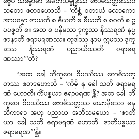
ဗ္ဗေဝ သမ္ဗောဓာ အနဘိသမ္ဗုဒ္ဓဿ ဗောဓိသတ္တဿေဝ
သတော ဧတဒဟောသိ – ‘ကိစ္ဆံ ဝတာယံ လောကော
အာပန္နော ဇာယတိ စ ဇီယတိ စ မီယတိ စ စဝတိ စ ဥ
ပပဇ္ဇတိ စ။ အထ စ ပနိမဿ ဒုက္ခဿ နိဿရဏံ နပ္ပ
ဇာနာတိ ဇရာမရဏဿ။ ကုဒါဿု နာမ ဣမဿ ဒုက္
ခဿ နိဿရဏံ ပညာယိဿတိ ဇရာမရ
ဏဿာ’’’တိ?
‘‘အထ ခေါ ဘိက္ခဝေ၊ ဝိပဿိဿ ဗောဓိသတ္
တဿ ဧတဒဟောသိ – ‘ကိမှိ နု ခေါ သတိ ဇရာမရ
ဏံ ဟောတိ၊ ကိံပစ္စယာ ဇရာမရဏ’န္တိ? အထ ခေါ၊ ဘိ
က္ခဝေ၊ ဝိပဿိဿ ဗောဓိသတ္တဿ ယောနိသော မန
သိကာရာ အဟု ပညာယ အဘိသမယော – ‘ဇာတိ
ယာ ခေါ သတိ ဇရာမရဏံ ဟောတိ၊ ဇာတိပစ္စယာ
ဇရာမရဏ’’’န္တိ။