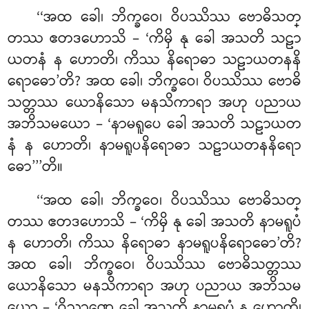
‘‘အထ
ခေါ၊ ဘိက္ခဝေ၊ ဝိပဿိဿ ဗောဓိသတ္
တဿ ဧတဒဟောသိ – ‘ကိမှိ နု ခေါ အသတိ သဠာ
ယတနံ န ဟောတိ၊ ကိဿ နိရောဓာ သဠာယတနနိ
ရောဓော’တိ? အထ ခေါ၊ ဘိက္ခဝေ၊ ဝိပဿိဿ ဗောဓိ
သတ္တဿ ယောနိသော မနသိကာရာ အဟု ပညာယ
အဘိသမယော – ‘နာမရူပေ ခေါ အသတိ သဠာယတ
နံ န ဟောတိ၊ နာမရူပနိရောဓာ သဠာယတနနိရော
ဓော’’’တိ။
‘‘အထ ခေါ၊ ဘိက္ခဝေ၊ ဝိပဿိဿ ဗောဓိသတ္
တဿ ဧတဒဟောသိ – ‘ကိမှိ နု ခေါ အသတိ နာမရူပံ
န ဟောတိ၊ ကိဿ နိရောဓာ နာမရူပနိရောဓော’တိ?
အထ ခေါ၊ ဘိက္ခဝေ၊ ဝိပဿိဿ ဗောဓိသတ္တဿ
ယောနိသော မနသိကာရာ အဟု ပညာယ အဘိသမ
ယော – ‘ဝိညာဏေ ခေါ အသတိ နာမရူပံ န ဟောတိ၊