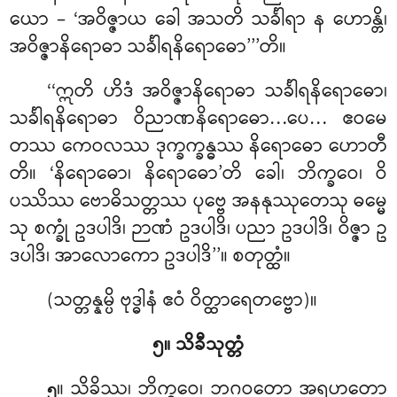
ယော – ‘အဝိဇ္ဇာယ ခေါ အသတိ သင်္ခါရာ န ဟောန္တိ၊
အဝိဇ္ဇာနိရောဓာ သင်္ခါရနိရောဓော’’’တိ။
‘‘ဣတိ ဟိဒံ အဝိဇ္ဇာနိရောဓာ သင်္ခါရနိရောဓော၊
သင်္ခါရနိရောဓာ ဝိညာဏနိရောဓော…ပေ… ဧဝမေ
တဿ ကေဝလဿ ဒုက္ခက္ခန္ဓဿ နိရောဓော ဟောတီ
တိ။ ‘နိရောဓော၊ နိရောဓော’တိ ခေါ၊ ဘိက္ခဝေ၊ ဝိ
ပဿိဿ ဗောဓိသတ္တဿ ပုဗ္ဗေ အနနုဿုတေသု ဓမ္မေ
သု စက္ခုံ ဥဒပါဒိ၊ ဉာဏံ ဥဒပါဒိ၊ ပညာ ဥဒပါဒိ၊ ဝိဇ္ဇာ ဥ
ဒပါဒိ၊ အာလောကော ဥဒပါဒိ’’။ စတုတ္ထံ။
(သတ္တန္နမ္ပိ ဗုဒ္ဓါနံ ဧဝံ ဝိတ္ထာရေတဗ္ဗော)။
၅။ သိခီသုတ္တံ
။ သိခိဿ
၊ ဘိက္ခဝေ၊ ဘဂဝတော အရဟတော
၅