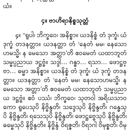
ယံ။
၄။ ဗာဟိရာနိစ္စသုတ္တံ
။ ‘‘ရူပါ
၊ ဘိက္ခဝေ၊ အနိစ္စာ။ ယဒနိစ္စံ တံ ဒုက္ခံ၊ ယံ
၄
ဒုက္ခံ တဒနတ္တာ။ ယဒနတ္တာ တံ ‘နေတံ မမ၊ နေသော
ဟမသ္မိ
၊ န မေသော အတ္တာ’တိ ဧဝမေတံ ယထာဘူတံ
သမ္မပ္ပညာယ ဒဋ္ဌဗ္ဗံ။ သဒ္ဒါ… ဂန္ဓာ… ရသာ… ဖောဋ္ဌဗ္
ဗာ… ဓမ္မာ အနိစ္စာ။ ယဒနိစ္စံ တံ ဒုက္ခံ၊ ယံ ဒုက္ခံ တဒန
တ္တာ။ ယဒနတ္တာ တံ ‘နေတံ မမ၊ နေသောဟမသ္မိ၊ န
မေသော အတ္တာ’တိ ဧဝမေတံ ယထာဘူတံ သမ္မပ္ပညာ
ယ ဒဋ္ဌဗ္ဗံ။ ဧဝံ ပဿံ၊ ဘိက္ခဝေ၊ သုတဝါ အရိယသာဝ
ကော ရူပေသုပိ နိဗ္ဗိန္ဒတိ၊ သဒ္ဒေသုပိ နိဗ္ဗိန္ဒတိ၊ ဂန္ဓေသု
ပိ နိဗ္ဗိန္ဒတိ၊ ရသေသုပိ နိဗ္ဗိန္ဒတိ၊ ဖောဋ္ဌဗ္ဗေသုပိ နိဗ္ဗိန္ဒတိ၊
ဓမ္မေသုပိ နိဗ္ဗိန္ဒတိ။ နိဗ္ဗိန္ဒံ ဝိရဇ္ဇတိ၊ ဝိရာဂါ ဝိမုစ္စတိ၊ ဝိမု