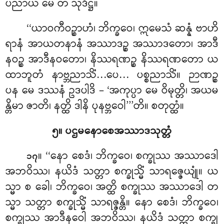
ပညာယ
မေ တံ သုဒိဋ္ဌံ။
‘‘ယာဝကီဝဉ္စာဟံ၊ ဘိက္ခဝေ၊ ဣမေသံ ဆန္နံ ဗာဟိ
ရာနံ အာယတနာနံ အဿာဒဉ္စ အဿာဒတော၊ အာဒီ
နဝဉ္စ အာဒီနဝတော၊ နိဿရဏဉ္စ နိဿရဏတော ယ
ထာဘူတံ နာဗ္ဘညာသိံ…ပေ… ပစ္စညာသိံ။ ဉာဏဉ္စ
ပန မေ ဒဿနံ ဥဒပါဒိ – ‘အကုပ္ပာ မေ ဝိမုတ္တိ၊ အယမ
န္တိမာ ဇာတိ၊ နတ္ထိ ဒါနိ ပုနဗ္ဘဝေါ’’’တိ။ စတုတ္ထံ။
၅။ ပဌမနောစေအဿာဒသုတ္တံ
။ ‘‘နော
စေဒံ၊ ဘိက္ခဝေ၊ စက္ခုဿ အဿာဒေါ
၁၇
အဘဝိဿ၊ နယိဒံ သတ္တာ စက္ခုသ္မိံ သာရဇ္ဇေယျုံ။ ယ
သ္မာ စ ခေါ၊ ဘိက္ခဝေ၊ အတ္ထိ စက္ခုဿ အဿာဒေါ
တ
သ္မာ သတ္တာ စက္ခုသ္မိံ သာရဇ္ဇန္တိ။ နော စေဒံ၊ ဘိက္ခဝေ၊
စက္ခုဿ အာဒီနဝေါ အဘဝိဿ၊ နယိဒံ သတ္တာ စက္ခု