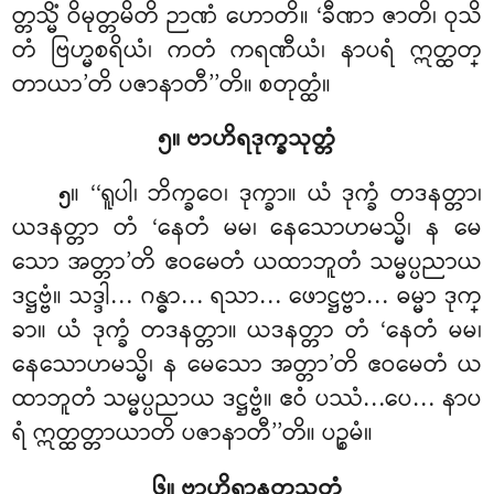
တ္တသ္မိံ ဝိမုတ္တမိတိ ဉာဏံ ဟောတိ။ ‘ခီဏာ ဇာတိ၊ ဝုသိ
တံ ဗြဟ္မစရိယံ၊ ကတံ ကရဏီယံ၊ နာပရံ ဣတ္ထတ္
တာယာ’တိ ပဇာနာတီ’’တိ။ စတုတ္ထံ။
၅။ ဗာဟိရဒုက္ခသုတ္တံ
။ ‘‘ရူပါ
၊ ဘိက္ခဝေ၊ ဒုက္ခာ။ ယံ ဒုက္ခံ တဒနတ္တာ၊
၅
ယဒနတ္တာ တံ ‘နေတံ မမ၊ နေသောဟမသ္မိ၊ န မေ
သော အတ္တာ’တိ ဧဝမေတံ ယထာဘူတံ သမ္မပ္ပညာယ
ဒဋ္ဌဗ္ဗံ။ သဒ္ဒါ… ဂန္ဓာ… ရသာ… ဖောဋ္ဌဗ္ဗာ… ဓမ္မာ ဒုက္
ခာ။ ယံ ဒုက္ခံ တဒနတ္တာ။ ယဒနတ္တာ တံ ‘နေတံ မမ၊
နေသောဟမသ္မိ၊ န မေသော အတ္တာ’တိ ဧဝမေတံ ယ
ထာဘူတံ သမ္မပ္ပညာယ ဒဋ္ဌဗ္ဗံ။ ဧဝံ ပဿံ…ပေ… နာပ
ရံ ဣတ္ထတ္တာယာတိ ပဇာနာတီ’’တိ။ ပဉ္စမံ။
၆။ ဗာဟိရာနတ္တသုတ္တံ