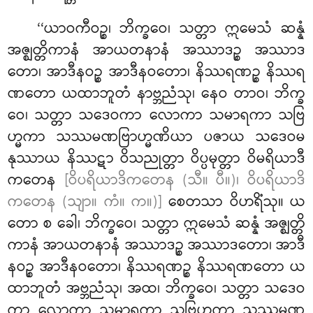
‘‘ယာဝကီဝဉ္စ၊ ဘိက္ခဝေ၊ သတ္တာ ဣမေသံ ဆန္နံ
အဇ္ဈတ္တိကာနံ အာယတနာနံ
အဿာဒဉ္စ အဿာဒ
တော၊ အာဒီနဝဉ္စ အာဒီနဝတော၊ နိဿရဏဉ္စ နိဿရ
ဏတော ယထာဘူတံ နာဗ္ဘညံသု၊ နေဝ တာဝ၊ ဘိက္ခ
ဝေ၊ သတ္တာ သဒေဝကာ လောကာ သမာရကာ သဗြ
ဟ္မကာ သဿမဏဗြာဟ္မဏိယာ ပဇာယ သဒေဝမ
နုဿာယ နိဿဋာ ဝိသညုတ္တာ ဝိပ္ပမုတ္တာ ဝိမရိယာဒီ
ကတေန
[ဝိပရိယာဒိကတေန (သီ။ ပီ။)၊ ဝိပရိယာဒိ
ကတေန (သျာ။ ကံ။ က။)]
စေတသာ ဝိဟရိံသု။ ယ
တော စ ခေါ၊ ဘိက္ခဝေ၊ သတ္တာ ဣမေသံ ဆန္နံ အဇ္ဈတ္တိ
ကာနံ အာယတနာနံ အဿာဒဉ္စ အဿာဒတော၊ အာဒီ
နဝဉ္စ
အာဒီနဝတော၊ နိဿရဏဉ္စ နိဿရဏတော ယ
ထာဘူတံ အဗ္ဘညံသု
၊ အထ၊ ဘိက္ခဝေ၊ သတ္တာ သဒေဝ
ကာ လောကာ သမာရကာ သဗြဟ္မကာ သဿမဏ