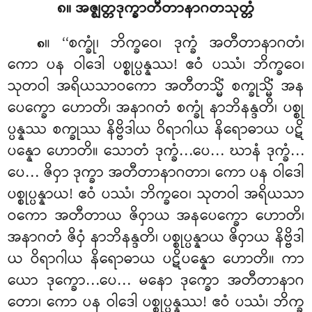
၈။ အဇ္ဈတ္တဒုက္ခာတီတာနာဂတသုတ္တံ
။ ‘‘စက္ခုံ
၊ ဘိက္ခဝေ၊ ဒုက္ခံ အတီတာနာဂတံ၊
၈
ကော ပန ဝါဒေါ ပစ္စုပ္ပန္နဿ! ဧဝံ ပဿံ၊ ဘိက္ခဝေ၊
သုတဝါ အရိယသာဝကော အတီတသ္မိံ စက္ခုသ္မိံ အန
ပေက္ခော ဟောတိ၊ အနာဂတံ စက္ခုံ နာဘိနန္ဒတိ၊ ပစ္စု
ပ္ပန္နဿ စက္ခုဿ နိဗ္ဗိဒါယ ဝိရာဂါယ နိရောဓာယ ပဋိ
ပန္နော ဟောတိ။ သောတံ ဒုက္ခံ…ပေ… ဃာနံ ဒုက္ခံ…
ပေ… ဇိဝှာ
ဒုက္ခာ အတီတာနာဂတာ၊ ကော ပန ဝါဒေါ
ပစ္စုပ္ပန္နာယ! ဧဝံ ပဿံ၊ ဘိက္ခဝေ၊ သုတဝါ အရိယသာ
ဝကော အတီတာယ ဇိဝှာယ အနပေက္ခော ဟောတိ၊
အနာဂတံ ဇိဝှံ နာဘိနန္ဒတိ၊ ပစ္စုပ္ပန္နာယ ဇိဝှာယ နိဗ္ဗိဒါ
ယ ဝိရာဂါယ နိရောဓာယ ပဋိပန္နော ဟောတိ။ ကာ
ယော ဒုက္ခော…ပေ… မနော ဒုက္ခော အတီတာနာဂ
တော၊ ကော ပန ဝါဒေါ ပစ္စုပ္ပန္နဿ! ဧဝံ ပဿံ၊ ဘိက္ခ