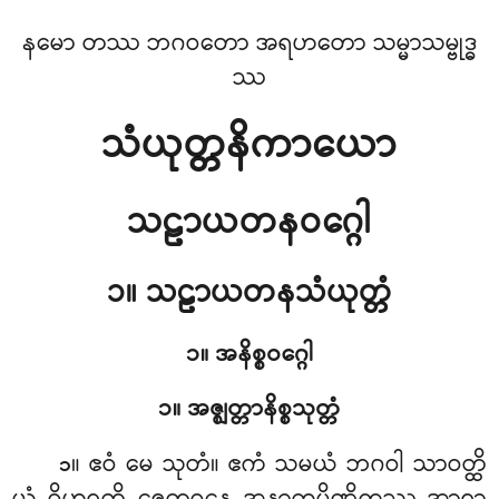
နမော တဿ ဘဂဝတော အရဟတော သမ္မာသမ္ဗုဒ္ဓ
ဿ
သံယုတ္တနိကာယော
သဠာယတနဝဂ္ဂေါ
၁။ သဠာယတနသံယုတ္တံ
၁။ အနိစ္စဝဂ္ဂေါ
၁။ အဇ္ဈတ္တာနိစ္စသုတ္တံ
။ ဧဝံ
မေ သုတံ။ ဧကံ သမယံ ဘဂဝါ သာဝတ္ထိ
၁