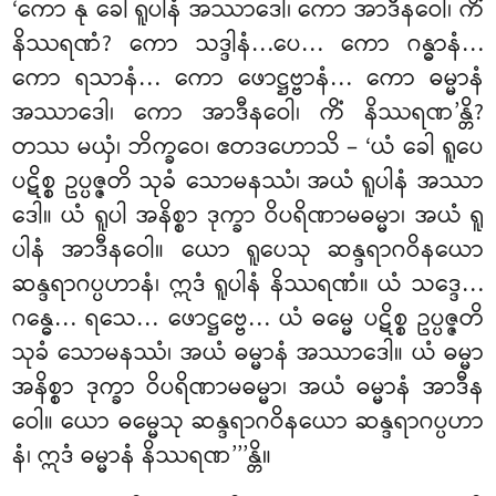
‘ကော နု ခေါ ရူပါနံ အဿာဒေါ၊ ကော အာဒီနဝေါ၊ ကိံ
နိဿရဏံ? ကော သဒ္ဒါနံ…ပေ… ကော ဂန္ဓာနံ…
ကော ရသာနံ… ကော ဖောဋ္ဌဗ္ဗာနံ… ကော ဓမ္မာနံ
အဿာဒေါ၊ ကော အာဒီနဝေါ၊ ကိံ နိဿရဏ’န္တိ?
တဿ မယှံ၊ ဘိက္ခဝေ၊ ဧတဒဟောသိ – ‘ယံ ခေါ ရူပေ
ပဋိစ္စ ဥပ္ပဇ္ဇတိ သုခံ သောမနဿံ၊ အယံ ရူပါနံ အဿာ
ဒေါ။ ယံ ရူပါ အနိစ္စာ ဒုက္ခာ ဝိပရိဏာမဓမ္မာ၊ အယံ ရူ
ပါနံ အာဒီနဝေါ။ ယော ရူပေသု ဆန္ဒရာဂဝိနယော
ဆန္ဒရာဂပ္ပဟာနံ၊ ဣဒံ ရူပါနံ
နိဿရဏံ။ ယံ သဒ္ဒေ…
ဂန္ဓေ… ရသေ… ဖောဋ္ဌဗ္ဗေ… ယံ ဓမ္မေ ပဋိစ္စ ဥပ္ပဇ္ဇတိ
သုခံ သောမနဿံ၊ အယံ ဓမ္မာနံ အဿာဒေါ။ ယံ ဓမ္မာ
အနိစ္စာ ဒုက္ခာ ဝိပရိဏာမဓမ္မာ
၊ အယံ ဓမ္မာနံ အာဒီန
ဝေါ။ ယော ဓမ္မေသု ဆန္ဒရာဂဝိနယော ဆန္ဒရာဂပ္ပဟာ
နံ၊ ဣဒံ ဓမ္မာနံ နိဿရဏ’’’န္တိ။