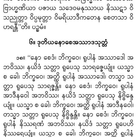
ဗြာဟ္မဏိယာ ပဇာယ သဒေဝမနုဿာယ နိဿဋာ ဝိ
သညုတ္တာ ဝိပ္ပမုတ္တာ ဝိမရိယာဒီကတေန စေတသာ ဝိ
ဟရန္တီ’’တိ။ ပဉ္စမံ။
၆။ ဒုတိယနောစေအဿာဒသုတ္တံ
။ ‘‘နော စေဒံ၊ ဘိက္ခဝေ၊ ရူပါနံ အဿာဒေါ အ
၁၈
ဘဝိဿ၊ နယိဒံ သတ္တာ ရူပေသု သာရဇ္ဇေယျုံ။ ယသ္မာ
စ ခေါ၊ ဘိက္ခဝေ၊ အတ္ထိ ရူပါနံ အဿာဒေါ၊ တသ္မာ သ
တ္တာ ရူပေသု သာရဇ္ဇန္တိ။ နော စေဒံ၊ ဘိက္ခဝေ၊ ရူပါနံ
အာဒီနဝေါ အဘဝိဿ၊ နယိဒံ သတ္တာ ရူပေသု နိဗ္ဗိန္ဒေ
ယျုံ။ ယသ္မာ
စ ခေါ၊ ဘိက္ခဝေ၊ အတ္ထိ ရူပါနံ အာဒီနဝေါ၊
တသ္မာ သတ္တာ ရူပေသု နိဗ္ဗိန္ဒန္တိ။ နော စေဒံ၊ ဘိက္ခဝေ၊
ရူပါနံ နိဿရဏံ အဘဝိဿ၊ နယိဒံ သတ္တာ ရူပေဟိ
နိဿရေယျုံ။ ယသ္မာ စ ခေါ၊ ဘိက္ခဝေ၊ အတ္ထိ ရူပါနံ