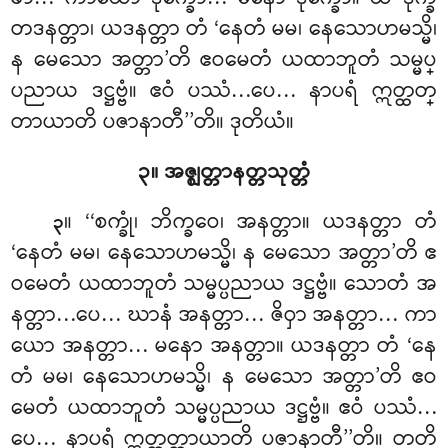
တဒနတ္တာ၊ ယဒနတ္တာ တံ ‘နေတံ မမ၊ နေသောဟမသ္မိ၊
န မေသော အတ္တာ’တိ ဧဝမေတံ ယထာဘူတံ သမ္မပ္
ပညာယ ဒဋ္ဌဗ္ဗံ။ ဧဝံ ပဿံ…ပေ… နာပရံ ဣတ္ထတ္
တာယာတိ ပဇာနာတီ’’တိ။ ဒုတိယံ။
၃။ အဇ္ဈတ္တာနတ္တသုတ္တံ
။ ‘‘စက္ခုံ၊ ဘိက္ခဝေ၊ အနတ္တာ။ ယဒနတ္တာ တံ
၃
‘နေတံ မမ၊ နေသောဟမသ္မိ၊ န မေသော အတ္တာ’တိ ဧ
ဝမေတံ ယထာဘူတံ သမ္မပ္ပညာယ ဒဋ္ဌဗ္ဗံ။ သောတံ အ
နတ္တာ…ပေ… ဃာနံ အနတ္တာ… ဇိဝှာ အနတ္တာ… ကာ
ယော အနတ္တာ… မနော အနတ္တာ။ ယဒနတ္တာ တံ ‘နေ
တံ မမ၊ နေသောဟမသ္မိ၊ န မေသော အတ္တာ’တိ ဧဝ
မေတံ ယထာဘူတံ သမ္မပ္ပညာယ ဒဋ္ဌဗ္ဗံ။ ဧဝံ ပဿံ…
ပေ… နာပရံ ဣတ္ထတ္တာယာတိ ပဇာနာတီ’’တိ။ တတိ