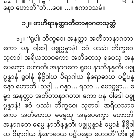
နော ဟောတီ’’တိ…ပေ။
…။ ဧကာဒသမံ။
၁၂။ ဗာဟိရာနတ္တာတီတာနာဂတသုတ္တံ
။ ‘‘ရူပါ၊ ဘိက္ခဝေ၊ အနတ္တာ အတီတာနာဂတာ၊
၁၂
ကော ပန ဝါဒေါ ပစ္စုပ္ပန္နာနံ! ဧဝံ ပဿံ၊ ဘိက္ခဝေ၊
သုတဝါ အရိယသာဝကော အတီတေသု ရူပေသု အန
ပေက္ခော ဟောတိ၊ အနာဂတေ ရူပေ နာဘိနန္ဒတိ၊ ပစ္စု
ပ္ပန္နာနံ ရူပါနံ နိဗ္ဗိဒါယ ဝိရာဂါယ နိရောဓာယ ပဋိပန္
နော ဟောတိ။ သဒ္ဒါ… ဂန္ဓာ… ရသာ… ဖောဋ္ဌဗ္ဗာ… ဓ
မ္မာ အနတ္တာ အတီတာနာဂတာ၊ ကော ပန ဝါဒေါ ပစ္စု
ပ္ပန္နာနံ! ဧဝံ ပဿံ၊ ဘိက္ခဝေ
၊ သုတဝါ အရိယသာဝ
ကော အတီတေသု ဓမ္မေသု အနပေက္ခော ဟောတိ၊
အနာဂတေ ဓမ္မေ နာဘိနန္ဒတိ၊ ပစ္စုပ္ပန္နာနံ ဓမ္မာနံ နိဗ္ဗိဒါ
ယ ဝိရာဂါယ နိရောဓာယ ပဋိပန္နော ဟောတီ’’တိ။ ဒွါ