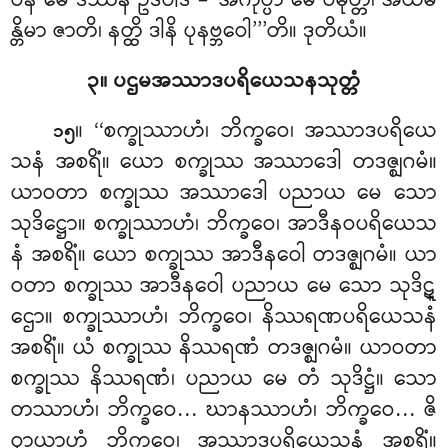
ပန မေ ဒဿနံ ဥဒပါဒိ – ‘အကုပ္ပာ မေ ဝိမုတ္တိ၊ အယမ
န္တိမာ ဇာတိ၊ နတ္ထိ ဒါနိ ပုနဗ္ဘဝေါ’’’တိ။ ဒုတိယံ။
၃။ ပဌမအဿာဒပရိယေသနသုတ္တံ
။ ‘‘စက္ခုဿာဟံ၊ ဘိက္ခဝေ၊ အဿာဒပရိယေ
၁၅
သနံ အစရိံ။ ယော စက္ခုဿ အဿာဒေါ တဒဇ္ဈဂမံ။
ယာဝတာ စက္ခုဿ အဿာဒေါ ပညာယ မေ သော
သုဒိဋ္ဌော။ စက္ခုဿာဟံ၊ ဘိက္ခဝေ
၊ အာဒီနဝပရိယေသ
နံ အစရိံ။ ယော စက္ခုဿ အာဒီနဝေါ တဒဇ္ဈဂမံ။ ယာ
ဝတာ စက္ခုဿ အာဒီနဝေါ ပညာယ မေ သော သုဒိဋ္
ဌော။ စက္ခုဿာဟံ၊ ဘိက္ခဝေ၊ နိဿရဏပရိယေသနံ
အစရိံ။ ယံ စက္ခုဿ နိဿရဏံ တဒဇ္ဈဂမံ။ ယာဝတာ
စက္ခုဿ နိဿရဏံ
၊ ပညာယ မေ တံ သုဒိဋ္ဌံ။ သော
တဿာဟံ
၊ ဘိက္ခဝေ… ဃာနဿာဟံ၊ ဘိက္ခဝေ… ဇိ
ဝှာယာဟံ ဘိက္ခဝေ၊ အဿာဒပရိယေသနံ အစရိံ။