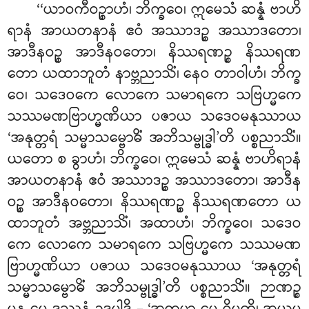
‘‘ယာဝကီဝဉ္စာဟံ၊ ဘိက္ခဝေ၊ ဣမေသံ ဆန္နံ ဗာဟိ
ရာနံ အာယတနာနံ ဧဝံ အဿာဒဉ္စ အဿာဒတော၊
အာဒီနဝဉ္စ အာဒီနဝတော၊ နိဿရဏဉ္စ နိဿရဏ
တော ယထာဘူတံ နာဗ္ဘညာသိံ၊ နေဝ တာဝါဟံ၊ ဘိက္ခ
ဝေ၊ သဒေဝကေ လောကေ သမာရကေ သဗြဟ္မကေ
သဿမဏဗြာဟ္မဏိယာ ပဇာယ သဒေဝမနုဿာယ
‘အနုတ္တရံ သမ္မာသမ္ဗောဓိံ အဘိသမ္ဗုဒ္ဓါ’တိ ပစ္စညာသိံ။
ယတော စ ခွာဟံ၊ ဘိက္ခဝေ၊ ဣမေသံ ဆန္နံ ဗာဟိရာနံ
အာယတနာနံ ဧဝံ အဿာဒဉ္စ အဿာဒတော၊ အာဒီန
ဝဉ္စ အာဒီနဝတော၊ နိဿရဏဉ္စ နိဿရဏတော ယ
ထာဘူတံ အဗ္ဘညာသိံ၊ အထာဟံ၊ ဘိက္ခဝေ၊ သဒေဝ
ကေ လောကေ သမာရကေ သဗြဟ္မကေ သဿမဏ
ဗြာဟ္မဏိယာ ပဇာယ သဒေဝမနုဿာယ ‘အနုတ္တရံ
သမ္မာသမ္ဗောဓိံ အဘိသမ္ဗုဒ္ဓါ’တိ ပစ္စညာသိံ။ ဉာဏဉ္စ