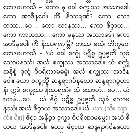
ဧတဒဟောသိ – ‘ကော နု ခေါ စက္ခုဿ အဿာဒေါ၊
ကော အာဒီနဝေါ၊ ကိံ နိဿရဏံ? ကော သော
တဿ…ပေ… ကော ဃာနဿ… ကော ဇိဝှာယ…
ကော ကာယဿ… ကော မနဿ
အဿာဒေါ၊ ကော
အာဒီနဝေါ၊ ကိံ နိဿရဏ’န္တိ? တဿ မယှံ၊ ဘိက္ခဝေ၊
ဧတဒဟောသိ – ‘ယံ ခေါ စက္ခုံ ပဋိစ္စ ဥပ္ပဇ္ဇတိ သုခံ
သောမနဿံ၊ အယံ စက္ခုဿ အဿာဒေါ။ ယံ စက္ခုံ
အနိစ္စံ ဒုက္ခံ ဝိပရိဏာမဓမ္မံ၊ အယံ စက္ခုဿ အာဒီန
ဝေါ။ ယော စက္ခုသ္မိံ ဆန္ဒရာဂဝိနယော ဆန္ဒရာဂပ္ပဟာ
နံ၊ ဣဒံ စက္ခုဿ နိဿရဏံ။ ယံ သောတံ…ပေ… ယံ
ဃာနံ…ပေ… ယံ ဇိဝှံ ပဋိစ္စ ဥပ္ပဇ္ဇတိ သုခံ သောမ
နဿံ၊ အယံ ဇိဝှာယ အဿာဒေါ။ ယံ
[ယာ (သီ။ သျာ။
ကံ။ ပီ။)]
ဇိဝှာ အနိစ္စာ ဒုက္ခာ ဝိပရိဏာမဓမ္မာ၊ အယံ ဇိ
ဝှာယ အာဒီနဝေါ။ ယော ဇိဝှာယ ဆန္ဒရာဂဝိနယော