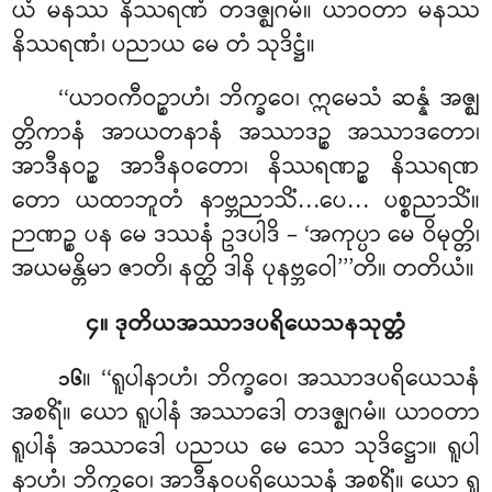
ယံ မနဿ နိဿရဏံ တဒဇ္ဈဂမံ။ ယာဝတာ မနဿ
နိဿရဏံ၊ ပညာယ မေ တံ သုဒိဋ္ဌံ။
‘‘ယာဝကီဝဉ္စာဟံ၊ ဘိက္ခဝေ၊ ဣမေသံ ဆန္နံ အဇ္ဈ
တ္တိကာနံ အာယတနာနံ အဿာဒဉ္စ အဿာဒတော၊
အာဒီနဝဉ္စ အာဒီနဝတော၊ နိဿရဏဉ္စ နိဿရဏ
တော ယထာဘူတံ နာဗ္ဘညာသိံ…ပေ… ပစ္စညာသိံ။
ဉာဏဉ္စ ပန မေ ဒဿနံ ဥဒပါဒိ – ‘အကုပ္ပာ မေ ဝိမုတ္တိ၊
အယမန္တိမာ ဇာတိ၊ နတ္ထိ ဒါနိ ပုနဗ္ဘဝေါ’’’တိ။ တတိယံ။
၄။ ဒုတိယအဿာဒပရိယေသနသုတ္တံ
။ ‘‘ရူပါနာဟံ၊ ဘိက္ခဝေ၊ အဿာဒပရိယေသနံ
၁၆
အစရိံ။ ယော ရူပါနံ အဿာဒေါ
တဒဇ္ဈဂမံ။ ယာဝတာ
ရူပါနံ အဿာဒေါ ပညာယ မေ သော သုဒိဋ္ဌော။ ရူပါ
နာဟံ၊ ဘိက္ခဝေ၊ အာဒီနဝပရိယေသနံ
အစရိံ။ ယော ရူ