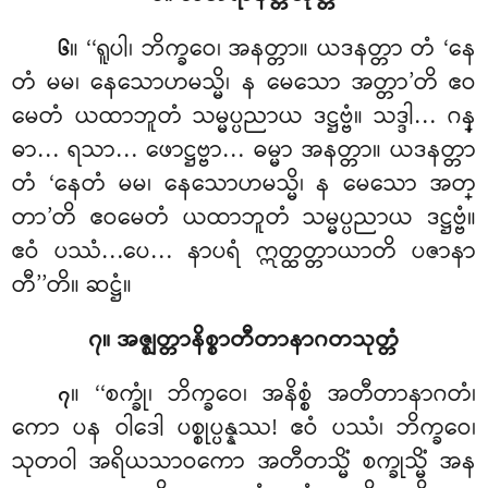
။ ‘‘ရူပါ၊ ဘိက္ခဝေ၊ အနတ္တာ။ ယဒနတ္တာ တံ ‘နေ
၆
တံ မမ၊ နေသောဟမသ္မိ၊ န မေသော အတ္တာ’တိ ဧဝ
မေတံ ယထာဘူတံ သမ္မပ္ပညာယ ဒဋ္ဌဗ္ဗံ။ သဒ္ဒါ… ဂန္
ဓာ… ရသာ… ဖောဋ္ဌဗ္ဗာ… ဓမ္မာ အနတ္တာ။ ယဒနတ္တာ
တံ
‘နေတံ မမ၊ နေသောဟမသ္မိ၊ န မေသော အတ္
တာ’တိ ဧဝမေတံ ယထာဘူတံ သမ္မပ္ပညာယ ဒဋ္ဌဗ္ဗံ။
ဧဝံ ပဿံ…ပေ… နာပရံ ဣတ္ထတ္တာယာတိ ပဇာနာ
တီ’’တိ။ ဆဋ္ဌံ။
၇။ အဇ္ဈတ္တာနိစ္စာတီတာနာဂတသုတ္တံ
။ ‘‘စက္ခုံ
၊ ဘိက္ခဝေ၊ အနိစ္စံ အတီတာနာဂတံ၊
၇
ကော ပန ဝါဒေါ ပစ္စုပ္ပန္နဿ! ဧဝံ ပဿံ၊ ဘိက္ခဝေ၊
သုတဝါ အရိယသာဝကော အတီတသ္မိံ စက္ခုသ္မိံ အန