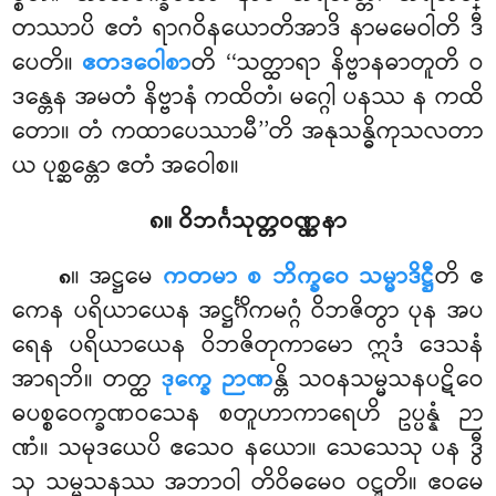
တဿာပိ ဧတံ ရာဂဝိနယောတိအာဒိ နာမမေဝါတိ ဒီ
ပေတိ။
ဧတဒဝေါစာ
တိ ‘‘သတ္ထာရာ နိဗ္ဗာနဓာတူတိ ဝ
ဒန္တေန အမတံ နိဗ္ဗာနံ ကထိတံ၊ မဂ္ဂေါ ပနဿ န ကထိ
တော။ တံ ကထာပေဿာမီ’’တိ အနုသန္ဓိကုသလတာ
ယ ပုစ္ဆန္တော ဧတံ အဝေါစ။
၈။ ဝိဘင်္ဂသုတ္တဝဏ္ဏနာ
။ အဋ္ဌမေ
ကတမာ စ ဘိက္ခဝေ သမ္မာဒိဋ္ဌီ
တိ ဧ
၈
ကေန ပရိယာယေန အဋ္ဌင်္ဂိကမဂ္ဂံ ဝိဘဇိတွာ ပုန အပ
ရေန ပရိယာယေန ဝိဘဇိတုကာမော ဣဒံ ဒေသနံ
အာရဘိ။ တတ္ထ
ဒုက္ခေ ဉာဏ
န္တိ သဝနသမ္မသနပဋိဝေ
ဓပစ္စဝေက္ခဏဝသေန စတူဟာကာရေဟိ ဥပ္ပန္နံ ဉာ
ဏံ။ သမုဒယေပိ ဧသေဝ နယော။ သေသေသု ပန ဒွီ
သု သမ္မသနဿ အဘာဝါ တိဝိဓမေဝ ဝဋ္ဋတိ။ ဧဝမေ