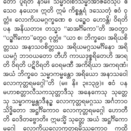
တော ပူရတိ နာမ။ သမ္မာဝါစာသမ္မာအာဇီဝေသုပိ ဧ
သေဝ နယော။ ဣတိ ဣမံ ကိစ္စန္တရံ ဒဿေတုံ ဧဝံ ဝု
တ္တံ။ လောကိယမဂ္ဂက္ခဏေ စ ပဉ္စေဝ ဟောန္တိ၊ ဝိရတိ
ပန အနိယတာ။ တသ္မာ ‘‘ဆအင်္ဂိကော’’တိ အဝတွာ
‘‘ပဉ္စင်္ဂိကော’’တွေဝ ဝုတ္တံ။ ‘‘ယာ စ၊ ဘိက္ခဝေ၊ အရိယစိ
တ္တဿ အနာသဝစိတ္တဿ အရိယမဂ္ဂသမင်္ဂိနော အရိ
ယမဂ္ဂံ ဘာဝယတော တီဟိ ကာယဒုစ္စရိတေဟိ အာရ
တိ ဝိရတိ ပဋိဝိရတိ ဝေရမဏီ အကိရိယာ အကရဏံ၊
အယံ ဘိက္ခဝေ သမ္မာကမ္မန္တော အရိယော အနာသဝေါ
လောကုတ္တရမဂ္ဂေါ’’တိ (မ။ နိ။ ၃။၁၃၉)။ ဧဝံ ပန
မဟာစတ္တာလီသကသုတ္တာဒီသု အနေကေသု သုတ္တေ
သု သမ္မာကမ္မန္တာဒီနဉ္စ လောကုတ္တရမဂ္ဂဿ အင်္ဂဘာဝ
သိဒ္ဓိတော အဋ္ဌင်္ဂိကောဝ လောကုတ္တရမဂ္ဂေါ ဟောတီ
တိ ဝေဒိတဗ္ဗောတိ။ ဣမသ္မိံ သုတ္တေ အယံ အဋ္ဌင်္ဂိကော
မဂ္ဂေါ လောကိယလောကုတ္တရမိဿကောဝ ကထိ