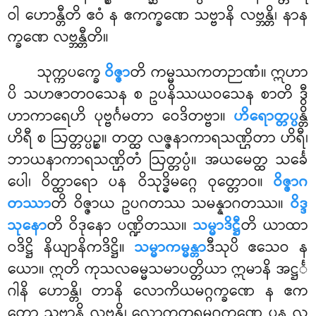
ဝါ ဟောန္တီတိ ဧဝံ န ဧကက္ခဏေ သဗ္ဗာနိ လဗ္ဘန္တိ၊ နာန
က္ခဏေ လဗ္ဘန္တီတိ။
သုက္ကပက္ခေ
ဝိဇ္ဇာ
တိ ကမ္မဿကတဉာဏံ။ ဣဟာ
ပိ သဟဇာတဝသေန စ ဥပနိဿယဝသေန စာတိ ဒွီ
ဟာကာရေဟိ ပုဗ္ဗင်္ဂမတာ ဝေဒိတဗ္ဗာ။
ဟိရောတ္တပ္ပ
န္တိ
ဟိရီ စ ဩတ္တပ္ပဉ္စ။ တတ္ထ လဇ္ဇနာကာရသဏ္ဌိတာ ဟိရီ၊
ဘာယနာကာရသဏ္ဌိတံ ဩတ္တပ္ပံ။ အယမေတ္ထ သင်္ခေ
ပေါ၊ ဝိတ္ထာရော ပန ဝိသုဒ္ဓိမဂ္ဂေ ဝုတ္တောဝ။
ဝိဇ္ဇာဂ
တဿာ
တိ ဝိဇ္ဇာယ ဥပဂတဿ သမန္နာဂတဿ။
ဝိဒ္ဒ
သုနော
တိ ဝိဒုနော ပဏ္ဍိတဿ။
သမ္မာဒိဋ္ဌီ
တိ ယာထာ
ဝဒိဋ္ဌိ နိယျာနိကဒိဋ္ဌိ။
သမ္မာကမ္မန္တာ
ဒီသုပိ ဧသေဝ န
ယော။ ဣတိ ကုသလဓမ္မသမာပတ္တိယာ ဣမာနိ အဋ္ဌင်္
ဂါနိ ဟောန္တိ၊ တာနိ လောကိယမဂ္ဂက္ခဏေ န ဧက
တော သဗ္ဗာနိ လဗ္ဘန္တိ၊ လောကုတ္တရမဂ္ဂက္ခဏေ ပန လ