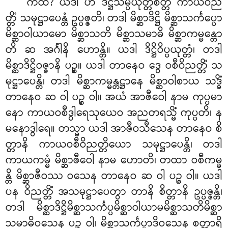
ကထံ? ယဒါ ဟိ ဒိဋ္ဌိသမ္ပယုတ္တစိတ္တံ ကာယဝိည
တ္တိံ သမုဋ္ဌာပေန္တံ ဥပ္ပဇ္ဇတိ၊ တဒါ မိစ္ဆာဒိဋ္ဌိ မိစ္ဆာသင်္ကပ္ပော
မိစ္ဆာဝါယာမော မိစ္ဆာသတိ မိစ္ဆာသမာဓိ
မိစ္ဆာကမ္မန္တော
တိ ဆ အင်္ဂါနိ ဟောန္တိ။ ယဒါ ဒိဋ္ဌိဝိပ္ပယုတ္တံ၊ တဒါ
မိစ္ဆာဒိဋ္ဌိဝဇ္ဇာနိ ပဉ္စ။ ယဒါ တာနေဝ ဒွေ ဝစီဝိညတ္တိံ သ
မုဋ္ဌာပေန္တိ၊ တဒါ မိစ္ဆာကမ္မန္တဋ္ဌာနေ မိစ္ဆာဝါစာယ သဒ္ဓိံ
တာနေဝ ဆ ဝါ ပဉ္စ ဝါ။ အယံ အာဇီဝေါ နာမ ကုပ္ပမာ
နော ကာယဝစီဒွါရေသုယေဝ အညတရသ္မိံ ကုပ္ပတိ၊ န
မနောဒွါရေ။ တသ္မာ ယဒါ အာဇီဝသီသေန တာနေဝ စိ
တ္တာနိ ကာယဝစီဝိညတ္တိယော သမုဋ္ဌာပေန္တိ၊ တဒါ
ကာယကမ္မံ မိစ္ဆာဇီဝေါ နာမ ဟောတိ၊ တထာ ဝစီကမ္မ
န္တိ မိစ္ဆာဇီဝဿ ဝသေန တာနေဝ ဆ ဝါ ပဉ္စ ဝါ။ ယဒါ
ပန ဝိညတ္တိံ အသမုဋ္ဌာပေတွာ တာနိ စိတ္တာနိ ဥပ္ပဇ္ဇန္တိ
၊
တဒါ မိစ္ဆာဒိဋ္ဌိမိစ္ဆာသင်္ကပ္ပမိစ္ဆာဝါယာမမိစ္ဆာသတိမိစ္ဆာ
သမာဓိဝသေန ပဉ္စ ဝါ၊ မိစ္ဆာသင်္ကပ္ပာဒိဝသေန စတ္တာရိ