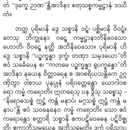
တံ ‘‘ဒုက္ခေ ဉာဏ’’န္တိအာဒိနာ စတုသစ္စကမ္မဋ္ဌာနံ ဒဿိ
တံ။
တတ္ထ ပုရိမာနိ ဒွေ သစ္စာနိ ဝဋ္ဋံ၊ ပစ္ဆိမာနိ ဝိဝဋ္ဋံ။
တေသု ဘိက္ခုနော ဝဋ္ဋေ ကမ္မဋ္ဌာနာဘိနိဝေသော
ဟောတိ၊ ဝိဝဋ္ဋေ နတ္ထိ အဘိနိဝေသော။ ပုရိမာနိ ဟိ
ဒွေ သစ္စာနိ ‘‘ပဉ္စက္ခန္ဓာ ဒုက္ခံ၊ တဏှာ သမုဒယော’’တိ
ဧဝံ သင်္ခေပေန စ၊ ‘‘ကတမေ ပဉ္စက္ခန္ဓာ ရူပက္ခန္ဓော’’တိ
အာဒိနာ နယေန ဝိတ္ထာရေန စ အာစရိယသန္တိကေ ဥဂ္ဂ
ဏှိတွာ ဝါစာယ ပုနပ္ပုနံ ပရိဝတ္တေန္တော ယောဂါဝစ
ရော ကမ္မံ ကရောတိ။ ဣတရေသု ပန ဒွီသု သစ္စေသု –
‘‘နိရောဓသစ္စံ ဣဋ္ဌံ ကန္တံ မနာပံ၊ မဂ္ဂသစ္စံ ဣဋ္ဌံ ကန္တံ မ
နာပ’’န္တိ ဧဝံ သဝနေနေဝ ကမ္မံ ကရောတိ။ သော ဧဝံ
ကရောန္တော စတ္တာရိ သစ္စာနိ ဧကပဋိဝေဓေန ပဋိဝိဇ္ဈ
တိ၊ ဧကာဘိသမယေန အဘိသမေတိ
။ ဒုက္ခံ ပရိညာပ