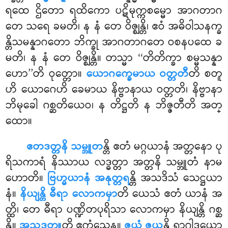
ရထေ ဌိတော ရထိကော ပဋိမုက္ကစမ္မော အာဂတာဂ
တေ သရေ ခမတိ၊ န နံ တေ ဝိဇ္ဈန္တိ၊ ဧဝံ အဓိဝါသနက္ခ
န္တိသမန္နာဂတော ဘိက္ခု အာဂတာဂတေ ဝစနပထေ ခ
မတိ၊ န နံ တေ ဝိဇ္ဈန္တိ။ တသ္မာ ‘‘တိတိက္ခာ စမ္မသန္နာ
ဟော’’တိ ဝုတ္တော။
ယောဂက္ခေမာယ ဝတ္တတီ
တိ စတူ
ဟိ ယောဂေဟိ ခေမာယ နိဗ္ဗာနာယ ဝတ္တတိ၊ နိဗ္ဗာနာ
ဘိမုခေါ ဂစ္ဆတိယေဝ၊ န တိဋ္ဌတိ န ဘိဇ္ဇတီတိ အတ္
ထော။
ဧတဒတ္တနိ သမ္ဘူတ
န္တိ ဧတံ မဂ္ဂယာနံ အတ္တနော ပု
ရိသကာရံ နိဿာယ လဒ္ဓတ္တာ အတ္တနိ သမ္ဘူတံ နာမ
ဟောတိ။
ဗြဟ္မယာနံ အနုတ္တရ
န္တိ အသဒိသံ သေဋ္ဌယာ
နံ။
နိယျန္တိ ဓီရာ လောကမှာ
တိ ယေသံ ဧတံ ယာနံ အ
တ္ထိ၊ တေ ဓီရာ ပဏ္ဍိတပုရိသာ လောကမှာ နိယျန္တိ ဂစ္ဆ
န္တိ။
အညဒတ္ထူ
တိ ဧကံသေန။
ဇယံ ဇယ
န္တိ ရာဂါဒယော