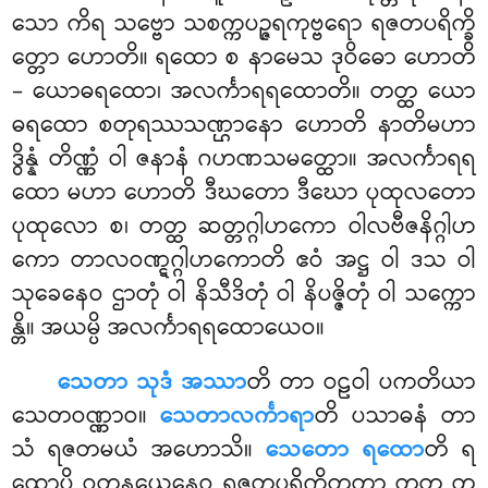
သော ကိရ သဗ္ဗော သစက္ကပဉ္ဇရကုဗ္ဗရော ရဇတပရိက္ခိ
တ္တော ဟောတိ။ ရထော စ နာမေသ ဒုဝိဓော ဟောတိ
– ယောဓရထော၊ အလင်္ကာရရထောတိ။ တတ္ထ ယော
ဓရထော စတုရဿသဏ္ဌာနော ဟောတိ နာတိမဟာ
ဒွိန္နံ တိဏ္ဏံ ဝါ ဇနာနံ
ဂဟဏသမတ္ထော။ အလင်္ကာရရ
ထော မဟာ ဟောတိ ဒီဃတော ဒီဃော ပုထုလတော
ပုထုလော စ၊ တတ္ထ ဆတ္တဂ္ဂါဟကော ဝါလဗီဇနိဂ္ဂါဟ
ကော တာလဝဏ္ဋဂ္ဂါဟကောတိ ဧဝံ အဋ္ဌ ဝါ ဒသ ဝါ
သုခေနေဝ ဌာတုံ ဝါ နိသီဒိတုံ ဝါ နိပဇ္ဇိတုံ ဝါ သက္ကော
န္တိ။ အယမ္ပိ အလင်္ကာရရထောယေဝ။
သေတာ သုဒံ အဿာ
တိ တာ ဝဠဝါ ပကတိယာ
သေတဝဏ္ဏာဝ။
သေတာလင်္ကာရာ
တိ ပသာဓနံ တာ
သံ ရဇတမယံ အဟောသိ။
သေတော ရထော
တိ ရ
ထောပိ ဝုတ္တနယေနေဝ ရဇတပရိက္ခိတ္တတ္တာ တတ္ထ တ