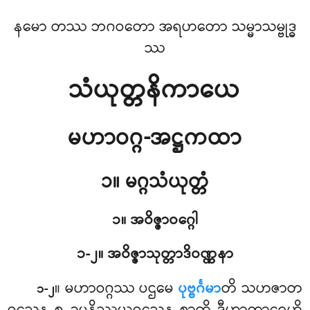
နမော တဿ ဘဂဝတော အရဟတော သမ္မာသမ္ဗုဒ္ဓ
ဿ
သံယုတ္တနိကာယေ
မဟာဝဂ္ဂ-အဋ္ဌကထာ
၁။ မဂ္ဂသံယုတ္တံ
၁။ အဝိဇ္ဇာဝဂ္ဂေါ
၁-၂။ အဝိဇ္ဇာသုတ္တာဒိဝဏ္ဏနာ
။ မဟာဝဂ္ဂဿ
ပဌမေ
ပုဗ္ဗင်္ဂမာ
တိ သဟဇာတ
၁-၂