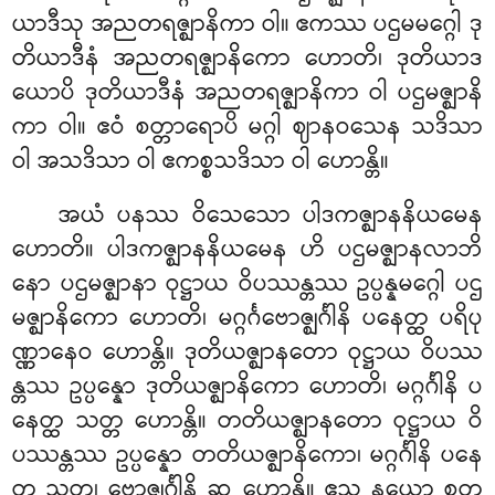
ယာဒီသု အညတရဇ္ဈာနိကာ ဝါ။ ဧကဿ ပဌမမဂ္ဂေါ ဒု
တိယာဒီနံ အညတရဇ္ဈာနိကော ဟောတိ၊ ဒုတိယာဒ
ယောပိ ဒုတိယာဒီနံ အညတရဇ္ဈာနိကာ ဝါ ပဌမဇ္ဈာနိ
ကာ
ဝါ။ ဧဝံ စတ္တာရောပိ မဂ္ဂါ ဈာနဝသေန သဒိသာ
ဝါ အသဒိသာ ဝါ ဧကစ္စသဒိသာ ဝါ ဟောန္တိ။
အယံ ပနဿ ဝိသေသော ပါဒကဇ္ဈာနနိယမေန
ဟောတိ။ ပါဒကဇ္ဈာနနိယမေန ဟိ ပဌမဇ္ဈာနလာဘိ
နော ပဌမဇ္ဈာနာ ဝုဋ္ဌာယ ဝိပဿန္တဿ ဥပ္ပန္နမဂ္ဂေါ ပဌ
မဇ္ဈာနိကော ဟောတိ၊ မဂ္ဂင်္ဂဗောဇ္ဈင်္ဂါနိ ပနေတ္ထ ပရိပု
ဏ္ဏာနေဝ ဟောန္တိ။ ဒုတိယဇ္ဈာနတော ဝုဋ္ဌာယ ဝိပဿ
န္တဿ ဥပ္ပန္နော ဒုတိယဇ္ဈာနိကော ဟောတိ၊ မဂ္ဂင်္ဂါနိ ပ
နေတ္ထ သတ္တ ဟောန္တိ။ တတိယဇ္ဈာနတော ဝုဋ္ဌာယ ဝိ
ပဿန္တဿ ဥပ္ပန္နော တတိယဇ္ဈာနိကော၊ မဂ္ဂင်္ဂါနိ ပနေ
တ္ထ သတ္တ၊ ဗောဇ္ဈင်္ဂါနိ ဆ ဟောန္တိ။ ဧသ နယော စတု