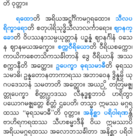
တိ ဝုတ္တာ။
ရထော
တိ အရိယအဋ္ဌင်္ဂိကမဂ္ဂရထော။
သီလပ
ရိက္ခာရော
တိ စတုပါရိသုဒ္ဓိသီလာလင်္ကာရော။
ဈာနက္
ခော
တိ ဝိပဿနာသမ္ပယုတ္တာနံ ပဉ္စန္နံ ဈာနင်္ဂါနံ ဝသေ
န ဈာနမယအက္ခော။
စက္ကဝီရိယော
တိ ဝီရိယစက္ကော၊
ကာယိကစေတသိကသင်္ခါတာနိ
ဒွေ ဝီရိယာနိ အဿ
စက္ကာနီတိ အတ္ထော။
ဥပေက္ခာ ဓုရသမာဓီ
တိ
ဓုရဿ
သမာဓိ၊ ဥန္နတောနတာကာရဿ အဘာဝေန ဒွိန္နမ္ပိ ယု
ဂပဒေသာနံ သမတာတိ အတ္ထော။ အယဉှိ တတြမဇ္ဈ
တ္တုပေက္ခာ စိတ္တုပ္ပာဒဿ လီနုဒ္ဓစ္စဘာဝံ ဟရိတွာ
ပယောဂမဇ္ဈတ္တေ စိတ္တံ ဌပေတိ၊ တသ္မာ ဣမဿ မဂ္ဂရ
ထဿ ‘‘ဓုရသမာဓီ’’တိ ဝုတ္တာ။
အနိစ္ဆာ ပရိဝါရဏ
န္တိ
ဗာဟိရကရထဿ သီဟစမ္မာဒီနိ ဝိယ ဣမဿာပိ
အရိယမဂ္ဂရထဿ အလောဘသင်္ခါတာ အနိစ္ဆာ ပရိဝါ