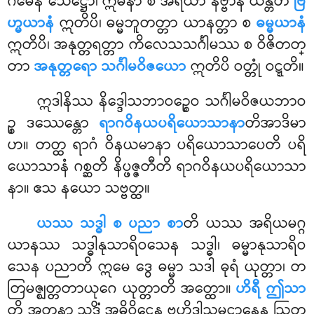
ဂမေန သေဋ္ဌော၊ ဣမိနာ စ အရိယာ နိဗ္ဗာနံ ယန္တီတိ
ဗြ
ဟ္မယာနံ
ဣတိပိ၊ ဓမ္မဘူတတ္တာ ယာနတ္တာ စ
ဓမ္မယာနံ
ဣတိပိ၊ အနုတ္တရတ္တာ ကိလေသသင်္ဂါမဿ စ ဝိဇိတတ္
တာ
အနုတ္တရော သင်္ဂါမဝိဇယော
ဣတိပိ ဝတ္တုံ ဝဋ္ဋတိ။
ဣဒါနိဿ
နိဒ္ဒေါသဘာဝဉ္စေဝ သင်္ဂါမဝိဇယဘာဝ
ဉ္စ ဒဿေန္တော
ရာဂဝိနယပရိယောသာနာ
တိအာဒိမာ
ဟ။ တတ္ထ ရာဂံ ဝိနယမာနာ ပရိယောသာပေတိ ပရိ
ယောသာနံ ဂစ္ဆတိ နိပ္ဖဇ္ဇတီတိ ရာဂဝိနယပရိယောသာ
နာ။ ဧသ နယော သဗ္ဗတ္ထ။
ယဿ သဒ္ဓါ စ ပညာ စာ
တိ ယဿ အရိယမဂ္ဂ
ယာနဿ သဒ္ဓါနုသာရိဝသေန သဒ္ဓါ၊ ဓမ္မာနုသာရိဝ
သေန ပညာတိ ဣမေ ဒွေ ဓမ္မာ သဒါ ဓုရံ ယုတ္တာ၊ တ
တြမဇ္ဈတ္တတာယုဂေ ယုတ္တာတိ အတ္ထော။
ဟိရီ ဤသာ
တိ အတ္တနာ သဒ္ဓိံ အဓိဝိဋ္ဌေန ဗဟိဒ္ဓါသမုဋ္ဌာနေန ဩတ္တ