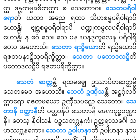
တ္ထ ဒန္တကမ္မခစိတတ္တာ စ သေတောဝ။
သေတပရိဝါ
ရော
တိ ယထာ အညေ ရထာ သီဟစမ္မပရိဝါရာပိ
ဟောန္တိ၊ ဗျဂ္ဃစမ္မပရိဝါရာပိ ပဏ္ဍုကမ္ဗလပရိဝါရာပိ
ဟောန္တိ၊ န ဧဝံ ဧသ။ ဧသ ပန ဃနဒုကူလေန ပရိဝါရိ
တော အဟောသိ။
သေတာ ရသ္မိယော
တိ ရသ္မိယောပိ
ရဇတပနာဠိသုပရိက္ခိတ္တာ။
သေတာ ပတောဒလဋ္ဌီ
တိ
ပတောဒလဋ္ဌိပိ ရဇတပရိက္ခိတ္တာ။
သေတံ ဆတ္တ
န္တိ ရထမဇ္ဈေ ဥဿာပိတဆတ္တမ္ပိ
သေတမေဝ အဟောသိ။
သေတံ ဥဏှီသ
န္တိ အဋ္ဌင်္ဂုလဝိ
တ္ထာရော ရဇတမယော ဥဏှီသပဋ္ဋော သေတော။
သေ
တာနိ ဝတ္ထာနီ
တိ ဝတ္ထာနိပိ သေတာနိ ဖေဏပုဉ္ဇဝဏ္ဏာ
နိ။ တေသု နိဝါသနံ ပဉ္စသတဂ္ဃနကံ၊ ဥတ္တရာသင်္ဂေါ သ
ဟဿဂ္ဃနကော။
သေတာ ဥပါဟနာ
တိ ဥပါဟနာ နာမ