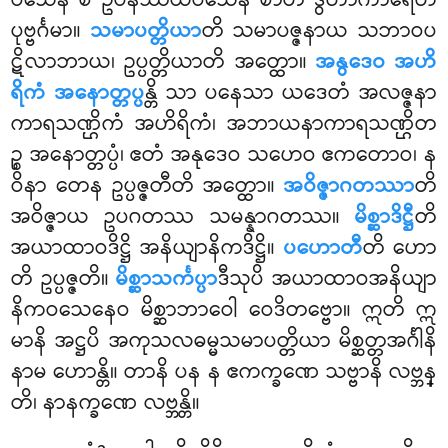
ဝသေန စ ဥပနိဿယဝသေန စာတိ ဒွီဟာကာရေဟိ
ပုဗ္ဗင်္ဂမာ။
သမာပတ္တိယာ
တိ သမာပဇ္ဇနာယ သဘာဝပ
ဋိလာဘာယ၊ ဥပ္ပတ္တိယာတိ အတ္ထော။
အနွဒေဝ အဟိ
ရိကံ အနောတ္တပ္ပ
န္တိ သာ ပနေသာ ယဒေတံ အလဇ္ဇနာ
ကာရသဏ္ဌိကံ အဟိရိကံ၊ အဘာယနာကာရသဏ္ဌိတ
ဉ္စ အနောတ္တပ္ပံ၊ ဧတံ အနုဒေဝ သဟေဝ ဧကတောဝ၊ န
ဝိနာ တေန ဥပ္ပဇ္ဇတီတိ အတ္ထော။
အဝိဇ္ဇာဂတဿာ
တိ
အဝိဇ္ဇာယ ဥပဂတဿ သမန္နာဂတဿ။
မိစ္ဆာဒိဋ္ဌီ
တိ
အယာထာဝဒိဋ္ဌိ အနိယျာနိကဒိဋ္ဌိ။
ပဟောတီ
တိ ဟော
တိ ဥပ္ပဇ္ဇတိ။
မိစ္ဆာသင်္ကပ္ပာ
ဒီသုပိ အယာထာဝအနိယျာ
နိကဝသေနေဝ
မိစ္ဆာဘာဝေါ ဝေဒိတဗ္ဗော။ ဣတိ ဣ
မာနိ အဋ္ဌပိ အကုသလဓမ္မသမာပတ္တိယာ မိစ္ဆတ္တအင်္ဂါနိ
နာမ ဟောန္တိ။ တာနိ ပန န ဧကက္ခဏေ သဗ္ဗာနိ လဗ္ဘန္
တိ၊ နာနက္ခဏေ လဗ္ဘန္တိ။