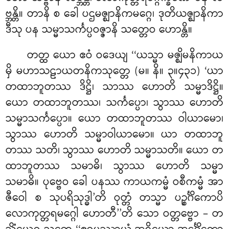
ဗ္ဘန္တိ။ တာနိ စ ခေါ ပဌမဇ္ဈာနိကမဂ္ဂေ၊ ဒုတိယဇ္ဈာနိကာ
ဒီသု ပန သမ္မာသင်္ကပ္ပဝဇ္ဇာနိ သတ္တေဝ ဟောန္တိ။
တတ္ထ ယော ဧဝံ ဝဒေယျ ‘‘ယသ္မာ မဇ္ဈိမနိကာယ
မှိ မဟာသဠာယတနိကသုတ္တေ (မ။ နိ။ ၃။၄၃၁) ‘ယာ
တထာဘူတဿ ဒိဋ္ဌိ၊ သာဿ ဟောတိ သမ္မာဒိဋ္ဌိ။
ယော တထာဘူတဿ၊ သင်္ကပ္ပော၊ သွာဿ ဟောတိ
သမ္မာသင်္ကပ္ပော။ ယော တထာဘူတဿ ဝါယာမော၊
သွာဿ ဟောတိ သမ္မာဝါယာမော။ ယာ တထာဘူ
တဿ သတိ၊ သွာဿ ဟောတိ
သမ္မာသတိ။ ယော တ
ထာဘူတဿ သမာဓိ၊ သွာဿ ဟောတိ သမ္မာ
သမာဓိ။ ပုဗ္ဗေဝ ခေါ ပနဿ ကာယကမ္မံ ဝစီကမ္မံ အာ
ဇီဝေါ စ သုပရိသုဒ္ဓါ’တိ ဝုတ္တံ တသ္မာ ပဉ္စင်္ဂိကောပိ
လောကုတ္တရမဂ္ဂေါ ဟောတီ’’တိ သော ဝတ္တဗ္ဗော – တ