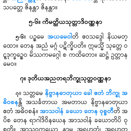
သပတ္တေ ဇိနန္တာ ဇိနန္တာ။
၅-၆။ ကိမတ္ထိယသုတ္တာဒိဝဏ္ဏနာ
။ ပဉ္စမေ
အယမေဝါ
တိ ဧဝသဒ္ဒေါ နိယမတ္
၅-၆
ထော။ တေန အညံ မဂ္ဂံ ပဋိက္ခိပတိ။ ဣမသ္မိံ သုတ္တေ ဝ
ဋ္ဋဒုက္ခဉ္စေဝ မိဿကမဂ္ဂေါ စ ကထိတော။ ဆဋ္ဌံ ဥတ္တာန
မေဝ။
၇။ ဒုတိယအညတရဘိက္ခုသုတ္တဝဏ္ဏနာ
။ သတ္တမေ
နိဗ္ဗာနဓာတုယာ ခေါ ဧတံ ဘိက္ခု အ
၇
ဓိဝစန
န္တိ အသင်္ခတာယ အမတာယ နိဗ္ဗာနဓာတုယာ
ဧတံ အဓိဝစနံ။
အာသဝါနံ ခယော တေန ဝုစ္စတီ
တိ အ
ပိစ တေန ရာဂါဒိဝိနယေန အာသဝါနံ ခယောတိပိ ဝု
စ္စတိ။ အာသဝက္ခယော နာမ အရဟတ္တံ၊ အရဟတ္