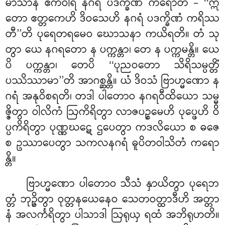
မာသာနံ ဧကဝါရံ နဂရံ ပဒက္ခိဏံ ကရောတိ – ‘‘ဣ
တော ဧတ္တကေဟိ ဒိဝသေဟိ နဂရံ ပဒက္ခိဏံ ကရိဿ
တီ’’တိ ပုရေတရမေဝ ဃောသနာ ကယိရတိ။ တံ သု
တွာ ယေ နဂရတော န ပက္ကန္တာ၊ တေ န ပက္ကမန္တိ။ ယေ
ပိ ပက္ကန္တာ၊ တေပိ ‘‘ပုညဝတော သိရိသမ္ပတ္တိံ
ပဿိဿာမာ’’တိ အာဂစ္ဆန္တိ။ ယံ ဒိဝသံ ဗြာဟ္မဏော န
ဂရံ အနုဝိစရတိ၊ တဒါ
ပါတောဝ နဂရဝီထိယော သမ္မ
ဇ္ဇိတွာ ဝါလိကံ ဩကိရိတွာ လာဇပဉ္စမေဟိ ပုပ္ဖေဟိ ဝိ
ပ္ပကိရိတွာ ပုဏ္ဏဃဋေ ဌပေတွာ ကဒလိယော စ ဓဇေ
စ ဥဿာပေတွာ သကလနဂရံ ဓူပိတဝါသိတံ ကရော
န္တိ။
ဗြာဟ္မဏော ပါတောဝ သီသံ နှာယိတွာ ပုရေဘ
တ္တံ ဘုဉ္ဇိတွာ ဝုတ္တနယေနေဝ သေတဝတ္ထာဒီဟိ အတ္တာ
နံ အလင်္ကရိတွာ ပါသာဒါ ဩရုယှ ရထံ အဘိရုဟတိ။