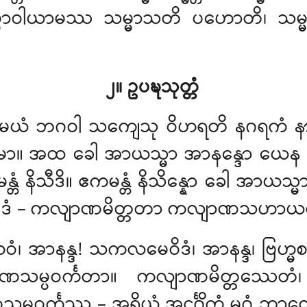
မ္မာဝါယာမဿ သမ္မာသတိ ပဟောတိ၊ သမ
၂။ ဥပဍ္ဎသုတ္တံ
 သမယံ ဘဂဝါ သကျေသု ဝိဟရတိ နဂရကံ 
ာ။ အထ ခေါ အာယသ္မာ အာနန္ဒော ယေန ဘဂ
တံ နိသီဒိ။ ဧကမန္တံ နိသိန္နော ခေါ အာယသ္
ရိယံ၊ ယဒိဒံ – ကလျာဏမိတ္တတာ ကလျာဏသဟ
ေဝံ၊ အာနန္ဒ! သကလမေဝိဒံ၊ အာနန္ဒ၊ ဗြဟ္
င်္ကတာ။ ကလျာဏမိတ္တဿေတံ၊ အာနန္
– အရိယံ အဋ္ဌင်္ဂိကံ မဂ္ဂံ ဘာဝေဿတိ၊