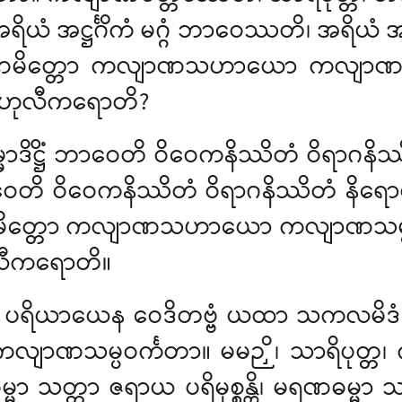
္ဌင်္ဂိကံ မဂ္ဂံ ဘာဝေဿတိ၊ အရိယံ အဋ္ဌင်္
ာဏမိတ္တော ကလျာဏသဟာယော ကလျာဏသမ္ပဝင်
ဂံ ဗဟုလီကရောတိ?
သမ္မာဒိဋ္ဌိံ ဘာဝေတိ ဝိဝေကနိဿိတံ ဝိရာဂ
ေတိ ဝိဝေကနိဿိတံ ဝိရာဂနိဿိတံ နိရေ
ဏမိတ္တော ကလျာဏသဟာယော ကလျာဏသမ္ပဝင်္ကေ
ဗဟုလီကရောတိ။
တ၊ ပရိယာယေန ဝေဒိတဗ္ဗံ ယထာ သကလမိဒံ 
မ္ပဝင်္ကတာ။ မမဉှိ၊ သာရိပုတ္တ၊ ကလျ
ဇရာဓမ္မာ သတ္တာ ဇရာယ ပရိမုစ္စန္တိ၊ မရဏဓမ္မ