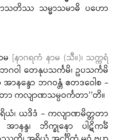
္မာသတိဿ သမ္မာသမာဓိ ပဟော
နာမ
[နာဂရကံ နာမ (သီ။)၊ သက္ကရံ
ဝါ တေနုပသင်္ကမိ၊ ဥပသင်္ကမိ
မာ အာနန္ဒော ဘဂဝန္တံ ဧတဒဝေါစ –
ာယတာ ကလျာဏသမ္ပဝင်္ကတာ’’တိ။
မစရိယံ၊ ယဒိဒံ – ကလျာဏမိတ္တတာ
ဒ၊ ဘိက္ခုနော ပါဋိကင်္ခံ
 အရိယံ အဋ္ဌင်္ဂိကံ မဂ္ဂံ ဗဟု