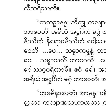
လီကရိဿတိ။
‘‘ကထဉ္စာနန္ဒ၊ ဘိက္ခု ကလ
ဘာဝေတိ၊ အရိယံ အဋ္ဌင်္ဂိကံ မဂ္
နိဿိတံ နိရောဓနိဿိတံ ဝေါဿဂ္ဂ
ဝေတိ
…ပေ… သမ္မာကမ္မန္တံ
ပေ… သမ္မာသတိံ ဘာဝေတိ…ပေ…
ဝေါဿဂ္ဂပရိဏာမိံ။ ဧဝံ ခေါ
အရိယံ အဋ္ဌင်္ဂိကံ မဂ္ဂံ ဘာဝေတိ၊ 
‘‘တဒမိနာပေတံ
၊ အာနန္ဒ၊
တ္တတာ ကလျာဏသဟာယတာ ကလျာဏသ