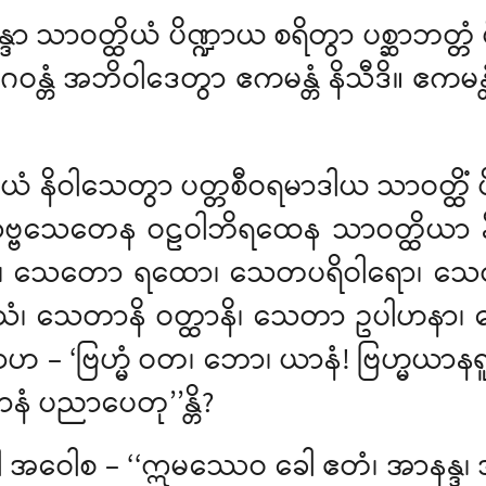
 သာဝတ္ထိယံ ပိဏ္ဍာယ စရိတွာ ပစ္ဆာဘတ္တံ
ဂဝန္တံ အဘိဝါဒေတွာ ဧကမန္တံ နိသီဒိ။ ဧကမန္
ယံ နိဝါသေတွာ ပတ္တစီဝရမာဒါယ သာဝတ္ထိံ ပိ
ံ သဗ္ဗသေတေန ဝဠဝါဘိရထေန သာဝတ္ထိယာ 
ာရာ၊ သေတော ရထော၊ သေတပရိဝါရော၊ 
ှီသံ၊ သေတာနိ ဝတ္ထာနိ၊ သေတာ
ဥပါဟနာ၊ 
 – ‘ဗြဟ္မံ ဝတ၊ ဘော၊ ယာနံ! ဗြဟ္မယာနရူပ
ာနံ ပညာပေတု’’န္တိ?
ဝါ အဝေါစ – ‘‘ဣမဿေဝ ခေါ ဧတံ၊ အာနန္ဒ