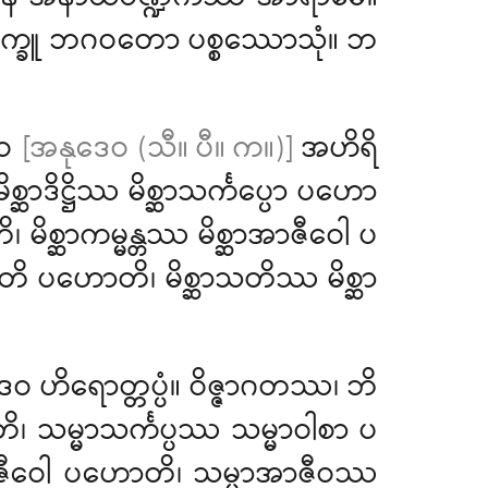
 ဘိက္ခူ ဘဂဝတော ပစ္စဿောသုံ။ ဘ
ေဝ
[အနုဒေဝ (သီ။ ပီ။ က။)]
အဟိရိ
္ဆာဒိဋ္ဌိဿ မိစ္ဆာသင်္ကပ္ပော ပဟော
၊ မိစ္ဆာကမ္မန္တဿ မိစ္ဆာအာဇီဝေါ ပ
တိ ပဟောတိ၊ မိစ္ဆာသတိဿ မိစ္ဆာ
ဒေဝ ဟိရောတ္တပ္ပံ။ ဝိဇ္ဇာဂတဿ၊ ဘိ
ိ၊ သမ္မာသင်္ကပ္ပဿ သမ္မာဝါစာ ပ
အာဇီဝေါ ပဟောတိ၊ သမ္မာအာဇီဝဿ