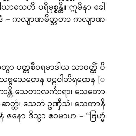
သေဟိ ပရိမုစ္စန္တိ။ ဣမိနာ ခေါ
ဒိဒံ – ကလျာဏမိတ္တတာ ကလျာဏ
တွာ ပတ္တစီဝရမာဒါယ သာဝတ္ထိံ ပိ
မဏံ သဗ္ဗသေတေန ဝဠဝါဘိရထေန
[ဝ
ောန္တိ သေတာလင်္ကာရာ၊ သေတော
တ္တံ၊ သေတံ ဥဏှီသံ
၊ သေတာနိ
ဇနော ဒိသွာ ဧဝမာဟ – ‘‘ဗြဟ္မံ