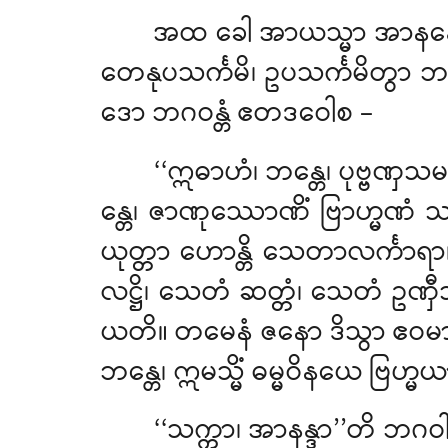
အထ ခေါ အာယသ္မာ အာနန္ဒော
တေနုပသင်္ကမိ
၊ ဥပသင်္ကမိတွာ ဘ
ဒော ဘဂဝန္တံ ဧတဒဝေါစ –
‘‘ဣဓာဟံ၊ ဘန္တေ၊ ပုဗ္ဗဏှသမ
န္တေ၊ ဇာဏုဿောဏိံ ဗြာဟ္မဏ
ယုတ္တာ ဟောန္တိ သေတာလင်္က
လဋ္ဌိ၊ သေတံ ဆတ္တံ၊ သေတံ ဥဏ
ယတိ။ တမေနံ ဇနော ဒိသွာ ဧဝမာဟ
ဘန္တေ၊ ဣမသ္မိံ ဓမ္မဝိနယေ ဗြဟ္မယ
‘‘သက္ကာ
၊ အာနန္ဒာ’’တိ ဘဂ