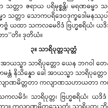
မ္မာ သတ္တာ ဇရာယ ပရိမုစ္စန္တိ၊ မရဏဓမ္မာ
ာ သတ္တာ သောကပရိဒေဝဒုက္ခဒေါမနဿုပါယာ
ိတဗ္ဗံ ယထာ သကလမေဝိဒံ ဗြဟ္မစရိယံ၊ 
’’တိ။ ဒုတိယံ။
၃။ သာရိပုတ္တသုတ္တံ
ါ အာယသ္မာ သာရိပုတ္တော ယေန ဘဂဝါ တေနုပ
ကမန္တံ နိသိန္နော ခေါ အာယသ္မာ သာရိပုတ္
ိဒံ – ကလျာဏမိတ္တတာ ကလျာဏသဟာယတာ ကလ
! သကလမိဒံ၊ သာရိပုတ္တ၊ ဗြဟ္မစရိယံ၊ 
 ကလျာဏမိတ္တဿေတံ၊ သာရိပုတ္တ၊ ဘိက္