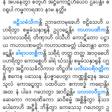
နိ အပနေတွာ စတူဟိ အဋ္ဌိကောဋီဟိယေဝ ဌပေန္တိ။ ဧ
ဝရူပါ ကမ္မကာရဏာ နာမ နတ္ထိ။
ဗဠိသမံသိက
န္တိ
ဥဘတောမုခေဟိ ဗဠိသေဟိ ပ
ဟရိတွာ စမ္မမံသနှာရူနိ ဥပ္ပာဋေန္တိ။
ကဟာပဏိက
န္တိ
သကလသရီရံ တိဏှာဟိ ဝါသီဟိ ကောဋိတော ပဋ္ဌာ
ယ ကဟာပဏမတ္တံ၊ ကဟာပဏမတ္တံ ပါတေန္တာ ကော
ဋ္ဋေန္တိ။
ခါရာပတစ္ဆိက
န္တိ သရီရံ တတ္ထ တတ္ထ အာဝုဓေဟိ
ပဟရိတွာ ကောစ္ဆေဟိ ခါရံ ဃံသန္တိ၊ စမ္မမံသနှာရူနိ ပဂ္ဃ
ရိတွာ အဋ္ဌိကသင်္ခလိကာဝ တိဋ္ဌတိ။
ပလိဃပရိဝတ္တိက
န္တိ ဧကေန ပဿေန နိပဇ္ဇာပေတွာ ကဏ္ဏစ္ဆိဒ္ဒေန အယ
သူလံ ကောဋ္ဋေတွာ ပထဝိယာ ဧကာဗဒ္ဓံ ကရောန္တိ။
အထ နံ ပါဒေ
ဂဟေတွာ အာဝိဉ္ဆန္တိ။
ပလာလပီဌက
န္တိ
ဆေကော
ကာရဏိကော ဆဝိစမ္မံ အစ္ဆိန္ဒိတွာ နိသဒ
ပေါတေဟိ အဋ္ဌီနိ ဘိန္ဒိတွာ ကေသေသု ဂဟေတွာ ဥ