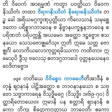
တိ ဝိဝေကံ အာရမ္မဏံ ကတွာ ပဝတ္တိယာ ဝိဝေက
နိဿိတံ၊ တထာ
ဝိရာဂနိဿိတံ နိရောဓနိဿိတံ
။ တ
ဉ္စ ခေါ အရိယမဂ္ဂက္ခဏုပ္ပတ္တိယာ ကိလေသာနံ သမုစ္ဆေ
ဒတော ပရိစ္စာဂဘာဝေန စ နိဗ္ဗာနပက္ခန္ဒနဘာဝေန စ
ပရိဏတံ ပရိပက္ကန္တိ အယမေဝ အတ္ထော ဒဋ္ဌဗ္ဗော။ ဧသ
နယော သေသဗောဇ္ဈင်္ဂေသု။ ဣတိ ဣမေ သတ္တ ဗော
ဇ္ဈင်္ဂါ လောကိယလောကုတ္တရမိဿကာ ကထိတာ။ ဣ
မေသုပိ ဒွီသု ဗလေသု ဧတဒဂ္ဂဘာဝေါ ဝုတ္တနယေနေဝ
ဝေဒိတဗ္ဗော။
။ တတိယေ
ဝိဝိစ္စေဝ ကာမေဟီ
တိအာဒီနံ စ
၁၃
တုန္နံ ဈာနာနံ ပါဠိအတ္ထော စ ဘာဝနာနယော စ သဗ္
ဗော သဗ္ဗာကာရေန ဝိသုဒ္ဓိမဂ္ဂေ (ဝိသုဒ္ဓိ။ ၁။၆၉-၇၀) ဝိ
တ္ထာရိတောယေဝ။ ဣမာနိ ပန စတ္တာရိ ဈာနာနိ ဧ
ကော ဘိက္ခု စိတ္တေကဂ္ဂတ္ထာယ ဘာဝေတိ၊ ဧကော