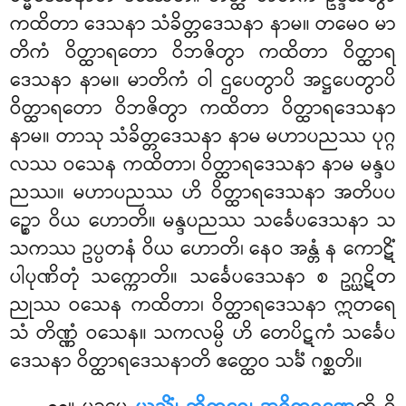
ကထိတာ ဒေသနာ သံခိတ္တဒေသနာ နာမ။ တမေဝ မာ
တိကံ ဝိတ္ထာရတော ဝိဘဇိတွာ ကထိတာ ဝိတ္ထာရ
ဒေသနာ နာမ။ မာတိကံ ဝါ ဌပေတွာပိ အဋ္ဌပေတွာပိ
ဝိတ္ထာရတော ဝိဘဇိတွာ ကထိတာ ဝိတ္ထာရဒေသနာ
နာမ
။ တာသု သံခိတ္တဒေသနာ နာမ မဟာပညဿ ပုဂ္ဂ
လဿ ဝသေန ကထိတာ၊ ဝိတ္ထာရဒေသနာ နာမ မန္ဒပ
ညဿ။ မဟာပညဿ ဟိ ဝိတ္ထာရဒေသနာ အတိပပ
ဉ္စော ဝိယ ဟောတိ။ မန္ဒပညဿ သင်္ခေပဒေသနာ သ
သကဿ ဥပ္ပတနံ ဝိယ ဟောတိ၊ နေဝ အန္တံ န ကောဋိံ
ပါပုဏိတုံ သက္ကောတိ။ သင်္ခေပဒေသနာ စ ဥဂ္ဃဋိတ
ညုဿ ဝသေန ကထိတာ၊ ဝိတ္ထာရဒေသနာ ဣတရေ
သံ တိဏ္ဏံ ဝသေန။ သကလမ္ပိ ဟိ တေပိဋကံ သင်္ခေပ
ဒေသနာ ဝိတ္ထာရဒေသနာတိ ဧတ္ထေဝ သင်္ခံ ဂစ္ဆတိ။