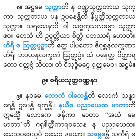
။ အဋ္ဌမေ
သုက္ကာ
တိ န ဝဏ္ဏသုက္ကတာယ သုက္
၈
ကာ၊ သုက္ကတာယ ပန ဥပနေန္တီတိ နိပ္ဖတ္တိသုက္ကတာယ
သုက္ကာ။ သရသေနာပိ ဝါ သဗ္ဗကုသလဓမ္မာ သုက္ကာ
ဧဝ။ တေသံ ဟိ ဥပ္ပတ္တိယာ စိတ္တံ ပဘဿရံ ဟောတိ။
ဟိရီ စ ဩတ္တပ္ပဉ္စာ
တိ ဧတ္ထ ပါပတော ဇိဂုစ္ဆနလက္ခဏာ
ဟိရီ၊ ဘာယနလက္ခဏံ ဩတ္တပ္ပံ။ ယံ ပနေတ္ထ ဝိတ္ထာရ
တော ဝတ္တဗ္ဗံ သိယာ၊ တံ ဝိသုဒ္ဓိမဂ္ဂေ ဝုတ္တမေဝ။ အဋ္ဌမံ။
၉။ စရိယသုတ္တဝဏ္ဏနာ
။ နဝမေ
လောကံ ပါလေန္တီ
တိ လောကံ သန္ဓာ
၉
ရေန္တိ ဌပေန္တိ ရက္ခန္တိ။
နယိဓ ပညာယေထ မာတာ
တိ
ဣမသ္မိံ လောကေ ဇနိကာ မာတာ ‘‘အယံ မေ
မာတာ’’တိ
ဂရုစိတ္တီကာရဝသေန န ပညာယေထ။
သေသပဒေသုပိ ဧသေဝ နယော။
သမ္ဘေဒ
န္တိ သင်္ကရံ မ