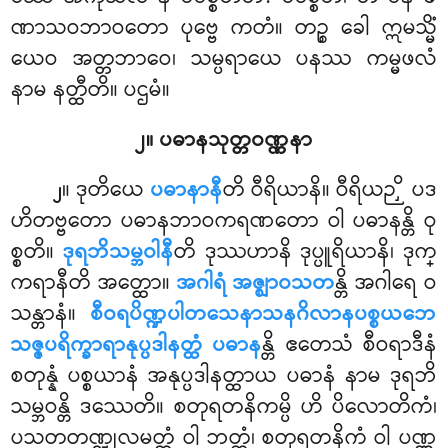
ဏာသဝဘာဝတော ပုဗ္ဗေ ကတံ။ တဉ္စ ခေါ ဣမသ္မိံ
ယေဝ အတ္တဘာဝေ၊ သမ္ပရာယေ ပနဿ ကမ္မဖလံ
နာမ နတ္ထီတိ။ ပဌမံ။
၂။ ပဓာနသုတ္တဝဏ္ဏနာ
။ ဒုတိယေ
ပဓာနာနီ
တိ ဝီရိယာနိ။ ဝီရိယဉှိ ပဒ
၂
ဟိတဗ္ဗတော ပဓာနဘာဝကရဏတော ဝါ ပဓာနန္တိ ဝု
စ္စတိ။
ဒုရဘိသမ္ဘဝါနီ
တိ ဒုဿဟာနိ ဒုပ္ပူရိယာနိ၊ ဒုက္
ကရာနီတိ အတ္ထော။
အဂါရံ အဇ္ဈာဝသတ
န္တိ အဂါရေ ဝ
သန္တာနံ။
စီဝရပိဏ္ဍပါတသေနာသနဂိလာနပစ္စယဘေ
သဇ္ဇပရိက္ခာရာနုပ္ပဒါနတ္ထံ ပဓာန
န္တိ ဧတေသံ စီဝရာဒီနံ
စတုန္နံ ပစ္စယာနံ အနုပ္ပဒါနတ္ထာယ ပဓာနံ နာမ ဒုရဘိ
သမ္ဘဝန္တိ ဒဿေတိ။ စတုရတနိကမ္ပိ ဟိ ပိလောတိကံ၊
ပသတတဏ္ဍုလမတ္တံ ဝါ ဘတ္တံ၊ စတုရတနိကံ ဝါ ပဏ္ဏ