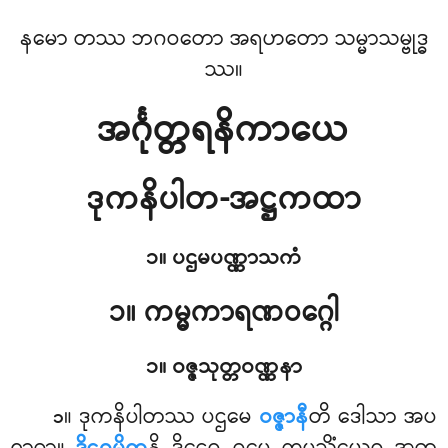
နမော တဿ ဘဂဝတော အရဟတော သမ္မာသမ္ဗုဒ္ဓ
ဿ။
အင်္ဂုတ္တရနိကာယေ
ဒုကနိပါတ-အဋ္ဌကထာ
၁။ ပဌမပဏ္ဏာသကံ
၁။ ကမ္မကာရဏဝဂ္ဂေါ
၁။ ဝဇ္ဇသုတ္တဝဏ္ဏနာ
။ ဒုကနိပါတဿ
ပဌမေ
ဝဇ္ဇာနီ
တိ ဒေါသာ အပ
၁