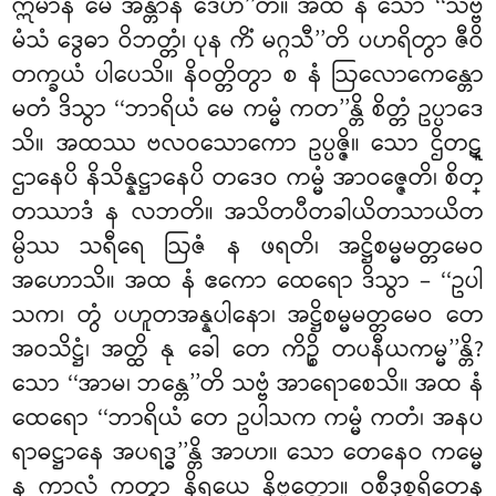
ဣမာနိ မေ အန္တာနိ ဒေဟီ’’တိ။ အထ နံ သော ‘‘သဗ္ဗံ
မံသံ ဒွေဓာ ဝိဘတ္တံ၊ ပုန ကိံ မဂ္ဂသီ’’တိ ပဟရိတွာ ဇီဝိ
တက္ခယံ ပါပေသိ။ နိဝတ္တိတွာ စ နံ ဩလောကေန္တော
မတံ ဒိသွာ ‘‘ဘာရိယံ မေ ကမ္မံ ကတ’’န္တိ စိတ္တံ ဥပ္ပာဒေ
သိ။ အထဿ ဗလဝသောကော ဥပ္ပဇ္ဇိ။ သော ဌိတဋ္
ဌာနေပိ နိသိန္နဋ္ဌာနေပိ တဒေဝ ကမ္မံ အာဝဇ္ဇေတိ၊ စိတ္
တဿာဒံ န လဘတိ။ အသိတပီတခါယိတသာယိတ
မ္ပိဿ သရီရေ ဩဇံ န ဖရတိ၊ အဋ္ဌိစမ္မမတ္တမေဝ
အဟောသိ။ အထ နံ ဧကော ထေရော ဒိသွာ – ‘‘ဥပါ
သက၊ တွံ ပဟူတအန္နပါနော၊ အဋ္ဌိစမ္မမတ္တမေဝ တေ
အဝသိဋ္ဌံ၊ အတ္ထိ နု ခေါ တေ ကိဉ္စိ တပနီယကမ္မ’’န္တိ?
သော ‘‘အာမ၊ ဘန္တေ’’တိ သဗ္ဗံ အာရောစေသိ။ အထ နံ
ထေရော ‘‘ဘာရိယံ တေ ဥပါသက ကမ္မံ ကတံ၊ အနပ
ရာဓဋ္ဌာနေ အပရဒ္ဓ’’န္တိ အာဟ။ သော တေနေဝ ကမ္မေ
န ကာလံ ကတွာ နိရယေ နိဗ္ဗတ္တော။ ဝစီဒုစ္စရိတေန