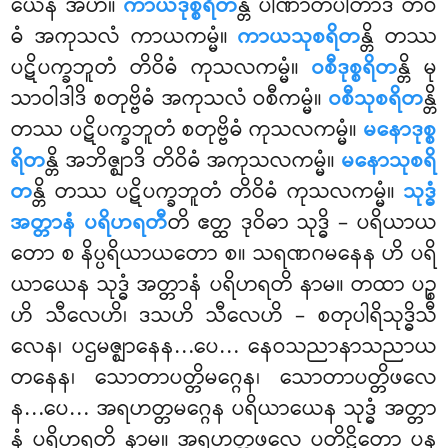
ယေန အဟံ။
ကာယဒုစ္စရိတ
န္တိ ပါဏာတိပါတာဒိ တိဝိ
ဓံ အကုသလံ ကာယကမ္မံ။
ကာယသုစရိတ
န္တိ တဿ
ပဋိပက္ခဘူတံ တိဝိဓံ ကုသလကမ္မံ။
ဝစီဒုစ္စရိတ
န္တိ မု
သာဝါဒါဒိ စတုဗ္ဗိဓံ အကုသလံ ဝစီကမ္မံ။
ဝစီသုစရိတ
န္တိ
တဿ ပဋိပက္ခဘူတံ စတုဗ္ဗိဓံ ကုသလကမ္မံ။
မနောဒုစ္စ
ရိတ
န္တိ အဘိဇ္ဈာဒိ တိဝိဓံ အကုသလကမ္မံ။
မနောသုစရိ
တ
န္တိ တဿ ပဋိပက္ခဘူတံ တိဝိဓံ ကုသလကမ္မံ။
သုဒ္ဓံ
အတ္တာနံ ပရိဟရတီ
တိ ဧတ္ထ ဒုဝိဓာ သုဒ္ဓိ – ပရိယာယ
တော စ နိပ္ပရိယာယတော စ။ သရဏဂမနေန ဟိ ပရိ
ယာယေန သုဒ္ဓံ အတ္တာနံ ပရိဟရတိ နာမ။ တထာ ပဉ္စ
ဟိ သီလေဟိ၊ ဒသဟိ သီလေဟိ – စတုပါရိသုဒ္ဓိသီ
လေန၊ ပဌမဇ္ဈာနေန…ပေ… နေဝသညာနာသညာယ
တနေန၊ သောတာပတ္တိမဂ္ဂေန၊ သောတာပတ္တိဖလေ
န…ပေ… အရဟတ္တမဂ္ဂေန ပရိယာယေန သုဒ္ဓံ အတ္တာ
နံ ပရိဟရတိ နာမ။ အရဟတ္တဖလေ ပတိဋ္ဌိတော ပန