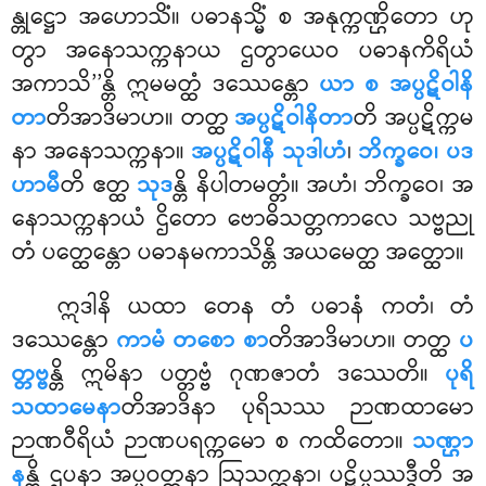
န္တုဋ္ဌော အဟောသိံ။ ပဓာနသ္မိံ စ အနုက္ကဏ္ဌိတော ဟု
တွာ အနောသက္ကနာယ ဌတွာယေဝ ပဓာနကိရိယံ
အကာသိ’’န္တိ ဣမမတ္ထံ ဒဿေန္တော
ယာ စ အပ္ပဋိဝါနိ
တာ
တိအာဒိမာဟ။ တတ္ထ
အပ္ပဋိဝါနိတာ
တိ အပ္ပဋိက္ကမ
နာ အနောသက္ကနာ။
အပ္ပဋိဝါနီ သုဒါဟံ
၊
ဘိက္ခဝေ၊ ပဒ
ဟာမီ
တိ ဧတ္ထ
သုဒ
န္တိ နိပါတမတ္တံ။ အဟံ၊ ဘိက္ခဝေ၊ အ
နောသက္ကနာယံ ဌိတော ဗောဓိသတ္တကာလေ သဗ္ဗညု
တံ ပတ္ထေန္တော ပဓာနမကာသိန္တိ အယမေတ္ထ အတ္ထော။
ဣဒါနိ ယထာ တေန တံ ပဓာနံ ကတံ၊ တံ
ဒဿေန္တော
ကာမံ တစော စာ
တိအာဒိမာဟ။ တတ္ထ
ပ
တ္တဗ္ဗ
န္တိ
ဣမိနာ ပတ္တဗ္ဗံ ဂုဏဇာတံ ဒဿေတိ။
ပုရိ
သထာမေနာ
တိအာဒိနာ ပုရိသဿ ဉာဏထာမော
ဉာဏဝီရိယံ ဉာဏပရက္ကမော စ ကထိတော။
သဏ္ဌာ
န
န္တိ ဌပနာ အပ္ပဝတ္တနာ ဩသက္ကနာ၊ ပဋိပ္ပဿဒ္ဓီတိ အ