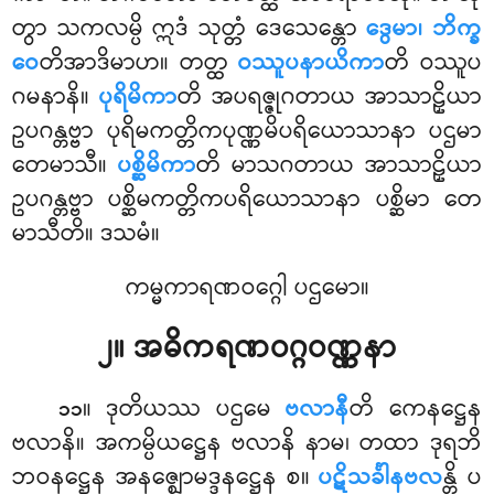
တွာ သကလမ္ပိ ဣဒံ သုတ္တံ ဒေသေန္တော
ဒွေမာ၊ ဘိက္ခ
ဝေ
တိအာဒိမာဟ။ တတ္ထ
ဝဿူပနာယိကာ
တိ ဝဿူပ
ဂမနာနိ။
ပုရိမိကာ
တိ အပရဇ္ဇုဂတာယ အာသာဠှိယာ
ဥပဂန္တဗ္ဗာ ပုရိမကတ္တိကပုဏ္ဏမိပရိယောသာနာ ပဌမာ
တေမာသီ။
ပစ္ဆိမိကာ
တိ မာသဂတာယ အာသာဠှိယာ
ဥပဂန္တဗ္ဗာ ပစ္ဆိမကတ္တိကပရိယောသာနာ ပစ္ဆိမာ တေ
မာသီတိ။ ဒသမံ။
ကမ္မကာရဏဝဂ္ဂေါ ပဌမော။
၂။ အဓိကရဏဝဂ္ဂဝဏ္ဏနာ
။ ဒုတိယဿ
ပဌမေ
ဗလာနီ
တိ ကေနဋ္ဌေန
၁၁
ဗလာနိ။ အကမ္ပိယဋ္ဌေန ဗလာနိ နာမ၊ တထာ ဒုရဘိ
ဘဝနဋ္ဌေန အနဇ္ဈောမဒ္ဒနဋ္ဌေန စ။
ပဋိသင်္ခါနဗလ
န္တိ ပ