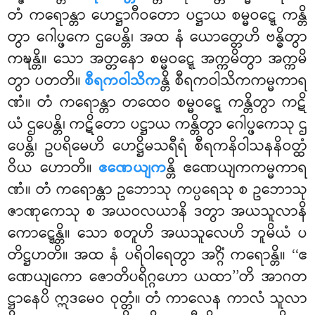
တံ ကရောန္တာ ဟေဋ္ဌာဂီဝတော ပဋ္ဌာယ စမ္မဝဋ္ဋေ ကန္တိ
တွာ ဂေါပ္ဖကေ ဌပေန္တိ၊ အထ နံ ယောတ္တေဟိ ဗန္ဓိတွာ
ကဍ္ဎန္တိ။ သော အတ္တနော စမ္မဝဋ္ဋေ အက္ကမိတွာ အက္ကမိ
တွာ ပတတိ။
စီရကဝါသိက
န္တိ စီရကဝါသိကကမ္မကာရ
ဏံ။ တံ ကရောန္တာ တထေဝ စမ္မဝဋ္ဋေ ကန္တိတွာ ကဋိ
ယံ ဌပေန္တိ၊ ကဋိတော ပဋ္ဌာယ ကန္တိတွာ ဂေါပ္ဖကေသု ဌ
ပေန္တိ၊ ဥပရိမေဟိ ဟေဋ္ဌိမသရီရံ စီရကနိဝါသနနိဝတ္ထံ
ဝိယ ဟောတိ။
ဧဏေယျက
န္တိ ဧဏေယျကကမ္မကာရ
ဏံ။ တံ ကရောန္တာ ဥဘောသု ကပ္ပရေသု စ ဥဘောသု
ဇာဏုကေသု စ အယဝလယာနိ ဒတွာ အယသူလာနိ
ကောဋ္ဋေန္တိ။ သော စတူဟိ အယသူလေဟိ ဘူမိယံ ပ
တိဋ္ဌဟတိ။ အထ နံ ပရိဝါရေတွာ အဂ္ဂိံ ကရောန္တိ။ ‘‘ဧ
ဏေယျကော ဇောတိပရိဂ္ဂဟော ယထာ’’တိ အာဂတ
ဋ္ဌာနေပိ ဣဒမေဝ ဝုတ္တံ။ တံ ကာလေန ကာလံ သူလာ