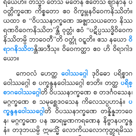
ရိယေဟိ။ တသ္မာ တေသံ မတေန ဧတေသံ ဈာနာနံ ပ
ဝတ္တိက္ခဏေ ကိစ္စတော ဧဝ ဝိက္ခမ္ဘနဝိဝေကနိဿိတံ။
ယထာ စ ‘‘ဝိပဿနာက္ခဏေ အဇ္ဈာသယတော နိဿ
ရဏဝိဝေကနိဿိတ’’န္တိ ဝုတ္တံ၊ ဧဝံ ‘‘ပဋိပ္ပဿဒ္ဓိဝိဝေက
နိဿိတမ္ပိ ဘာဝေတီ’’တိ ဝတ္တုံ ဝဋ္ဋတိ။ ဧသ နယော
ဝိ
ရာဂနိဿိတ
န္တိအာဒီသု။ ဝိဝေကတ္ထာ ဧဝ ဟိ ဝိရာဂါဒ
ယော။
ကေဝလံ
ဟေတ္ထ
ဝေါဿဂ္ဂေါ
ဒုဝိဓော ပရိစ္စာဂ
ဝေါဿဂ္ဂေါ စ ပက္ခန္ဒနဝေါဿဂ္ဂေါ စာတိ။ တတ္ထ
ပရိစ္
စာဂဝေါဿဂ္ဂေါ
တိ
ဝိပဿနာက္ခဏေ စ တဒင်္ဂဝသေန၊
မဂ္ဂက္ခဏေ စ သမုစ္ဆေဒဝသေန ကိလေသပ္ပဟာနံ။
ပ
က္ခန္ဒနဝေါဿဂ္ဂေါ
တိ ဝိပဿနာက္ခဏေ တန္နိန္နဘာဝေ
န၊ မဂ္ဂက္ခဏေ ပန အာရမ္မဏကရဏေန နိဗ္ဗာနပက္ခန္ဒ
နံ။ တဒုဘယမ္ပိ ဣမသ္မိံ လောကိယလောကုတ္တရမိဿ