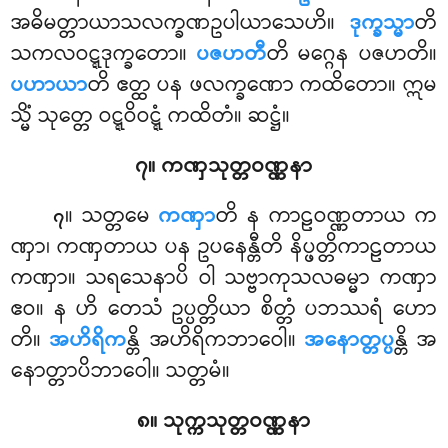
အဓိမတ္တာယာသလက္ခဏဥပါယာသေဟိ။
ဒုက္ခသ္မာ
တိ
သကလဝဋ္ဋဒုက္ခတော။
ပဇဟတီ
တိ မဂ္ဂေန ပဇဟတိ။
ပဟာယာ
တိ ဧတ္ထ ပန ဖလက္ခဏော ကထိတော။ ဣမ
သ္မိံ သုတ္တေ ဝဋ္ဋဝိဝဋ္ဋံ ကထိတံ။ ဆဋ္ဌံ။
၇။ ကဏှသုတ္တဝဏ္ဏနာ
။ သတ္တမေ
ကဏှာ
တိ န ကာဠဝဏ္ဏတာယ က
၇
ဏှာ၊ ကဏှတာယ ပန ဥပနေန္တီတိ နိပ္ဖတ္တိကာဠတာယ
ကဏှာ။ သရသေနာပိ ဝါ သဗ္ဗာကုသလဓမ္မာ ကဏှာ
ဧဝ။ န ဟိ တေသံ ဥပ္ပတ္တိယာ စိတ္တံ ပဘဿရံ ဟော
တိ။
အဟိရိက
န္တိ အဟိရိကဘာဝေါ။
အနောတ္တပ္ပ
န္တိ အ
နောတ္တာပိဘာဝေါ။ သတ္တမံ။
၈။ သုက္ကသုတ္တဝဏ္ဏနာ