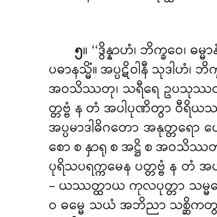
၅
။ ‘‘ဒွိန္နာဟံ
၊ ဘိက္ခဝေ၊ ဓမ္
ပဓာနသ္မိံ။ အပ္ပဋိဝါနီ သုဒါဟံ၊ 
အဝသိဿတု၊ သရီရေ ဥပသုဿတု မ
တ္တဗ္ဗံ န တံ အပါပုဏိတွာ ဝီရ
အပ္ပမာဒါဓိဂတော အနုတ္တရော ယ
စော စ နှာရု စ အဋ္ဌိ စ အဝသိ
ပုရိသပရက္ကမေန ပတ္တဗ္ဗံ န တံ
– ယဿတ္ထာယ ကုလပုတ္တာ သမ္မဒေဝ 
ဝ ဓမ္မေ သယံ အဘိညာ သစ္ဆိကတွာ 