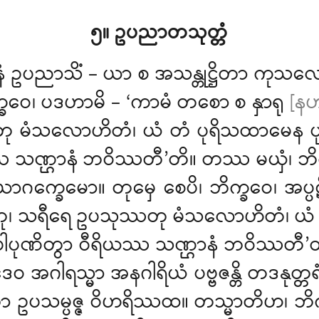
၅။ ဥပညာတသုတ္တံ
မာနံ ဥပညာသိံ – ယာ စ အသန္တုဋ္ဌိတာ ကုသလ
ဘိက္ခဝေ၊ ပဒဟာမိ – ‘ကာမံ တစော စ နှာရု
[နဟ
ံသလောဟိတံ၊ ယံ တံ ပုရိသထာမေန ပုရ
ိယဿ သဏ္ဌာနံ ဘဝိဿတီ’တိ။ တဿ မယှံ၊ ဘိက္
ောဂက္ခေမော။ တုမှေ စေပိ၊ ဘိက္ခဝေ၊ အပ
ဿတု၊ သရီရေ ဥပသုဿတု မံသလောဟိတံ၊ ယံ
 အပါပုဏိတွာ ဝီရိယဿ သဏ္ဌာနံ
ဘဝိဿတီ’တိ
အဂါရသ္မာ အနဂါရိယံ ပဗ္ဗဇန္တိ တဒနုတ္တရံ
ဥပသမ္ပဇ္ဇ ဝိဟရိဿထ။ တသ္မာတိဟ၊ ဘိက္ခဝေ၊ 