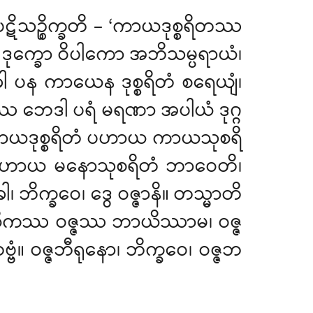
 ပဋိသဉ္စိက္ခတိ – ‘ကာယဒုစ္စရိတဿ
ဒုက္ခော ဝိပါကော အဘိသမ္ပရာယံ၊
 ပန ကာယေန ဒုစ္စရိတံ စရေယျံ၊
ယဿ ဘေဒါ ပရံ မရဏာ အပါယံ ဒုဂ္ဂ
ယဒုစ္စရိတံ ပဟာယ ကာယသုစရိ
တံ ပဟာယ မနောသုစရိတံ ဘာဝေတိ၊
ေါ၊ ဘိက္ခဝေ၊ ဒွေ ဝဇ္ဇာနိ။ တသ္မာတိ
္ပရာယိကဿ ဝဇ္ဇဿ ဘာယိဿာမ၊ ဝဇ္ဇ
ံ။ ဝဇ္ဇဘီရုနော၊ ဘိက္ခဝေ၊ ဝဇ္ဇဘ