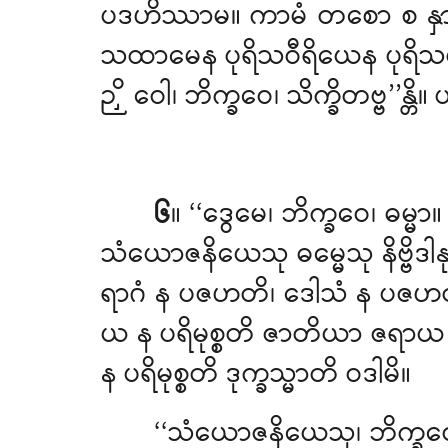
ပဒဟိဿာမ။ ကာမံ တစော စ နှာ
သထာမေန ပုရိသဝီရိယေန ပုရိသပ
ဉှိ ဝေါ၊ ဘိက္ခဝေ၊ သိက္ခိတဗ္ဗ’’န္တိ။ ပ
၆
။ ‘‘ဒွေမေ၊ ဘိက္ခဝေ၊ 
သံယောဇနိယေသု ဓမ္မေသု နိဗ္ဗိ
ရာဂံ န
ပဇဟတိ၊ ဒေါသံ န ပဇဟတ
ယ န ပရိမုစ္စတိ ဇာတိယာ ဇရ
န ပရိမုစ္စတိ ဒုက္ခသ္မာတိ ဝဒါမိ။
‘‘သံယောဇနိယေသု၊ ဘိက္ခဝေ၊