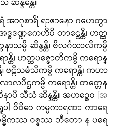
ံ ဆိန္ဒန္တေ။
ရံ အာဂုစာရိံ ရာဇာနော ဂဟေတွာ
အဒ္ဓဒဏ္ဍကေဟိပိ တာဠေန္တိ၊ ဟတ္ထ
ိ၊ ကဏ္ဏနာသမ္ပိ ဆိန္ဒန္တိ၊ ဗိလင်္ဂထာလိကမ္ပိ
ရောန္တိ၊ ဟတ္ထပဇ္ဇောတိကမ္ပိ ကရောန္
တိ၊ ဗဠိသမံသိကမ္ပိ ကရောန္တိ၊ ကဟာ
၊ ပလာလပီဌကမ္ပိ ကရောန္တိ၊ တတ္တေန
သိနာပိ သီသံ ဆိန္ဒန္တိ။ အဟဉ္စေဝ
[အ
ဝရူပါ ဝိဝိဓာ ကမ္မကာရဏာ ကာရေ
ဋ္ဌဓမ္မိကဿ ဝဇ္ဇဿ ဘီတော န ပရေ