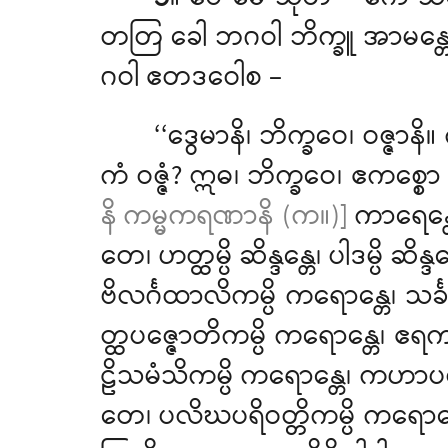
တတြ ခေါ ဘဂဝါ ဘိက္ခူ အာမန္တေ
ဂဝါ ဧတဒဝေါစ –
‘‘ဒွေမာနိ၊ ဘိက္ခဝေ၊ ဝဇ္ဇာနိ။ 
ကံ ဝဇ္ဇံ? ဣဓ၊ ဘိက္ခဝေ၊ ဧကစ
နိ ကမ္မကရဏာနိ (က။)]
ကာရေန္တ
တေ၊ ဟတ္ထမ္ပိ ဆိန္ဒန္တေ၊ ပါဒမ္ပိ ဆိန္ဒန
ဗိလင်္ဂထာလိကမ္ပိ ကရောန္တေ၊ သင်္
တ္ထပဇ္ဇောတိကမ္ပိ ကရောန္တေ၊ ဧရက
ဠိသမံသိကမ္ပိ ကရောန္တေ၊ ကဟာပဏိ
တေ၊ ပလိဃပရိဝတ္တိကမ္ပိ ကရောန