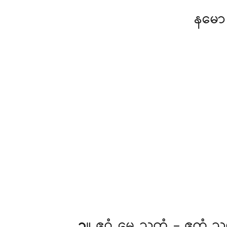
နမော
၁
။ ဧဝံ
မေ သုတံ – ဧကံ 