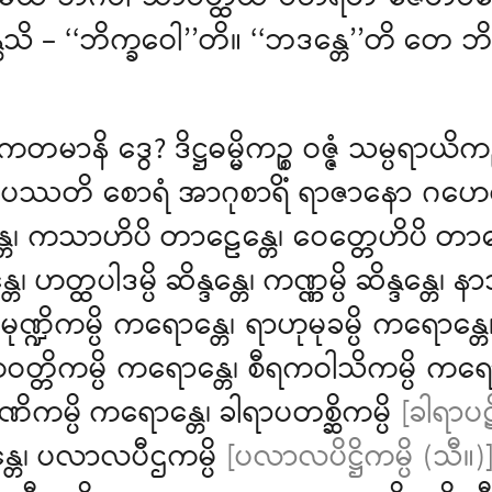
သိ – ‘‘ဘိက္ခဝေါ’’တိ။ ‘‘ဘဒန္တေ’’တိ တေ
ကတမာနိ ဒွေ? ဒိဋ္ဌဓမ္မိကဉ္စ ဝဇ္ဇံ သမ္ပရာယိကဉ္စ
္စော ပဿတိ စောရံ အာဂုစာရိံ ရာဇာနော ဂ
ေ၊ ကသာဟိပိ တာဠေန္တေ၊ ဝေတ္တေဟိပိ တာဠ
္တေ၊ ဟတ္ထပါဒမ္ပိ ဆိန္ဒန္တေ၊ ကဏ္ဏမ္ပိ ဆိန္ဒန္တေ၊ န
ခမုဏ္ဍိကမ္ပိ ကရောန္တေ၊ ရာဟုမုခမ္ပိ ကရောန
ဝတ္တိကမ္ပိ ကရောန္တေ၊ စီရကဝါသိကမ္ပိ
ကရော
ကမ္ပိ ကရောန္တေ၊ ခါရာပတစ္ဆိကမ္ပိ
[ခါရာပဋ
္တေ၊ ပလာလပီဌကမ္ပိ
[ပလာလပိဋ္ဌိကမ္ပိ (သီ။)