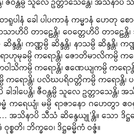
၊ ဇီဝန္တမ္ပိ သူလေ ဥတ္တာသေန္တေ၊ အသိနာပိ သီသ
ရူပါနံ ခေါ ပါပကာနံ ကမ္မာနံ ဟေတု စော
သာဟိပိ တာဠေန္တိ၊ ဝေတ္တေဟိပိ တာဠေန္တိ၊ 
ဒမ္ပိ ဆိန္ဒန္တိ၊ ကဏ္ဏမ္ပိ ဆိန္ဒန္တိ၊ နာသမ္ပိ ဆိန္ဒန္တ
္တိ၊ ရာဟုမုခမ္ပိ ကရောန္တိ၊ ဇောတိမာလိကမ္ပိ က
ရကဝါသိကမ္ပိ ကရောန္တိ၊ ဧဏေယျကမ္ပိ ကရောန္
္ပိ ကရောန္တိ၊ ပလိဃပရိဝတ္တိကမ္ပိ ကရောန္တိ
ါဒါပေန္တိ၊ ဇီဝန္တမ္ပိ သူလေ ဥတ္တာသေန္တိ၊ အ
မ္မံ ကရေယျံ၊ မမ္ပိ ရာဇာနော ဂဟေတွာ ဧ
အသိနာပိ သီသံ ဆိန္ဒေယျု’န္တိ။ သော ဒိ
္စတိ၊ ဘိက္ခဝေ၊ ဒိဋ္ဌဓမ္မိကံ ဝဇ္ဇံ။