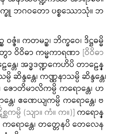
 ဘိက္ခူ ဘဂဝတော ပစ္စဿောသုံ။ ဘ
 ဝဇ္ဇံ
။ ကတမဉ္စ၊ ဘိက္ခဝေ၊ ဒိဋ္ဌဓမ္မိ
ဟေတွာ ဝိဝိဓာ ကမ္မကာရဏာ
[ဝိဝိဓာ
ေန္တေ၊ အဒ္ဓဒဏ္ဍကေဟိပိ တာဠေန္
ာသမ္ပိ ဆိန္ဒန္တေ၊ ကဏ္ဏနာသမ္ပိ ဆိန္ဒန္တေ၊
္တေ၊ ဇောတိမာလိကမ္ပိ ကရောန္တေ၊ ဟ
န္တေ၊ ဧဏေယျကမ္ပိ ကရောန္တေ၊ ဗ
ိစ္ဆကမ္ပိ (သျာ။ ကံ။ က။)]
ကရောန္
]
ကရောန္တေ၊ တတ္တေနပိ တေလေန