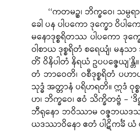
‘‘ကတမဉ္စ၊ ဘိက္ခဝေ၊ သမ္ပရ
ခေါ ပန ပါပကော ဒုက္ခော ဝိပါက
မနောဒုစ္စရိတဿ ပါပကော ဒုက္ခ
ဝါစာယ ဒုစ္စရိတံ စရေယျံ
၊ မနသာ 
တိံ ဝိနိပါတံ နိရယံ ဥပပဇ္ဇေယျ’န္
တံ ဘာဝေတိ၊ ဝစီဒုစ္စရိတံ ပဟ
သုဒ္ဓံ အတ္တာနံ ပရိဟရတိ။ ဣဒံ ဝုစ္
ဟ၊ ဘိက္ခဝေ၊ ဧဝံ သိက္ခိတဗ္ဗံ
ဘီရုနော ဘဝိဿာမ
ဝဇ္ဇဘယဒဿာဝ
ယဒဿာဝိနော ဧတံ ပါဋိကင်္ခံ ယံ 