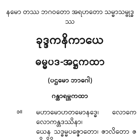
နမော တဿ ဘဂဝတော အရဟတော သမ္မာသမ္ဗုဒ္ဓ
ဿ
ခုဒ္ဒကနိကာယေ
ဓမ္မပဒ-အဋ္ဌကထာ
(ပဌမော ဘာဂေါ)
ဂန္ထာရမ္ဘကထာ
။
မဟာမောဟတမောနဒ္ဓေ
၊ လောကေ
၁
လောကန္တဒဿိနာ၊
ယေန သဒ္ဓမ္မပဇ္ဇောတော၊ ဇာလိတော ဇ