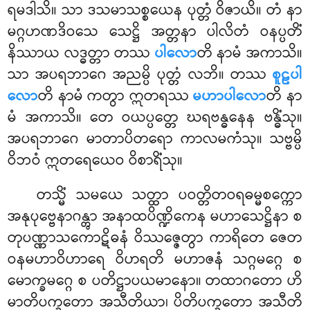
ရမဒါသိ။ သာ ဒသမာသစ္စယေန ပုတ္တံ ဝိဇာယိ။ တံ နာ
မဂ္ဂဟဏဒိဝသေ
သေဋ္ဌိ အတ္တနာ ပါလိတံ ဝနပ္ပတိံ
နိဿာယ လဒ္ဓတ္တာ တဿ
ပါလော
တိ နာမံ အကာသိ။
သာ အပရဘာဂေ အညမ္ပိ ပုတ္တံ လဘိ။ တဿ
စူဠပါ
လော
တိ နာမံ ကတွာ ဣတရဿ
မဟာပါလော
တိ နာ
မံ အကာသိ။ တေ ဝယပ္ပတ္တေ ဃရဗန္ဓနေန ဗန္ဓိံသု။
အပရဘာဂေ မာတာပိတရော ကာလမကံသု။ သဗ္ဗမ္ပိ
ဝိဘဝံ ဣတရေယေဝ ဝိစာရိံသု။
တသ္မိံ သမယေ သတ္ထာ ပဝတ္တိတဝရဓမ္မစက္ကော
အနုပုဗ္ဗေနာဂန္တွာ အနာထပိဏ္ဍိကေန မဟာသေဋ္ဌိနာ စ
တုပဏ္ဏာသကောဋိဓနံ ဝိဿဇ္ဇေတွာ ကာရိတေ ဇေတ
ဝနမဟာဝိဟာရေ ဝိဟရတိ မဟာဇနံ သဂ္ဂမဂ္ဂေ စ
မောက္ခမဂ္ဂေ စ ပတိဋ္ဌာပယမာနော။ တထာဂတော ဟိ
မာတိပက္ခတော အသီတိယာ၊ ပိတိပက္ခတော
အသီတိ