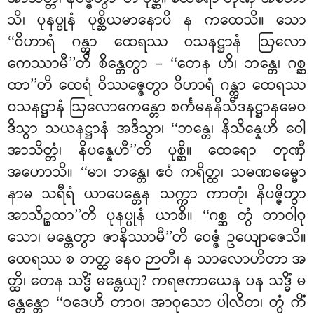
သိ၊ ပုနပ္ပုနံ ပုစ္ဆိယမာနောပိ န ကထေသိ။ သော
‘‘ဝိဟာရံ ဂန္တွာ ထေရဿ
ဝသနဋ္ဌာနံ ဩလော
ကေဿာမီ’’တိ စိန္တေတွာ – ‘‘တေန ဟိ၊ ဘန္တေ၊ ဂစ္ဆ
ထာ’’တိ ထေရံ ဝိဿဇ္ဇေတွာ ဝိဟာရံ ဂန္တွာ ထေရဿ
ဝသနဋ္ဌာနံ ဩလောကေန္တော စင်္ကမနနိသီဒနဋ္ဌာနမေဝ
ဒိသွာ သယနဋ္ဌာနံ အဒိသွာ၊ ‘‘ဘန္တေ၊ နိသိန္နေဟိ ဝေါ
အာသိတ္တံ၊ နိပန္နေဟီ’’တိ ပုစ္ဆိ။ ထေရော တုဏှီ
အဟောသိ။ ‘‘မာ၊ ဘန္တေ၊ ဧဝံ ကရိတ္ထ၊ သမဏဓမ္မော
နာမ သရီရံ ယာပေန္တေန သက္ကာ ကာတုံ၊ နိပဇ္ဇိတွာ
အာသိဉ္စထာ’’တိ ပုနပ္ပုနံ ယာစိ။ ‘‘ဂစ္ဆ တွံ တာဝါဝု
သော၊ မန္တေတွာ ဇာနိဿာမီ’’တိ ဝေဇ္ဇံ ဥယျောဇေသိ။
ထေရဿ စ တတ္ထ နေဝ ဉာတီ၊ န သာလောဟိတာ အ
တ္ထိ၊ တေန သဒ္ဓိံ မန္တေယျ? ကရဇကာယေန ပန သဒ္ဓိံ မ
န္တေန္တော
‘‘ဝဒေဟိ တာဝ၊ အာဝုသော ပါလိတ၊ တွံ ကိံ