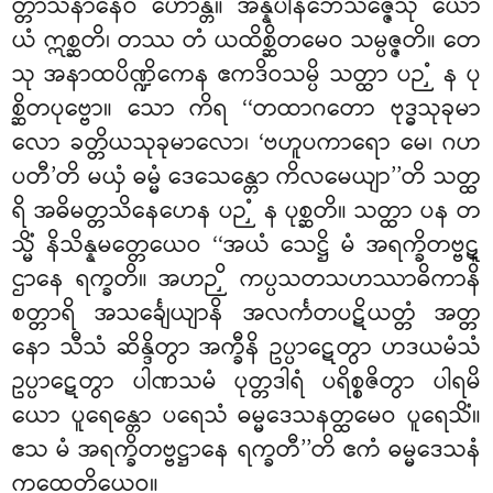
တ္တာသနာနေဝ ဟောန္တိ။ အန္နပါနဘေသဇ္ဇေသု ယော
ယံ ဣစ္ဆတိ၊ တဿ တံ ယထိစ္ဆိတမေဝ သမ္ပဇ္ဇတိ။ တေ
သု အနာထပိဏ္ဍိကေန ဧကဒိဝသမ္ပိ သတ္ထာ ပဉှံ န ပု
စ္ဆိတပုဗ္ဗော။ သော ကိရ ‘‘တထာဂတော ဗုဒ္ဓသုခုမာ
လော ခတ္တိယသုခုမာလော၊ ‘ဗဟူပကာရော မေ၊ ဂဟ
ပတီ’တိ မယှံ ဓမ္မံ ဒေသေန္တော ကိလမေယျာ’’တိ သတ္ထ
ရိ အဓိမတ္တသိနေဟေန ပဉှံ န ပုစ္ဆတိ။ သတ္ထာ ပန တ
သ္မိံ နိသိန္နမတ္တေယေဝ ‘‘အယံ သေဋ္ဌိ မံ အရက္ခိတဗ္ဗဋ္
ဌာနေ ရက္ခတိ။ အဟဉှိ ကပ္ပသတသဟဿာဓိကာနိ
စတ္တာရိ အသင်္ချေယျာနိ အလင်္ကတပဋိယတ္တံ အတ္တ
နော သီသံ ဆိန္ဒိတွာ အက္ခီနိ ဥပ္ပာဋေတွာ ဟဒယမံသံ
ဥပ္ပာဋေတွာ ပါဏသမံ ပုတ္တဒါရံ ပရိစ္စဇိတွာ ပါရမိ
ယော ပူရေန္တော ပရေသံ ဓမ္မဒေသနတ္ထမေဝ ပူရေသိံ။
ဧသ မံ အရက္ခိတဗ္ဗဋ္ဌာနေ ရက္ခတီ’’တိ ဧကံ ဓမ္မဒေသနံ
ကထေတိယေဝ။