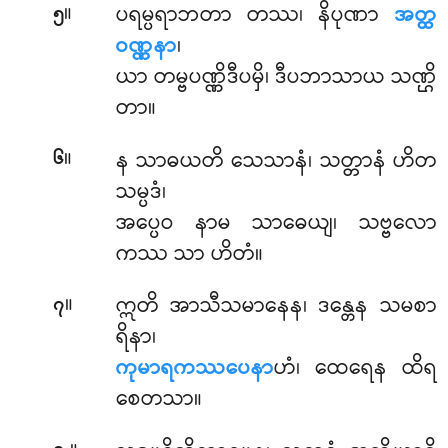
။
ပရမ္ပရာဘတာ တဿ၊ နိပုဏာ
အတ္ထ
၅
ဝဏ္ဏနာ
၊
ယာ တမ္ဗပဏ္ဏိဒီပမှိ၊ ဒီပဘာသာယ သဏ္ဌိ
တာ။
။
န သာဓယတိ သေသာနံ၊ သတ္တာနံ ဟိတ
၆
သမ္ပဒံ၊
အပ္ပေဝ နာမ သာဓေယျ၊ သဗ္ဗလော
ကဿ သာ ဟိတံ။
။
ဣတိ အာသီသမာနေန၊ ဒန္တေန သမစာ
၇
ရိနာ၊
ကုမာရကဿပေနာ
ဟံ၊ ထေရေန ထိရ
စေတသာ။