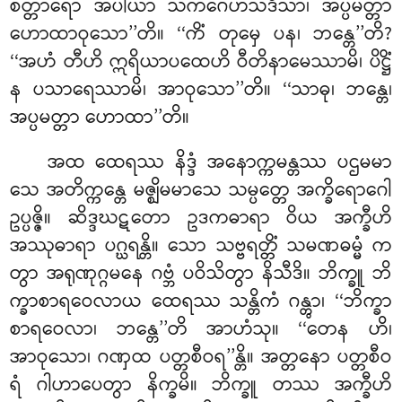
စတ္တာရော အပါယာ သကဂေဟသဒိသာ၊ အပ္ပမတ္တာ
ဟောထာဝုသော’’တိ။ ‘‘ကိံ တုမှေ ပန၊ ဘန္တေ’’တိ?
‘‘အဟံ တီဟိ ဣရိယာပထေဟိ ဝီတိနာမေဿာမိ၊ ပိဋ္ဌိံ
န ပသာရေဿာမိ၊ အာဝုသော’’တိ။ ‘‘သာဓု၊ ဘန္တေ၊
အပ္ပမတ္တာ ဟောထာ’’တိ။
အထ ထေရဿ နိဒ္ဒံ အနောက္ကမန္တဿ ပဌမမာ
သေ အတိက္ကန္တေ မဇ္ဈိမမာသေ သမ္ပတ္တေ အက္ခိရောဂေါ
ဥပ္ပဇ္ဇိ။ ဆိဒ္ဒဃဋတော ဥဒကဓာရာ ဝိယ အက္ခီဟိ
အဿုဓာရာ ပဂ္ဃရန္တိ။ သော သဗ္ဗရတ္တိံ သမဏဓမ္မံ က
တွာ အရုဏုဂ္ဂမနေ ဂဗ္ဘံ ပဝိသိတွာ နိသီဒိ။ ဘိက္ခူ ဘိ
က္ခာစာရဝေလာယ ထေရဿ သန္တိကံ ဂန္တွာ၊ ‘‘ဘိက္ခာ
စာရဝေလာ၊ ဘန္တေ’’တိ အာဟံသု။ ‘‘တေန ဟိ၊
အာဝုသော၊ ဂဏှထ ပတ္တစီဝရ’’န္တိ။ အတ္တနော ပတ္တစီဝ
ရံ ဂါဟာပေတွာ နိက္ခမိ။ ဘိက္ခူ တဿ အက္ခီဟိ