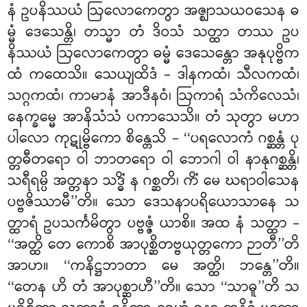
နံ ဥပနိဿယံ ဩလောကေတွာ အဇ္ဈာသယဝသေန ဓ
မ္မံ ဒေသေန္တိ၊ တသ္မာ တံ ဒိဝသံ သတ္ထာ တဿ ဥပ
နိဿယံ ဩလောကေတွာ ဓမ္မံ ဒေသေန္တော အနုပုဗ္ဗိက
ထံ ကထေသိ။ သေယျထိဒံ – ဒါနကထံ၊ သီလကထံ၊
သဂ္ဂကထံ၊ ကာမာနံ အာဒီနဝံ၊ ဩကာရံ သံကိလေသံ၊
နေက္ခမ္မေ အာနိသံသံ ပကာသေသိ။ တံ သုတွာ မဟာ
ပါလော ကုဋုမ္ဗိကော စိန္တေသိ – ‘‘ပရလောကံ ဂစ္ဆန္တံ ပု
တ္တဓီတရော ဝါ ဘာတရော ဝါ ဘောဂါ ဝါ နာနုဂစ္ဆန္တိ၊
သရီရမ္ပိ အတ္တနာ
သဒ္ဓိံ န ဂစ္ဆတိ၊ ကိံ မေ ဃရာဝါသေန
ပဗ္ဗဇိဿာမီ’’တိ။ သော ဒေသနာပရိယောသာနေ သ
တ္ထာရံ ဥပသင်္ကမိတွာ ပဗ္ဗဇ္ဇံ ယာစိ။ အထ နံ သတ္ထာ –
‘‘အတ္ထိ တေ ကောစိ အာပုစ္ဆိတဗ္ဗယုတ္တကော ဉာတီ’’တိ
အာဟ။ ‘‘ကနိဋ္ဌဘာတာ မေ အတ္ထိ၊ ဘန္တေ’’တိ။
‘‘တေန ဟိ တံ အာပုစ္ဆာဟီ’’တိ။ သော ‘‘သာဓူ’’တိ သ