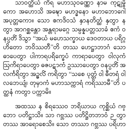
သာဝတ္ထိယံ ကိရ မဟာသုဝဏ္ဏော နာမ ကုဋုမ္ဗိ
ကော အဟောသိ အဍ္ဎော မဟဒ္ဓနော မဟာဘောဂေါ
အပုတ္တကော။ သော ဧကဒိဝသံ နှာနတိတ္ထံ နှတွာ န
တွာ အာဂစ္ဆန္တော အန္တရာမဂ္ဂေ သမ္ပန္နပတ္တသာခံ ဧကံ ဝ
နပ္ပတိံ ဒိသွာ ‘‘အယံ မဟေသက္ခာယ ဒေဝတာယ ပရိဂ္ဂ
ဟိတော ဘဝိဿတီ’’တိ တဿ ဟေဋ္ဌာဘာဂံ သော
ဓာပေတွာ ပါကာရပရိက္ခေပံ ကာရာပေတွာ ဝါလုကံ
ဩကိရာပေတွာ ဓဇပဋာကံ ဥဿာပေတွာ ဝနပ္ပတိံ အ
လင်္ကရိတွာ အဉ္ဇလိံ ကရိတွာ ‘‘သစေ ပုတ္တံ ဝါ ဓီတရံ ဝါ
လဘေယျံ၊ တုမှာကံ မဟာသက္ကာရံ ကရိဿာမီ’’တိ ပ
တ္ထနံ ကတွာ ပက္ကာမိ။
အထဿ န စိရဿေဝ ဘရိယာယ ကုစ္ဆိယံ ဂဗ္
ဘော ပတိဋ္ဌာသိ။ သာ
ဂဗ္ဘဿ ပတိဋ္ဌိတဘာဝံ ဉတွာ
တဿ အာရောစေသိ။ သော တဿာ ဂဗ္ဘဿ ပရိဟာ