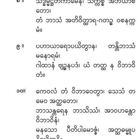
။
သဒ္ဓမ္မဋ္ဌိတိကာမေန
၊ သက္ကစ္စံ အဘိယာစိ
၈
တော၊
တံ ဘာသံ အတိဝိတ္ထာရ-ဂတဉ္စ ဝစနက္က
မံ။
။
ပဟာယာရောပယိတွာန
၊ တန္တိဘာသံ
၉
မနောရမံ၊
ဂါထာနံ ဗျဉ္ဇနပဒံ၊ ယံ တတ္ထ န ဝိဘာဝိ
တံ။
။
ကေဝလံ တံ ဝိဘာဝေတွာ၊ သေသံ တ
၁၀
မေဝ အတ္ထတော၊
ဘာသန္တရေန ဘာသိဿံ၊ အာဝဟန္တော
ဝိဘာဝိနံ၊
မနသော ပီတိပါမောဇ္ဇံ၊ အတ္ထဓမ္မူပ