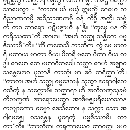
မ္ပဋိစ္ဆိတွာ သတ္ထာရံ ဝန္ဒိတွာ ဂေဟံ ဂန္တွာ ကနိဋ္ဌံ ပက္ကော
သာပေတွာ – ‘‘တာတ၊ ယံ မယှံ ဣမသ္မိံ ဂေဟေ သ
ဝိညာဏကမ္ပိ အဝိညာဏကမ္ပိ ဓနံ ကိဉ္စိ အတ္ထိ၊ သဗ္ဗံ
တံ တဝ ဘာရော၊ ပဋိပဇ္ဇာဟိ န’’န္တိ။ ‘‘တုမှေ ပန ကိံ
ကရိဿထာ’’တိ အာဟ။ ‘‘အဟံ သတ္ထု သန္တိကေ ပဗ္ဗ
ဇိဿာမီ’’တိ။ ‘‘ကိံ ကထေသိ ဘာတိက၊ တွံ မေ မာတ
ရိ မတာယ မာတာ ဝိယ၊ ပိတရိ မတေ ပိတာ ဝိယ လ
ဒ္ဓါ၊ ဂေဟေ တေ မဟာဝိဘဝေါ၊ သက္ကာ ဂေဟံ အဇ္ဈာဝ
သန္တေဟေဝ ပုညာနိ ကာတုံ
၊ မာ ဧဝံ ကရိတ္ထာ’’တိ။
‘‘တာတ၊ အဟံ သတ္ထု ဓမ္မဒေသနံ သုတွာ ဃရာဝါသေ
ဝသိတုံ န သက္ကောမိ။ သတ္ထာရာ ဟိ အတိသဏှသုခုမံ
တိလက္ခဏံ အာရောပေတွာ အာဒိမဇ္ဈပရိယောသာန
ကလျာဏော ဓမ္မော ဒေသိတော၊ န သက္ကာ သော အ
ဂါရမဇ္ဈေ ဝသန္တေန ပူရေတုံ
၊ ပဗ္ဗဇိဿာမိ၊ တာ
တာ’’တိ။ ‘‘ဘာတိက၊ တရုဏာယေဝ တာဝတ္ထ၊ မဟ