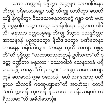
သော သတ္ထာရံ ဝန္ဒိတွာ အတ္တနာ သဟဂါမိနော
ဘိက္ခူ ပရိယေသန္တော သဋ္ဌိ ဘိက္ခူ လဘိတွာ တေဟိ
သဒ္ဓိံ နိက္ခမိတွာ ဝီသယောဇနသတမဂ္ဂံ ဂန္တွာ ဧကံ မဟ
န္တံ ပစ္စန္တဂါမံ ပတွာ တတ္ထ သပရိဝါရော ပိဏ္ဍာယ ပါဝိ
သိ။ မနုဿာ ဝတ္တသမ္ပန္နေ ဘိက္ခူ ဒိသွာဝ ပသန္နစိတ္တာ
အာသနာနိ ပညာပေတွာ နိသီဒါပေတွာ ပဏီတေနာ
ဟာရေန ပရိဝိသိတွာ၊ ‘‘ဘန္တေ၊ ကုဟိံ အယျာ ဂစ္ဆန္
တီ’’တိ ပုစ္ဆိတွာ ‘‘ယထာဖာသုကဋ္ဌာနံ ဥပါသကာ’’တိ ဝု
တ္တေ ပဏ္ဍိတာ မနုဿာ ‘‘ဝဿာဝါသံ သေနာသနံ ပရိ
ယေသန္တိ ဘဒန္တာ’’တိ ဉတွာ၊ ‘‘ဘန္တေ၊ သစေ အယျာ
ဣမံ တေမာသံ ဣဓ ဝသေယျုံ၊ မယံ သရဏေသု ပတိ
ဋ္ဌာယ သီလာနိ ဂဏှေယျာမာ’’တိ အာဟံသု။ တေပိ
‘‘မယံ ဣမာနိ ကုလာနိ နိဿာယ ဘဝနိဿရဏံ က
ရိဿာမာ’’တိ အဓိဝါသေသုံ။