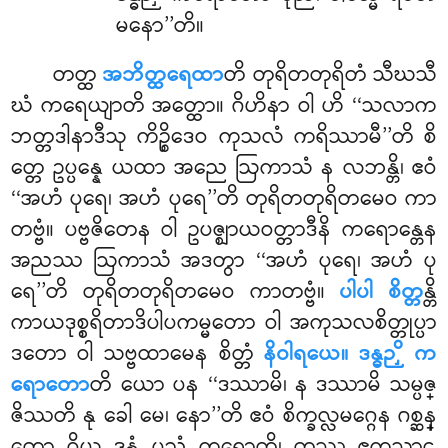
မနော’’တိ။
တတ္ထ
အဘိတ္ထရေထာ
တိ တုရိတတုရိတံ သီဃသီ
ဃံ ကရေယျာတိ အတ္ထော။ ဂိဟိနာ ဝါ ဟိ ‘‘သလာက
ဘတ္တဒါနာဒီသု ကိဉ္စိဒေဝ ကုသလံ ကရိဿာမီ’’တိ စိ
တ္တေ ဥပ္ပန္နေ ယထာ အညေ ဩကာသံ န လဘန္တိ၊ ဧဝံ
‘‘အဟံ ပုရေ၊ အဟံ ပုရေ’’တိ တုရိတတုရိတမေဝ ကာ
တဗ္ဗံ။ ပဗ္ဗဇိတေန ဝါ ဥပဇ္ဈာယဝတ္တာဒီနိ ကရောန္တေန
အညဿ ဩကာသံ အဒတွာ ‘‘အဟံ ပုရေ၊ အဟံ ပု
ရေ’’တိ တုရိတတုရိတမေဝ ကာတဗ္ဗံ။
ပါပါ စိတ္တ
န္တိ
ကာယဒုစ္စရိတာဒိပါပကမ္မတော ဝါ အကုသလစိတ္တုပ္ပာ
ဒတော ဝါ သဗ္ဗထာမေန စိတ္တံ
နိဝါရယေ။ ဒန္ဓဉှိ က
ရောတော
တိ ယော ပန ‘‘ဒဿာမိ၊ န ဒဿာမိ သမ္ပဇ္
ဇိဿတိ နု ခေါ မေ၊ နော’’တိ ဧဝံ စိက္ခလ္လမဂ္ဂေန ဂစ္ဆန္