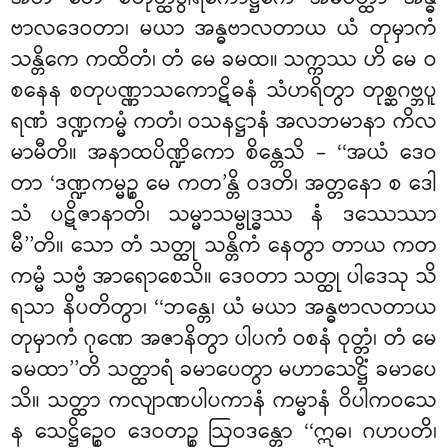
ဗာလဒေဝတာ၊ မယာ အန္ဓဗာလတာယ ယံ တုမှာကံ
သန္တိကေ ကထိတံ၊ တံ မေ ခမထ။ သက္ကဿ ဟိ မေ ဝ
စနေန စတုပဏ္ဏာသကောဋိဓနံ သံဟရိတွာ တုစ္ဆဂဗ္ဘပူ
ရဏံ ဒဏ္ဍကမ္မံ ကတံ၊ ဝသနဋ္ဌာနံ အလဘမာနာ ကိလ
မာမီတိ။ အနာထပိဏ္ဍိကော စိန္တေသိ – ‘‘အယံ ဒေဝ
တာ ‘ဒဏ္ဍကမ္မဉ္စ မေ ကတ’န္တိ ဝဒတိ၊ အတ္တနော စ ဒေါ
သံ ပဋိဇာနာတိ၊ သမ္မာသမ္ဗုဒ္ဓဿ နံ ဒဿေဿာ
မီ’’တိ။ သော တံ သတ္ထု သန္တိကံ နေတွာ တာယ ကတ
ကမ္မံ သဗ္ဗံ အာရောစေသိ။ ဒေဝတာ သတ္ထု ပါဒေသု သိ
ရသာ နိပတိတွာ၊ ‘‘ဘန္တေ၊ ယံ မယာ အန္ဓဗာလတာယ
တုမှာကံ ဂုဏေ အဇာနိတွာ ပါပကံ ဝစနံ ဝုတ္တံ၊ တံ မေ
ခမထာ’’တိ သတ္ထာရံ ခမာပေတွာ မဟာသေဋ္ဌိံ ခမာပေ
သိ။ သတ္ထာ ကလျာဏပါပကာနံ ကမ္မာနံ ဝိပါကဝသေ
န သေဋ္ဌိဉ္စေဝ ဒေဝတဉ္စ ဩဝဒန္တော ‘‘ဣဓ၊ ဂဟပတိ၊