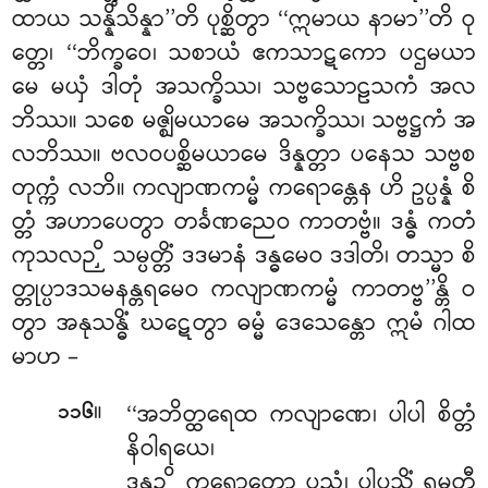
ထာယ သန္နိသိန္နာ’’တိ ပုစ္ဆိတွာ ‘‘ဣမာယ နာမာ’’တိ ဝု
တ္တေ၊ ‘‘ဘိက္ခဝေ၊ သစာယံ ဧကသာဋကော ပဌမယာ
မေ မယှံ ဒါတုံ အသက္ခိဿ၊ သဗ္ဗသောဠသကံ အလ
ဘိဿ။ သစေ မဇ္ဈိမယာမေ အသက္ခိဿ၊ သဗ္ဗဋ္ဌကံ အ
လဘိဿ
။ ဗလဝပစ္ဆိမယာမေ ဒိန္နတ္တာ ပနေသ သဗ္ဗစ
တုက္ကံ လဘိ။ ကလျာဏကမ္မံ ကရောန္တေန ဟိ ဥပ္ပန္နံ စိ
တ္တံ အဟာပေတွာ တင်္ခဏညေဝ ကာတဗ္ဗံ။ ဒန္ဓံ ကတံ
ကုသလဉှိ သမ္ပတ္တိံ ဒဒမာနံ ဒန္ဓမေဝ ဒဒါတိ၊ တသ္မာ စိ
တ္တုပ္ပာဒသမနန္တရမေဝ ကလျာဏကမ္မံ ကာတဗ္ဗ’’န္တိ ဝ
တွာ အနုသန္ဓိံ ဃဋေတွာ ဓမ္မံ ဒေသေန္တော ဣမံ ဂါထ
မာဟ –
။
‘‘အဘိတ္ထရေထ ကလျာဏေ၊ ပါပါ စိတ္တံ
၁၁၆
နိဝါရယေ၊
ဒန္ဓဉှိ ကရောတော ပုညံ၊ ပါပသ္မိံ ရမတီ