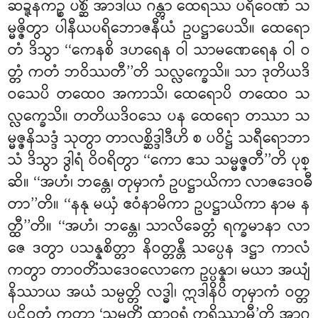
ဆဍ္ဍနကဉ္စ ပစ္ဆိံ
အာဒါယ ဂန္တွာ ထေရဿ ပရိဝေဏံ သ
မ္မဇ္ဇိတွာ ပါနီယပရိဘောဇနီယံ ဥပဋ္ဌာပေသိ။ ထေရော
တံ ဒိသွာ ‘‘ကေနစိ ဒဟရေန ဝါ သာမဏေရေန ဝါ ဝ
တ္တံ ကတံ ဘဝိဿတီ’’တိ သလ္လက္ခေသိ။ သာ ဒုတိယဒိ
ဝသေပိ တထေဝ အကာသိ၊ ထေရောပိ တထေဝ သ
လ္လက္ခေသိ။ တတိယဒိဝသေ ပန ထေရော တဿာ သ
မ္မဇ္ဇနိသဒ္ဒံ
သုတွာ တာလစ္ဆိဒ္ဒါဒီဟိ စ ပဝိဋ္ဌံ သရီရောဘာ
သံ ဒိသွာ ဒွါရံ ဝိဝရိတွာ ‘‘ကော ဧသ သမ္မဇ္ဇတီ’’တိ ပုစ္
ဆိ။ ‘‘အဟံ၊ ဘန္တေ၊ တုမှာကံ ဥပဋ္ဌာယိကာ လာဇဒေဝဓီ
တာ’’တိ။ ‘‘နနု မယှံ ဧဝံနာမိကာ ဥပဋ္ဌာယိကာ နာမ န
တ္ထီ’’တိ။ ‘‘အဟံ၊ ဘန္တေ၊ သာလိခေတ္တံ ရက္ခမာနာ လာ
ဇေ ဒတွာ ပသန္နစိတ္တာ နိဝတ္တန္တီ သပ္ပေန ဒဋ္ဌာ ကာလံ
ကတွာ တာဝတိံသဒေဝလောကေ ဥပ္ပန္နာ၊ မယာ အယျံ
နိဿာယ အယံ သမ္ပတ္တိ လဒ္ဓါ၊ ဣဒါနိပိ တုမှာကံ ဝတ္တ
ပဋိဝတ္တံ ကတွာ ‘သမ္ပတ္တိံ ထာဝရံ ကရိဿာမီ’တိ အာဂ