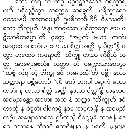
သော ကိရ ယံ ကိဉ္စိ မဉ္စပီဌာဒိဘေဒံ ပရိက္ခာရံ
ဗဟိ ပရိဘုဉ္ဇိတွာ တတ္ထေဝ ဆဍ္ဍေတိ။ ပရိက္ခာရော
ဝဿေနပိ အာတပေနပိ ဥပစိကာဒီဟိပိ ဝိနဿတိ။
သော ဘိက္ခူဟိ ‘‘နနု၊ အာဝုသော၊ ပရိက္ခာရော နာမ ပ
ဋိသာမိတဗ္ဗော’’တိ ဝုတ္တေ ‘‘အပ္ပကံ မယာ ကတံ၊
အာဝုသော၊ ဧတံ၊ န ဧတဿ စိတ္တံ အတ္ထိ၊ န ပိတ္တ’’န္တိ ဝ
တွာ တထေဝ ကရောတိ။ ဘိက္ခူ တဿ ကိရိယံ သ
တ္ထု အာရောစေသုံ။ သတ္ထာ တံ ပက္ကောသာပေတွာ
‘‘သစ္စံ ကိရ တွံ ဘိက္ခု ဧဝံ ကရောသီ’’တိ ပုစ္ဆိ။ သော
သတ္ထာရာ ပုစ္ဆိတောပိ ‘‘ကိံ ဧတံ ဘဂဝါ အပ္ပကံ မယာ
ကတံ၊ န တဿ စိတ္တံ အတ္ထိ၊ နာဿ ပိတ္တ’’န္တိ တထေဝ
အဝမညန္တော အာဟ။ အထ နံ သတ္ထာ ‘‘ဘိက္ခူဟိ ဧဝံ
ကာတုံ န ဝဋ္ဋတိ၊ ပါပကမ္မံ နာမ ‘အပ္ပက’န္တိ န အဝမညိ
တဗ္ဗံ။ အဇ္ဈောကာသေ ဌပိတဉှိ ဝိဝဋမုခံ ဘာဇနံ ဒေ
ဝေ ဝဿန္တေ
ကိဉ္စာပိ ဧကဗိန္ဒုနာ န ပူရတိ၊ ပုနပ္ပုနံ