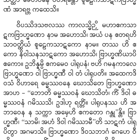
သတ္ထာ ဇေတဝနေ ဝိဟရန္တော စူဠေကသာဋကဗြာဟ္မ
ဏံ အာရဗ္ဘ ကထေသိ။
ဝိပဿိဒသဗလဿ ကာလသ္မိဉှိ မဟာဧကသာ
ဋကဗြာဟ္မဏော နာမ အဟောသိ၊ အယံ ပန ဧတရဟိ
သာဝတ္ထိယံ စူဠေကသာဋကော နာမ။ တဿ ဟိ ဧ
ကော နိဝါသနသာဋကော အဟောသိ၊ ဗြာဟ္မဏိယာပိ
ဧကော။ ဥဘိန္နမ္ပိ ဧကမေဝ ပါရုပနံ၊ ဗဟိ ဂမနကာလေ
ဗြာဟ္မဏော ဝါ ဗြာဟ္မဏီ ဝါ တံ ပါရုပတိ။ အထေကဒိ
ဝသံ
ဝိဟာရေ ဓမ္မဿဝနေ ဃောသိတေ ဗြာဟ္မဏော
အာဟ – ‘‘ဘောတိ ဓမ္မဿဝနံ ဃောသိတံ၊ ကိံ ဒိဝါ ဓ
မ္မဿဝနံ ဂမိဿသိ၊ ဥဒါဟု ရတ္တိံ။ ပါရုပနဿ ဟိ အ
ဘာဝေန န သက္ကာ အမှေဟိ ဧကတော ဂန္တု’’န္တိ။ ဗြာ
ဟ္မဏီ၊ ‘‘သာမိ၊ အဟံ ဒိဝါ ဂမိဿာမီ’’တိ သာဋကံ ပါရု
ပိတွာ အဂမာသိ။ ဗြာဟ္မဏော ဒိဝသဘာဂံ ဂေဟေ ဝီ