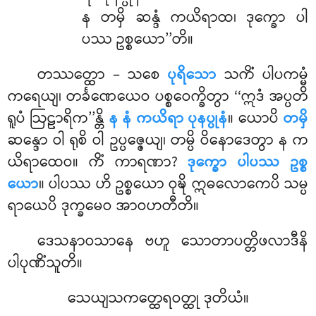
န တမှိ ဆန္ဒံ ကယိရာထ၊ ဒုက္ခော ပါ
ပဿ ဥစ္စယော’’တိ။
တဿတ္ထော – သစေ
ပုရိသော
သကိံ ပါပကမ္မံ
ကရေယျ၊ တင်္ခဏေယေဝ ပစ္စဝေက္ခိတွာ ‘‘ဣဒံ အပ္ပတိ
ရူပံ ဩဠာရိက’’န္တိ
န နံ ကယိရာ ပုနပ္ပုနံ
။ ယောပိ
တမှိ
ဆန္ဒော
ဝါ ရုစိ ဝါ ဥပ္ပဇ္ဇေယျ၊ တမ္ပိ ဝိနောဒေတွာ န က
ယိရာထေဝ။ ကိံ ကာရဏာ?
ဒုက္ခော ပါပဿ ဥစ္စ
ယော
။ ပါပဿ ဟိ ဥစ္စယော ဝုဍ္ဎိ ဣဓလောကေပိ သမ္ပ
ရာယေပိ ဒုက္ခမေဝ အာဝဟတီတိ။
ဒေသနာဝသာနေ ဗဟူ သောတာပတ္တိဖလာဒီနိ
ပါပုဏိံသူတိ။
သေယျသကတ္ထေရဝတ္ထု ဒုတိယံ။