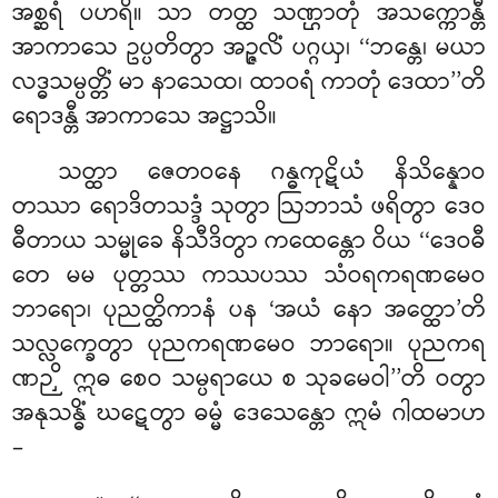
အစ္ဆရံ ပဟရိ။ သာ တတ္ထ သဏ္ဌာတုံ အသက္ကောန္တီ
အာကာသေ ဥပ္ပတိတွာ အဉ္ဇလိံ ပဂ္ဂယှ၊ ‘‘ဘန္တေ၊ မယာ
လဒ္ဓသမ္ပတ္တိံ မာ နာသေထ၊ ထာဝရံ ကာတုံ ဒေထာ’’တိ
ရောဒန္တီ အာကာသေ အဋ္ဌာသိ။
သတ္ထာ ဇေတဝနေ ဂန္ဓကုဋိယံ နိသိန္နောဝ
တဿာ ရောဒိတသဒ္ဒံ သုတွာ ဩဘာသံ ဖရိတွာ ဒေဝ
ဓီတာယ သမ္မုခေ နိသီဒိတွာ ကထေန္တော ဝိယ ‘‘ဒေဝဓီ
တေ မမ ပုတ္တဿ ကဿပဿ သံဝရကရဏမေဝ
ဘာရော၊ ပုညတ္ထိကာနံ ပန ‘အယံ နော အတ္ထော’တိ
သလ္လက္ခေတွာ ပုညကရဏမေဝ ဘာရော။ ပုညကရ
ဏဉှိ ဣဓ စေဝ သမ္ပရာယေ စ သုခမေဝါ’’တိ ဝတွာ
အနုသန္ဓိံ ဃဋေတွာ ဓမ္မံ ဒေသေန္တော ဣမံ ဂါထမာဟ
–