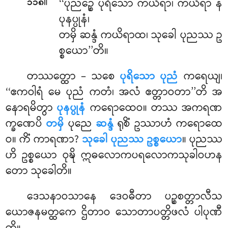
။
‘‘ပုညဉ္စေ
ပုရိသော ကယိရာ၊ ကယိရာ နံ
၁၁၈
ပုနပ္ပုနံ၊
တမှိ ဆန္ဒံ ကယိရာထ၊ သုခေါ ပုညဿ ဥ
စ္စယော’’တိ။
တဿတ္ထော – သစေ
ပုရိသော ပုညံ
ကရေယျ၊
‘‘ဧကဝါရံ မေ ပုညံ ကတံ၊ အလံ ဧတ္တာဝတာ’’တိ အ
နောရမိတွာ
ပုနပ္ပုနံ
ကရောထေဝ။ တဿ အကရဏ
က္ခဏေပိ
တမှိ
ပုညေ
ဆန္ဒံ
ရုစိံ ဥဿာဟံ ကရောထေ
ဝ။ ကိံ ကာရဏာ?
သုခေါ ပုညဿ ဥစ္စယော
။ ပုညဿ
ဟိ ဥစ္စယော ဝုဍ္ဎိ ဣဓလောကပရလောကသုခါဝဟန
တော သုခေါတိ။
ဒေသနာဝသာနေ ဒေဝဓီတာ ပဉ္စစတ္တာလီသ
ယောဇနမတ္ထကေ ဌိတာဝ သောတာပတ္တိဖလံ ပါပုဏီ