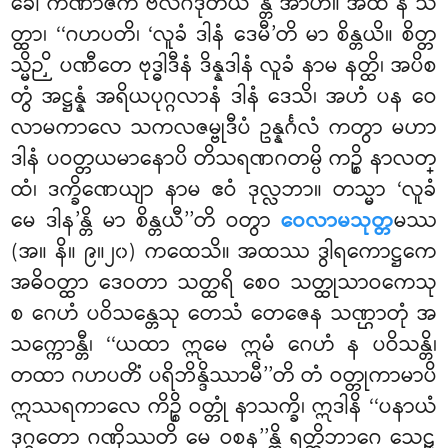
ခေါ ကဏာဇကံ ဗိလင်္ဂဒုတိယ’’န္တိ အာဟ။ အထ နံ
သ
တ္ထာ၊ ‘‘ဂဟပတိ၊ ‘လူခံ ဒါနံ ဒေမီ’တိ မာ စိန္တယိ။ စိတ္တ
သ္မိဉှိ ပဏီတေ ဗုဒ္ဓါဒီနံ ဒိန္နဒါနံ လူခံ နာမ နတ္ထိ၊ အပိစ
တွံ အဋ္ဌန္နံ အရိယပုဂ္ဂလာနံ ဒါနံ ဒေသိ၊ အဟံ ပန ဝေ
လာမကာလေ သကလဇမ္ဗုဒီပံ ဥန္နင်္ဂလံ ကတွာ မဟာ
ဒါနံ
ပဝတ္တယမာနောပိ တိသရဏဂတမ္ပိ ကဉ္စိ နာလတ္
ထံ၊ ဒက္ခိဏေယျာ နာမ ဧဝံ ဒုလ္လဘာ။ တသ္မာ ‘လူခံ
မေ ဒါန’န္တိ မာ စိန္တယီ’’တိ ဝတွာ
ဝေလာမသုတ္တ
မဿ
(အ။ နိ။ ၉။၂၀) ကထေသိ။ အထဿ ဒွါရကောဋ္ဌကေ
အဓိဝတ္ထာ ဒေဝတာ သတ္ထရိ စေဝ သတ္ထုသာဝကေသု
စ ဂေဟံ ပဝိသန္တေသု တေသံ တေဇေန သဏ္ဌာတုံ အ
သက္ကောန္တီ၊ ‘‘ယထာ ဣမေ ဣမံ ဂေဟံ န ပဝိသန္တိ၊
တထာ ဂဟပတိံ ပရိဘိန္ဒိဿာမီ’’တိ တံ ဝတ္တုကာမာပိ
ဣဿရကာလေ ကိဉ္စိ ဝတ္တုံ နာသက္ခိ၊ ဣဒါနိ ‘‘ပနာယံ
ဒုဂ္ဂတော ဂဏှိဿတိ မေ ဝစန’’န္တိ ရတ္တိဘာဂေ သေဋ္