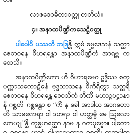
တိ။
လာဇဒေဝဓီတာဝတ္ထု တတိယံ။
၄။ အနာထပိဏ္ဍိကသေဋ္ဌိဝတ္ထု
ပါပေါပိ
ပဿတီ ဘဒြ
န္တိ ဣမံ ဓမ္မဒေသနံ သတ္ထာ
ဇေတဝနေ ဝိဟရန္တော အနာထပိဏ္ဍိကံ အာရဗ္ဘ က
ထေသိ။
အနာထပိဏ္ဍိကော
ဟိ ဝိဟာရမေဝ ဥဒ္ဒိဿ စတု
ပဏ္ဏာသကောဋိဓနံ ဗုဒ္ဓသာသနေ ဝိကိရိတွာ သတ္ထရိ
ဇေတဝနေ ဝိဟရန္တေ ဒေဝသိကံ တီဏိ မဟာဥပဋ္ဌာနာ
နိ ဂစ္ဆတိ၊ ဂစ္ဆန္တော စ ‘‘ကိံ နု ခေါ အာဒါယ အာဂတော
တိ သာမဏေရာ ဝါ ဒဟရာ ဝါ ဟတ္ထမ္ပိ မေ ဩလော
ကေယျု’’န္တိ တုစ္ဆဟတ္ထော နာမ န ဂတပုဗ္ဗော။ ပါတော