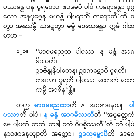
ဝဿန္တေ ပန ပူရတေဝ၊ ဧဝမေဝံ ပါပံ ကရောန္တော ပုဂ္ဂ
လော အနုပုဗ္ဗေန မဟန္တံ ပါပရာသိံ ကရောတီ’’တိ ဝ
တွာ အနုသန္ဓိံ ဃဋေတွာ ဓမ္မံ ဒေသေန္တော ဣမံ ဂါထ
မာဟ –
။
‘‘မာဝမညေထ ပါပဿ၊ န မန္ဒံ အာဂ
၁၂၁
မိဿတိ၊
ဥဒဗိန္ဒုနိပါတေန၊ ဥဒကုမ္ဘောပိ ပူရတိ၊
ဗာလော ပူရတိ ပါပဿ၊ ထောကံ ထော
ကမ္ပိ အာစိန’’န္တိ။
တတ္ထ
မာဝမညေထာ
တိ န အဝဇာနေယျ။
ပါ
ပဿာ
တိ ပါပံ။
န မန္ဒံ အာဂမိဿတီ
တိ ‘‘အပ္ပမတ္တကံ
မေ ပါပကံ ကတံ၊ ကဒါ ဧတံ ဝိပစ္စိဿတီ’’တိ ဧဝံ ပါပံ
နာဝဇာနေယျာတိ အတ္ထော။
ဥဒကုမ္ဘောပီ
တိ ဒေဝေ