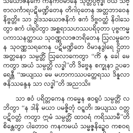
သယောဇနိကေ ကနကဝိမာနေ သုတ္တပ္ပဗုဒ္ဓါ ဝိယ သဗ္
ဗာလင်္ကာရပဋိမဏ္ဍိတေန တိဂါဝုတေန အတ္တဘာဝေန
နိဗ္ဗတ္တိ။ သာ ဒွါဒသယောဇနိကံ ဧကံ ဒိဗ္ဗဝတ္ထံ နိဝါသေ
တွာ ဧကံ ပါရုပိတွာ အစ္ဆရာသဟဿပရိဝုတာ ပုဗ္ဗကမ္မ
ပကာသနတ္ထာယ သုဝဏ္ဏလာဇဘရိတေန ဩလမ္ဗကေ
န သုဝဏ္ဏသရကေန ပဋိမဏ္ဍိတေ ဝိမာနဒွါရေ ဌိတာ
အတ္တနော သမ္ပတ္တိံ ဩလောကေတွာ ‘‘ကိံ နု ခေါ မေ
ကတွာ အယံ သမ္ပတ္တိ လဒ္ဓါ’’တိ ဒိဗ္ဗေန စက္ခုနာ ဥပဓာ
ရေန္တီ ‘‘အယျဿ မေ မဟာကဿပတ္ထေရဿ ဒိန္နလာ
ဇနိဿန္ဒေန သာ လဒ္ဓါ’’တိ အညာသိ။
သာ ဧဝံ ပရိတ္တကေန ကမ္မေန ဧဝရူပံ သမ္ပတ္တိံ လ
ဘိတွာ ‘‘န ဒါနိ မယာ ပမဇ္ဇိတုံ ဝဋ္ဋတိ၊ အယျဿ ဝတ္တ
ပဋိဝတ္တံ ကတွာ ဣမံ သမ္ပတ္တိံ ထာဝရံ ကရိဿာမီ’’တိ
စိန္တေတွာ ပါတောဝ ကနကမယံ သမ္မဇ္ဇနိဉ္စေဝ ကစဝရ