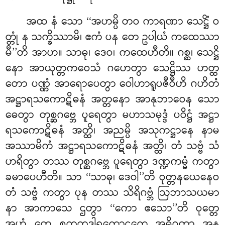
အထ နံ သော ‘‘အဟမ္ပိ တဝ ကာရဏာ သေဋ္ဌိံ ဝ
တ္တုံ န သက္ခိဿာမိ၊ ဧကံ ပန တေ ဥပါယံ ကထေဿာ
မီ’’တိ အာဟ။ သာဓု၊ ဒေဝ၊ ကထေဟီတိ။ ဂစ္ဆ၊ သေဋ္ဌိ
နော အာယုတ္တကဝေသံ ဂဟေတွာ သေဋ္ဌိဿ ဟတ္ထ
တော ပဏ္ဏံ အာရောပေတွာ ဝေါဟာရူပဇီဝီဟိ ဂဟိတံ
အဋ္ဌာရသကောဋိဓနံ အတ္တနော အာနုဘာဝေန သော
ဓေတွာ တုစ္ဆဂဗ္ဘေ ပူရေတွာ မဟာသမုဒ္ဒံ
ပဝိဋ္ဌံ အဋ္ဌာ
ရသကောဋိဓနံ အတ္ထိ၊ အညမ္ပိ အသုကဋ္ဌာနေ နာမ
အဿာမိကံ အဋ္ဌာရသကောဋိဓနံ အတ္ထိ၊ တံ သဗ္ဗံ သံ
ဟရိတွာ တဿ တုစ္ဆဂဗ္ဘေ ပူရေတွာ ဒဏ္ဍကမ္မံ ကတွာ
ခမာပေဟီတိ။ သာ ‘‘သာဓု၊ ဒေဝါ’’တိ ဝုတ္တနယေနေဝ
တံ သဗ္ဗံ ကတွာ ပုန တဿ သိရိဂဗ္ဘံ ဩဘာသယမာ
နာ အာကာသေ ဌတွာ ‘‘ကော ဧသော’’တိ ဝုတ္တေ
အဟံ တေ စတုတ္ထဒွါရကောဋ္ဌကေ အဓိဝတ္ထာ အန္ဓ