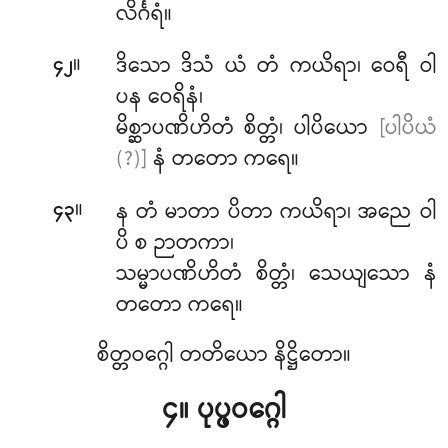
လိင်္ဂရံ။
။
ဒိသော ဒိသံ ယံ တံ ကယိရာ၊ ဝေရီ ဝါ
၄၂
ပန ဝေရိနံ၊
မိစ္ဆာပဏိဟိတံ စိတ္တံ၊ ပါပိယော
[ပါပိယံ
(?)]
နံ တတော ကရေ။
။
န တံ မာတာ ပိတာ ကယိရာ၊ အညေ ဝါ
၄၃
ပိ စ ဉာတကာ၊
သမ္မာပဏိဟိတံ စိတ္တံ၊ သေယျသော နံ
တတော ကရေ။
စိတ္တဝဂ္ဂေါ တတိယော နိဋ္ဌိတော။
၄။ ပုပ္ဖဝဂ္ဂေါ