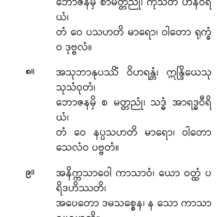
ဘောဇနမှိ စာမတ္တညုံ၊ ကုသီတံ ဟီနဝီရိ
ယံ၊
တံ ဝေ ပသဟတိ မာရော၊ ဝါတော ရုက္ခံ
ဝ ဒုဗ္ဗလံ။
။
အသုဘာနုပဿိံ ဝိဟရန္တံ၊ ဣန္ဒြိယေသု
၈
သုသံဝုတံ၊
ဘောဇနမှိ စ မတ္တညုံ၊ သဒ္ဓံ အာရဒ္ဓဝီရိ
ယံ၊
တံ ဝေ နပ္ပသဟတိ မာရော၊ ဝါတော
သေလံဝ ပဗ္ဗတံ။
။
အနိက္ကသာဝေါ ကာသာဝံ၊ ယော ဝတ္ထံ ပ
၉
ရိဒဟိဿတိ၊
အပေတော ဒမသစ္စေန၊ န သော ကာသာ