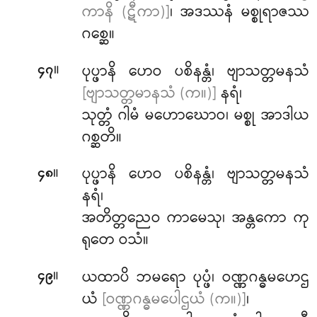
ကာနိ (ဋီကာ)]
၊ အဒဿနံ မစ္စုရာဇဿ
ဂစ္ဆေ။
။
ပုပ္ဖာနိ ဟေဝ ပစိနန္တံ၊ ဗျာသတ္တမနသံ
၄၇
[ဗျာသတ္တမာနသံ (က။)]
နရံ၊
သုတ္တံ ဂါမံ မဟောဃောဝ၊ မစ္စု အာဒါယ
ဂစ္ဆတိ။
။
ပုပ္ဖာနိ ဟေဝ ပစိနန္တံ၊ ဗျာသတ္တမနသံ
၄၈
နရံ၊
အတိတ္တညေဝ ကာမေသု၊ အန္တကော ကု
ရုတေ ဝသံ။
။
ယထာပိ ဘမရော ပုပ္ဖံ၊ ဝဏ္ဏဂန္ဓမဟေဌ
၄၉
ယံ
[ဝဏ္ဏဂန္ဓမပေါဌယံ (က။)]
၊