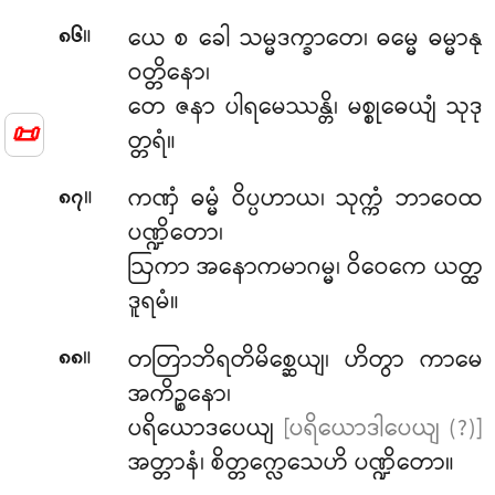
။
ယေ
စ ခေါ သမ္မဒက္ခာတေ၊ ဓမ္မေ ဓမ္မာနု
၈၆
ဝတ္တိနော၊
တေ ဇနာ ပါရမေဿန္တိ၊ မစ္စုဓေယျံ သုဒု
📜
တ္တရံ။
။
ကဏှံ
ဓမ္မံ ဝိပ္ပဟာယ၊ သုက္ကံ ဘာဝေထ
၈၇
ပဏ္ဍိတော၊
ဩကာ အနောကမာဂမ္မ၊ ဝိဝေကေ ယတ္ထ
ဒူရမံ။
။
တတြာဘိရတိမိစ္ဆေယျ၊ ဟိတွာ ကာမေ
၈၈
အကိဉ္စနော၊
ပရိယောဒပေယျ
[ပရိယောဒါပေယျ (?)]
အတ္တာနံ၊ စိတ္တက္လေသေဟိ ပဏ္ဍိတော။