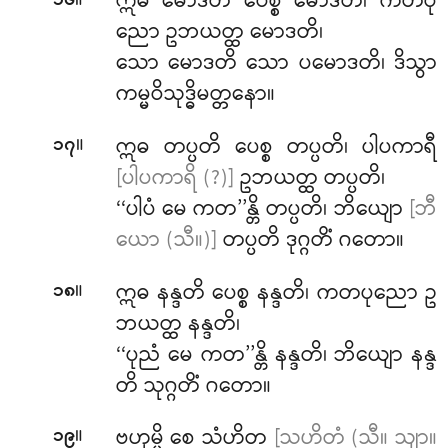
ဣဓ မောဒတိ ပေစ္စ မောဒတိ၊ ကတပု
၁၆
ညော ဥဘယတ္ထ မောဒတိ၊
သော မောဒတိ သော ပမောဒတိ၊ ဒိသွာ
ကမ္မဝိသုဒ္ဓိမတ္တနော။
။
ဣဓ တပ္ပတိ ပေစ္စ တပ္ပတိ၊ ပါပကာရီ
၁၇
[ပါပကာရိ (?)]
ဥဘယတ္ထ တပ္ပတိ၊
‘‘ပါပံ မေ ကတ’’န္တိ တပ္ပတိ၊ ဘိယျော
[ဘီ
ယော (သီ။)]
တပ္ပတိ ဒုဂ္ဂတိံ ဂတော။
။
ဣဓ နန္ဒတိ ပေစ္စ နန္ဒတိ၊ ကတပုညော ဥ
၁၈
ဘယတ္ထ နန္ဒတိ၊
‘‘ပုညံ မေ ကတ’’န္တိ နန္ဒတိ၊ ဘိယျော နန္ဒ
တိ သုဂ္ဂတိံ ဂတော။
။
ဗဟုမ္ပိ စေ သံဟိတ
[သဟိတံ (သီ။ သျာ။
၁၉