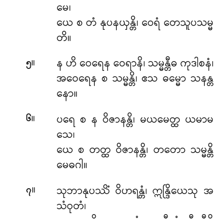
မေ၊
ယေ စ တံ နုပနယှန္တိ၊ ဝေရံ တေသူပသမ္မ
တိ။
။
န
ဟိ ဝေရေန ဝေရာနိ၊ သမ္မန္တီဓ ကုဒါစနံ၊
၅
အဝေရေန စ သမ္မန္တိ၊ ဧသ ဓမ္မော သနန္တ
နော။
။
ပရေ
စ န ဝိဇာနန္တိ၊ မယမေတ္ထ ယမာမ
၆
သေ၊
ယေ စ တတ္ထ ဝိဇာနန္တိ၊ တတော သမ္မန္တိ
မေဓဂါ။
။
သုဘာနုပဿိံ ဝိဟရန္တံ၊ ဣန္ဒြိယေသု အ
၇
သံဝုတံ၊