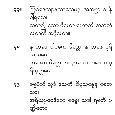
။
ဩဝဒေယျာနုသာသေယျ၊ အသဗ္ဘာ စ နိ
၇၇
ဝါရယေ၊
သတဉှိ သော ပိယော ဟောတိ၊ အသတံ
ဟောတိ အပ္ပိယော။
။
န ဘဇေ ပါပကေ မိတ္တေ၊ န ဘဇေ ပုရိ
၇၈
သာဓမေ၊
ဘဇေထ မိတ္တေ ကလျာဏေ၊ ဘဇေထ ပု
ရိသုတ္တမေ။
။
ဓမ္မပီတိ
သုခံ သေတိ၊ ဝိပ္ပသန္နေန စေတ
၇၉
သာ၊
အရိယပ္ပဝေဒိတေ ဓမ္မေ၊ သဒါ ရမတိ ပ
ဏ္ဍိတော။