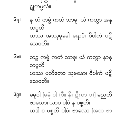
ဋုကပ္ဖလံ။
။
န
တံ ကမ္မံ ကတံ သာဓု၊ ယံ ကတွာ အနု
၆၇
တပ္ပတိ၊
ယဿ အဿုမုခေါ ရောဒံ၊ ဝိပါကံ ပဋိ
သေဝတိ။
။
တဉ္စ
ကမ္မံ ကတံ သာဓု၊ ယံ ကတွာ နာနု
၆၈
တပ္ပတိ၊
ယဿ ပတီတော သုမနော၊ ဝိပါကံ ပဋိ
သေဝတိ။
။
မဓုဝါ
[မဓုံ ဝါ (ဒီ။ နိ။ ဋီကာ ၁)]
မညတိ
၆၉
ဗာလော၊ ယာဝ ပါပံ န ပစ္စတိ၊
ယဒါ စ ပစ္စတိ ပါပံ၊ ဗာလော
[အထ ဗာ