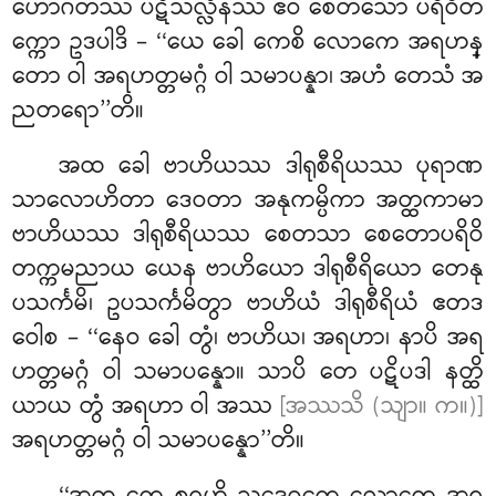
ဟောဂတဿ ပဋိသလ္လီနဿ ဧဝံ စေတသော ပရိဝိတ
က္ကော ဥဒပါဒိ – ‘‘ယေ ခေါ ကေစိ လောကေ အရဟန္
တော ဝါ အရဟတ္တမဂ္ဂံ ဝါ သမာပန္နာ၊ အဟံ တေသံ အ
ညတရော’’တိ။
အထ ခေါ
ဗာဟိယဿ ဒါရုစီရိယဿ ပုရာဏ
သာလောဟိတာ ဒေဝတာ အနုကမ္ပိကာ အတ္ထကာမာ
ဗာဟိယဿ ဒါရုစီရိယဿ စေတသာ စေတောပရိဝိ
တက္ကမညာယ ယေန ဗာဟိယော ဒါရုစီရိယော တေနု
ပသင်္ကမိ၊ ဥပသင်္ကမိတွာ ဗာဟိယံ ဒါရုစီရိယံ ဧတဒ
ဝေါစ – ‘‘နေဝ ခေါ တွံ
၊ ဗာဟိယ၊ အရဟာ၊ နာပိ အရ
ဟတ္တမဂ္ဂံ ဝါ သမာပန္နော။ သာပိ တေ ပဋိပဒါ နတ္ထိ
ယာယ တွံ အရဟာ ဝါ အဿ
[အဿသိ (သျာ။ က။)]
အရဟတ္တမဂ္ဂံ ဝါ သမာပန္နော’’တိ။