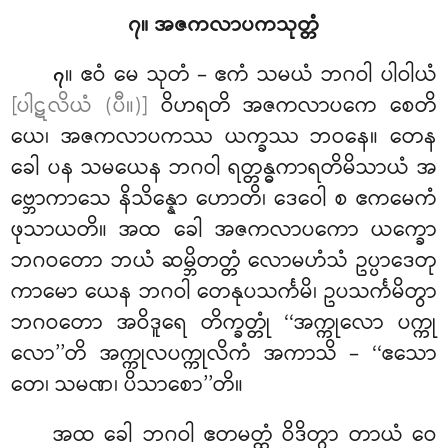
၇။ အဇကလာပကသုတ္တံ
။ ဧဝံ
မေ သုတံ – ဧကံ သမယံ ဘဂဝါ ပါဝါယံ
၇
[ပါဋလိယံ (ပီ။)]
ဝိဟရတိ အဇကလာပကေ
စေတိ
ယေ၊ အဇကလာပကဿ ယက္ခဿ ဘဝနေ။ တေန
ခေါ ပန သမယေန ဘဂဝါ ရတ္တန္ဓကာရတိမိသာယံ
အ
ဗ္ဘောကာသေ နိသိန္နော ဟောတိ၊ ဒေဝေါ စ ဧကမေကံ
ဖုသာယတိ။ အထ ခေါ အဇကလာပကော ယက္ခော
ဘဂဝတော ဘယံ ဆမ္ဘိတတ္တံ လောမဟံသံ ဥပ္ပာဒေတု
ကာမော ယေန ဘဂဝါ တေနုပသင်္ကမိ၊ ဥပသင်္ကမိတွာ
ဘဂဝတော အဝိဒူရေ တိက္ခတ္တုံ ‘‘အက္ကုလော ပက္ကု
လော’’တိ အက္ကုလပက္ကုလိကံ အကာသိ – ‘‘ဧသော
တေ၊ သမဏ၊ ပိသာစော’’တိ။
အထ ခေါ ဘဂဝါ ဧတမတ္ထံ ဝိဒိတွာ တာယံ ဝေ