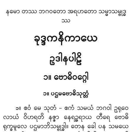
နမော တဿ ဘဂဝတော အရဟတော သမ္မာသမ္ဗုဒ္ဓ
ဿ
ခုဒ္ဒကနိကာယေ
ဥဒါနပါဠိ
၁။ ဗောဓိဝဂ္ဂေါ
၁။ ပဌမဗောဓိသုတ္တံ
။ ဧဝံ
မေ သုတံ – ဧကံ သမယံ ဘဂဝါ ဥရုဝေ
၁
လာယံ ဝိဟရတိ နဇ္ဇာ နေရဉ္ဇရာယ တီရေ ဗောဓိ
ရုက္ခမူလေ ပဌမာဘိသမ္ဗုဒ္ဓါ။ တေန ခေါ ပန သမယေ