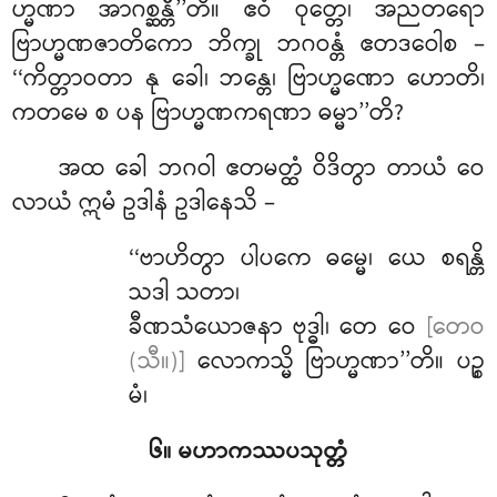
ဟ္မဏာ အာဂစ္ဆန္တီ’’တိ။ ဧဝံ ဝုတ္တေ
၊ အညတရော
ဗြာဟ္မဏဇာတိကော ဘိက္ခု ဘဂဝန္တံ ဧတဒဝေါစ –
‘‘ကိတ္တာဝတာ နု ခေါ၊ ဘန္တေ၊ ဗြာဟ္မဏော ဟောတိ၊
ကတမေ စ ပန ဗြာဟ္မဏကရဏာ ဓမ္မာ’’တိ?
အထ ခေါ ဘဂဝါ ဧတမတ္ထံ ဝိဒိတွာ တာယံ ဝေ
လာယံ ဣမံ ဥဒါနံ ဥဒါနေသိ –
‘‘ဗာဟိတွာ ပါပကေ ဓမ္မေ၊ ယေ စရန္တိ
သဒါ သတာ၊
ခီဏသံယောဇနာ
ဗုဒ္ဓါ၊ တေ ဝေ
[တေဝ
(သီ။)]
လောကသ္မိ ဗြာဟ္မဏာ’’တိ။ ပဉ္စ
မံ၊
၆။ မဟာကဿပသုတ္တံ