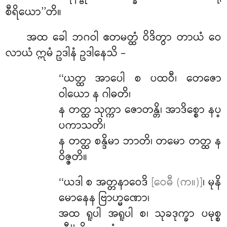
စီရိယော’’တိ။
အထ ခေါ ဘဂဝါ ဧတမတ္ထံ ဝိဒိတွာ တာယံ ဝေ
လာယံ ဣမံ ဥဒါနံ ဥဒါနေသိ –
‘‘ယတ္ထ အာပေါ စ ပထဝီ၊ တေဇော
ဝါယော န ဂါဓတိ၊
န တတ္ထ သုက္ကာ ဇောတန္တိ၊ အာဒိစ္စော နပ္
ပကာသတိ၊
န တတ္ထ စန္ဒိမာ ဘာတိ၊ တမော တတ္ထ န
ဝိဇ္ဇတိ။
‘‘ယဒါ
စ အတ္တနာဝေဒိ
[ဝေဓီ (က။)]
၊ မုနိ
မောနေန ဗြာဟ္မဏော၊
အထ ရူပါ အရူပါ စ၊ သုခဒုက္ခာ ပမုစ္စ