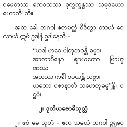
ဝမေတဿ ကေဝလဿ ဒုက္ခက္ခန္ဓဿ သမုဒယော
ဟောတီ’’တိ။
အထ ခေါ ဘဂဝါ ဧတမတ္ထံ ဝိဒိတွာ တာယံ ဝေ
လာယံ ဣမံ ဥဒါနံ ဥဒါနေသိ –
‘‘ယဒါ
ဟဝေ ပါတုဘဝန္တိ ဓမ္မာ၊
အာတာပိနော ဈာယတော ဗြာဟ္မ
ဏဿ၊
အထဿ ကင်္ခါ ဝပယန္တိ သဗ္ဗာ၊
ယတော ပဇာနာတိ သဟေတုဓမ္မ’’န္တိ။ ပ
ဌမံ၊
၂။ ဒုတိယဗောဓိသုတ္တံ
။ ဧဝံ
မေ သုတံ – ဧက သမယံ ဘဂဝါ ဥရုဝေ
၂