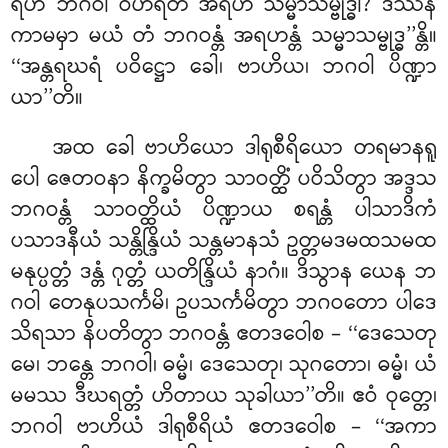
ရဟိ ဘဂဝါ ဝိဟရတိ အရဟံ သမ္မာသမ္ဗုဒ္ဓါ? ဒဿန
ကာမမှာ မယံ တံ
ဘဂဝန္တံ အရဟန္တံ သမ္မာသမ္ဗုဒ္ဓ’’န္တိ။
‘‘အန္တရဃရံ ပဝိဋ္ဌော ခေါ၊ ဗာဟိယ၊ ဘဂဝါ ပိဏ္ဍာ
ယာ’’တိ။
အထ ခေါ ဗာဟိယော ဒါရုစီရိယော တရမာနရူ
ပေါ ဇေတဝနာ နိက္ခမိတွာ သာဝတ္ထိံ ပဝိသိတွာ အဒ္ဒသ
ဘဂဝန္တံ သာဝတ္ထိယံ ပိဏ္ဍာယ စရန္တံ ပါသာဒိကံ
ပသာဒနီယံ သန္တိန္ဒြိယံ သန္တမာနသံ
ဥတ္တမဒမထသမထ
မနုပ္ပတ္တံ ဒန္တံ ဂုတ္တံ ယတိန္ဒြိယံ နာဂံ။ ဒိသွာန ယေန ဘ
ဂဝါ တေနုပသင်္ကမိ၊ ဥပသင်္ကမိတွာ ဘဂဝတော ပါဒေ
သိရသာ နိပတိတွာ ဘဂဝန္တံ ဧတဒဝေါစ – ‘‘ဒေသေတု
မေ၊ ဘန္တေ ဘဂဝါ၊ ဓမ္မံ၊ ဒေသေတု၊ သုဂတော၊ ဓမ္မံ၊ ယံ
မမဿ ဒီဃရတ္တံ ဟိတာယ သုခါယာ’’တိ။ ဧဝံ ဝုတ္တေ၊
ဘဂဝါ ဗာဟိယံ ဒါရုစီရိယံ ဧတဒဝေါစ – ‘‘အကာ