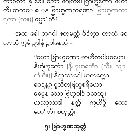
တာဝတာ နု ခေါ၊ ဘော ဂေါတမ၊ ဗြာဟ္မဏော ဟော
တိ၊ ကတမေ စ ပန ဗြာဟ္မဏကရဏာ
[ဗြာဟ္မဏကာ
ရကာ (က။)]
ဓမ္မာ’’တိ?
အထ ခေါ ဘဂဝါ ဧတမတ္ထံ ဝိဒိတွာ
တာယံ ဝေ
လာယံ ဣမံ ဥဒါနံ ဥဒါနေသိ –
‘‘ယော ဗြာဟ္မဏော ဗာဟိတပါပဓမ္မော၊
နိဟုံဟုင်္ကော
[နိဟုဟုင်္ကော (သီ။ သျာ။
ကံ ပီ။)]
နိက္ကသာဝေါ ယတတ္တော၊
ဝေဒန္တဂူ ဝူသိတဗြဟ္မစရိယော၊
ဓမ္မေန သော ဗြဟ္မဝါဒံ ဝဒေယျ၊
ယဿုဿဒါ နတ္ထိ ကုဟိဉ္စိ လော
ကေ’’တိ။ စတုတ္ထံ၊
၅။ ဗြာဟ္မဏသုတ္တံ