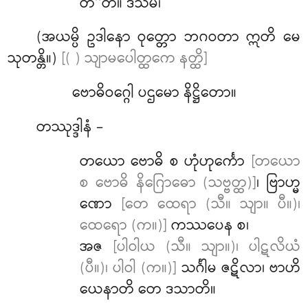
တီ’’တိ။ ဒသမံ၊
(အယမ္ပိ ဥဒါနော ဝုတ္တော ဘဂဝတာ ဣတိ မေ
သုတန္တိ။)
[( ) သျာမပေါတ္ထကေ နတ္ထိ]
ဗောဓိဝဂ္ဂေါ ပဌမော နိဋ္ဌိတော။
တဿုဒ္ဒါနံ
–
တယော ဗောဓိ စ ဟုံဟုင်္ကော
[တယော
စ ဗောဓိ နိဂြောဓော (သဗ္ဗတ္ထ)]
၊ ဗြာဟ္မ
ဏော
[တေ ထေရာ (သီ။ သျာ။ ပီ။)၊
ထေရော (က။)]
ကဿပေန စ၊
အဇ
[ပါဝါယ (သီ။ သျာ။)၊ ပါဋလိယံ
(ပီ။)၊ ပါဝါ (က။)]
သင်္ဂါမ ဇဋိလာ၊ ဗာဟိ
ယေနာတိ တေ ဒသာတိ။