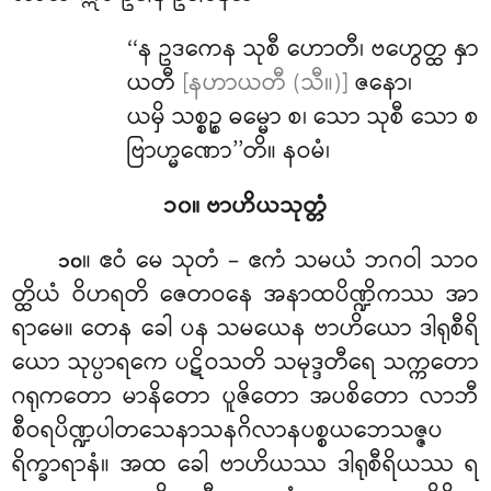
‘‘န ဥဒကေန သုစီ ဟောတီ၊ ဗဟွေတ္ထ နှာ
ယတီ
[နဟာယတီ (သီ။)]
ဇနော၊
ယမှိ သစ္စဉ္စ ဓမ္မော စ၊ သော သုစီ သော စ
ဗြာဟ္မဏော’’တိ။ နဝမံ၊
၁၀။ ဗာဟိယသုတ္တံ
။ ဧဝံ မေ သုတံ – ဧကံ သမယံ ဘဂဝါ သာဝ
၁၀
တ္ထိယံ ဝိဟရတိ ဇေတဝနေ အနာထပိဏ္ဍိကဿ အာ
ရာမေ။ တေန ခေါ ပန သမယေန ဗာဟိယော ဒါရုစီရိ
ယော သုပ္ပာရကေ ပဋိဝသတိ သမုဒ္ဒတီရေ သက္ကတော
ဂရုကတော မာနိတော ပူဇိတော အပစိတော လာဘီ
စီဝရပိဏ္ဍပါတသေနာသနဂိလာနပစ္စယဘေသဇ္ဇပ
ရိက္ခာရာနံ။ အထ ခေါ ဗာဟိယဿ ဒါရုစီရိယဿ ရ