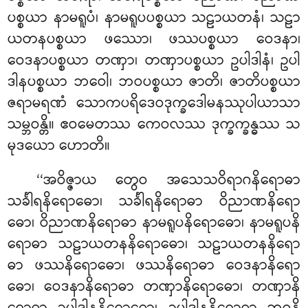
ပစ္စယာ နာမရူပံ၊ နာမရူပပစ္စယာ သဠာယတနံ၊ သဠာ
ယတနပစ္စယာ ဖဿော၊ ဖဿပစ္စယာ ဝေဒနာ၊
ဝေဒနာပစ္စယာ တဏှာ၊ တဏှာပစ္စယာ ဥပါဒါနံ၊ ဥပါ
ဒါနပစ္စယာ ဘဝေါ၊ ဘဝပစ္စယာ ဇာတိ၊ ဇာတိပစ္စယာ
ဇရာမရဏံ သောကပရိဒေဝဒုက္ခဒေါမနဿုပါယာသာ
သမ္ဘဝန္တိ။ ဧဝမေတဿ ကေဝလဿ ဒုက္ခက္ခန္ဓဿ သ
မုဒယော ဟောတိ။
‘‘အဝိဇ္ဇာယ တွေဝ အသေသဝိရာဂနိရောဓာ
သင်္ခါရနိရောဓော၊ သင်္ခါရနိရောဓာ ဝိညာဏနိရော
ဓော၊ ဝိညာဏနိရောဓာ နာမရူပနိရောဓော၊ နာမရူပနိ
ရောဓာ သဠာယတနနိရောဓော၊ သဠာယတနနိရော
ဓာ ဖဿနိရောဓော၊ ဖဿနိရောဓာ ဝေဒနာနိရော
ဓော၊ ဝေဒနာနိရောဓာ တဏှာနိရောဓော
၊ တဏှာနိ