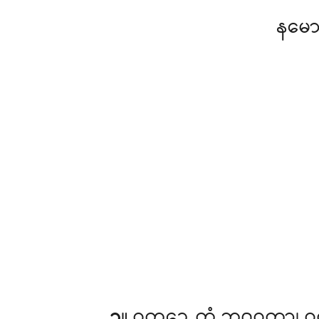
နမေ
၁
။ ဝုတ္တဉှေတံ
ဘဂဝတာ၊ ဝု