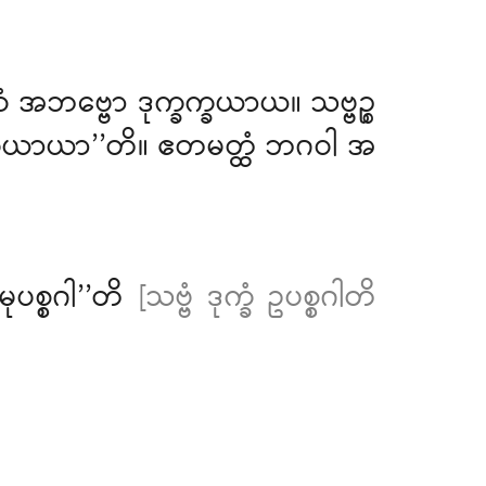
ံ အဘဗ္ဗော ဒုက္ခက္ခယာယ။ သဗ္ဗဉ္စ
္ခက္ခယာယာ’’တိ။ ဧတမတ္ထံ ဘဂဝါ အ
ုပစ္စဂါ’’တိ
[သဗ္ဗံ ဒုက္ခံ ဥပစ္စဂါတိ