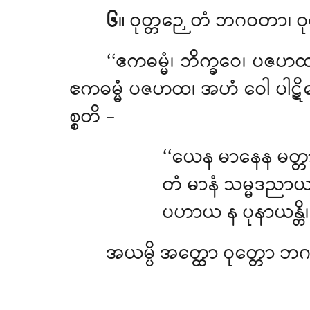
၆
။ ဝုတ္တဉှေတံ
ဘဂဝတာ၊ ဝု
‘‘ဧကဓမ္မံ၊ ဘိက္ခဝေ၊ ပဇ
ဧကဓမ္မံ ပဇဟထ၊ အဟံ ဝေါ ပါဋ
စ္စတိ –
‘‘ယေန မာနေန မတ္တာသေ
တံ မာနံ သမ္မဒညာယ
ပဟာယ န ပုနာယန္တိ၊ 
အယမ္ပိ
အတ္ထော ဝုတ္တော ဘဂ