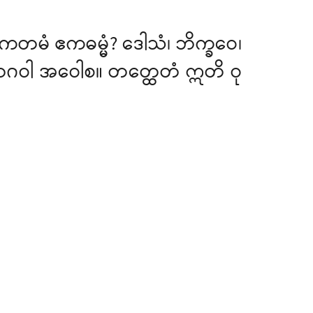
မံ ဧကဓမ္မံ? ဒေါသံ၊ ဘိက္ခဝေ၊
ဘဂဝါ အဝေါစ။ တတ္ထေတံ ဣတိ ဝု