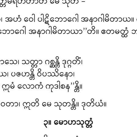
ုတ္တမရဟတာတိ မေ သုတံ –
ထ၊ အဟံ ဝေါ ပါဋိဘောဂေါ
အနာဂါမိတာယ။ ကတ
ိဘောဂေါ အနာဂါမိတာယာ’’တိ။ ဧတမတ္ထံ 
သေ၊ သတ္တာ ဂစ္ဆန္တိ ဒုဂ္ဂတိံ၊
ယ၊ ပဇဟန္တိ ဝိပဿိနော၊
ဣမံ လောကံ ကုဒါစန’’န္တိ။
ဂဝတာ၊ ဣတိ မေ သုတန္တိ။ ဒုတိယံ။
၃။ မောဟသုတ္တံ