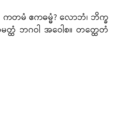
 ကတမံ ဧကဓမ္မံ? လောဘံ၊ ဘိက္ခ
မတ္ထံ ဘဂဝါ အဝေါစ။ တတ္ထေတံ