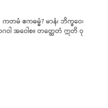
ကတမံ ဧကဓမ္မံ? မာနံ၊ ဘိက္ခဝေ၊
ဘဂဝါ အဝေါစ။ တတ္ထေတံ ဣတိ ဝု