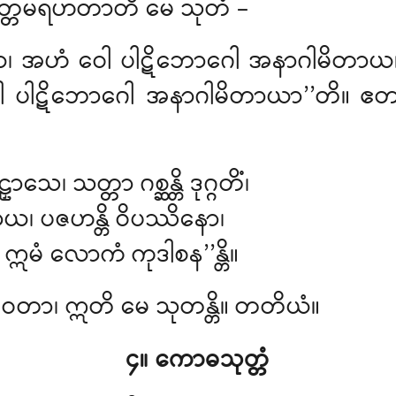
ဝုတ္တမရဟတာတိ မေ သုတံ –
ဟထ၊ အဟံ ဝေါ ပါဋိဘောဂေါ အနာဂါမိတာယ။
ါ ပါဋိဘောဂေါ အနာဂါမိတာယာ’’တိ။ ဧတ
ေ၊ သတ္တာ ဂစ္ဆန္တိ ဒုဂ္ဂတိံ၊
ယ၊ ပဇဟန္တိ ဝိပဿိနော၊
ဣမံ လောကံ ကုဒါစန’’န္တိ။
ဂဝတာ၊ ဣတိ မေ သုတန္တိ။ တတိယံ။
၄။ ကောဓသုတ္တံ