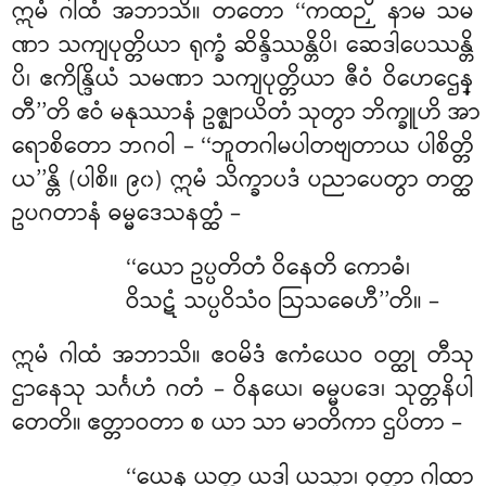
ဣမံ
ဂါထံ အဘာသိ။ တတော ‘‘ကထဉှိ နာမ သမ
ဏာ သကျပုတ္တိယာ ရုက္ခံ ဆိန္ဒိဿန္တိပိ၊ ဆေဒါပေဿန္တိ
ပိ၊ ဧကိန္ဒြိယံ သမဏာ သကျပုတ္တိယာ ဇီဝံ ဝိဟေဌေန္
တီ’’တိ ဧဝံ မနုဿာနံ ဥဇ္ဈာယိတံ သုတွာ ဘိက္ခူဟိ အာ
ရောစိတော ဘဂဝါ – ‘‘ဘူတဂါမပါတဗျတာယ ပါစိတ္တိ
ယ’’န္တိ (ပါစိ။ ၉၀) ဣမံ သိက္ခာပဒံ ပညာပေတွာ တတ္ထ
ဥပဂတာနံ ဓမ္မဒေသနတ္ထံ –
‘‘ယော
ဥပ္ပတိတံ ဝိနေတိ ကောဓံ၊
ဝိသဋံ သပ္ပဝိသံဝ ဩသဓေဟီ’’တိ။ –
ဣမံ ဂါထံ အဘာသိ။ ဧဝမိဒံ ဧကံယေဝ
ဝတ္ထု တီသု
ဌာနေသု သင်္ဂဟံ ဂတံ – ဝိနယေ၊ ဓမ္မပဒေ၊ သုတ္တနိပါ
တေတိ။ ဧတ္တာဝတာ စ ယာ သာ မာတိကာ ဌပိတာ –
‘‘ယေန ယတ္ထ ယဒါ ယသ္မာ၊ ဝုတ္တာ ဂါထာ