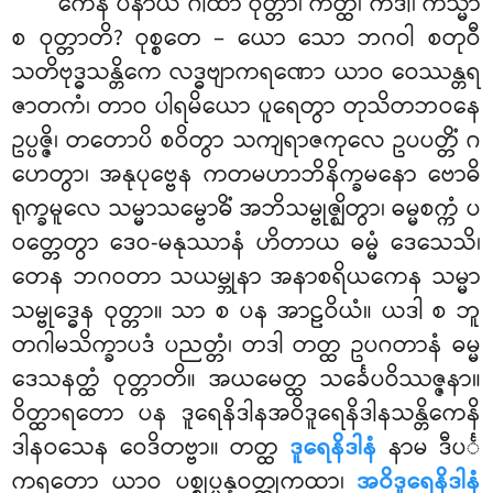
ကေန ပနာယံ ဂါထာ ဝုတ္တာ၊ ကတ္ထ၊ ကဒါ၊ ကသ္မာ
စ ဝုတ္တာတိ? ဝုစ္စတေ – ယော သော ဘဂဝါ စတုဝီ
သတိဗုဒ္ဓသန္တိကေ လဒ္ဓဗျာကရဏော ယာဝ ဝေဿန္တရ
ဇာတကံ၊ တာဝ ပါရမိယော ပူရေတွာ တုသိတဘဝနေ
ဥပ္ပဇ္ဇိ၊ တတောပိ စဝိတွာ သကျရာဇကုလေ ဥပပတ္တိံ ဂ
ဟေတွာ၊ အနုပုဗ္ဗေန ကတမဟာဘိနိက္ခမနော ဗောဓိ
ရုက္ခမူလေ သမ္မာသမ္ဗောဓိံ အဘိသမ္ဗုဇ္ဈိတွာ၊ ဓမ္မစက္ကံ ပ
ဝတ္တေတွာ ဒေဝ-မနုဿာနံ ဟိတာယ ဓမ္မံ ဒေသေသိ၊
တေန ဘဂဝတာ သယမ္ဘုနာ အနာစရိယကေန သမ္မာ
သမ္ဗုဒ္ဓေန ဝုတ္တာ။ သာ စ ပန အာဠဝိယံ။ ယဒါ စ ဘူ
တဂါမသိက္ခာပဒံ ပညတ္တံ၊ တဒါ တတ္ထ ဥပဂတာနံ ဓမ္မ
ဒေသနတ္ထံ ဝုတ္တာတိ။ အယမေတ္ထ သင်္ခေပဝိဿဇ္ဇနာ။
ဝိတ္ထာရတော ပန ဒူရေနိဒါနအဝိဒူရေနိဒါနသန္တိကေနိ
ဒါနဝသေန ဝေဒိတဗ္ဗာ။ တတ္ထ
ဒူရေနိဒါနံ
နာမ ဒီပင်္
ကရတော
ယာဝ ပစ္စုပ္ပန္နဝတ္ထုကထာ
၊
အဝိဒူရေနိဒါနံ