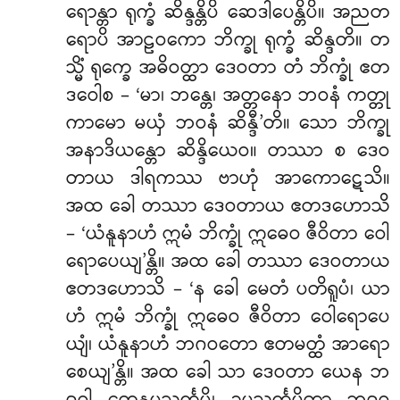
ရောန္တာ ရုက္ခံ ဆိန္ဒန္တိပိ ဆေဒါပေန္တိပိ။ အညတ
ရောပိ အာဠဝကော ဘိက္ခု ရုက္ခံ ဆိန္ဒတိ။ တ
သ္မိံ ရုက္ခေ အဓိဝတ္ထာ ဒေဝတာ တံ ဘိက္ခုံ ဧတ
ဒဝေါစ – ‘မာ၊ ဘန္တေ၊ အတ္တနော ဘဝနံ ကတ္တု
ကာမော မယှံ ဘဝနံ ဆိန္ဒီ’တိ။ သော ဘိက္ခု
အနာဒိယန္တော ဆိန္ဒိယေဝ။ တဿာ စ ဒေဝ
တာယ ဒါရကဿ ဗာဟုံ အာကောဋေသိ။
အထ ခေါ တဿာ ဒေဝတာယ ဧတဒဟောသိ
– ‘ယံနူနာဟံ ဣမံ ဘိက္ခုံ ဣဓေဝ ဇီဝိတာ ဝေါ
ရောပေယျ’န္တိ။ အထ ခေါ တဿာ ဒေဝတာယ
ဧတဒဟောသိ – ‘န ခေါ မေတံ ပတိရူပံ၊ ယာ
ဟံ ဣမံ ဘိက္ခုံ ဣဓေဝ ဇီဝိတာ ဝေါရောပေ
ယျံ၊ ယံနူနာဟံ ဘဂဝတော ဧတမတ္ထံ အာရော
စေယျ’န္တိ။ အထ ခေါ သာ ဒေဝတာ ယေန ဘ