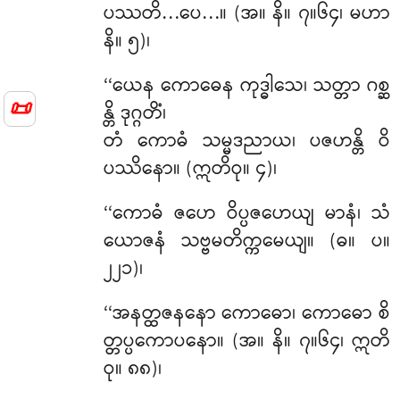
ပဿတိ…ပေ…။ (အ။ နိ။ ၇။၆၄၊ မဟာ
နိ။ ၅)၊
‘‘ယေန ကောဓေန ကုဒ္ဓါသေ၊ သတ္တာ ဂစ္ဆ
📜
န္တိ ဒုဂ္ဂတိံ၊
တံ ကောဓံ သမ္မဒညာယ၊ ပဇဟန္တိ ဝိ
ပဿိနော။ (ဣတိဝု။ ၄)၊
‘‘ကောဓံ ဇဟေ ဝိပ္ပဇဟေယျ မာနံ၊ သံ
ယောဇနံ သဗ္ဗမတိက္ကမေယျ။ (ဓ။ ပ။
၂၂၁)၊
‘‘အနတ္ထဇနနော ကောဓော၊ ကောဓော စိ
တ္တပ္ပကောပနော။ (အ။ နိ။ ၇။၆၄၊ ဣတိ
ဝု။ ၈၈)၊