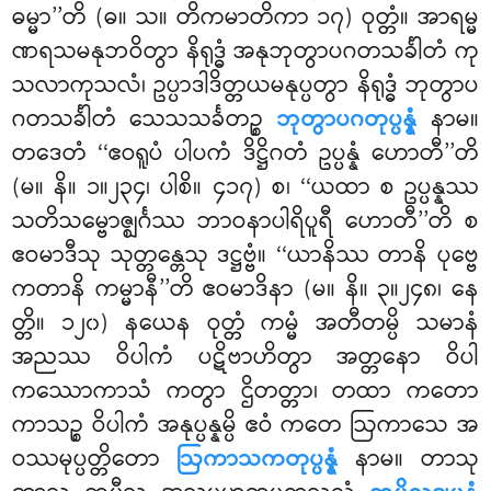
ဓမ္မာ’’တိ (ဓ။ သ။ တိကမာတိကာ ၁၇) ဝုတ္တံ။ အာရမ္မ
ဏရသမနုဘဝိတွာ နိရုဒ္ဓံ အနုဘုတွာပဂတသင်္ခါတံ ကု
သလာကုသလံ၊ ဥပ္ပာဒါဒိတ္တယမနုပ္ပတွာ နိရုဒ္ဓံ ဘုတွာပ
ဂတသင်္ခါတံ သေသသင်္ခတဉ္စ
ဘုတွာပဂတုပ္ပန္နံ
နာမ။
တဒေတံ ‘‘ဧဝရူပံ ပါပကံ ဒိဋ္ဌိဂတံ ဥပ္ပန္နံ ဟောတီ’’တိ
(မ။ နိ။ ၁။၂၃၄၊ ပါစိ။ ၄၁၇) စ၊ ‘‘ယထာ စ ဥပ္ပန္နဿ
သတိသမ္ဗောဇ္ဈင်္ဂဿ ဘာဝနာပါရိပူရီ ဟောတီ’’တိ စ
ဧဝမာဒီသု သုတ္တန္တေသု ဒဋ္ဌဗ္ဗံ။ ‘‘ယာနိဿ တာနိ ပုဗ္ဗေ
ကတာနိ ကမ္မာနီ’’တိ ဧဝမာဒိနာ (မ။ နိ။ ၃။၂၄၈၊ နေ
တ္တိ။ ၁၂၀) နယေန ဝုတ္တံ ကမ္မံ အတီတမ္ပိ သမာနံ
အညဿ ဝိပါကံ ပဋိဗာဟိတွာ အတ္တနော ဝိပါ
ကဿောကာသံ ကတွာ ဌိတတ္တာ၊ တထာ ကတော
ကာသဉ္စ ဝိပါကံ အနုပ္ပန္နမ္ပိ ဧဝံ ကတေ ဩကာသေ အ
ဝဿမုပ္ပတ္တိတော
ဩကာသကတုပ္ပန္နံ
နာမ။ တာသု