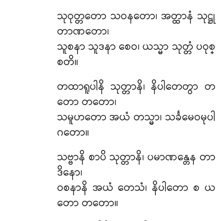
သုဝုတ္တတော သဝနတော၊ အတ္ထာနံ သုဋ္ဌု
တာဏတော၊
သူစနာ သူဒနာ စေဝ၊ ယသ္မာ သုတ္တံ ပဝုစ္
စတိ။
တထာရူပါနိ သုတ္တာနိ၊ နိပါတေတွာ တ
တော တတော၊
သမူဟတော အယံ တသ္မာ၊ သင်္ခမေဝမုပါ
ဂတော။
သဗ္ဗာနိ စာပိ သုတ္တာနိ၊ ပမာဏန္တေန တာ
ဒိနော၊
ဝစနာနိ အယံ တေသံ၊ နိပါတော စ ယ
တော တတော။