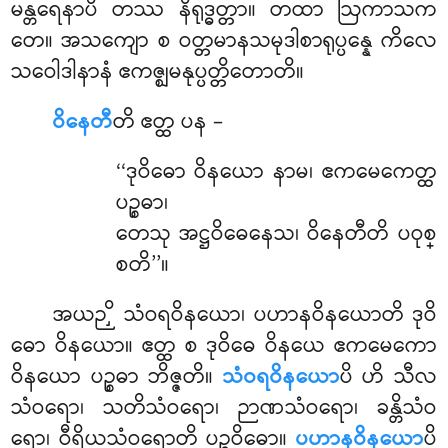
မန္တရေနာပိ တဿ နိရုဒ္ဓတ္တာ။ တထာ ဩကာသက
တေ။ အသကျော စ ဝတ္တမာနသမုဒါစာရုပ္ပန္နေ ကိလေ
သဝေါဒါနာနံ ဧကဇ္ဈမနုပ္ပတ္တိတောတိ။
ဝိနေတီ
တိ
ဧတ္ထ ပန –
‘‘ဒုဝိဓော ဝိနယော နာမ၊ ဧကမေကေတ္ထ
ပဉ္စဓာ၊
တေသု အဋ္ဌဝိဓေနေသ၊ ဝိနေတီတိ ပဝုစ္
စတိ’’။
အယဉှိ
သံဝရဝိနယော၊ ပဟာနဝိနယောတိ ဒုဝိ
ဓော ဝိနယော။ ဧတ္ထ စ ဒုဝိဓေ ဝိနယေ ဧကမေကော
ဝိနယော ပဉ္စဓာ ဘိဇ္ဇတိ။
သံဝရဝိနယော
ပိ ဟိ သီလ
သံဝရော၊ သတိသံဝရော၊ ဉာဏသံဝရော၊ ခန္တိသံဝ
ရော၊ ဝီရိယသံဝရောတိ ပဉ္စဝိဓော။
ပဟာနဝိနယော
ပိ