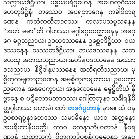
သက္ကာယဒိဋ္ဌိယာ၊ ပစ္စယပရိဂ္ဂဟေန
အဟေတုဝိသမ
ဟေတုဒိဋ္ဌီနံ၊ တဿေဝ အပရဘာဂေန ကင်္ခါဝိတရ
ဏေန ကထံကထီဘာဝဿ၊ ကလာပသမ္မသနေန
‘‘အဟံ မမာ’’တိ ဂါဟဿ၊ မဂ္ဂါမဂ္ဂဝဝတ္ထာနေန အမဂ္
ဂေ မဂ္ဂသညာယ၊ ဥဒယဒဿနေန ဥစ္ဆေဒဒိဋ္ဌိယာ၊ ဝယ
ဒဿနေန သဿတဒိဋ္ဌိယာ၊ ဘယဒဿနေန သဘ
ယေသု အဘယသညာယ၊ အာဒီနဝဒဿနေန အဿာ
ဒသညာယ၊ နိဗ္ဗိဒါနုပဿနေန အဘိရတိသညာယ၊ မု
စ္စိတုကမျတာဉာဏေန အမုစ္စိတုကမျတာယ၊ ဥပေက္ခာ
ဉာဏေန အနုပေက္ခာယ၊ အနုလောမေန ဓမ္မဋ္ဌိတိယံ နိ
ဗ္ဗာနေ စ ပဋိလောမဘာဝဿ၊ ဂေါတြဘုနာ သင်္ခါရနိမိ
တ္တဂ္ဂါဟဿ ပဟာနံ၊ ဧတံ
တဒင်္ဂပ္ပဟာနံ
နာမ။ ယံ ပန
ဥပစာရပ္ပနာဘေဒဿ သမာဓိနော ယာဝ အတ္တနော
အပရိဟာနိပဝတ္တိ
၊ တာဝ တေနာဘိဟတာနံ နီဝရ
ဏာနံ ယထာသကံ ဝိတက္ကာဒိပစ္စနီကဓမ္မာနဉ္စ အနုပ္ပ