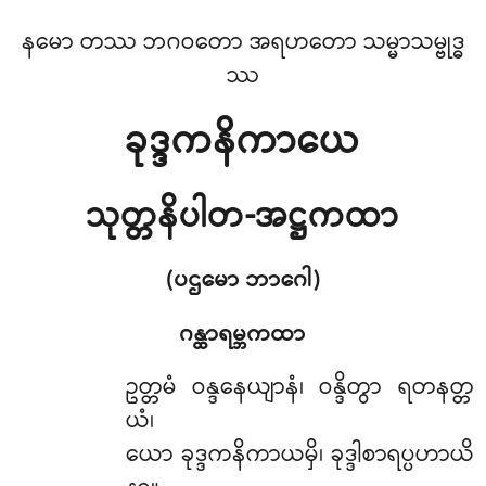
နမော တဿ ဘဂဝတော အရဟတော သမ္မာသမ္ဗုဒ္ဓ
ဿ
ခုဒ္ဒကနိကာယေ
သုတ္တနိပါတ-အဋ္ဌကထာ
(ပဌမော ဘာဂေါ)
ဂန္ထာရမ္ဘကထာ
ဥတ္တမံ
ဝန္ဒနေယျာနံ၊ ဝန္ဒိတွာ ရတနတ္တ
ယံ၊
ယော ခုဒ္ဒကနိကာယမှိ၊ ခုဒ္ဒါစာရပ္ပဟာယိ