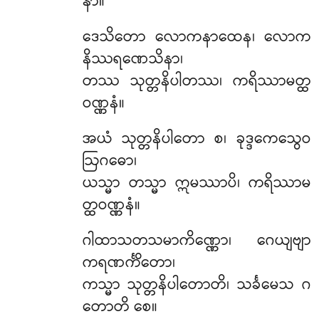
နာ။
ဒေသိတော လောကနာထေန၊ လောက
နိဿရဏေသိနာ၊
တဿ သုတ္တနိပါတဿ၊ ကရိဿာမတ္ထ
ဝဏ္ဏနံ။
အယံ
သုတ္တနိပါတော စ၊ ခုဒ္ဒကေသွေဝ
ဩဂဓော၊
ယသ္မာ တသ္မာ ဣမဿာပိ၊ ကရိဿာမ
တ္ထဝဏ္ဏနံ။
ဂါထာသတသမာကိဏ္ဏော၊ ဂေယျဗျာ
ကရဏင်္ကိတော၊
ကသ္မာ သုတ္တနိပါတောတိ၊ သင်္ခမေသ ဂ
တောတိ စေ။