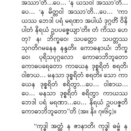
အဿာ’တိ…ပေ… ‘န ယသဝါ အဿာ’တိ…
ပေ… ‘န မိတ္တဝါ အဿာ’တိ…ပေ… ‘ကာ
ယဿ ဘေဒါ ပရံ မရဏာ အပါယံ ဒုဂ္ဂတိံ
ဝိနိ
ပါတံ နိရယံ ဥပပဇ္ဇေယျာ’တိ။ တံ ကိဿ ဟေ
တု? န၊ ဘိက္ခဝေ၊ သပတ္တော သပတ္တဿ
သုဂတိဂမနေန နန္ဒတိ။ ကောဓနာယံ၊ ဘိက္ခ
ဝေ၊ ပုရိသပုဂ္ဂလော ကောဓာဘိဘူတော
ကောဓပရေတော ကာယေန ဒုစ္စရိတံ စရတိ၊
ဝါစာယ… မနသာ ဒုစ္စရိတံ စရတိ။ သော ကာ
ယေန ဒုစ္စရိတံ စရိတွာ…ပေ… ဝါစာယ…
ပေ… မနသာ ဒုစ္စရိတံ စရိတွာ ကာယဿ
ဘေဒါ ပရံ မရဏာ…ပေ… နိရယံ ဥပပဇ္ဇတိ
ကောဓာဘိဘူတော’’တိ (အ။ နိ။ ၇။၆၄)။
‘‘ကုဒ္ဓါ အတ္ထံ န ဇာနာတိ၊ ကုဒ္ဓါ ဓမ္မံ န