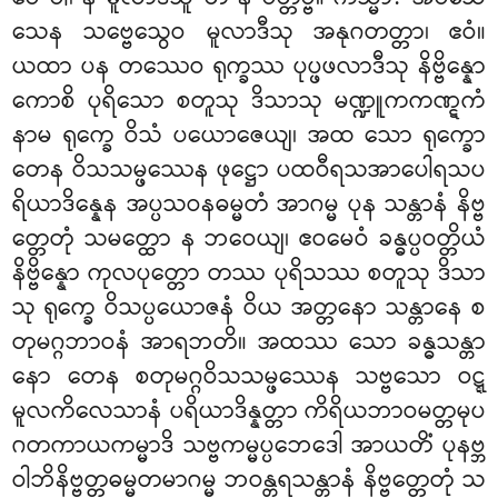
သေန သဗ္ဗေသွေဝ မူလာဒီသု အနုဂတတ္တာ၊ ဧဝံ။
ယထာ ပန တဿေဝ ရုက္ခဿ ပုပ္ဖဖလာဒီသု နိဗ္ဗိန္နော
ကောစိ ပုရိသော စတူသု ဒိသာသု မဏ္ဍူကကဏ္ဋကံ
နာမ ရုက္ခေ ဝိသံ ပယောဇေယျ၊ အထ သော ရုက္ခော
တေန ဝိသသမ္ဖဿေန ဖုဋ္ဌော ပထဝီရသအာပေါရသပ
ရိယာဒိန္နေန အပ္ပသဝနဓမ္မတံ အာဂမ္မ ပုန သန္တာနံ နိဗ္ဗ
တ္တေတုံ သမတ္ထော န ဘဝေယျ၊ ဧဝမေဝံ ခန္ဓပ္ပဝတ္တိယံ
နိဗ္ဗိန္နော ကုလပုတ္တော တဿ ပုရိသဿ စတူသု ဒိသာ
သု ရုက္ခေ ဝိသပ္ပယောဇနံ ဝိယ အတ္တနော သန္တာနေ စ
တုမဂ္ဂဘာဝနံ အာရဘတိ။ အထဿ သော ခန္ဓသန္တာ
နော တေန စတုမဂ္ဂဝိသသမ္ဖဿေန သဗ္ဗသော ဝဋ္ဋ
မူလကိလေသာနံ ပရိယာဒိန္နတ္တာ ကိရိယဘာဝမတ္တမုပ
ဂတကာယကမ္မာဒိ သဗ္ဗကမ္မပ္ပဘေဒေါ အာယတိံ ပုနဗ္ဘ
ဝါဘိနိဗ္ဗတ္တဓမ္မတမာဂမ္မ ဘဝန္တရသန္တာနံ နိဗ္ဗတ္တေတုံ သ