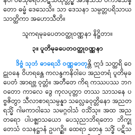
နဝံ၊ ဝစီသုစရိတပဋိသံယုတ္တဉ္စ အာနိသံသံ ပကာသေန္
တော ဓမ္မံ ဒေသေသိ။ သာ ဒေသနာ သမ္ပတ္တပရိသာယ
သာတ္ထိကာ အဟောသီတိ။
သူကရမုခပေတဝတ္ထုဝဏ္ဏနာ နိဋ္ဌိတာ။
၃။ ပူတိမုခပေတဝတ္ထုဝဏ္ဏနာ
ဒိဗ္ဗံ
သုဘံ ဓာရေသိ ဝဏ္ဏဓာတု
န္တိ ဣဒံ သတ္ထရိ ဝေ
ဠုဝနေ ဝိဟရန္တေ ကလန္ဒကနိဝါပေ အညတရံ ပူတိမုခ
ပေတံ အာရဗ္ဘ ဝုတ္တံ။ အတီတေ ကိရ ကဿပဿ ဘဂ
ဝတော ကာလေ ဒွေ ကုလပုတ္တာ တဿ သာသနေ ပ
ဗ္ဗဇိတွာ သီလာစာရသမ္ပန္နာ သလ္လေခဝုတ္တိနော အညတ
ရသ္မိံ ဂါမကာဝါသေ သမဂ္ဂဝါသံ ဝသိံသု။ အထ အည
တရော ပါပဇ္ဈာသယော ပေသုညာဘိရတော ဘိက္ခု
တေသံ ဝသနဋ္ဌာနံ ဥပဂဉ္ဆိ။ ထေရာ တေန သဒ္ဓိံ ပဋိသ