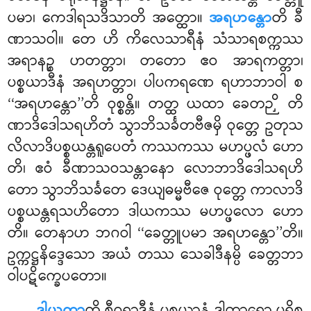
ပမာ၊ ကေဒါရသဒိသာတိ အတ္ထော။
အရဟန္တော
တိ ခီ
ဏာသဝါ။ တေ ဟိ ကိလေသာရီနံ သံသာရစက္ကဿ
အရာနဉ္စ ဟတတ္တာ၊ တတော ဧဝ အာရကတ္တာ၊
ပစ္စယာဒီနံ အရဟတ္တာ၊ ပါပကရဏေ ရဟာဘာဝါ စ
‘‘အရဟန္တော’’တိ ဝုစ္စန္တိ။ တတ္ထ ယထာ ခေတဉှိ တိ
ဏာဒိဒေါသရဟိတံ သွာဘိသင်္ခတဗီဇမှိ ဝုတ္တေ ဥတုသ
လိလာဒိပစ္စယန္တရူပေတံ ကဿကဿ မဟပ္ဖလံ ဟော
တိ၊ ဧဝံ ခီဏာသဝသန္တာနော လောဘာဒိဒေါသရဟိ
တော သွာဘိသင်္ခတေ ဒေယျဓမ္မဗီဇေ ဝုတ္တေ ကာလာဒိ
ပစ္စယန္တရသဟိတော ဒါယကဿ မဟပ္ဖလော ဟော
တိ။ တေနာဟ ဘဂဝါ ‘‘ခေတ္တူပမာ အရဟန္တော’’တိ။
ဥက္ကဋ္ဌနိဒ္ဒေသော အယံ တဿ သေခါဒီနမ္ပိ ခေတ္တဘာ
ဝါပဋိက္ခေပတော။