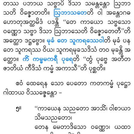
တဿ ပဘာယ သဗ္ဗာပိ ဒိသာ သမန္တန္တော ဩဘာ
သတိ ဝိဇ္ဇောတတိ။
ဩဘာသတေ
တိ ဝါ အန္တောဂဓ
ဟောတုအတ္ထမိဒံ ပဒန္တိ ‘‘တေ ကာယော သဗ္ဗသော
ဝဏ္ဏော သဗ္ဗာ ဒိသာ ဩဘာသေတိ ဝိဇ္ဇောတေတီ’’တိ
အတ္ထော ဒဋ္ဌဗ္ဗော။
မုခံ
တေ သူကရဿေဝါ
တိ မုခံ ပန
တေ သူကရဿ ဝိယ၊ သူကရမုခသဒိသံ တဝ မုခန္တိ အ
တ္ထော။
ကိံ ကမ္မမကရီ ပုရေ
တိ ‘‘တွံ ပုဗ္ဗေ အတီတ
ဇာတိယံ ကီဒိသံ ကမ္မံ အကာသီ’’တိ ပုစ္ဆတိ။
ဧဝံ ထေရေန သော ပေတော ကတကမ္မံ ပုဋ္ဌော
ဂါထာယ ဝိဿဇ္ဇေန္တော –
။
‘‘ကာယေန သညတော အာသိံ၊ ဝါစာယာ
၅
သိမသညတော၊
တေန မေတာဒိသော ဝဏ္ဏော၊ ယထာ