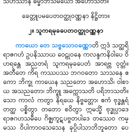
သဟဿာနံ ဓမ္မာဘိသမယော အဟောသီတိ။
ခေတ္တူပမပေတဝတ္ထုဝဏ္ဏနာ နိဋ္ဌိတာ။
၂။ သူကရမုခပေတဝတ္ထုဝဏ္ဏနာ
ကာယော တေ သဗ္ဗသောဝဏ္ဏော
တိ ဣဒံ သတ္ထရိ
ရာဇဂဟံ ဥပနိဿာယ ဝေဠုဝနေ ကလန္ဒကနိဝါပေ ဝိ
ဟရန္တေ အညတရံ သူကရမုခပေတံ အာရဗ္ဘ ဝုတ္တံ။
အတီတေ ကိရ ကဿပဿ ဘဂဝတော သာသနေ ဧ
ကော ဘိက္ခု ကာယေန
သညတော အဟောသိ၊ ဝါစာ
ယ အသညတော၊ ဘိက္ခူ အက္ကောသတိ ပရိဘာသတိ။
သော ကာလံ ကတွာ နိရယေ နိဗ္ဗတ္တော၊ ဧကံ ဗုဒ္ဓန္တရံ
တတ္ထ ပစ္စိတွာ တတော စဝိတွာ ဣမသ္မိံ ဗုဒ္ဓုပ္ပာဒေ
ရာဇဂဟသမီပေ ဂိဇ္ဈကူဋပဗ္ဗတပါဒေ တဿေဝ ကမ္
မဿ ဝိပါကာဝသေသေန ခုပ္ပိပါသာဘိဘူတော ပေ