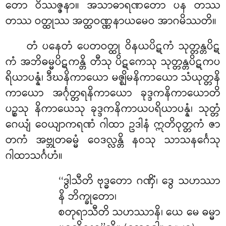
တော ဝိဿဇ္ဇနာ။ အသာဓာရဏတော ပန တဿ
တဿ ဝတ္ထုဿ အတ္ထဝဏ္ဏနာယမေဝ အာဂမိဿတိ။
တံ ပနေတံ ပေတဝတ္ထု ဝိနယပိဋကံ သုတ္တန္တပိဋ
ကံ အဘိဓမ္မပိဋကန္တိ တီသု ပိဋကေသု သုတ္တန္တပိဋကပ
ရိယာပန္နံ၊ ဒီဃနိကာယော မဇ္ဈိမနိကာယော သံယုတ္တနိ
ကာယော အင်္ဂုတ္တရနိကာယော ခုဒ္ဒကနိကာယောတိ
ပဉ္စသု နိကာယေသု ခုဒ္ဒကနိကာယပရိယာပန္နံ၊ သုတ္တံ
ဂေယျံ ဝေယျာကရဏံ ဂါထာ ဥဒါနံ ဣတိဝုတ္တကံ ဇာ
တကံ အဗ္ဘုတဓမ္မံ ဝေဒလ္လန္တိ နဝသု သာသနင်္ဂေသု
ဂါထာသင်္ဂဟံ။
‘‘ဒွါသီတိ
ဗုဒ္ဓတော ဂဏှိံ၊ ဒွေ သဟဿာ
နိ ဘိက္ခုတော၊
စတုရာသီတိ သဟဿာနိ၊ ယေ မေ ဓမ္မာ