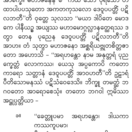
အာစိက္ခိ။ မဟာဇနေန စ ‘‘ကထံ သော ပုရိသော တ
ထာပါပပသုတော အကတကုသလော ဒေဝူပပတ္တိံ ပဋိ
လဘတီ’’တိ ဝုတ္တေ သုလသာ ‘‘မယာ ဒါပိတေ မောဒ
ကေ ပါနီယဉ္စ အယျဿ မဟာမောဂ္ဂလ္လာနတ္ထေရဿ ဒ
တွာ တေန ပုညေန ဒေဝူပပတ္တိံ ပဋိလဘတီ’’တိ
အာဟ။ တံ သုတွာ မဟာဇနော အစ္ဆရိယဗ္ဘုတစိတ္တဇာ
တော အဟောသိ – ‘‘အရဟန္တော နာမ အနုတ္တရံ ပုည
က္ခေတ္တံ လောကဿ၊ ယေသု အပ္ပကောပိ ကတော
ကာရော သတ္တာနံ ဒေဝူပပတ္တိံ အာဝဟတီ’’တိ ဥဠာရံ
ပီတိသောမနဿံ ပဋိသံဝေဒေသိ။ ဘိက္ခူ တမတ္ထံ ဘ
ဂဝတော အာရောစေသုံ။ တတော ဘဂဝါ ဣမိဿာ
အဋ္ဌုပ္ပတ္တိယာ –
။
‘‘ခေတ္တူပမာ အရဟန္တော၊ ဒါယကာ
၁
ကဿကူပမာ၊