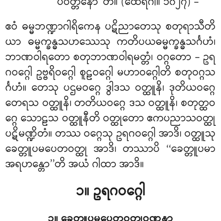
ပဝတ္တိနော’’တိ။ (ထေရဂါ။ ၁၀၂၇) –
ဧဝံ ဓမ္မဘဏ္ဍာဂါရိကေန ပဋိညာတေသု စတုရာသီတိ
ယာ ဓမ္မက္ခန္ဓသဟဿေသု ကတိပယဓမ္မက္ခန္ဓသင်္ဂဟံ၊
ဘာဏဝါရတော စတုဘာဏဝါရမတ္တံ၊ ဝဂ္ဂတော – ဥရ
ဂဝဂ္ဂေါ ဥဗ္ဗရိဝဂ္ဂေါ စူဠဝဂ္ဂေါ မဟာဝဂ္ဂေါတိ စတုဝဂ္ဂသ
င်္ဂဟံ။ တေသု ပဌမဝဂ္ဂေ ဒွါဒသ ဝတ္ထူနိ၊ ဒုတိယဝဂ္ဂေ
တေရသ ဝတ္ထူနိ၊ တတိယဝဂ္ဂေ ဒသ ဝတ္ထူနိ၊ စတုတ္ထဝ
ဂ္ဂေ သောဠသ ဝတ္ထူနီတိ ဝတ္ထုတော ဧကပညာသဝတ္ထု
ပဋိမဏ္ဍိတံ။ တဿ ဝဂ္ဂေသု ဥရဂဝဂ္ဂေါ အာဒိ၊ ဝတ္ထူသု
ခေတ္တူပမပေတဝတ္ထု အာဒိ၊ တဿာပိ ‘‘ခေတ္တူပမာ
အရဟန္တော’’တိ အယံ ဂါထာ အာဒိ။
၁။ ဥရဂဝဂ္ဂေါ
၁။ ခေတ္တူပမပေတဝတ္ထုဝဏ္ဏနာ