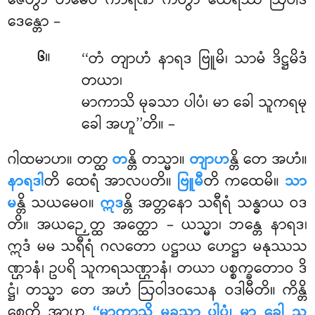
ဇေတွာ တမေဝ ကာရဏံ ကတွာ ထေရဿ ဩဝါဒံ
ဒေန္တော –
။
‘‘တံ တျာဟံ နာရဒ ဗြူမိ၊ သာမံ ဒိဋ္ဌမိဒံ
၆
တယာ၊
မာကာသိ မုခသာ ပါပံ၊ မာ ခေါ သူကရမု
ခေါ အဟူ’’တိ။ –
ဂါထမာဟ။ တတ္ထ
တ
န္တိ တသ္မာ။
တျာဟ
န္တိ တေ အဟံ။
နာရဒါ
တိ ထေရံ အာလပတိ။
ဗြူမီ
တိ ကထေမိ။
သာ
မ
န္တိ သယမေဝ။
ဣဒ
န္တိ အတ္တနော သရီရံ သန္ဓာယ ဝဒ
တိ။ အယဉှေတ္ထ အတ္ထော – ယသ္မာ၊ ဘန္တေ နာရဒ၊
ဣဒံ မမ သရီရံ ဂလတော ပဋ္ဌာယ ဟေဋ္ဌာ မနုဿသ
ဏ္ဌာနံ၊ ဥပရိ သူကရသဏ္ဌာနံ၊ တယာ ပစ္စက္ခတောဝ ဒိ
ဋ္ဌံ၊ တသ္မာ တေ အဟံ ဩဝါဒဝသေန ဝဒါမီတိ။ ကိန္တိ
စေတိ အာဟ
‘‘မာကာသိ မုခသာ ပါပံ၊ မာ ခေါ သူ