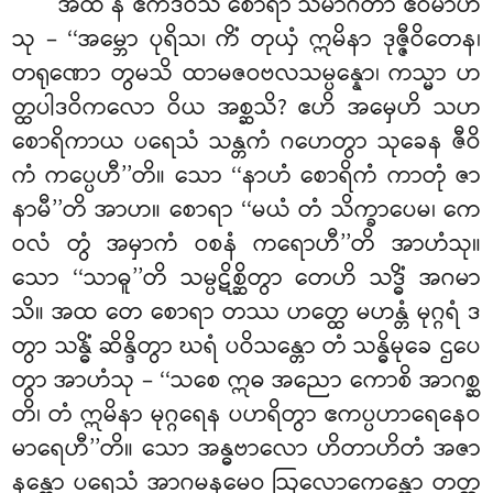
အထ နံ ဧကဒိဝသံ စောရာ သမာဂတာ ဧဝမာဟံ
သု – ‘‘အမ္ဘော ပုရိသ၊ ကိံ တုယှံ ဣမိနာ ဒုဇ္ဇီဝိတေန၊
တရုဏော တွမသိ
ထာမဇဝဗလသမ္ပန္နော၊ ကသ္မာ ဟ
တ္ထပါဒဝိကလော ဝိယ အစ္ဆသိ? ဧဟိ အမှေဟိ သဟ
စောရိကာယ ပရေသံ သန္တကံ ဂဟေတွာ သုခေန ဇီဝိ
ကံ ကပ္ပေဟီ’’တိ။ သော ‘‘နာဟံ စောရိကံ ကာတုံ ဇာ
နာမီ’’တိ အာဟ။ စောရာ ‘‘မယံ တံ သိက္ခာပေမ၊ ကေ
ဝလံ တွံ အမှာကံ ဝစနံ ကရောဟီ’’တိ အာဟံသု။
သော ‘‘သာဓူ’’တိ သမ္ပဋိစ္ဆိတွာ တေဟိ သဒ္ဓိံ အဂမာ
သိ။ အထ တေ စောရာ တဿ ဟတ္ထေ မဟန္တံ မုဂ္ဂရံ ဒ
တွာ သန္ဓိံ ဆိန္ဒိတွာ ဃရံ ပဝိသန္တော တံ သန္ဓိမုခေ ဌပေ
တွာ အာဟံသု – ‘‘သစေ ဣဓ အညော ကောစိ အာဂစ္ဆ
တိ၊ တံ ဣမိနာ မုဂ္ဂရေန ပဟရိတွာ ဧကပ္ပဟာရေနေဝ
မာရေဟီ’’တိ။ သော အန္ဓဗာလော ဟိတာဟိတံ အဇာ
နန္တော ပရေသံ အာဂမနမေဝ ဩလောကေန္တော တတ္ထ