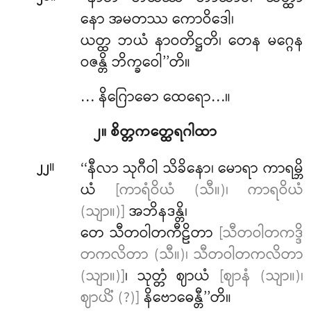
နော အမတဿ ကောဝိဒေါ၊
ယတ္ထ ဘယံ နာဝတိဋ္ဌတိ၊ တေန မဂ္ဂေန
ဝဇန္တိ ဘိက္ခဝေါ’’တိ။
… နိဂြောဓော ထေရော…။
၂။ စိတ္တကတ္ထေရဂါထာ
။
‘‘နီလာ
သုဂီဝါ သိခိနော၊ မောရာ ကာရမ္ဘိ
၂၂
ယံ
[ကာရံဝိယံ (သီ။)၊ ကာရဝိယံ
(သျာ။)]
အဘိနဒန္တိ၊
တေ သီတဝါတကီဠိတာ
[သီတဝါတကဒ္ဒိ
တကလိတာ (သီ။)၊ သီတဝါတကလိတာ
(သျာ။)]
၊ သုတ္တံ ဈာယံ
[ဈာနံ (သျာ။)၊
ဈာယိံ (?)]
နိဗောဓေန္တီ’’တိ။