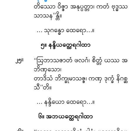
တိဿော ဝိဇ္ဇာ အနုပ္ပတ္တာ၊ ကတံ ဗုဒ္ဓဿ
သာသန’’န္တိ။
… သုဂန္ဓော ထေရော…။
၅။ နန္ဒိယတ္ထေရဂါထာ
။
‘‘ဩဘာသဇာတံ ဖလဂံ၊ စိတ္တံ ယဿ အ
၂၅
ဘိဏှသော၊
တာဒိသံ ဘိက္ခုမာသဇ္ဇ၊ ကဏှ ဒုက္ခံ နိဂစ္ဆ
သီ’’တိ။
… နန္ဒိယော ထေရော…။
၆။ အဘယတ္ထေရဂါထာ