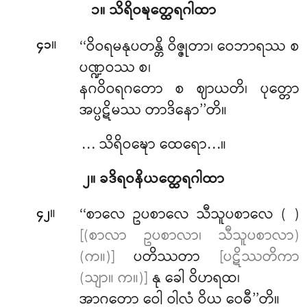
၁။ သိရိဝဍ္ဎတ္ထေရဂါထာ
။
‘‘ဝိဝရမနုပတန္တိ
ဝိဇ္ဇုတာ၊ ဝေဘာရဿ စ
၄၁
ပဏ္ဍဝဿ စ၊
နဂဝိဝရဂတော စ ဈာယတိ၊ ပုတ္တော
အပ္ပဋိမဿ တာဒိနော’’တိ။
… သိရိဝဍ္ဎော ထေရော…။
၂။ ခဒိရဝနိယတ္ထေရဂါထာ
။
‘‘စာလေ
ဥပစာလေ သီသူပစာလေ ( )
၄၂
[(စာလာ ဥပစာလာ၊ သီသူပစာလာ)
(က။)]
ပတိဿတာ
[ပဋိဿတိကာ
(သျာ။ က။)]
နု ခေါ ဝိဟရထ၊
အာဂတော ဝေါ ဝါလံ ဝိယ ဝေဓီ’’တိ။