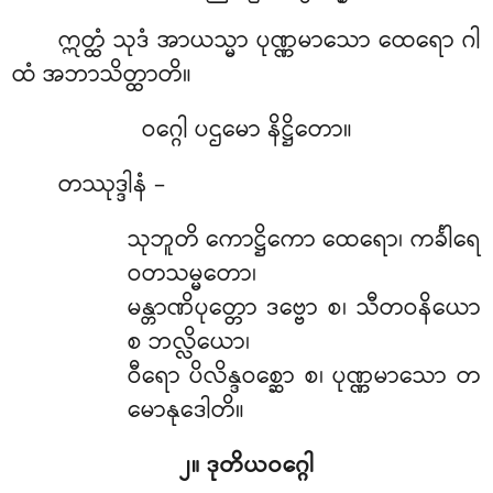
ဣတ္ထံ သုဒံ အာယသ္မာ ပုဏ္ဏမာသော ထေရော ဂါ
ထံ အဘာသိတ္ထာတိ။
ဝဂ္ဂေါ ပဌမော နိဋ္ဌိတော။
တဿုဒ္ဒါနံ –
သုဘူတိ
ကောဋ္ဌိကော ထေရော၊ ကင်္ခါရေ
ဝတသမ္မတော၊
မန္တာဏိပုတ္တော ဒဗ္ဗော စ၊ သီတဝနိယော
စ ဘလ္လိယော၊
ဝီရော ပိလိန္ဒဝစ္ဆော စ၊ ပုဏ္ဏမာသော တ
မောနုဒေါတိ။
၂။ ဒုတိယဝဂ္ဂေါ