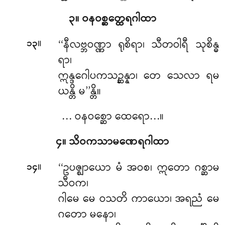
၃။ ဝနဝစ္ဆတ္ထေရဂါထာ
။
‘‘နီလဗ္ဘဝဏ္ဏာ
ရုစိရာ၊ သီတဝါရီ သုစိန္ဓ
၁၃
ရာ၊
ဣန္ဒဂေါပကသဉ္ဆန္နာ၊ တေ သေလာ ရမ
ယန္တိ မ’’န္တိ။
… ဝနဝစ္ဆော ထေရော…။
၄။ သိဝကသာမဏေရဂါထာ
။
‘‘ဥပဇ္ဈာယော
မံ အဝစ၊ ဣတော ဂစ္ဆာမ
၁၄
သီဝက၊
ဂါမေ
မေ ဝသတိ ကာယော၊ အရညံ မေ
ဂတော မနော၊