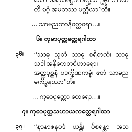
ယော အရိယမဋ္ဌင်္ဂိကမဉ္ဇသံ ဥဇုံ၊ ဘာဝေ
တိ မဂ္ဂံ အမတဿ ပတ္တိယာ’’တိ။
… သာမညကာနိတ္ထေရော…။
၆။ ကုမာပုတ္တတ္ထေရဂါထာ
။
‘‘သာဓု
သုတံ သာဓု စရိတကံ၊ သာဓု
၃၆
သဒါ အနိကေတဝိဟာရော၊
အတ္ထပုစ္ဆနံ ပဒက္ခိဏကမ္မံ၊ ဧတံ သာမည
မကိဉ္စနဿာ’’တိ။
… ကုမာပုတ္တော ထေရော…။
၇။ ကုမာပုတ္တသဟာယကတ္ထေရဂါထာ
။
‘‘နာနာဇနပဒံ ယန္တိ၊ ဝိစရန္တာ အသ
၃၇