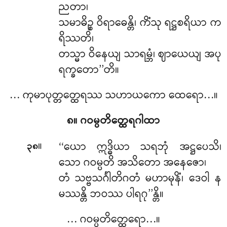
ညတာ၊
သမာဓိဉ္စ ဝိရာဓေန္တိ၊ ကိံသု ရဋ္ဌစရိယာ က
ရိဿတိ၊
တသ္မာ ဝိနေယျ သာရမ္ဘံ၊ ဈာယေယျ အပု
ရက္ခတော’’တိ။
… ကုမာပုတ္တတ္ထေရဿ သဟာယကော ထေရော…။
၈။ ဂဝမ္ပတိတ္ထေရဂါထာ
။
‘‘ယော
ဣဒ္ဓိယာ သရဘုံ အဋ္ဌပေသိ၊
၃၈
သော ဂဝမ္ပတိ အသိတော အနေဇော၊
တံ သဗ္ဗသင်္ဂါတိဂတံ မဟာမုနိံ၊ ဒေဝါ န
မဿန္တိ ဘဝဿ ပါရဂု’’န္တိ။
… ဂဝမ္ပတိတ္ထေရော…။