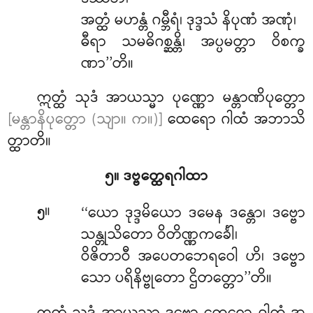
အတ္ထံ မဟန္တံ ဂမ္ဘီရံ၊ ဒုဒ္ဒသံ နိပုဏံ အဏုံ၊
ဓီရာ သမဓိဂစ္ဆန္တိ၊ အပ္ပမတ္တာ ဝိစက္ခ
ဏာ’’တိ။
ဣတ္ထံ သုဒံ အာယသ္မာ ပုဏ္ဏော မန္တာဏိပုတ္တော
[မန္တာနိပုတ္တော (သျာ။ က။)]
ထေရော ဂါထံ အဘာသိ
တ္ထာတိ။
၅။ ဒဗ္ဗတ္ထေရဂါထာ
။
‘‘ယော
ဒုဒ္ဒမိယော ဒမေန ဒန္တော၊ ဒဗ္ဗော
၅
သန္တုသိတော ဝိတိဏ္ဏကင်္ခေါ၊
ဝိဇိတာဝီ အပေတဘေရဝေါ ဟိ၊ ဒဗ္ဗော
သော ပရိနိဗ္ဗုတော ဌိတတ္တော’’တိ။