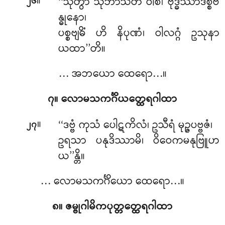
။
‘‘သုတွာ သုဘာသိတံ ဝါစံ၊ ဗုဒ္ဓဿာဒိစ္စဗ
၂၆
န္ဓုနော၊
ပစ္စဗျဓိံ ဟိ နိပုဏံ၊ ဝါလဂ္ဂံ ဥသုနာ
ယထာ’’တိ။
… အဘယော ထေရော…။
၇။ လောမသကင်္ဂိယတ္ထေရဂါထာ
။
‘‘ဒဗ္ဗံ
ကုသံ ပေါဋကိလံ၊ ဥသီရံ မုဉ္ဇပဗ္ဗဇံ၊
၂၇
ဥရသာ ပနုဒိဿာမိ၊ ဝိဝေကမနုဗြူဟ
ယ’’န္တိ။
… လောမသကင်္ဂိယော ထေရော…။
၈။ ဇမ္ဗုဂါမိကပုတ္တတ္ထေရဂါထာ