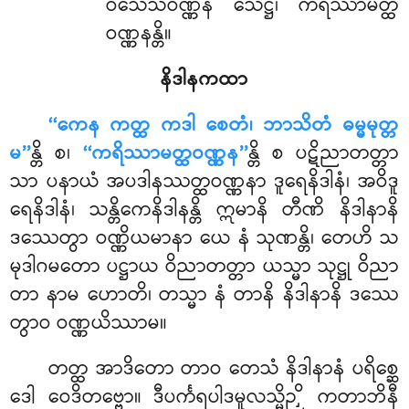
ဝိသေသဝဏ္ဏနံ သေဋ္ဌံ၊ ကရိဿာမတ္ထ
ဝဏ္ဏနန္တိ။
နိဒါနကထာ
‘‘ကေန
ကတ္ထ ကဒါ စေတံ၊ ဘာသိတံ ဓမ္မမုတ္တ
မ’’
န္တိ စ၊
‘‘ကရိဿာမတ္ထဝဏ္ဏန’’
န္တိ စ ပဋိညာတတ္တာ
သာ ပနာယံ အပဒါနဿတ္ထဝဏ္ဏနာ ဒူရေနိဒါနံ၊ အဝိဒူ
ရေနိဒါနံ၊ သန္တိကေနိဒါနန္တိ ဣမာနိ တီဏိ နိဒါနာနိ
ဒဿေတွာ ဝဏ္ဏိယမာနာ ယေ နံ သုဏန္တိ၊ တေဟိ သ
မုဒါဂမတော ပဋ္ဌာယ ဝိညာတတ္တာ ယသ္မာ သုဋ္ဌု ဝိညာ
တာ နာမ ဟောတိ၊ တသ္မာ နံ တာနိ နိဒါနာနိ ဒဿေ
တွာဝ ဝဏ္ဏယိဿာမ။
တတ္ထ အာဒိတော တာဝ တေသံ နိဒါနာနံ ပရိစ္ဆေ
ဒေါ ဝေဒိတဗ္ဗော။ ဒီပင်္ကရပါဒမူလသ္မိဉှိ ကတာဘိနီ