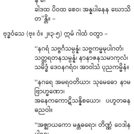
နိ စ၊
ခါဒထ ပိဝထ စေဝ၊ အန္နပါနေန ဃောသိ
တ’’န္တိ။ –
ဗုဒ္ဓဝံသေ (ဗု။ ဝံ။ ၂။၃-၅) ဣမံ ဂါထံ ဝတွာ –
‘‘နဂရံ သဗ္ဗင်္ဂသမ္ပန္နံ၊ သဗ္ဗကမ္မမုပါဂတံ၊
သတ္တရတနသမ္ပန္နံ၊ နာနာဇနသမာကုလံ၊
သမိဒ္ဓံ ဒေဝနဂရံဝ၊ အာဝါသံ ပုညကမ္မိနံ။
‘‘နဂရေ အမရဝတိယာ၊ သုမေဓော နာမ
ဗြာဟ္မဏော၊
အနေကကောဋိသန္နိစယော၊ ပဟူတဓန
ဓညဝါ။
‘‘အဇ္ဈာယကော
မန္တဓရော၊ တိဏ္ဏံ ဝေဒါန