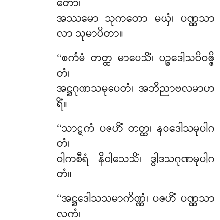
တော၊
အဿမော သုကတော မယှံ၊ ပဏ္ဏသာ
လာ သုမာပိတာ။
‘‘စင်္ကမံ
တတ္ထ မာပေသိံ၊ ပဉ္စဒေါသဝိဝဇ္ဇိ
တံ၊
အဋ္ဌဂုဏသမုပေတံ၊ အဘိညာဗလမာဟ
ရိံ။
‘‘သာဋကံ ပဇဟိံ တတ္ထ၊ နဝဒေါသမုပါဂ
တံ၊
ဝါကစီရံ နိဝါသေသိံ၊ ဒွါဒသဂုဏမုပါဂ
တံ။
‘‘အဋ္ဌဒေါသသမာကိဏ္ဏံ၊ ပဇဟိံ ပဏ္ဏသာ
လကံ၊