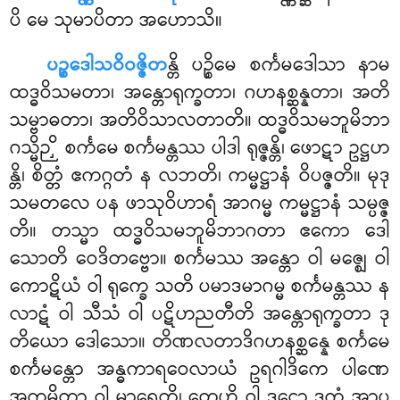
ပိ မေ သုမာပိတာ အဟောသိ။
ပဉ္စဒေါသဝိဝဇ္ဇိတ
န္တိ ပဉ္စိမေ စင်္ကမဒေါသာ နာမ
ထဒ္ဓဝိသမတာ၊ အန္တောရုက္ခတာ၊ ဂဟနစ္ဆန္နတာ
၊ အတိ
သမ္ဗာဓတာ၊ အတိဝိသာလတာတိ။ ထဒ္ဓဝိသမဘူမိဘာ
ဂသ္မိဉှိ စင်္ကမေ စင်္ကမန္တဿ ပါဒါ ရုဇ္ဇန္တိ၊ ဖောဋာ ဥဋ္ဌဟ
န္တိ၊ စိတ္တံ ဧကဂ္ဂတံ န လဘတိ၊ ကမ္မဋ္ဌာနံ ဝိပဇ္ဇတိ။ မုဒု
သမတလေ ပန ဖာသုဝိဟာရံ အာဂမ္မ ကမ္မဋ္ဌာနံ သမ္ပဇ္ဇ
တိ။ တသ္မာ ထဒ္ဓဝိသမဘူမိဘာဂတာ ဧကော ဒေါ
သောတိ ဝေဒိတဗ္ဗော။ စင်္ကမဿ အန္တော ဝါ မဇ္ဈေ ဝါ
ကောဋိယံ ဝါ ရုက္ခေ သတိ ပမာဒမာဂမ္မ စင်္ကမန္တဿ န
လာဋံ ဝါ သီသံ ဝါ ပဋိဟညတီတိ အန္တောရုက္ခတာ ဒု
တိယော ဒေါသော။ တိဏလတာဒိဂဟနစ္ဆန္နေ စင်္ကမေ
စင်္ကမန္တော အန္ဓကာရဝေလာယံ ဥရဂါဒိကေ ပါဏေ
အက္ကမိတွာ ဝါ မာရေတိ၊ တေဟိ ဝါ ဒဋ္ဌော ဒုက္ခံ အာပ