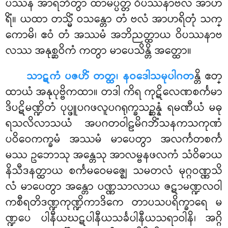
ပဿနံ အာရဘိတွာ ထာမပ္ပတ္တံ ဝိပဿနာဗလံ အာဟ
ရိံ။ ယထာ တသ္မိံ ဝသန္တော တံ ဗလံ အာဟရိတုံ သက္
ကောမိ၊ ဧဝံ တံ အဿမံ အဘိညတ္ထာယ ဝိပဿနာဗ
လဿ အနုစ္ဆဝိကံ ကတွာ မာပေသိန္တိ အတ္ထော။
သာဋကံ ပဇဟိံ တတ္ထ၊ နဝဒေါသမုပါဂတ
န္တိ ဧတ္
ထာယံ အနုပုဗ္ဗိကထာ။ တဒါ ကိရ ကုဋိလေဏစင်္ကမာ
ဒိပဋိမဏ္ဍိတံ ပုပ္ဖူပဂဖလူပဂရုက္ခသဉ္ဆန္နံ ရမဏီယံ မဓု
ရသလိလာသယံ အပဂတဝါဠမိဂဘိံသနကသကုဏံ
ပဝိဝေကက္ခမံ အဿမံ မာပေတွာ အလင်္ကတစင်္က
မဿ ဥဘောသု အန္တေသု အာလမ္ဗနဖလကံ သံဝိဓာယ
နိသီဒနတ္ထာယ စင်္ကမဝေမဇ္ဈေ သမတလံ မုဂ္ဂဝဏ္ဏသိ
လံ မာပေတွာ အန္တော ပဏ္ဏသာလာယ
ဇဋာမဏ္ဍလဝါ
ကစီရတိဒဏ္ဍကုဏ္ဍိကာဒိကေ တာပသပရိက္ခာရေ မ
ဏ္ဍပေ ပါနီယဃဋပါနီယသင်္ခပါနီယသရာဝါနိ၊ အဂ္ဂိ