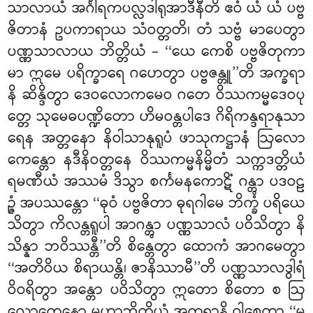
သာလာယံ အင်္ဂါရကပလ္လဒါရုအာဒီနီတိ ဧဝံ ယံ ယံ ပဗ္ဗ
ဇိတာနံ ဥပကာရာယ သံဝတ္တတိ၊ တံ သဗ္ဗံ မာပေတွာ
ပဏ္ဏသာလာယ ဘိတ္တိယံ – ‘‘ယေ ကေစိ ပဗ္ဗဇိတုကာ
မာ ဣမေ ပရိက္ခာရေ ဂဟေတွာ ပဗ္ဗဇန္တူ’’တိ အက္ခရာ
နိ ဆိန္ဒိတွာ ဒေဝလောကမေဝ ဂတေ ဝိဿကမ္မဒေဝပု
တ္တေ သုမေဓပဏ္ဍိတော ဟိမဝန္တပါဒေ ဂိရိကန္ဒရာနုသာ
ရေန အတ္တနော နိဝါသာနုရူပံ ဖာသုကဋ္ဌာနံ ဩလော
ကေန္တော နဒီနိဝတ္တနေ ဝိဿကမ္မနိမ္မိတံ သက္ကဒတ္တိယံ
ရမဏီယံ အဿမံ ဒိသွာ စင်္ကမနကောဋိံ ဂန္တွာ ပဒဝဠ
ဉ္ဇံ အပဿန္တော ‘‘ဓုဝံ ပဗ္ဗဇိတာ ဓုရဂါမေ ဘိက္ခံ ပရိယေ
သိတွာ ကိလန္တရူပါ အာဂန္တွာ ပဏ္ဏသာလံ
ပဝိသိတွာ နိ
သိန္နာ ဘဝိဿန္တီ’’တိ စိန္တေတွာ ထောကံ အာဂမေတွာ
‘‘အတိဝိယ စိရာယန္တိ၊ ဇာနိဿာမီ’’တိ ပဏ္ဏသာလဒွါရံ
ဝိဝရိတွာ အန္တော ပဝိသိတွာ ဣတော စိတော စ ဩ
လောကေန္တော မဟာဘိတ္တိယံ အက္ခရာနိ ဝါစေတွာ ‘‘မ