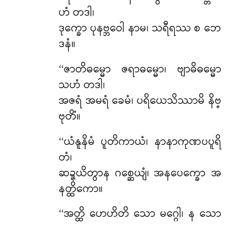
ဟံ တဒါ၊
ဒုက္ခော ပုနဗ္ဘဝေါ နာမ၊ သရီရဿ စ ဘေ
ဒနံ။
‘‘ဇာတိဓမ္မော ဇရာဓမ္မော၊ ဗျာဓိဓမ္မော
သဟံ တဒါ၊
အဇရံ အမရံ ခေမံ၊ ပရိယေသိဿာမိ နိဗ္
ဗုတိံ။
‘‘ယံနူနိမံ ပူတိကာယံ၊ နာနာကုဏပပူရိ
တံ၊
ဆဍ္ဍယိတွာန ဂစ္ဆေယျံ၊ အနပေက္ခော အ
နတ္ထိကော။
‘‘အတ္ထိ ဟေဟိတိ သော မဂ္ဂေါ၊ န သော