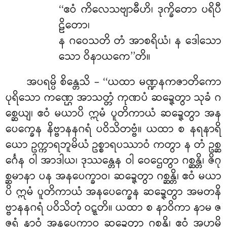
‘‘ဧဝံ ကိလေသဗျာဓီဟိ၊ ဒုက္ခိတော ပရိပီ
ဠိတော၊
န ဂဝေသတိ တံ အာစရိယံ၊ န ဒေါသော
သော ဝိနာယကေ’’တိ။
အပရမ္ပိ
စိန္တေသိ – ‘‘ယထာ မဏ္ဍနကဇာတိကော
ပုရိသော ကဏ္ဌေ အာသတ္တံ ကုဏပံ ဆဍ္ဍေတွာ သုခံ ဂ
စ္ဆေယျ၊ ဧဝံ မယာပိ ဣမံ ပူတိကာယံ ဆဍ္ဍေတွာ အန
ပေက္ခေန နိဗ္ဗာနနဂရံ ပဝိသိတဗ္ဗံ။ ယထာ စ နရနာရိ
ယော ဥက္ကာရဘူမိယံ ဥစ္စာရပဿာဝံ ကတွာ န တံ ဥစ္ဆ
င်္ဂေန ဝါ အာဒါယ၊ ဒုဿန္တေန ဝါ ဝေဌေတွာ ဂစ္ဆန္တိ၊ ဇိဂု
စ္ဆမာနာ ပန အနပေက္ခာဝ၊ ဆဍ္ဍေတွာ ဂစ္ဆန္တိ၊ ဧဝံ မယာ
ပိ ဣမံ ပူတိကာယံ အနပေက္ခေန ဆဍ္ဍေတွာ အမတနိ
ဗ္ဗာနနဂရံ ပဝိသိတုံ ဝဋ္ဋတိ။ ယထာ စ နာဝိကာ နာမ ဇ
ဇ္ဇရံ နာဝံ အနပေက္ခာဝ ဆဍ္ဍေတွာ ဂစ္ဆန္တိ၊ ဧဝံ အဟမ္ပိ