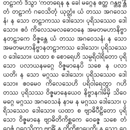
တဠာကံ ဒိသွာ ‘ကတရေန နု ခေါ မဂ္ဂေန ဧတ္ထ ဂန္တဗ္ဗ’န္တိ
တံ တဠာကံ ဂဝေသိတုံ ယုတ္တံ။ ယံ တဿ အဂဝေသ
နံ၊ န သော တဠာကဿ ဒေါသော၊ ပုရိသဿေဝ ဒေါ
သော။ ဧဝံ ကိလေသမလဓောဝနေ အမတမဟာနိဗ္ဗာ
နတဠာကေ ဝိဇ္ဇန္တေ ယံ တဿ အဂဝေသနံ၊ န သော
အမတမဟာနိဗ္ဗာနတဠာကဿ ဒေါသော၊ ပုရိသဿေ
ဝ ဒေါသော။ ယထာ စ စောရေဟိ သမ္ပရိဝါရိတော ပုရိ
သော ပလာယနမဂ္ဂေ ဝိဇ္ဇမာနေပိ သစေ န ပလာ
ယတိ၊ န သော မဂ္ဂဿ ဒေါသော၊ ပုရိသဿေဝ ဒေါ
သော။ ဧဝမေဝ ကိလေသေဟိ ပရိဝါရေတွာ ဂဟိ
တဿ ပုရိသဿ ဝိဇ္ဇမာနေယေဝ နိဗ္ဗာနဂါမိမှိ သိဝေ
မဂ္ဂေ မဂ္ဂဿ အဂဝေသနံ နာမ န မဂ္ဂဿ ဒေါသော၊ ပု
ရိသဿေဝ ဒေါသော။ ယထာ စ ဗျာဓိပီဠိတော ပုရိ
သော ဝိဇ္ဇမာနေ ဗျာဓိတိကိစ္ဆကေ ဝေဇ္ဇေ သစေ တံ
ဝေဇ္ဇံ ဂဝေသိတွာ ဗျာဓိံ န တိကိစ္ဆာပေတိ၊ န သော ဝေ