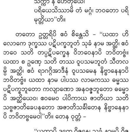
သက္ကာ န ဟေတုယေ၊
ပရိယေသိဿာမိ တံ မဂ္ဂံ၊ ဘဝတော ပရိ
မုတ္တိယာ’’တိ။
တတော
ဥတ္တရိပိ ဧဝံ စိန္တေသိ – ‘‘ယထာ ဟိ
လောကေ ဒုက္ခဿ ပဋိပက္ခဘူတံ သုခံ နာမ အတ္ထိ၊ ဧဝံ
ဘဝေ သတိ တပ္ပဋိပက္ခေန ဝိဘဝေနာပိ ဘဝိတဗ္ဗံ။
ယထာ စ ဥဏှေ သတိ တဿ ဝူပသမဘူတံ သီတလ
မ္ပိ အတ္ထိ၊ ဧဝံ ရာဂဂ္ဂိအာဒီနံ ဝူပသမေန နိဗ္ဗာနေနာပိ
ဘဝိတဗ္ဗံ။ ယထာ နာမ ပါပဿ လာမကဿ ဓမ္မဿ
ပဋိပက္ခဘူတော ကလျာဏော အနဝဇ္ဇဘူတော ဓမ္မော
ပိ အတ္ထိယေဝ၊ ဧဝမေဝ ပါပိကာယ ဇာတိယာ သတိ
သဗ္ဗဇာတိခေပနတော အဇာတိသင်္ခါတေန နိဗ္ဗာနေနာ
ပိ ဘဝိတဗ္ဗမေဝါ’’တိ။ တေန ဝုတ္တံ –
‘‘ယထာပိ ဒုက္ခေ ဝိဇ္ဇန္တေ၊ သုခံ နာမပိ ဝိဇ္ဇ