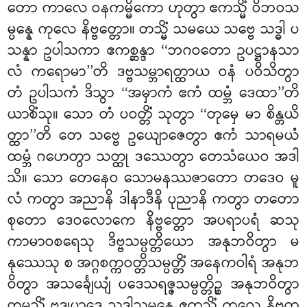
တော ကာလေ ဝနကမ္မိကော ဟုတွာ ဧကသ္မိံ ဝိဘဝသ
မ္ပန္နေ ကုလေ နိဗ္ဗတ္တော။ တသ္မိံ သမယေ သဗ္ဗေ သဒ္ဓါ ပ
သန္နာ ဥပါသကာ ဧကစ္ဆန္ဒာ ‘‘ဘဂဝတော ဥပဋ္ဌာနသာ
လံ ကရောမာ’’တိ ဒဗ္ဗသမ္ဘာရတ္ထာယ ဝနံ ပဝိသိတွာ
တံ ဥပါသကံ ဒိသွာ ‘‘အမှာကံ ဧကံ ထမ္ဘံ ဒေထာ’’တိ
ယာစိံသု။ သော တံ ပဝတ္တိံ သုတွာ ‘‘တုမှေ မာ စိန္တယိ
တ္ထာ’’တိ တေ သဗ္ဗေ ဥယျောဇေတွာ ဧကံ သာရမယံ
ထမ္ဘံ ဂဟေတွာ သတ္ထု ဒဿေတွာ တေသံယေဝ အဒါ
သိ။ သော တေနေဝ သောမနဿဇာတော တဒေဝ မူ
လံ ကတွာ အညာနိ ဒါနာဒီနိ ပုညာနိ ကတွာ တတော
စုတော ဒေဝလောကေ နိဗ္ဗတ္တော အပရာပရံ ဆသု
ကာမာဝစရေသု ဒိဗ္ဗသမ္ပတ္တိယော အနုဘဝိတွာ မ
နုဿေသု စ အဂ္ဂစက္ကဝတ္တိသမ္ပတ္တိံ အနေကဝါရံ အနုဘ
ဝိတွာ အသင်္ချေယျံ ပဒေသရဇ္ဇသမ္ပတ္တိဉ္စ အနုဘဝိတွာ
ဣမသ္မိံ ဗုဒ္ဓုပ္ပာဒေ သဒ္ဓါသမ္ပန္နေ ဧကသ္မိံ
ကုလေ နိဗ္ဗတ္