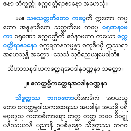
ဇနာ တိက္ခတ္တုံ စက္ကဝတ္တိရာဇာနော အဟေသုံ။
။
သမသတ္တတိတော ကပ္ပေ
တိ ဣတော ကပ္ပ
၁၁
တော အနူနာဓိကေ သတ္တတိမေ ကပ္ပေ
ဝရုဏနာမ
ကာ
ဝရုဏော စက္ကဝတ္တီတိ ဧဝံနာမကာ တယော
စက္က
ဝတ္တိရာဇာနော
စက္ကရတနသမ္ပန္နာ စတုဒီပမှိ ဣဿရာ
အဟေသုန္တိ အတ္ထော။ သေသံ သုဝိညေယျမေဝါတိ။
သီဟာသနဒါယကတ္ထေရအပဒါနဝဏ္ဏနာ သမတ္တာ။
၂။ ဧကတ္ထမ္ဘိကတ္ထေရအပဒါနဝဏ္ဏနာ
သိဒ္ဓတ္ထဿ ဘဂဝတော
တိအာဒိကံ အာယသ္မ
တော ဧကတ္ထမ္ဘဒါယကထေရဿ အပဒါနံ။ အယမ္ပိ ပုရိ
မဗုဒ္ဓေသု ကတာဓိကာရော တတ္ထ တတ္ထ ဘဝေ ဝိဝဋ္ဋူ
ပနိဿယာနိ ပုညာနိ ဥပစိနန္တော သိဒ္ဓတ္ထဿ ဘဂဝ