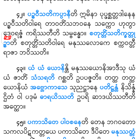
။
ပဉ္စဝီသတိကပ္ပာနီ
တိ ဣမိနာ ပုပ္ဖစ္ဆတ္တဒါနေန
၄၂
ပဉ္စဝီသတိဝါရေ တာဝတိံသဘဝနေ သက္ကော ဟုတွာ
ဒေဝရဇ္ဇံ ကရိဿတီတိ သမ္ဗန္ဓော။
စတုတ္တိံသတိက္ခတ္တု
📜
ဉ္စာ
တိ စတုတ္တိံသတိဝါရေ မနုဿလောကေ စက္ကဝတ္တီ
ရာဇာ ဘဝိဿတိ။
။
ယံ
ယံ ယောနိ
န္တိ မနုဿယောနိအာဒီသု ယံ
၄၃
ယံ ဇာတိံ
သံသရတိ
ဂစ္ဆတိ ဥပပဇ္ဇတိ။ တတ္ထ တတ္ထ
ယောနိယံ
အဗ္ဘောကာသေ
သုညဋ္ဌာနေ
ပတိဋ္ဌန္တံ
နိသိန္နံ
ဌိတံ ဝါ ပဒုမံ
ဓာရယိဿတိ
ဥပရိ ဆာဒယိဿတီတိ
အတ္ထော။
။
ပကာသိတေ ပါဝစနေ
တိ တေန ဘဂဝတော
၄၅
သကလပိဋကတ္တယေ ပကာသိတေ ဒီပိတေ
မနုဿတ္တံ