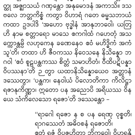
တ္ထု အဇ္ဈာသယံ ဂဏှန္တော အနုမောဒနံ အကာသိ။ ဒသ
ဗလေ ဘတ္တကိစ္စံ ကတွာ ဝိဟာရံ ဂတေ ဓမ္မသဘာယံ
ကထာ ဥဒပါဒိ ‘အဟော ဗုဒ္ဓါနံ အာနုဘာဝေါ၊ ယတြ
ဟိ နာမ စတ္တာရော မာသေ ဧကဂါထံ ဂဟေတုံ အသ
က္ကောန္တမ္ပိ လဟုကေန ခဏေနေဝ ဧဝံ မဟိဒ္ဓိကံ အကံ
သူ’တိ၊ တထာ ဟိ ဇီဝကဿ နိဝေသနေ နိသိန္နော ဘ
ဂဝါ ‘ဧဝံ စူဠပန္ထကဿ စိတ္တံ သမာဟိတံ၊ ဝီထိပဋိပန္နာ
ဝိပဿနာ’တိ ဉတွာ ယထာနိသိန္နောယေဝ အတ္တာနံ
ဒဿေတွာ၊ ‘ပန္ထက၊ နေဝါယံ ပိလောတိကာ ကိလိဋ္ဌာ
ရဇာနုကိဏ္ဏာ၊ ဣတော ပန အညောပိ အရိယဿ ဝိန
ယေ သံကိလေသော ရဇော’တိ ဒဿေန္တော –
‘‘ရာဂေါ ရဇော န စ ပန ရေဏု ဝုစ္စတိ၊
ရာဂဿေတံ အဓိဝစနံ ရဇောတိ၊
ဧတံ ရဇံ ဝိပ္ပဇဟိတွာ ဘိက္ခဝေါ၊ ဝိဟရန္တိ