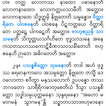
ဟ။ တတ္ထ လောကဿ နာထော ပဓာနောတိ
လောကနာထော၊ လောကတ္တယသာမီတိ အတ္ထော။
လောကနာထေ သိဒ္ဓတ္ထမှိ နိဗ္ဗုတေတိ သမ္ဗန္ဓော။
ဝိတ္ထာ
ရိတေ ပါဝစနေ
တိ ပါဝစနေ ပိဋကတ္တယေ ဝိတ္ထာရိ
တေ ပတ္ထဋေ ပါကဋေတိ အတ္ထော။
ဗာဟုဇညမှိ သာ
သနေ
တိ သိက္ခတ္တယသင်္ဂဟိတေ ဗုဒ္ဓသာသနေ အနေ
ကသတသဟဿကောဋိခီဏာသဝသင်္ခါတေဟိ ဗဟု
ဇနေဟိ ဉာတေ အဓိဂတေတိ အတ္ထော။
။
ပသန္နစိတ္တော သုမနော
တိ တဒါ အဟံ ဗုဒ္ဓ
၂-၃
ဿ ဓရမာနကာလေ အသမ္ပတ္တော နိဗ္ဗုတေ တသ္မိံ ဒေ
ဝလောကာ စဝိတွာ မနုဿလောကံ ဥပပန္နော တဿ
ဘဂဝတော သာရီရိကဓာတုစေတိယံ ဒိသွာ ပသန္နစိ
တ္တော သဒ္ဓါသမ္ပယုတ္တမနော သုန္ဒရမနော ‘‘အဟော မ
မာဂမနံ သွာဂမန’’န္တိ သဉ္ဇာတပသာဒဗဟုမာနော