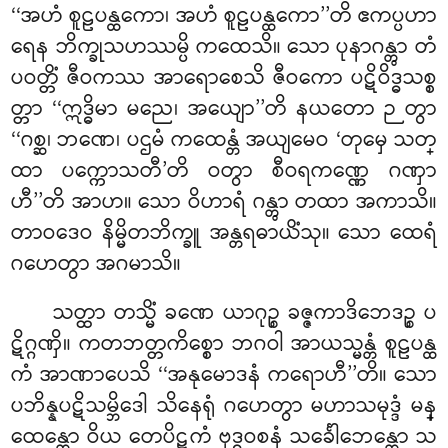
‘‘အဟံ စူဠပန္ထကော၊ အဟံ စူဠပန္ထကော’’တိ ဧကပ္ပဟာ
ရေန ဘိက္ခုသဟဿမ္ပိ ကထေသိ။ သော ပုနာဂန္တွာ တံ
ပဝတ္တိံ ဇီဝကဿ အာရောစေသိ ဇီဝကော ပဋိဝိဒ္ဓသစ္စ
တ္တာ ‘‘ဣဒ္ဓိမာ မညေ၊ အယျော’’တိ နယတော ဉတွာ
‘‘ဂစ္ဆ၊ ဘဏေ၊ ပဌမံ ကထေန္တံ အယျမေဝ ‘တုမှေ သတ္
ထာ ပက္ကောသတီ’တိ ဝတွာ စီဝရကဏ္ဏေ ဂဏှာ
ဟီ’’တိ အာဟ။ သော ဝိဟာရံ ဂန္တွာ တထာ အကာသိ။
တာဝဒေဝ နိမ္မိတဘိက္ခူ အန္တရဓာယိံသု။ သော ထေရံ
ဂဟေတွာ အဂမာသိ။
သတ္ထာ
တသ္မိံ ခဏေ ယာဂုဉ္စ ခဇ္ဇကာဒိဘေဒဉ္စ ပ
ဋိဂ္ဂဏှိ။ ကတဘတ္တကိစ္စော ဘဂဝါ အာယသ္မန္တံ စူဠပန္ထ
ကံ အာဏာပေသိ ‘‘အနုမောဒနံ ကရောဟီ’’တိ။ သော
ပဘိန္နပဋိသမ္ဘိဒေါ သိနေရုံ ဂဟေတွာ
မဟာသမုဒ္ဒံ မန္
ထေန္တော ဝိယ တေပိဋကံ ဗုဒ္ဓဝစနံ သင်္ခေါဘေန္တော သ