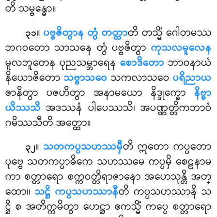
တိ သမ္ဗန္ဓော။
။
ပဗ္ဗဇိတွာန တွံ တတ္ထာ
တိ တသ္မိံ ဂေါတမဿ
၃၁
ဘဂဝတော သာသနေ တွံ ပဗ္ဗဇိတွာ
ကုသလမူလေန
မူလဘူတေန ပုညသမ္ဘာရေန
စောဒိတော
ဘာဝနာယံ
နိယောဇိတော
သဗ္ဗာသဝေ
သကလာသဝေ
ပရိညာယ
ဇာနိတွာ ပဇဟိတွာ အနာမယော နိဒ္ဒုက္ခော
နိဗ္ဗာ
ယိဿသိ
အဒဿနံ ပါပေဿသိ၊ အပဏ္ဏတ္တိကဘာဝံ
ဂမိဿသီတိ အတ္ထော။
။
သတကပ္ပသဟဿမှီ
တိ ဣတော ကပ္ပတော
၃၂
ပုဗ္ဗေ သတကပ္ပာဓိကေ သဟဿမေ ကပ္ပမှိ စေဠနာမ
ကာ စတ္တာရော စက္ကဝတ္တိရာဇာနော အဟေသုန္တိ အတ္
ထော။
သဋ္ဌိ ကပ္ပသဟဿာနီ
တိ ကပ္ပသဟဿာနိ သ
ဋ္ဌိ စ အတိက္ကမိတွာ ဟေဋ္ဌာ ဧကသ္မိံ ကပ္ပေ စတ္တာရော