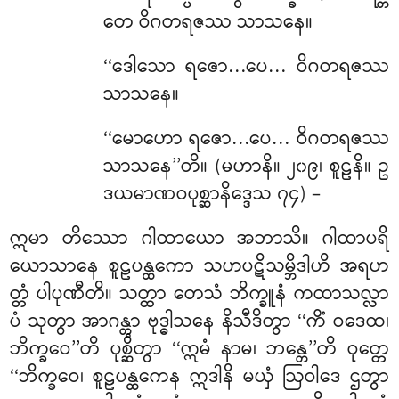
တေ ဝိဂတရဇဿ သာသနေ။
‘‘ဒေါသော ရဇော…ပေ… ဝိဂတရဇဿ
သာသနေ။
‘‘မောဟော
ရဇော…ပေ… ဝိဂတရဇဿ
သာသနေ’’တိ။ (မဟာနိ။ ၂၀၉၊ စူဠနိ။ ဥ
ဒယမာဏဝပုစ္ဆာနိဒ္ဒေသ ၇၄) –
ဣမာ တိဿော ဂါထာယော အဘာသိ။ ဂါထာပရိ
ယောသာနေ စူဠပန္ထကော သဟပဋိသမ္ဘိဒါဟိ အရဟ
တ္တံ ပါပုဏီတိ။ သတ္ထာ တေသံ ဘိက္ခူနံ ကထာသလ္လာ
ပံ သုတွာ အာဂန္တွာ ဗုဒ္ဓါသနေ နိသီဒိတွာ ‘‘ကိံ ဝဒေထ၊
ဘိက္ခဝေ’’တိ ပုစ္ဆိတွာ ‘‘ဣမံ နာမ၊ ဘန္တေ’’တိ ဝုတ္တေ
‘‘ဘိက္ခဝေ၊ စူဠပန္ထကေန ဣဒါနိ မယှံ ဩဝါဒေ ဌတွာ