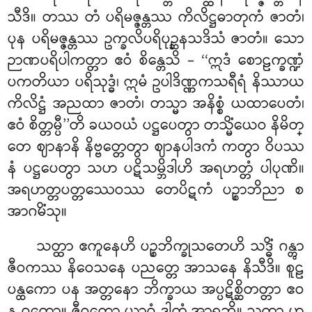
သီဒိ။ တဿ တံ ပရိမဇ္ဇန္တဿ ကိလိဋ္ဌဓာတုကံ ဇာတံ၊
ပုန ပရိမဇ္ဇန္တဿ ဥက္ခလိပရိပုဉ္ဆနသဒိသံ ဇာတံ။ သော
ဉာဏပရိပါကတ္တာ ဧဝံ စိန္တေသိ – ‘‘ဣဒံ စောဠက္ခဏ္ဍံ
ပကတိယာ ပရိသုဒ္ဓံ၊ ဣမံ ဥပါဒိဏ္ဏကသရီရံ နိဿာယ
ကိလိဋ္ဌံ အညထာ ဇာတံ၊ တသ္မာ အနိစ္စံ ယထာပေတံ၊
ဧဝံ စိတ္တမ္ပီ’’တိ ခယဝယံ ပဋ္ဌပေတွာ တသ္မိံယေဝ နိမိတ္
တေ ဈာနာနိ နိဗ္ဗတ္တေတွာ ဈာနပါဒကံ ကတွာ ဝိပဿ
နံ ပဋ္ဌပေတွာ သဟ ပဋိသမ္ဘိဒါဟိ အရဟတ္တံ ပါပုဏိ။
အရဟတ္တပတ္တဿေဝဿ တေပိဋကံ ပဉ္စာဘိညာ စ
အာဂမိံသု။
သတ္ထာ ဧကူနေဟိ ပဉ္စဘိက္ခုသတေဟိ သဒ္ဓိံ ဂန္တွာ
ဇီဝကဿ နိဝေသနေ ပညတ္တေ အာသနေ နိသီဒိ။ စူဠ
ပန္ထကော ပန အတ္တနော ဘိက္ခာယ အပ္ပဋိစ္ဆိတတ္တာ ဧဝ
န ဂတော။ ဇီဝကော ယာဂုံ ဒါတုံ
အာရဘိ။ သတ္ထာ ဟ