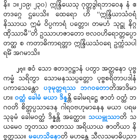
နိ။ ၁။၂၁၉၊ ၂၃၀) ဣန္ဒြိယေသု ဂုတ္တဒွါရဘာဝေန နံ ဧ
တဒဂ္ဂေ ဌပေသိ။ ထေရော ဟိ ‘‘ဣန္ဒြိယာသံဝရံ
နိဿာယ ဣမံ ဝိပ္ပကာရံ ပတ္တော၊ တမဟံ သုဋ္ဌု နိဂ္ဂ
ဏှိဿာမီ’’တိ ဥဿာဟဇာတော ဗလဝဟိရောတ္တပ္ပော
တတ္ထ စ ကတာဓိကာရတ္တာ ဣန္ဒြိယသံဝရေ ဥက္ကံသပါ
ရမိံ အဂမာသိ။
။ ဧဝံ သော ဧတဒဂ္ဂဋ္ဌာနံ ပတွာ အတ္တနော ပုဗ္ဗ
၂၇
ကမ္မံ သရိတွာ သောမနဿပ္ပတ္တော ပုဗ္ဗစရိတာပဒါနံ
ပကာသေန္တော
ပဒုမုတ္တရဿ ဘဂဝတော
တိအာဒိမာ
ဟ။
ဝတ္ထံ ခေါမံ မယာ ဒိန္န
န္တိ ခေါမရဋ္ဌေ ဇာတံ ဝတ္ထံ ဘ
ဂဝတိ စိတ္တပ္ပသာဒေန ဂါရဝဗဟုမာနေန မယာ ပရမ
သုခုမံ ခေါမဝတ္ထံ ဒိန္နန္တိ အတ္ထော။
သယမ္ဘုဿာ
တိ
သ
ယမေဝ ဘူတဿ ဇာတဿ အရိယာယ ဇာတိယာ နိ
ဗ္ဗတ္တဿ။
မဟေသိနော
တိ မဟန္တေ သီလသမာဓိပညာ