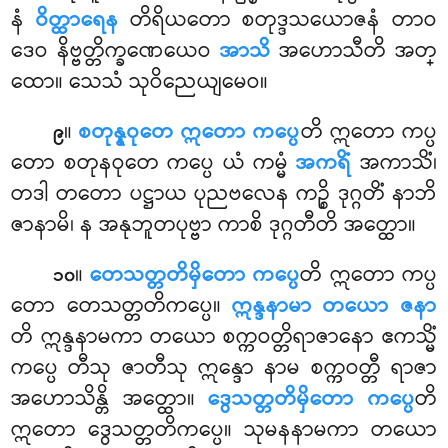
နံ
ဝိတ္ထာရေန
တိရိယတော စတုဒ္ဒသယောဇနံ တာဝ
ဒေဝ နိဗ္ဗတ္တိက္ခဏေယေဝ
အာသိ
အဟောသီတိ အတ္
ထော။ သေသံ သုဝိညေယျမေဝ။
။
စတုန္နဝုတေ
ဣတော ကပ္ပေ
တိ ဣတော ကပ္ပ
၉
တော စတုနဝုတေ ကပ္ပေ ယံ ကမ္မံ
အကရိံ
အကာသိံ၊
တဒါ တတော ပဋ္ဌာယ ပုညဗလေန ကဉ္စိ ဒုဂ္ဂတိံ နာဘိ
ဇာနာမိ၊ န အနုဘူတပုဗ္ဗာ ကာစိ ဒုဂ္ဂတီတိ အတ္ထော။
။
တေသတ္တတိမှိတော ကပ္ပေ
တိ ဣတော ကပ္ပ
၁၀
တော တေသတ္တတိကပ္ပေ။
ဣန္ဒနာမာ တယော ဇနာ
တိ ဣန္ဒနာမကာ တယော စက္ကဝတ္တိရာဇာနော ဧကသ္မိံ
ကပ္ပေ တီသု ဇာတီသု ဣန္ဒော နာမ စက္ကဝတ္တီ ရာဇာ
အဟောသိန္တိ အတ္ထော။
ဒွေသတ္တတိမှိတော
ကပ္ပေ
တိ
ဣတော ဒွေသတ္တတိကပ္ပေ။ သုမနနာမကာ တယော