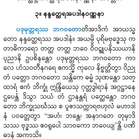
၃။ နန္ဒတ္ထေရအပဒါနဝဏ္ဏနာ
ပဒုမုတ္တရဿ
ဘဂဝတော
တိအာဒိကံ အာယသ္မ
တော နန္ဒတ္ထေရဿ အပဒါနံ။ အယမ္ပိ ပုရိမဗုဒ္ဓေသု က
တာဓိကာရော တတ္ထ တတ္ထ ဘဝေ ဝိဝဋ္ဋူပနိဿယာနိ
ပုညာနိ ဥပစိနန္တော ပဒုမုတ္တရဿ ဘဂဝတော ကာ
လေ ဟံသဝတီနဂရေ ဧကသ္မိံ ကုလေ နိဗ္ဗတ္တိတွာ ဝိညု
တံ ပတ္တော ဘဂဝတော သန္တိကေ ဓမ္မံ သုဏန္တော သတ္
ထာရံ ဧကံ ဘိက္ခုံ ဣန္ဒြိယေသု ဂုတ္တဒွါရာနံ အဂ္ဂဋ္ဌာနေ
ဌပေန္တံ ဒိသွာ သယံ တံ ဌာနန္တရံ ပတ္ထေန္တော ဘဂဝ
တော ဘိက္ခုသင်္ဃဿ စ ပူဇာသက္ကာရဗဟုလံ မဟာဒါ
နံ ပဝတ္တေတွာ ‘‘အဟံ၊ ဘန္တေ၊ အနာဂတေ တုမှာဒိ
သဿ ဗုဒ္ဓဿ ဧဝရူပေါ သာဝကော ဘဝေယျ’’န္တိ ပဏိ
ဓာနံ အကာသိ။