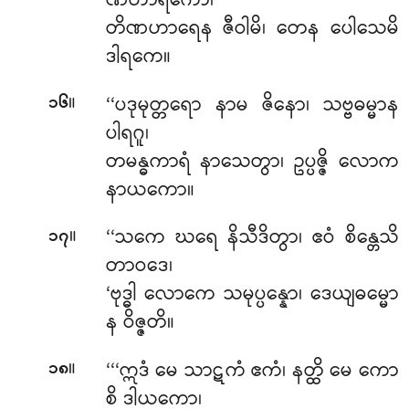
ဏဟာရကော၊
တိဏဟာရေန ဇီဝါမိ၊ တေန ပေါသေမိ
ဒါရကေ။
။
‘‘ပဒုမုတ္တရော နာမ ဇိနော၊ သဗ္ဗဓမ္မာန
၁၆
ပါရဂူ၊
တမန္ဓကာရံ နာသေတွာ၊ ဥပ္ပဇ္ဇိ လောက
နာယကော။
။
‘‘သကေ
ဃရေ နိသီဒိတွာ၊ ဧဝံ စိန္တေသိ
၁၇
တာဝဒေ၊
‘ဗုဒ္ဓါ လောကေ သမုပ္ပန္နော၊ ဒေယျဓမ္မော
န ဝိဇ္ဇတိ။
။
‘‘‘ဣဒံ
မေ သာဋကံ ဧကံ၊ နတ္ထိ မေ ကော
၁၈
စိ ဒါယကော၊