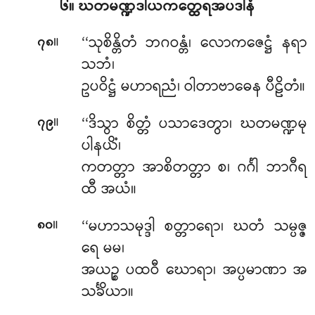
၆။ ဃတမဏ္ဍဒါယကတ္ထေရအပဒါနံ
။
‘‘သုစိန္တိတံ
ဘဂဝန္တံ၊ လောကဇေဋ္ဌံ နရာ
၇၈
သဘံ၊
ဥပဝိဋ္ဌံ မဟာရညံ၊ ဝါတာဗာဓေန ပီဠိတံ။
။
‘‘ဒိသွာ
စိတ္တံ ပသာဒေတွာ၊ ဃတမဏ္ဍမု
၇၉
ပါနယိံ၊
ကတတ္တာ
အာစိတတ္တာ စ၊ ဂင်္ဂါ ဘာဂီရ
ထီ အယံ။
။
‘‘မဟာသမုဒ္ဒါ စတ္တာရော၊ ဃတံ သမ္ပဇ္ဇ
၈၀
ရေ မမ၊
အယဉ္စ ပထဝီ ဃောရာ၊ အပ္ပမာဏာ အ
သင်္ခိယာ။