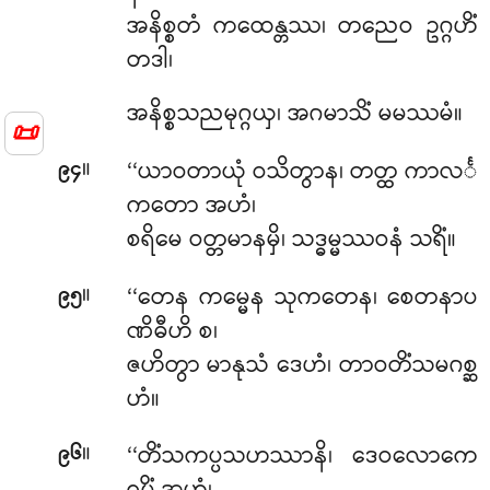
အနိစ္စတံ ကထေန္တဿ၊ တညေဝ ဥဂ္ဂဟိံ
တဒါ၊
အနိစ္စသညမုဂ္ဂယှ
၊ အဂမာသိံ မမဿမံ။
📜
။
‘‘ယာဝတာယုံ ဝသိတွာန၊ တတ္ထ ကာလင်္
၉၄
ကတော အဟံ၊
စရိမေ ဝတ္တမာနမှိ၊ သဒ္ဓမ္မဿဝနံ သရိံ။
။
‘‘တေန ကမ္မေန သုကတေန၊ စေတနာပ
၉၅
ဏိဓီဟိ စ၊
ဇဟိတွာ မာနုသံ ဒေဟံ၊ တာဝတိံသမဂစ္ဆ
ဟံ။
။
‘‘တိံသကပ္ပသဟဿာနိ၊ ဒေဝလောကေ
၉၆