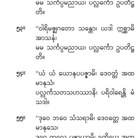
မမ သင်္ကပ္ပမညာယ၊ ပလ္လင်္ကော ဥပတိဋ္ဌ
တိ။
။
‘‘ဝါရိမဇ္ဈဂတော သန္တော၊ ယဒါ ဣစ္ဆာမိ
၅၃
အာသနံ၊
မမ သင်္ကပ္ပမညာယ၊ ပလ္လင်္ကော ဥပတိဋ္ဌ
တိ။
။
‘‘ယံ
ယံ ယောနုပပဇ္ဇာမိ၊ ဒေဝတ္တံ အထ
၅၄
မာနုသံ၊
ပလ္လင်္ကသတသဟဿာနိ၊ ပရိဝါရေန္တိ မံ
သဒါ။
။
‘‘ဒုဝေ
ဘဝေ သံသရာမိ၊ ဒေဝတ္တေ အထ
၅၅
မာနုသေ၊
ဒုဝေ ကုလေ ပဇာယာမိ၊ ခတ္တိယေ အထ