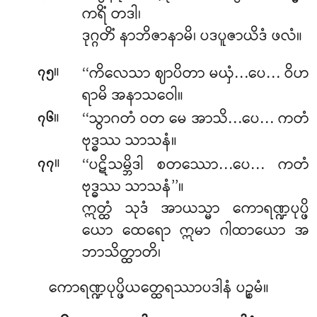
ကရိံ တဒါ၊
ဒုဂ္ဂတိံ နာဘိဇာနာမိ၊ ပဒပူဇာယိဒံ ဖလံ။
။
‘‘ကိလေသာ ဈာပိတာ မယှံ…ပေ… ဝိဟ
၇၅
ရာမိ အနာသဝေါ။
။
‘‘သွာဂတံ ဝတ မေ အာသိ…ပေ… ကတံ
၇၆
ဗုဒ္ဓဿ သာသနံ။
။
‘‘ပဋိသမ္ဘိဒါ စတဿော…ပေ… ကတံ
၇၇
ဗုဒ္ဓဿ သာသနံ’’။
ဣတ္ထံ သုဒံ အာယသ္မာ ကောရဏ္ဍပုပ္ဖိ
ယော ထေရော ဣမာ ဂါထာယော အ
ဘာသိတ္ထာတိ၊
ကောရဏ္ဍပုပ္ဖိယတ္ထေရဿာပဒါနံ ပဉ္စမံ။