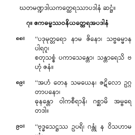
ဃတမဏ္ဍဒါယကတ္ထေရဿာပဒါနံ ဆဋ္ဌံ။
၇။ ဧကဓမ္မဿဝနိယတ္ထေရအပဒါနံ
။
‘‘ပဒုမုတ္တရော
နာမ ဇိနော၊ သဗ္ဗဓမ္မာန
၈၈
ပါရဂူ၊
စတုသစ္စံ ပကာသေန္တော၊ သန္တာရေသိ ဗ
ဟုံ ဇနံ။
။
‘‘အဟံ
တေန သမယေန၊ ဇဋိလော ဥဂ္ဂ
၈၉
တာပနော၊
ဓုနန္တော ဝါကစီရာနိ၊ ဂစ္ဆာမိ အမ္ဗရေ
တဒါ။
။
‘‘ဗုဒ္ဓသေဋ္ဌဿ ဥပရိ၊ ဂန္တုံ န ဝိသဟာမ
၉၀