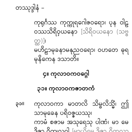
တဿုဒ္ဒါနံ –
ကုရုင်္ဂဿ
ကုက္ကုရဂေါဇဝရော၊ ပုန ဝါဠ
ဝဿသိရိဝှယနော
[သိရိဝယနော (သဗ္ဗ
တ္ထ)]
၊
မဟိဠာမုခနာမနုညဝရော၊ ဝဟတေ ဓုရ
မုနိကေန ဒသာတိ။
၄။ ကုလာဝကဝဂ္ဂေါ
၃၁။ ကုလာဝကဇာတကံ
။
ကုလာဝကာ
မာတလိ သိမ္ဗလိသ္မိံ၊ ဤ
၃၁
သာမုခေန ပရိဝဇ္ဇယဿု၊
ကာမံ စဇာမ အသုရေသု ပါဏံ၊ မာ မေ
ဒိဇာ ဝိက္ကုလဝါ
[မာယိမေ ဒိဇာ ဝိကုလာ