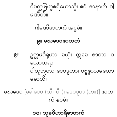
ဝိပက္ကဗြဟ္မစရိယောသ္မိ၊ ဧဝံ ဇာနာဟိ ဂါ
မဏီတိ။
ဂါမဏိဇာတကံ အဋ္ဌမံ။
၉။ မဃဒေဝဇာတကံ
။
ဥတ္တမင်္ဂရုဟာ မယှံ၊ ဣမေ ဇာတာ ဝ
၉
ယောဟရာ၊
ပါတုဘူတာ ဒေဝဒူတာ၊ ပဗ္ဗဇ္ဇာသမယော
မမာတိ။
မဃဒေဝ
[မခါဒေဝ (သီ။ ပီ။)၊ ဒေဝဒူတ (က။)]
ဇာတ
ကံ နဝမံ။
၁၀။ သုခဝိဟာရိဇာတကံ