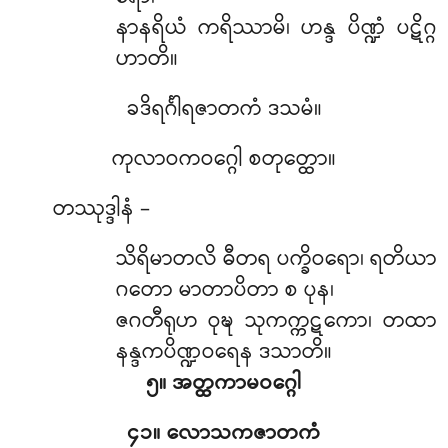
နာနရိယံ ကရိဿာမိ၊ ဟန္ဒ ပိဏ္ဍံ ပဋိဂ္ဂ
ဟာတိ။
ခဒိရင်္ဂါရဇာတကံ ဒသမံ။
ကုလာဝကဝဂ္ဂေါ စတုတ္ထော။
တဿုဒ္ဒါနံ –
သိရိမာတလိ ဓီတရ ပက္ခိဝရော၊ ရတိယာ
ဂတော မာတာပိတာ စ ပုန၊
ဇဂတီရုဟ ဝုဍ္ဎ သုကက္ကဋကော၊ တထာ
နန္ဒကပိဏ္ဍဝရေန ဒသာတိ။
၅။ အတ္ထကာမဝဂ္ဂေါ
၄၁။ လောသကဇာတကံ