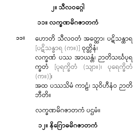
၂။ သီလဝဂ္ဂေါ
၁၁။ လက္ခဏမိဂဇာတကံ
။
ဟောတိ သီလဝတံ အတ္ထော၊ ပဋိသန္ထာရ
၁၁
[ပဋိသန္ဓာရ (က။)]
ဝုတ္တိနံ၊
လက္ခဏံ ပဿ အာယန္တံ၊ ဉာတိသင်္ဃပုရ
က္ခတံ
[ပုရက္ခိတံ (သျာ။)၊ ပုရေက္ခိတံ
(က။)]
၊
အထ ပဿသိမံ ကာဠံ၊ သုဝိဟီနံဝ ဉာတိ
ဘီတိ။
လက္ခဏမိဂဇာတကံ ပဌမံ။
၁၂။ နိဂြောဓမိဂဇာတကံ