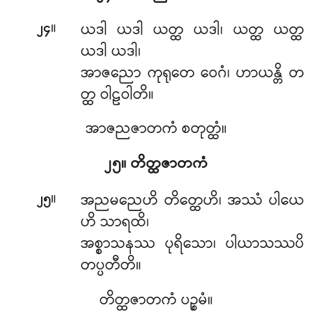
။
ယဒါ ယဒါ ယတ္ထ ယဒါ၊ ယတ္ထ ယတ္ထ
၂၄
ယဒါ ယဒါ၊
အာဇညော ကုရုတေ ဝေဂံ၊ ဟာယန္တိ တ
တ္ထ ဝါဠဝါတိ။
အာဇညဇာတကံ စတုတ္ထံ။
၂၅။ တိတ္ထဇာတကံ
။
အညမညေဟိ
တိတ္ထေဟိ၊ အဿံ ပါယေ
၂၅
ဟိ သာရထိ၊
အစ္စာသနဿ ပုရိသော၊ ပါယာသဿပိ
တပ္ပတီတိ။
တိတ္ထဇာတကံ ပဉ္စမံ။