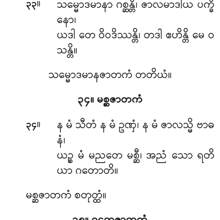
။
သမ္မောဒမာနာ
ဂစ္ဆန္တိ၊ ဇာလမာဒါယ ပက္ခိ
၃၃
နော၊
ယဒါ တေ ဝိဝဒိဿန္တိ၊ တဒါ ဧဟိန္တိ မေ ဝ
သန္တိ။
သမ္မောဒမာနဇာတကံ တတိယံ။
၃၄။ မစ္ဆဇာတကံ
။
န
မံ သီတံ န မံ ဥဏှံ၊ န မံ ဇာလသ္မိ ဗာဓ
၃၄
နံ၊
ယဉ္စ မံ မညတေ မစ္ဆီ၊ အညံ သော ရတိ
ယာ ဂတောတိ။
မစ္ဆဇာတကံ စတုတ္ထံ။