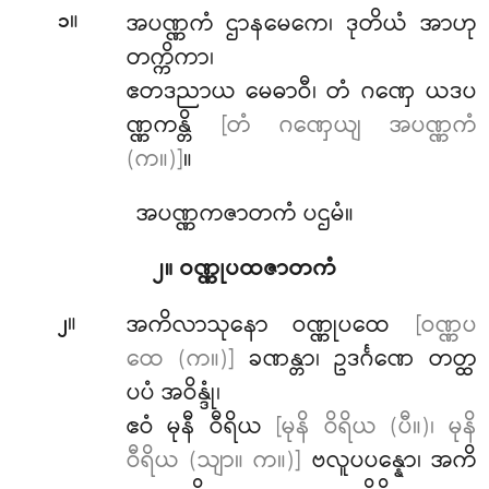
။
အပဏ္ဏကံ
ဌာနမေကေ၊ ဒုတိယံ အာဟု
၁
တက္ကိကာ၊
ဧတဒညာယ မေဓာဝီ၊ တံ ဂဏှေ ယဒပ
ဏ္ဏကန္တိ
[တံ ဂဏှေယျ အပဏ္ဏကံ
(က။)]
။
အပဏ္ဏကဇာတကံ ပဌမံ။
၂။ ဝဏ္ဏုပထဇာတကံ
။
အကိလာသုနော
ဝဏ္ဏုပထေ
[ဝဏ္ဏပ
၂
ထေ (က။)]
ခဏန္တာ၊ ဥဒင်္ဂဏေ တတ္ထ
ပပံ အဝိန္ဒုံ၊
ဧဝံ မုနီ ဝီရိယ
[မုနိ ဝိရိယ (ပီ။)၊ မုနိ
ဝီရိယ (သျာ။ က။)]
ဗလူပပန္နော၊ အကိ