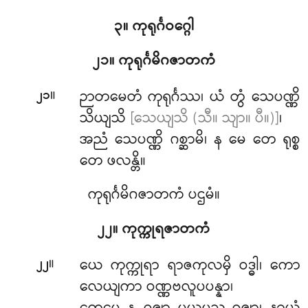
၃။ ကုရုင်္ဂဝဂ္ဂေါ
၂၁။ ကုရုင်္ဂမိဂဇာတကံ
။
ဉာတမေတံ
ကုရုင်္ဂဿ၊ ယံ တွံ သေပဏ္ဏိ
၂၁
သိယျသိ
[သေယျသိ (သီ။ သျာ။ ပီ။)]
၊
အညံ
သေပဏ္ဏိ ဂစ္ဆာမိ၊ န မေ တေ ရုစ္စ
တေ ဖလန္တိ။
ကုရုင်္ဂမိဂဇာတကံ ပဌမံ။
၂၂။ ကုက္ကုရဇာတကံ
။
ယေ ကုက္ကုရာ ရာဇကုလမှိ ဝဒ္ဓါ၊ ကော
၂၂
လေယျကာ ဝဏ္ဏဗလူပပန္နာ၊