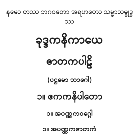
နမော တဿ ဘဂဝတော အရဟတော သမ္မာသမ္ဗုဒ္ဓ
ဿ
ခုဒ္ဒကနိကာယေ
ဇာတကပါဠိ
(ပဌမော ဘာဂေါ)
၁။ ဧကကနိပါတော
၁။ အပဏ္ဏကဝဂ္ဂေါ
၁။ အပဏ္ဏကဇာတကံ