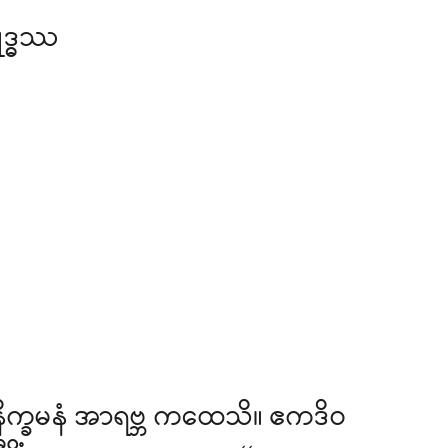
ဒ္ဓဿ
ိက္ခမနံ အာရဗ္ဘ ကထေသိ။ ဧကဒိဝ