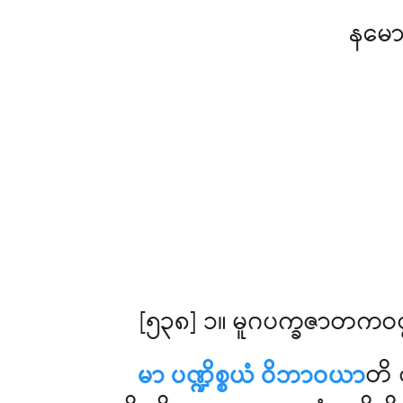
နမေ
[၅၃၈] ၁။ မူဂပက္ခဇာတကဝ
မာ
ပဏ္ဍိစ္စယံ ဝိဘာဝယာ
တိ 