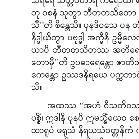
သရီရေ သတ္တိပဟာရံ ကရောထ
တု ဝစနံ သုတွာ ဘီတတသိတော ဟ
သီ’’တိ စိန္တေသိ။ ပုနဒိဝသေ ပ
နိဒ္ဒါယိတွာ ပဗုဒ္ဓါ အက္ခီနိ
ယာပိ ဘီတတသိတဿ အတိရေကတရံ
တောမှီ’’တိ ဥပဓာရေန္တော
ကေန္တော ဥဿဒနိရယေ ပက္ကဘာ
သိ။
အထဿ ‘‘အဟံ ဝီသတိဝဿာ
ပစ္စိံ၊ ဣဒါနိ ပုနပိ ဣမသ္မိံယ
ထာရူပံ ဖရုသံ နိရယသံဝတ္တနိကံ