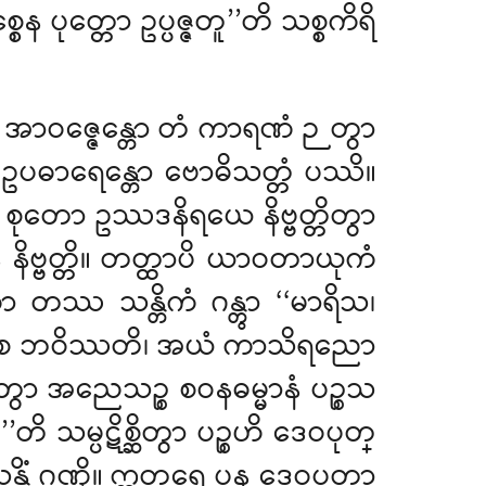
္စေန
ပုတ္တော ဥပ္ပဇ္ဇတူ’’တိ သစ္စကိရိ
ဝဇ္ဇေန္တော တံ ကာရဏံ ဉတွာ
္တံ ဥပဓာရေန္တော ဗောဓိသတ္တံ ပဿိ။
ုတော ဥဿဒနိရယေ နိဗ္ဗတ္တိတွာ
္ဗတ္တိ။ တတ္ထာပိ ယာဝတာယုကံ
ဿ သန္တိကံ ဂန္တွာ ‘‘မာရိသ၊
္ဎိ စ ဘဝိဿတိ၊ အယံ ကာသိရညော
 ဝတွာ အညေသဉ္စ စဝနဓမ္မာနံ ပဉ္စသ
သမ္ပဋိစ္ဆိတွာ ပဉ္စဟိ ဒေဝပုတ္
္ဓိံ ဂဏှိ။ ဣတရေ ပန ဒေဝပုတ္တာ