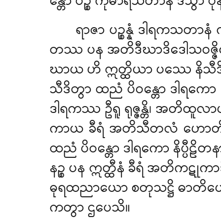
န္တော ပဉ္စ ကုမာရသတာနိ ဒိသွာ 
ရာဇာ ပဉ္စန္နံ ဒါရကသတာ
တဿ ပန အတိဒီဃာဒိဒေါသဝဇ္
ဃာယ ဟိ ဣတ္ထိယာ ပဿေ နိသီ
သီဒိတွာ ထညံ ပိဝန္တော ဒါရကော
ဒါရကဿ ဦရူ ရုဇ္ဇန္တိ၊ အတိထူ
ကာယ ခီရံ အတိသီတလံ ဟောတိ၊
ထညံ ပိဝန္တော ဒါရကော နိပ္ပီဠ
နဉ္စ ပန ဣတ္ထီနံ ခီရံ အတိကဋု
ဓုရထညာယော စတုသဋ္ဌိ ဓာတိယော
ကတွာ ဌပေသိ။