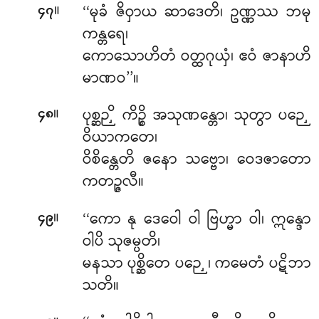
။
‘‘မုခံ ဇိဝှာယ ဆာဒေတိ၊ ဥဏ္ဏဿ ဘမု
၄၇
ကန္တရေ၊
ကောသောဟိတံ ဝတ္ထဂုယှံ၊ ဧဝံ ဇာနာဟိ
မာဏဝ’’။
။
ပုစ္ဆဉှိ
ကိဉ္စိ အသုဏန္တော၊ သုတွာ ပဉှေ
၄၈
ဝိယာကတေ၊
ဝိစိန္တေတိ ဇနော သဗ္ဗော၊ ဝေဒဇာတော
ကတဉ္ဇလီ။
။
‘‘ကော နု ဒေဝေါ ဝါ ဗြဟ္မာ ဝါ၊ ဣန္ဒော
၄၉
ဝါပိ သုဇမ္ပတိ၊
မနသာ ပုစ္ဆိတေ ပဉှေ၊ ကမေတံ ပဋိဘာ
သတိ။