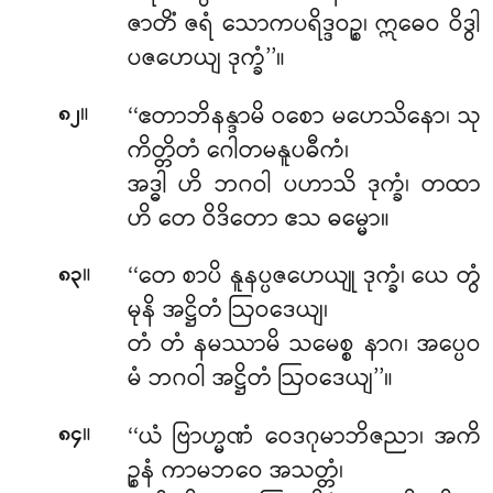
ဇာတိံ ဇရံ သောကပရိဒ္ဒဝဉ္စ၊ ဣဓေဝ ဝိဒွါ
ပဇဟေယျ ဒုက္ခံ’’။
။
‘‘ဧတာဘိနန္ဒာမိ
ဝစော မဟေသိနော၊ သု
၈၂
ကိတ္တိတံ ဂေါတမနူပဓီကံ၊
အဒ္ဓါ ဟိ ဘဂဝါ ပဟာသိ ဒုက္ခံ၊ တထာ
ဟိ တေ ဝိဒိတော ဧသ ဓမ္မော။
။
‘‘တေ စာပိ နူနပ္ပဇဟေယျု ဒုက္ခံ၊ ယေ တွံ
၈၃
မုနိ အဋ္ဌိတံ ဩဝဒေယျ၊
တံ တံ နမဿာမိ သမေစ္စ နာဂ၊ အပ္ပေဝ
မံ ဘဂဝါ အဋ္ဌိတံ ဩဝဒေယျ’’။
။
‘‘ယံ ဗြာဟ္မဏံ ဝေဒဂုမာဘိဇညာ၊ အကိ
၈၄
ဉ္စနံ ကာမဘဝေ အသတ္တံ၊