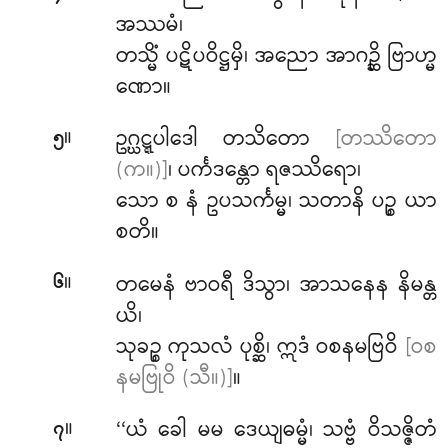
အဿမံ၊
တသ္မိံ ပဋိပဝိဋ္ဌမှိ၊ အညော အာဂဉ္ဆိ ဗြာဟ္မ
ဏော။
။
ဥဂ္ဃဋ္ဋပါဒေါ
တသိတော
[တဿိတော
၅
(က။)]
၊ ပင်္ကဒန္တော ရဇဿိရော၊
သော
စ နံ ဥပသင်္ကမ္မ၊ သတာနိ ပဉ္စ ယာ
စတိ။
။
တမေနံ ဗာဝရီ ဒိသွာ၊ အာသနေန နိမန္တ
၆
ယိ၊
သုခဉ္စ ကုသလံ ပုစ္ဆိ၊ ဣဒံ ဝစနမဗြဝိ
[ဝစ
နမဗြုဝိ (သီ။)]
။
။
‘‘ယံ ခေါ မမ ဒေယျဓမ္မံ၊ သဗ္ဗံ ဝိသဇ္ဇိတံ
၇