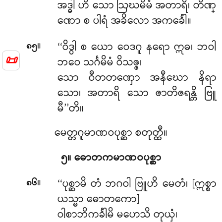
အဒ္ဓါ ဟိ သော ဩဃမိမံ အတာရိ၊ တိဏ္
ဏော စ ပါရံ အခိလော အကင်္ခေါ။
။
‘‘ဝိဒွါ စ ယော ဝေဒဂူ နရော ဣဓ၊ ဘဝါ
၈၅
📜
ဘဝေ သင်္ဂမိမံ ဝိသဇ္ဇ၊
သော ဝီတတဏှော အနီဃော နိရာ
သော၊ အတာရိ သော ဇာတိဇရန္တိ ဗြူ
မီ’’တိ။
မေတ္တဂူမာဏဝပုစ္ဆာ စတုတ္ထီ။
၅။ ဓောတကမာဏဝပုစ္ဆာ
။
‘‘ပုစ္ဆာမိ တံ ဘဂဝါ ဗြူဟိ မေတံ၊ [ဣစ္စာ
၈၆
ယသ္မာ ဓောတကော]
ဝါစာဘိကင်္ခါမိ မဟေသိ တုယှံ၊