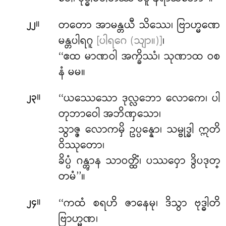
။
တတော
အာမန္တယီ သိဿေ၊ ဗြာဟ္မဏေ
၂၂
မန္တပါရဂူ
[ပါရဂေ (သျာ။)]
၊
‘‘ဧထ မာဏဝါ အက္ခိဿံ၊ သုဏာထ ဝစ
နံ မမ။
။
‘‘ယဿေသော ဒုလ္လဘော လောကေ၊ ပါ
၂၃
တုဘာဝေါ အဘိဏှသော၊
သွာဇ္ဇ လောကမှိ ဥပ္ပန္နော၊ သမ္ဗုဒ္ဓါ ဣတိ
ဝိဿုတော၊
ခိပ္ပံ ဂန္တွာန သာဝတ္ထိံ၊ ပဿဝှော ဒွိပဒုတ္
တမံ’’။
။
‘‘ကထံ စရဟိ ဇာနေမု၊ ဒိသွာ ဗုဒ္ဓါတိ
၂၄
ဗြာဟ္မဏ၊