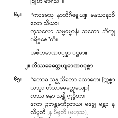
ဗြူဟိ မာရိသ’’။
။
‘‘ကာမေသု နာဘိဂိဇ္ဈေယျ၊ မနသာနာဝိ
၆၄
လော သိယာ၊
ကုသလော သဗ္ဗဓမ္မာနံ၊ သတော ဘိက္ခု
ပရိဗ္ဗဇေ’’တိ။
အဇိတမာဏဝပုစ္ဆာ ပဌမာ။
၂။ တိဿမေတ္တေယျမာဏဝပုစ္ဆာ
။
‘‘ကောဓ
သန္တုသိတော လောကေ၊ [ဣစ္စာ
၆၅
ယသ္မာ တိဿမေတ္တေယျော]
ကဿ နော သန္တိ ဣဉ္ဇိတာ၊
ကော ဥဘန္တမဘိညာယ၊ မဇ္ဈေ မန္တာ န
လိပ္ပတိ
[န ပိမ္ပတိ (ဗဟူသု)]
၊