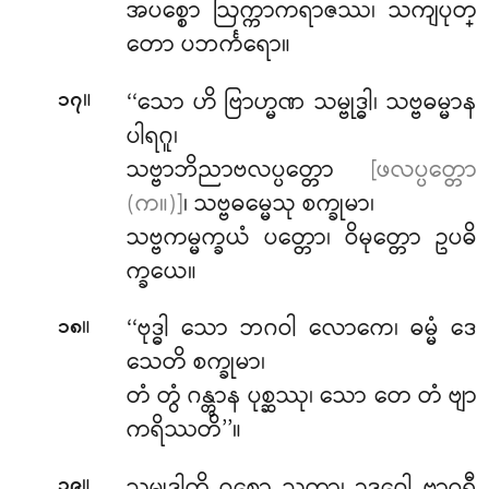
အပစ္စော ဩက္ကာကရာဇဿ၊ သကျပုတ္
တော ပဘင်္ကရော။
။
‘‘သော ဟိ ဗြာဟ္မဏ သမ္ဗုဒ္ဓါ၊ သဗ္ဗဓမ္မာန
၁၇
ပါရဂူ၊
သဗ္ဗာဘိညာဗလပ္ပတ္တော
[ဖလပ္ပတ္တော
(က။)]
၊ သဗ္ဗဓမ္မေသု စက္ခုမာ၊
သဗ္ဗကမ္မက္ခယံ ပတ္တော၊ ဝိမုတ္တော ဥပဓိ
က္ခယေ။
။
‘‘ဗုဒ္ဓါ သော ဘဂဝါ လောကေ၊ ဓမ္မံ ဒေ
၁၈
သေတိ စက္ခုမာ၊
တံ တွံ ဂန္တွာန ပုစ္ဆဿု၊ သော တေ တံ ဗျာ
ကရိဿတိ’’။
။
သမ္ဗုဒ္ဓါတိ
ဝစော သုတွာ၊ ဥဒဂ္ဂေါ ဗာဝရီ
၁၉