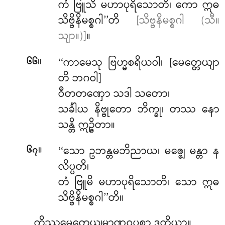
ကံ ဗြူသိ မဟာပုရိသောတိ၊ ကော ဣဓ
သိဗ္ဗိနိမစ္စဂါ’’တိ
[သိဗ္ဗနိမစ္စဂါ (သီ။
သျာ။)]
။
။
‘‘ကာမေသု
ဗြဟ္မစရိယဝါ၊ [မေတ္တေယျာ
၆၆
တိ ဘဂဝါ]
ဝီတတဏှော သဒါ သတော၊
သင်္ခါယ နိဗ္ဗုတော ဘိက္ခု၊ တဿ နော
သန္တိ ဣဉ္ဇိတာ။
။
‘‘သော ဥဘန္တမဘိညာယ၊ မဇ္ဈေ မန္တာ န
၆၇
လိပ္ပတိ၊
တံ ဗြူမိ မဟာပုရိသောတိ၊ သော ဣဓ
သိဗ္ဗိနိမစ္စဂါ’’တိ။
တိဿမေတ္တေယျမာဏဝပုစ္ဆာ ဒုတိယာ။