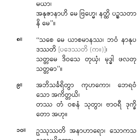
မယာ၊
အနုဇာနာဟိ မေ ဗြဟ္မေ၊ နတ္ထိ ပဉ္စသတာ
နိ မေ’’။
။
‘‘သစေ
မေ ယာစမာနဿ၊ ဘဝံ နာနုပ
၈
ဒဿတိ
[ပဒေဿတိ (က။)]
၊
သတ္တမေ ဒိဝသေ တုယှံ၊ မုဒ္ဓါ ဖလတု
သတ္တဓာ’’။
။
အဘိသင်္ခရိတွာ ကုဟကော၊ ဘေရဝံ
၉
သော အကိတ္တယိ၊
တဿ တံ ဝစနံ သုတွာ၊ ဗာဝရီ ဒုက္ခိ
တော အဟု။
။
ဥဿုဿတိ အနာဟာရော၊ သောကသ
၁၀