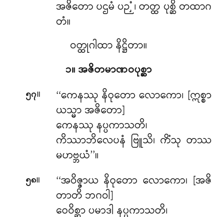
အဇိတော ပဌမံ ပဉှံ၊ တတ္ထ ပုစ္ဆိ တထာဂ
တံ။
ဝတ္ထုဂါထာ နိဋ္ဌိတာ။
၁။ အဇိတမာဏဝပုစ္ဆာ
။
‘‘ကေနဿု
နိဝုတော လောကော၊ [ဣစ္စာ
၅၇
ယသ္မာ အဇိတော]
ကေနဿု နပ္ပကာသတိ၊
ကိဿာဘိလေပနံ ဗြူသိ၊ ကိံသု တဿ
မဟဗ္ဘယံ’’။
။
‘‘အဝိဇ္ဇာယ
နိဝုတော လောကော၊ [အဇိ
၅၈
တာတိ ဘဂဝါ]
ဝေဝိစ္ဆာ ပမာဒါ နပ္ပကာသတိ၊