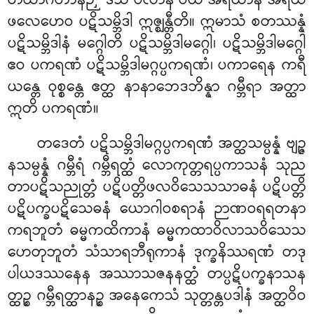
တထာဂတာနဉှိ ဒသ ဗလာနိ ဝိယ အရိယာနံ အရိယ
ဖလေဟေဝ ပဋိသမ္ဘိဒါ ဣဇ္ဈန္တီတိ။ ဣမာသံ စတဿန္နံ
ပဋိသမ္ဘိဒါနံ မဂ္ဂေါတိ ပဋိသမ္ဘိဒါမဂ္ဂေါ၊ ပဋိသမ္ဘိဒါမဂ္ဂေါ
ဧဝ ပကရဏံ ပဋိသမ္ဘိဒါမဂ္ဂပ္ပကရဏံ၊ ပကာရေန ကရီ
ယန္တေ ဝုစ္စန္တေ ဧတ္ထ နာနာဘေဒဘိန္နာ ဂမ္ဘီရာ အတ္ထာ
ဣတိ ပကရဏံ။
တဒေတံ ပဋိသမ္ဘိဒါမဂ္ဂပ္ပကရဏံ အတ္ထသမ္ပန္နံ ဗျဉ္ဇ
နသမ္ပန္နံ ဂမ္ဘီရံ ဂမ္ဘီရတ္ထံ လောကုတ္တရပ္ပကာသနံ သုည
တာပဋိသညုတ္တံ ပဋိပတ္တိဖလဝိသေသသာဓနံ ပဋိပတ္တိ
ပဋိပက္ခပဋိသေဓနံ
ယောဂါဝစရာနံ ဉာဏဝရရတနာ
ကရဘူတံ ဓမ္မကထိကာနံ ဓမ္မကထာဝိလာသဝိသေသ
ဟေတုဘူတံ သံသာရဘီရုကာနံ ဒုက္ခနိဿရဏံ တဒု
ပါယဒဿနေန အဿာသဇနနတ္ထံ တပ္ပဋိပက္ခနာသန
တ္ထဉ္စ ဂမ္ဘီရတ္ထာနဉ္စ အနေကေသံ သုတ္တန္တပဒါနံ အတ္ထဝိဝ