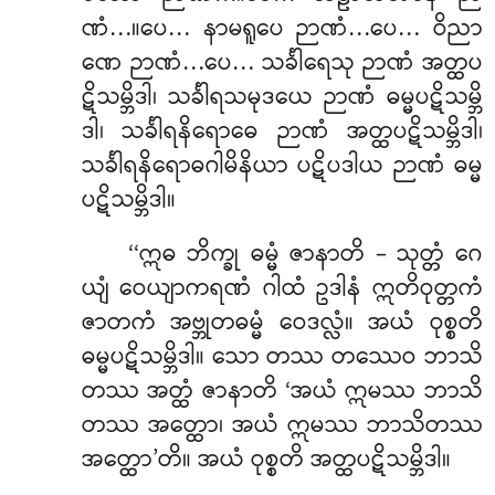
ဏံ…။ပေ… နာမရူပေ ဉာဏံ…ပေ… ဝိညာ
ဏေ ဉာဏံ…ပေ… သင်္ခါရေသု ဉာဏံ အတ္ထပ
ဋိသမ္ဘိဒါ၊ သင်္ခါရသမုဒယေ ဉာဏံ ဓမ္မပဋိသမ္ဘိ
ဒါ၊ သင်္ခါရနိရောဓေ ဉာဏံ အတ္ထပဋိသမ္ဘိဒါ၊
သင်္ခါရနိရောဓဂါမိနိယာ ပဋိပဒါယ ဉာဏံ ဓမ္မ
ပဋိသမ္ဘိဒါ။
‘‘ဣဓ ဘိက္ခု ဓမ္မံ ဇာနာတိ – သုတ္တံ ဂေ
ယျံ ဝေယျာကရဏံ ဂါထံ ဥဒါနံ ဣတိဝုတ္တကံ
ဇာတကံ အဗ္ဘုတဓမ္မံ ဝေဒလ္လံ။ အယံ ဝုစ္စတိ
ဓမ္မပဋိသမ္ဘိဒါ။ သော တဿ တဿေဝ ဘာသိ
တဿ အတ္ထံ ဇာနာတိ ‘အယံ ဣမဿ ဘာသိ
တဿ အတ္ထော၊ အယံ ဣမဿ ဘာသိတဿ
အတ္ထော’တိ။ အယံ ဝုစ္စတိ အတ္ထပဋိသမ္ဘိဒါ။