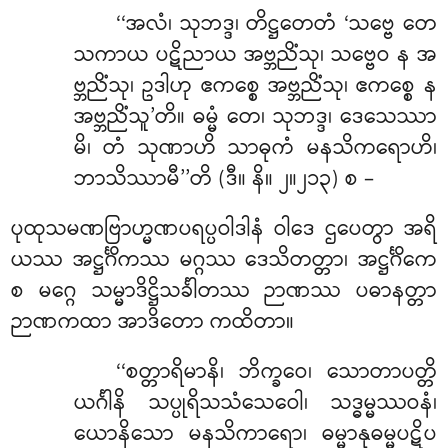
‘‘အလံ၊ သုဘဒ္ဒ၊ တိဋ္ဌတေတံ ‘သဗ္ဗေ တေ
သကာယ ပဋိညာယ အဗ္ဘညိံသု၊ သဗ္ဗေဝ န အ
ဗ္ဘညိံသု၊ ဥဒါဟု ဧကစ္စေ အဗ္ဘညိံသု၊ ဧကစ္စေ န
အဗ္ဘညိံသူ’တိ။ ဓမ္မံ တေ၊ သုဘဒ္ဒ၊ ဒေသေဿာ
မိ၊ တံ သုဏာဟိ သာဓုကံ မနသိကရောဟိ၊
ဘာသိဿာမီ’’တိ (ဒီ။ နိ။ ၂။၂၁၃) စ –
ပုထုသမဏဗြာဟ္မဏပရပ္ပဝါဒါနံ ဝါဒေ ဌပေတွာ အရိ
ယဿ အဋ္ဌင်္ဂိကဿ မဂ္ဂဿ ဒေသိတတ္တာ၊ အဋ္ဌင်္ဂိကေ
စ မဂ္ဂေ သမ္မာဒိဋ္ဌိသင်္ခါတဿ ဉာဏဿ ပဓာနတ္တာ
ဉာဏကထာ အာဒိတော ကထိတာ။
‘‘စတ္တာရိမာနိ၊ ဘိက္ခဝေ၊ သောတာပတ္တိ
ယင်္ဂါနိ သပ္ပုရိသသံသေဝေါ၊ သဒ္ဓမ္မဿဝနံ၊
ယောနိသော မနသိကာရော၊ ဓမ္မာနုဓမ္မပဋိပ