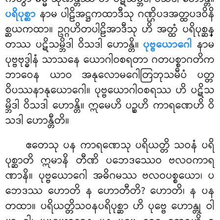
ပရိပုစ္ဆာ
နာမ ပါဠိအဋ္ဌကထာဒီသု ဂဏ္ဌိပဒအတ္ထပဒဝိနိ
စ္ဆယကထာ။ ဥဂ္ဂဟိတပါဠိအာဒီသု ဟိ အတ္ထံ ပရိပုစ္ဆန္
တဿ ပဋိသမ္ဘိဒါ ဝိသဒါ ဟောန္တိ။
ပုဗ္ဗယောဂေါ
နာမ
ပုဗ္ဗဗုဒ္ဓါနံ သာသနေ ယောဂါဝစရတာ ဂတပစ္စာဂတိက
ဘာဝေန ယာဝ အနုလောမဂေါတြဘုသမီပံ ပတ္တ
ဝိပဿနာနုယောဂေါ။ ပုဗ္ဗယောဂါဝစရဿ ဟိ ပဋိသ
မ္ဘိဒါ ဝိသဒါ ဟောန္တိ။ ဣမေဟိ ပဉ္စဟိ ကာရဏေဟိ ဝိ
သဒါ ဟောန္တီတိ။
ဧတေသု ပန ကာရဏေသု ပရိယတ္တိ သဝနံ ပရိ
ပုစ္ဆာတိ ဣမာနိ တီဏိ ပဘေဒဿေဝ ဗလဝကာရ
ဏာနိ။ ပုဗ္ဗယောဂေါ အဓိဂမဿ ဗလဝပစ္စယော၊ ပ
ဘေဒဿ
ဟောတိ န ဟောတီတိ? ဟောတိ၊ န ပန
တထာ။ ပရိယတ္တိသဝနပရိပုစ္ဆာ ဟိ ပုဗ္ဗေ ဟောန္တု ဝါ