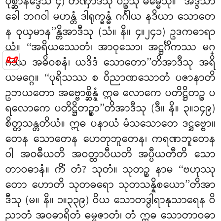
ပုစ္ဆာနိဒ္ဒေသ ၄) တဏှာဒီသု ပဉ္စသု ဓမ္မေသု။ ‘‘အဒ္ဒသာ
ခေါ ဘဂဝါ မဟန္တံ ဒါရုက္ခန္ဓံ ဂင်္ဂါယ နဒိယာ သောတေ
န ဝုယှမာန’’န္တိအာဒီသု (သံ။ နိ။ ၄။၂၄၁) ဥဒကဓာရာ
ယံ။ ‘‘အရိယဿေတံ၊ အာဝုသော၊ အဋ္ဌင်္ဂိကဿ မဂ္
📜
ဂဿ အဓိဝစနံ၊ ယဒိဒံ သောတော’’တိအာဒီသု အရိ
ယမဂ္ဂေ။ ‘‘ပုရိသဿ စ ဝိညာဏသောတံ ပဇာနာတိ
ဥဘယတော အဗ္ဗောစ္ဆိန္နံ ဣဓ လောကေ ပတိဋ္ဌိတဉ္စ ပ
ရလောကေ ပတိဋ္ဌိတဉ္စာ’’တိအာဒီသု (ဒီ။ နိ။ ၃။၁၄၉)
စိတ္တသန္တတိယံ
။ ဣဓ ပနာယံ မံသသောတေ ဒဋ္ဌဗ္ဗော။
တေန သောတေန ဟေတုဘူတေန၊ ကရဏဘူတေန
ဝါ အဝဓီယတိ အဝတ္ထာပီယတိ အပ္ပီယတီတိ သော
တာဝဓာနံ။ ကိံ တံ? သုတံ။ သုတဉ္စ နာမ ‘‘ဗဟုဿု
တော ဟောတိ သုတဓရော သုတသန္နိစယော’’တိအာ
ဒီသု (မ။ နိ။ ၁။၃၃၉) ဝိယ သောတဒွါရာနုသာရေန
ဝိ
ညာတံ အဝဓာရိတံ ဓမ္မဇာတံ၊ တံ ဣဓ သောတာဝဓာ