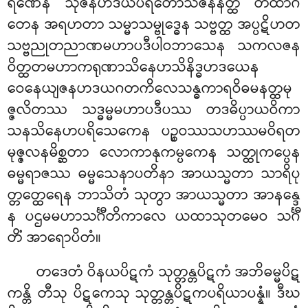
ရဏေန
သုဇနဟဒယပရိတောသဇနနတ္ထံ တထာဂ
တေန အရဟတာ သမ္မာသမ္ဗုဒ္ဓေန သဗ္ဗတ္ထ အပ္ပဋိဟတ
သဗ္ဗညုတညာဏမဟာပဒီပါဝဘာသေန သကလဇန
ဝိတ္ထတမဟာကရုဏာသိနေဟသိနိဒ္ဓဟဒယေန
ဝေနေယျဇနဟဒယဂတကိလေသန္ဓကာရဝိဓမနတ္ထမု
ဇ္ဇလိတဿ သဒ္ဓမ္မမဟာပဒီပဿ တဒဓိပ္ပာယဝိကာ
သနသိနေဟပရိသေကေန ပဉ္စဝဿသဟဿမဝိရတ
မုဇ္ဇလနမိစ္ဆတာ လောကာနုကမ္ပကေန သတ္ထုကပ္ပေန
ဓမ္မရာဇဿ ဓမ္မသေနာပတိနာ အာယသ္မတာ သာရိပု
တ္တတ္ထေရေန ဘာသိတံ သုတွာ အာယသ္မတာ အာနန္ဒေ
န ပဌမမဟာသင်္ဂီတိကာလေ ယထာသုတမေဝ သင်္ဂီ
တိံ အာရောပိတံ။
တဒေတံ ဝိနယပိဋကံ သုတ္တန္တပိဋကံ အဘိဓမ္မပိဋ
ကန္တိ တီသု ပိဋကေသု သုတ္တန္တပိဋကပရိယာပန္နံ။ ဒီဃ