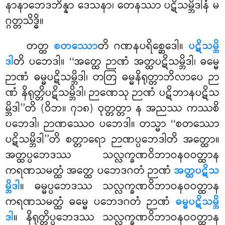
နာနာဘေဒဘိန္နာ ဒေသနာ၊ တေနဿာ ပဋိသမ္ဘိဒါနံ မ
ဂ္ဂတ္တသိဒ္ဓိ။
တတ္ထ
စတဿော
တိ ဂဏနပရိစ္ဆေဒေါ။
ပဋိသမ္ဘိ
ဒါ
တိ ပဘေဒါ။ ‘‘အတ္ထေ ဉာဏံ အတ္ထပဋိသမ္ဘိဒါ၊ ဓမ္မေ
ဉာဏံ ဓမ္မပဋိသမ္ဘိဒါ၊ တတြ ဓမ္မနိရုတ္တာဘိလာပေ ဉာ
ဏံ နိရုတ္တိပဋိသမ္ဘိဒါ၊ ဉာဏေသု ဉာဏံ ပဋိဘာနပဋိသ
မ္ဘိဒါ’’တိ (ဝိဘ။ ၇၁၈) ဝုတ္တတ္တာ န အညဿ ကဿစိ
ပဘေဒါ၊ ဉာဏဿေဝ ပဘေဒါ။ တသ္မာ ‘‘စတဿော
ပဋိသမ္ဘိဒါ’’တိ စတ္တာရော ဉာဏပ္ပဘေဒါတိ အတ္ထော။
အတ္ထပ္ပဘေဒဿ သလ္လက္ခဏဝိဘာဝနဝဝတ္ထာန
ကရဏသမတ္ထံ အတ္ထေ ပဘေဒဂတံ ဉာဏံ
အတ္ထပဋိသ
မ္ဘိဒါ
။ ဓမ္မပ္ပဘေဒဿ သလ္လက္ခဏဝိဘာဝနဝဝတ္ထာန
ကရဏသမတ္ထံ ဓမ္မေ ပဘေဒဂတံ ဉာဏံ
ဓမ္မပဋိသမ္ဘိ
ဒါ
။ နိရုတ္တိပ္ပဘေဒဿ သလ္လက္ခဏဝိဘာဝနဝဝတ္ထာန