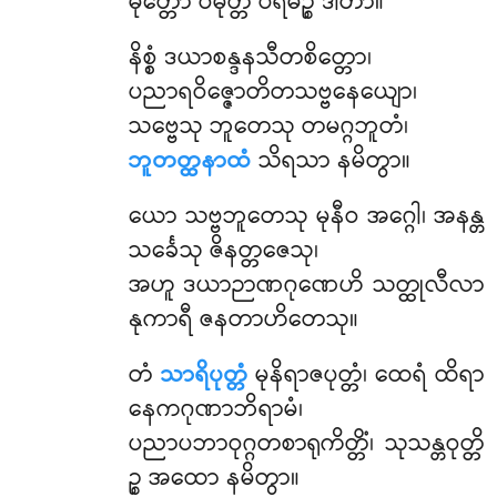
မုတ္တော ဝိမုတ္တိံ ပရမဉ္စ ဒါတာ။
နိစ္စံ ဒယာစန္ဒနသီတစိတ္တော၊
ပညာရဝိဇ္ဇောတိတသဗ္ဗနေယျော၊
သဗ္ဗေသု ဘူတေသု တမဂ္ဂဘူတံ၊
ဘူတတ္ထနာထံ
သိရသာ နမိတွာ။
ယော
သဗ္ဗဘူတေသု မုနီဝ အဂ္ဂေါ၊ အနန္တ
သင်္ခေသု ဇိနတ္တဇေသု၊
အဟူ ဒယာဉာဏဂုဏေဟိ သတ္ထုလီလာ
နုကာရီ ဇနတာဟိတေသု။
တံ
သာရိပုတ္တံ
မုနိရာဇပုတ္တံ၊ ထေရံ ထိရာ
နေကဂုဏာဘိရာမံ၊
ပညာပဘာဝုဂ္ဂတစာရုကိတ္တိံ၊ သုသန္တဝုတ္တိ
ဉ္စ အထော နမိတွာ။