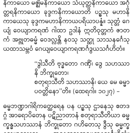
နိကာယော မဇ္ဈိမနိကာယော သံယုတ္တနိကာယော အင်္ဂု
တ္တရနိကာယော ခုဒ္ဒကနိကာယောတိ ပဉ္စသု မဟာနိ
ကာယေသု ခုဒ္ဒကမဟာနိကာယပရိယာပန္နံ။ သုတ္တံ ဂေ
ယျံ ဝေယျာကရဏံ ဂါထာ ဥဒါနံ ဣတိဝုတ္တကံ ဇာတ
ကံ အဗ္ဘုတဓမ္မံ ဝေဒလ္လန္တိ နဝသု သတ္ထု သာသနင်္ဂေသု
ယထာသမ္ဘဝံ ဂေယျဝေယျာကရဏင်္ဂဒွယသင်္ဂဟိတံ။
‘‘ဒွါသီတိ
ဗုဒ္ဓတော ဂဏှိံ၊ ဒွေ သဟဿာ
နိ ဘိက္ခုတော၊
စတုရာသီတိ သဟဿာနိ၊ ယေ မေ ဓမ္မာ
ပဝတ္တိနော’’တိ။ (ထေရဂါ။ ၁၀၂၇) –
ဓမ္မဘဏ္ဍာဂါရိကတ္ထေရေန ပန ပဉ္စသု ဌာနေသု ဧတဒ
ဂ္ဂံ အာရောပိတေန ပဋိညာတာနံ စတုရာသီတိယာ ဓမ္မ
က္ခန္ဓသဟဿာနံ ဘိက္ခုတော ဂဟိတေသု ဒွီသု ဓမ္မက္ခ