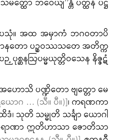
 သမတ္ထော ဘဝေယျ’’န္တိ ပတ္ထနံ ပဋ္ဌ
ခေပေသုံ။ အထ အမှာကံ ဘဂဝတာပိ
နိဗ္ဗာနတော ပဉ္စဝဿသတေ
အတိက္က
ဉှပုစ္ဆနဩပမ္မယုတ္တိဝသေန နိဇ္ဇဋံ
အဟောသိ ပဏ္ဍိတော ဗျတ္တော မေ
တယောဂ … (သီ။ ပီ။)]
၊ ကရဏကာ
ံ၊ သုတိ သမ္မုတိ သင်္ချာ ယောဂါ
ုရာဏာ ဣတိဟာသာ ဇောတိသာ