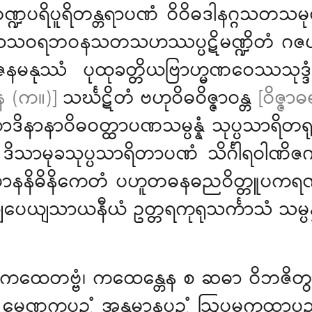
္ဍပရိပူရိတန္တရာပဏံ
ဝိဝိဓဒါနဂ္ဂသတသ
်္ကာသဝရဘဝနသတသဟဿပ္ပဋိမဏ္ဍိတံ ဂဇ
ဇနမနုဿံ ပုထုခတ္တိယဗြာဟ္မဏဝေဿသု
န (က။)]
သင်္ဃဋိတံ ဗဟုဝိဓဝိဇ္ဇာဝန္တ
[ဝိဇ္ဇာ
ာနာဝိဓဝတ္ထာပဏသမ္ပန္နံ သုပ္ပသာရိတရုစိရဗ
ဒိသာမုခသုပ္ပသာရိတာပဏံ သိင်္ဂါရဝ
တမာနနိဓိနိကေတံ ပဟူတဓနဓညဝိတ္တူပကရဏ
ေယျပေယျသာယနီယံ ဥတ္တရကုရုသင်္ကာသံ သမ
မံ ကထေတဗ္ဗံ၊ ကထေန္တေန စ ဆဓာ ဝိဘဇိတွ
ံ မေဏ္ဍကပဉှံ အနုမာနပဉှံ ဩပမ္မကထာပဉှန