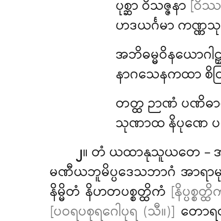
ပုစ္ဆာ ဝိသဇ္ဇနာ
[ဝိဿဇ
ဟဒယင်္ဂမာ ကဏ္ဏသ
အဘိဓမ္မဝိနယောဂါဠ
နာဂသေနကထာ စိတြ
တတ္ထ
ဉာဏံ ပဏိဓာ
သုဏာထ နိပုဏေ ပဉှေ
၂
။ တံ ယထာနုသူယတေ – အတ
မဏီယဘူမိပ္ပဒေသဘာဂံ အာရာမု
နိမ္မိတံ နိဟတပစ္စတ္ထိကံ
[နိပ္ပစ္စတ္
[ပဝရပစုရဂေါပုရ (သီ။)]
တောရဏံ ဂ