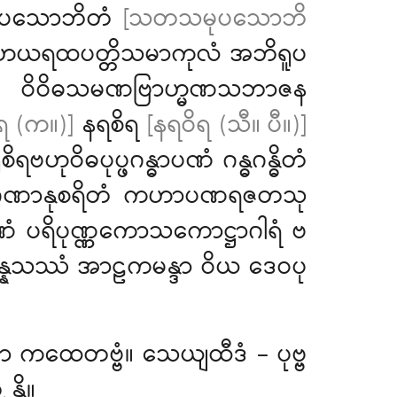
မုပသောဘိတံ
[သတသမုပသောဘိ
ဟယရထပတ္တိသမာကုလံ အဘိရူပ
ဒ္ဒံ ဝိဝိဓသမဏဗြာဟ္မဏသဘာဇန
ဓရ (က။)]
နရစိရ
[နရဝိရ (သီ။ ပီ။)]
ဟုဝိဓပုပ္ဖဂန္ဓာပဏံ ဂန္ဓဂန္ဓိတံ
ါဏိဇဂဏာနုစရိတံ ကဟာပဏရဇတသု
ံ ပရိပုဏ္ဏကောသကောဋ္ဌာဂါရံ ဗ
္ပန္နသဿံ အာဠကမန္ဒာ ဝိယ ဒေဝပု
ာ ကထေတဗ္ဗံ။ သေယျထီဒံ – ပုဗ္ဗ
္တိ။