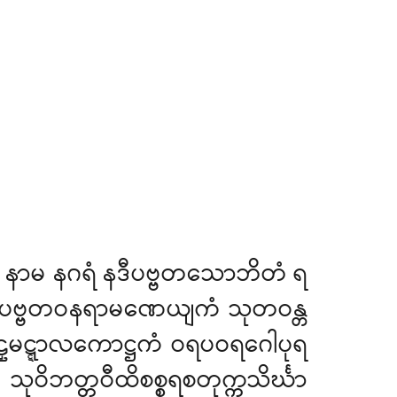
နာမ နဂရံ နဒီပဗ္ဗတသောဘိတံ ရ
ဒီပဗ္ဗတဝနရာမဏေယျကံ သုတဝန္တ
ြဒဠှမဋ္ဋာလကောဋ္ဌကံ ဝရပဝရဂေါပုရ
 သုဝိဘတ္တဝီထိစစ္စရစတုက္ကသိင်္ဃာ