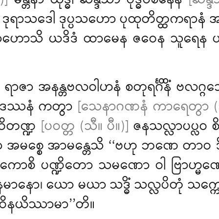
)]
မန္တနာ ယုဒ္ဓါ ဆန္ဒသာ ဗုဒ္ဓဝစနေန
[ဆန္ဒ
ဒုရာသဒေါ ဒုပ္ပသဟော ပုထုတိတ္ထကရာနံ အ
ာဟောသိ ယဒိဒံ ထာမေန ဇဝေန သူရေန 
ာ ရာဇာ အနန္တဗလဝါဟနံ စတုရင်္ဂိနိံ ဗ
်္ဂဒဿနံ ကတွာ
[သေနာဂဏနံ ကာရေတွာ (သီ
ိတဏ္ဍ
[ပဝတ္တ (သီ။ ပီ။)]
ဇနသလ္လာပပ္လဝ 
 အမစ္စေ အာမန္တေသိ ‘‘ဗဟု ဘဏေ တာ
ိ ကောစိ ပဏ္ဍိတော သမဏော ဝါ ဗြာဟ္မဏ
ာနမာနော၊ ယော မယာ သဒ္ဓိံ သလ္လပိတုံ သက္ကော
ပဋိဝိနယိဿာမာ’’တိ။