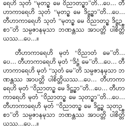
ရေဟိ သုတံ ‘‘မုတဉ္စ မေ ဝိညာတဉ္စာ’’တိ…ပေ… တီ
ဟာကာရေဟိ သုတံ ‘‘မုတဉ္စ မေ ဒိဋ္ဌဉ္စာ’’တိ…ပေ…
တီဟာကာရေဟိ သုတံ ‘‘မုတဉ္စ မေ ဝိညာတဉ္စ ဒိဋ္ဌဉ္
စာ’’တိ သမ္ပဇာနမုသာ ဘဏန္တဿ အာပတ္တိ ပါစိတ္တိ
ယဿ…ပေ…။
တီဟာကာရေဟိ မုတံ ‘‘ဝိညာတံ မေ’’တိ…
ပေ… တီဟာကာရေဟိ မုတံ ‘‘ဒိဋ္ဌံ မေ’’တိ…ပေ… တီ
ဟာကာရေဟိ မုတံ ‘‘သုတံ မေ’’တိ သမ္ပဇာနမုသာ ဘ
ဏန္တဿ အာပတ္တိ ပါစိတ္တိယဿ…ပေ… တီဟာကာ
ရေဟိ မုတံ ‘‘ဝိညာတဉ္စ မေ ဒိဋ္ဌဉ္စာ’’တိ…ပေ… တီဟာ
ကာရေဟိ မုတံ ‘‘ဝိညာတဉ္စ မေ သုတဉ္စာ’’တိ…ပေ…
တီဟာကာရေဟိ မုတံ ‘‘ဝိညာတဉ္စ မေ ဒိဋ္ဌဉ္စ သုတဉ္
စာ’’တိ သမ္ပဇာနမုသာ ဘဏန္တဿ အာပတ္တိ ပါစိတ္တိ
ယဿ…ပေ…။