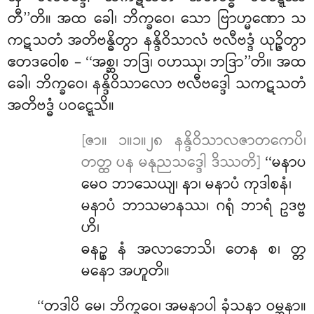
တီ’’တိ။ အထ ခေါ၊ ဘိက္ခဝေ၊ သော ဗြာဟ္မဏော
သ
ကဋသတံ အတိဗန္ဓိတွာ နန္ဒိဝိသာလံ ဗလီဗဒ္ဒံ ယုဉ္ဇိတွာ
ဧတဒဝေါစ – ‘‘အစ္ဆ၊ ဘဒြ၊ ဝဟဿု၊ ဘဒြာ’’တိ။ အထ
ခေါ၊ ဘိက္ခဝေ၊ နန္ဒိဝိသာလော ဗလီဗဒ္ဒေါ သကဋသတံ
အတိဗဒ္ဓံ ပဝဋ္ဋေသိ။
[ဇာ။ ၁။၁။၂၈ နန္ဒိဝိသာလဇာတကေပိ၊
တတ္ထ ပန မနုညသဒ္ဒေါ ဒိဿတိ]
‘‘မနာပ
မေဝ
ဘာသေယျ၊ နာ၊ မနာပံ ကုဒါစနံ၊
မနာပံ ဘာသမာနဿ၊ ဂရုံ ဘာရံ ဥဒဗ္ဗ
ဟိ၊
ဓနဉ္စ နံ အလာဘေသိ၊ တေန စ၊ တ္တ
မနော အဟူတိ။
‘‘တဒါပိ
မေ၊ ဘိက္ခဝေ၊ အမနာပါ ခုံသနာ ဝမ္ဘနာ။