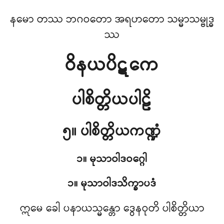
နမော တဿ ဘဂဝတော အရဟတော သမ္မာသမ္ဗုဒ္ဓ
ဿ
ဝိနယပိဋကေ
ပါစိတ္တိယပါဠိ
၅။ ပါစိတ္တိယကဏ္ဍံ
၁။ မုသာဝါဒဝဂ္ဂေါ
၁။ မုသာဝါဒသိက္ခာပဒံ
ဣမေ
ခေါ ပနာယသ္မန္တော ဒွေနဝုတိ ပါစိတ္တိယာ