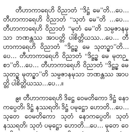
တီဟာကာရေဟိ ဝိညာတံ ‘‘ဒိဋ္ဌံ မေ’’တိ…ပေ…
တီဟာကာရေဟိ ဝိညာတံ ‘‘သုတံ မေ’’တိ
…ပေ…
တီဟာကာရေဟိ ဝိညာတံ ‘‘မုတံ မေ’’တိ သမ္ပဇာနမု
သာ ဘဏန္တဿ အာပတ္တိ ပါစိတ္တိယဿ…ပေ… တီ
ဟာကာရေဟိ ဝိညာတံ ‘‘ဒိဋ္ဌဉ္စ မေ သုတဉ္စာ’’တိ…
ပေ… တီဟာကာရေဟိ ဝိညာတံ ‘‘ဒိဋ္ဌဉ္စ မေ မုတဉ္
စာ’’တိ…ပေ… တီဟာကာရေဟိ ဝိညာတံ ‘‘ဒိဋ္ဌဉ္စ မေ
သုတဉ္စ မုတဉ္စာ’’တိ သမ္ပဇာနမုသာ ဘဏန္တဿ အာပ
တ္တိ ပါစိတ္တိယဿ…ပေ…။
။ တီဟာကာရေဟိ ဒိဋ္ဌေ ဝေမတိကော ဒိဋ္ဌံ နော
၉
ကပ္ပေတိ၊ ဒိဋ္ဌံ နဿရတိ
၊ ဒိဋ္ဌံ ပမုဋ္ဌော ဟောတိ…ပေ…
သုတေ ဝေမတိကော သုတံ နောကပ္ပေတိ၊ သုတံ
နဿရတိ၊ သုတံ ပမုဋ္ဌော ဟောတိ…ပေ… မုတေ ဝေ