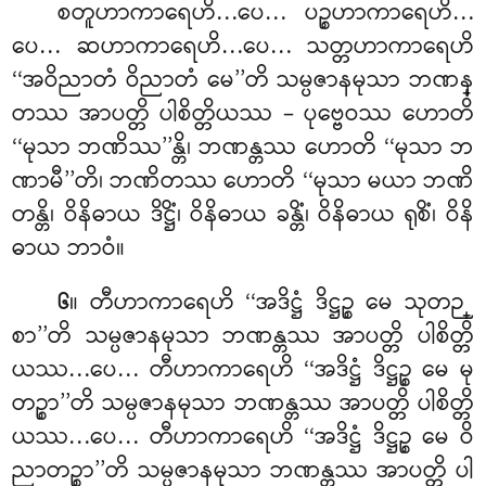
စတူဟာကာရေဟိ…ပေ… ပဉ္စဟာကာရေဟိ…
ပေ… ဆဟာကာရေဟိ…ပေ… သတ္တဟာကာရေဟိ
‘‘အဝိညာတံ ဝိညာတံ မေ’’တိ သမ္ပဇာနမုသာ ဘဏန္
တဿ အာပတ္တိ ပါစိတ္တိယဿ – ပုဗ္ဗေဝဿ ဟောတိ
‘‘မုသာ ဘဏိဿ’’န္တိ၊ ဘဏန္တဿ ဟောတိ ‘‘မုသာ ဘ
ဏာမီ’’တိ၊ ဘဏိတဿ ဟောတိ ‘‘မုသာ မယာ ဘဏိ
တန္တိ၊ ဝိနိဓာယ ဒိဋ္ဌိံ၊ ဝိနိဓာယ ခန္တိံ၊ ဝိနိဓာယ ရုစိံ၊ ဝိနိ
ဓာယ ဘာဝံ။
။ တီဟာကာရေဟိ ‘‘အဒိဋ္ဌံ ဒိဋ္ဌဉ္စ မေ သုတဉ္
၆
စာ’’တိ သမ္ပဇာနမုသာ ဘဏန္တဿ အာပတ္တိ ပါစိတ္တိ
ယဿ…ပေ… တီဟာကာရေဟိ ‘‘အဒိဋ္ဌံ ဒိဋ္ဌဉ္စ မေ မု
တဉ္စာ’’တိ သမ္ပဇာနမုသာ ဘဏန္တဿ အာပတ္တိ ပါစိတ္တိ
ယဿ…ပေ… တီဟာကာရေဟိ ‘‘အဒိဋ္ဌံ ဒိဋ္ဌဉ္စ မေ ဝိ
ညာတဉ္စာ’’တိ
သမ္ပဇာနမုသာ ဘဏန္တဿ အာပတ္တိ ပါ