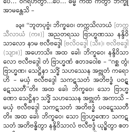
ပေ… ဝိဂရဟိတွာ…ပေ… ဓမ္မိံ ကထံ ကတွာ ဘိက္ခူ
အာမန္တေသိ –
။ ‘‘ဘူတပုဗ္ဗံ၊ ဘိက္ခဝေ၊ တက္ကသိလာယံ
[တက္က
၁၃
သီလာယံ (က။)]
အညတရဿ ဗြာဟ္မဏဿ နန္ဒိဝိ
သာလော နာမ ဗလီဗဒ္ဒေါ
[ဗလိဝဒ္ဒေါ (သီ။)၊ ဗလိဗဒ္ဒေါ
(သျာ။)]
အဟောသိ။ အထ ခေါ၊ ဘိက္ခဝေ၊ နန္ဒိဝိသာ
လော ဗလီဗဒ္ဒေါ တံ ဗြာဟ္မဏံ ဧတဒဝေါစ – ‘‘ဂစ္ဆ တွံ၊
ဗြာဟ္မဏ၊ သေဋ္ဌိနာ သဒ္ဓိံ သဟဿေန အဗ္ဘုတံ ကရော
ဟိ – မယှံ ဗလီဗဒ္ဒေါ သကဋသတံ အတိဗဒ္ဓံ ပဝဋ္
ဋေဿတီ’’တိ။ အထ ခေါ၊ ဘိက္ခဝေ၊ သော ဗြာဟ္မ
ဏော သေဋ္ဌိနာ သဒ္ဓိံ သဟဿေန အဗ္ဘုတံ အကာသိ –
မယှံ ဗလီဗဒ္ဒေါ သကဋသတံ အတိဗဒ္ဓံ ပဝဋ္ဋေဿတီ
တိ။ အထ ခေါ၊ ဘိက္ခဝေ၊ သော ဗြာဟ္မဏော သကဋ
သတံ အတိဗန္ဓိတွာ နန္ဒိဝိသာလံ ဗလီဗဒ္ဒံ ယုဉ္ဇိတွာ ဧတ